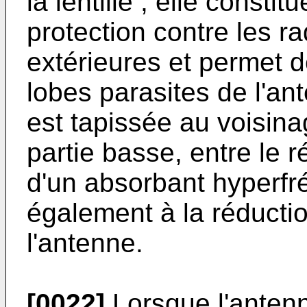
la lentille ; elle const
protection contre les ra
extérieures et permet d
lobes parasites de l'an
est tapissée au voisina
partie basse, entre le réf
d'un absorbant hyperfré
également à la réducti
l'antenne.
[0022]
Lorsque l'antenn