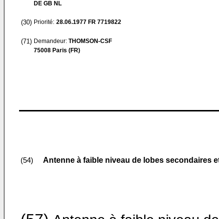
DE GB NL
(30)
Priorité:
28.06.1977
FR 7719822
(71)
Demandeur:
THOMSON-CSF
75008 Paris (FR)
Antenne à faible niveau de lobes secondaires et
(54)