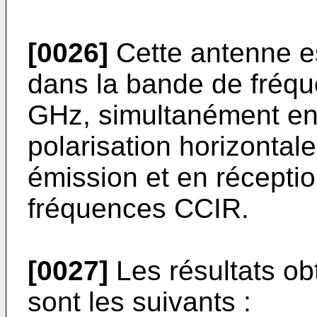
[0026]
Cette antenne es
dans la bande de fréqu
GHz, simultanément en p
polarisation horizontal
émission et en réceptio
fréquences CCIR.
[0027]
Les résultats ob
sont les suivants :