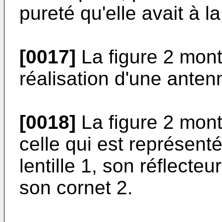
pureté qu'elle avait à la
[0017]
La figure 2 mon
réalisation d'une antenn
[0018]
La figure 2 mon
celle qui est représenté
lentille 1, son réflecteu
son cornet 2.