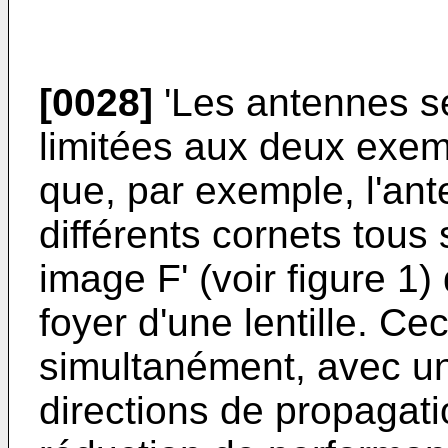
[0028]
'Les antennes se
limitées aux deux exemp
que, par exemple, l'an
différents cornets tous
image F' (voir figure 1
foyer d'une lentille. Ce
simultanément, avec un
directions de propagat