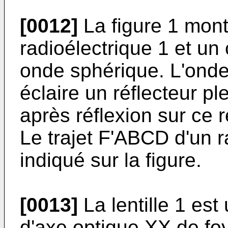
[0012]
La figure 1 montr
radioélectrique 1 et un
onde sphérique. L'onde
éclaire un réflecteur ple
après réflexion sur ce ré
Le trajet F'ABCD d'un r
indiqué sur la figure.
[0013]
La lentille 1 est
d'axe optique XX de foye