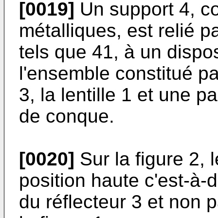
[0019]
Un support 4, co
métalliques, est relié p
tels que 41, à un disposi
l'ensemble constitué par
3, la lentille 1 et une p
de conque.
[0020]
Sur la figure 2, 
position haute c'est-à-d
du réflecteur 3 et no