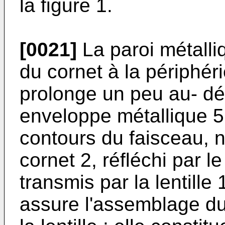
la figure 1.
[0021]
La paroi métalliq
du cornet à la périphérie
prolonge un peu au- délà
enveloppe métallique 5
contours du faisceau, n
cornet 2, réfléchi par le
transmis par la lentille 
assure l'assemblage du 