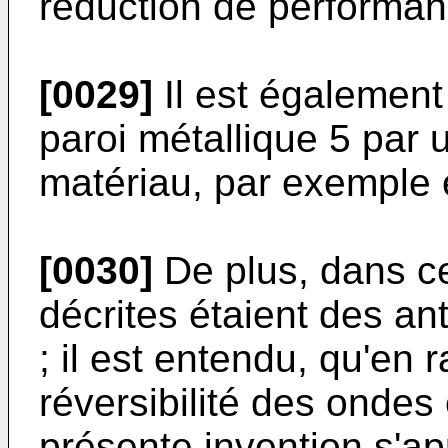
réduction de performan
[0029]
Il est également
paroi métallique 5 par 
matériau, par exemple e
[0030]
De plus, dans ce
décrites étaient des an
; il est entendu, qu'en 
réversibilité des ondes
présente invention s'a