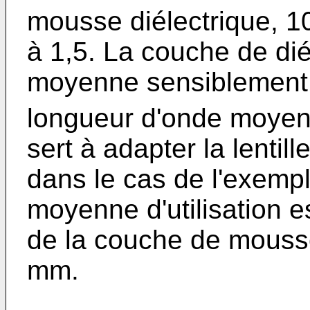
mousse diélectrique, 10
à 1,5. La couche de dié
moyenne sensiblement 
longueur d'onde moyenne
sert à adapter la lentil
dans le cas de l'exempl
moyenne d'utilisation e
de la couche de mousse
mm.