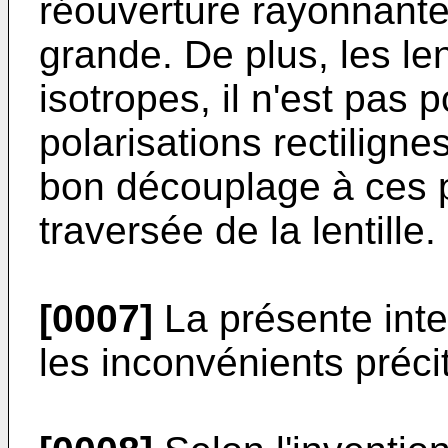
réouverture rayonnante
grande. De plus, les len
isotropes, il n'est pas 
polarisations rectilign
bon découplage à ces p
traversée de la lentille.
[0007]
La présente inte
les inconvénients préci