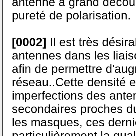
antenne à grand découp
pureté de polarisation.
[0002]
Il est très désira
antennes dans les liais
afin de permettre d'aug
réseau..Cette densité es
imperfections des anten
secondaires proches 
les masques, ces derni
particulièrement la qu