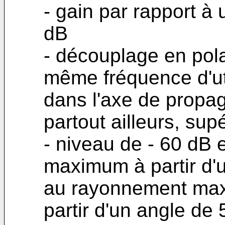
- gain par rapport à
dB
- découplage en pola
même fréquence d'uti
dans l'axe de propag
partout ailleurs, sup
- niveau de - 60 dB
maximum à partir d'u
au rayonnement max
partir d'un angle de 