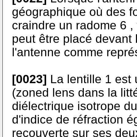
géographique où des fo
craindre un radome 6 , f
peut être placé devant 
l'antenne comme représe
[0023]
La lentille 1 est
(zoned lens dans la lit
diélectrique isotrope d
d'indice de réfraction ég
recouverte sur ses deu