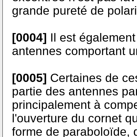
grande pureté de polari
[0004]
Il est également
antennes comportant une
[0005]
Certaines de ces
partie des antennes para
principalement à comp
l'ouverture du cornet qui
forme de paraboloïde, d