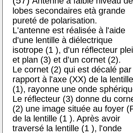
(57)
Antenne à faible niveau de
lobes secondaires età grande
pureté de polarisation.
L'antenne est réalisée à l'aide
d'une lentille à diélectrique
isotrope (1 ), d'un réflecteur ple
et plan (3) et d'un cornet (2).
Le cornet (2) qui est décalé par
rapport à l'axe (XX) de la lentill
(1), rayonne une onde sphériqu
Le réflecteur (3) donne du corn
(2) une image située au foyer (
de la lentille (1 ). Après avoir
traversé la lentille (1 ), l'onde