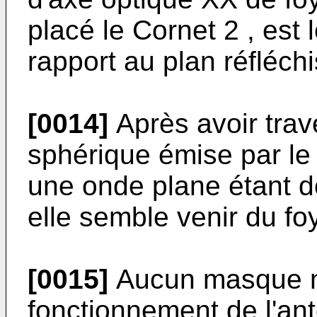
placé le Cornet 2 , est
rapport au plan réfléchi
[0014]
Après avoir trave
sphérique émise par le
une onde plane étant do
elle semble venir du foy
[0015]
Aucun masque ne
fonctionnement de l'ant