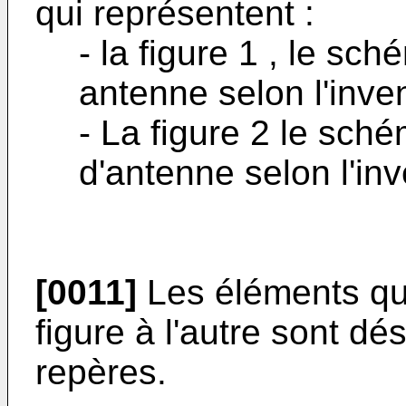
qui représentent :
- la figure 1 , le sc
antenne selon l'inven
- La figure 2 le sché
d'antenne selon l'inv
[0011]
Les éléments qu
figure à l'autre sont d
repères.