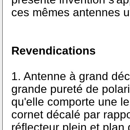
ces mêmes antennes uti
Revendications
1. Antenne à grand déc
grande pureté de polari
qu'elle comporte une len
cornet décalé par rappor
réflecteur plein et pla