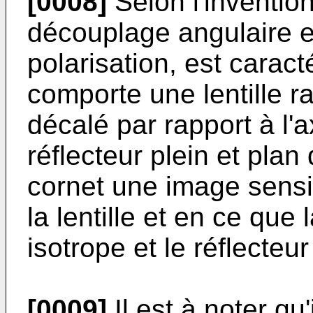
[0008]
Selon l'inventio
découplage angulaire e
polarisation, est caract
comporte une lentille r
décalé par rapport à l'ax
réflecteur plein et pla
cornet une image sensi
la lentille et en ce que l
isotrope et le réflecteur
[0009]
Il est à noter qu