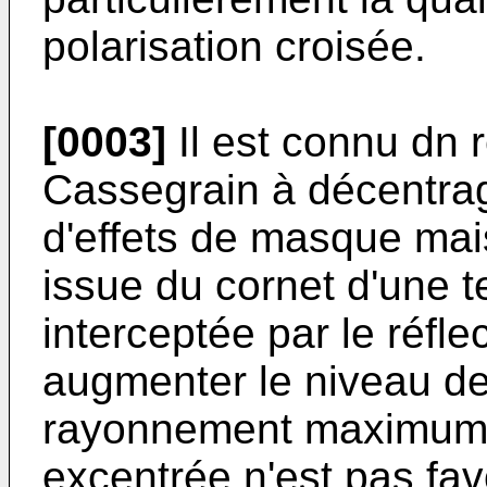
polarisation croisée.
[0003]
Il est connu dn 
Cassegrain à décentra
d'effets de masque mai
issue du cornet d'une t
interceptée par le réfle
augmenter le niveau d
rayonnement maximum. P
excentrée n'est pas fav