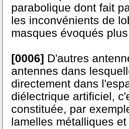
parabolique dont fait pa
les inconvénients de l
masques évoqués plus 
[0006]
D'autres antenne
antennes dans lesquelle
directement dans l'espac
diélectrique artificiel, c
constituée, par exempl
lamelles métalliques et 