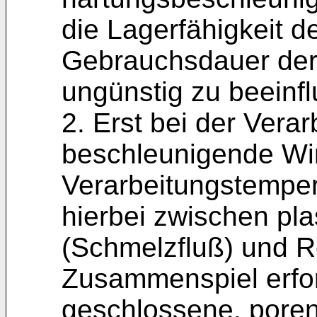
die Lagerfähigkeit d
Gebrauchsdauer der 
ungünstig zu beeinf
2. Erst bei der Vera
beschleunigende Wir
Verarbeitungstemperat
hierbei zwischen pla
(Schmelzfluß) und Re
Zusammenspiel erford
geschlossene, poren