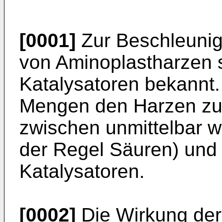
[0001]
Zur Beschleunig
von Aminoplastharzen s
Katalysatoren bekannt.
Mengen den Harzen zug
zwischen unmittelbar w
der Regel Säuren) und
Katalysatoren.
[0002]
Die Wirkung der