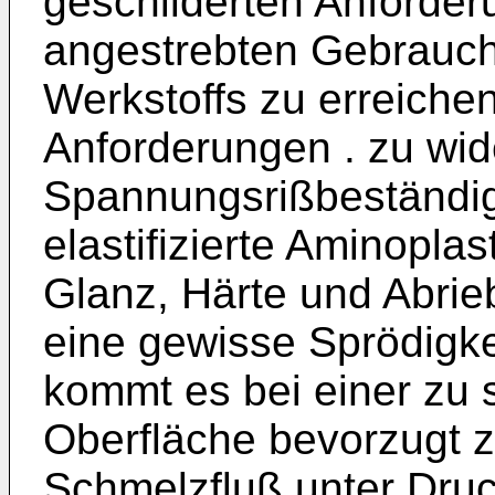
geschilderten Anforder
angestrebten Gebrauch
Werkstoffs zu erreichen
Anforderungen . zu wi
Spannungsrißbeständigk
elastifizierte Aminopla
Glanz, Härte und Abrieb
eine gewisse Sprödigke
kommt es bei einer zu 
Oberfläche bevorzugt z
Schmelzfluß unter Druc