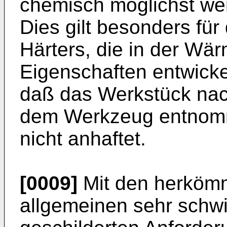
chemisch möglichst wen
Dies gilt besonders für
Härters, die in der Wär
Eigenschaften entwickel
daß das Werkstück nach
dem Werkzeug entnomm
nicht anhaftet.
[0009]
Mit den herkömml
allgemeinen sehr schwi