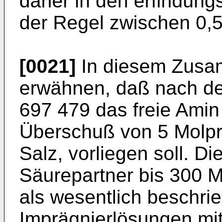
daher in den erfindun
der Regel zwischen 0,5 :
[0021]
In diesem Zusam
erwähnen, daß nach d
697 479 das freie Amin
Überschuß von 5 Molpr
Salz, vorliegen soll. D
Säurepartner bis 300 M
als wesentlich beschri
Imprägnierlösungen mi