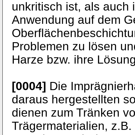
unkritisch ist, als auc
Anwendung auf dem Ge
Oberflächenbeschichtun
Problemen zu lösen un
Harze bzw. ihre Lösung
[0004]
Die Imprägnierh
daraus hergestellten s
dienen zum Tränken vo
Trägermaterialien, z.B. 