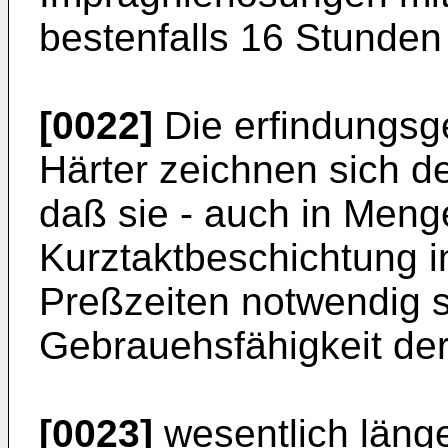
bestenfalls 16 Stunden 
[0022]
Die erfindungs
Härter zeichnen sich 
daß sie - auch in Menge
Kurztaktbeschichtung 
Preßzeiten notwendig s
Gebrauehsfähigkeit der
[0023]
wesentlich länge