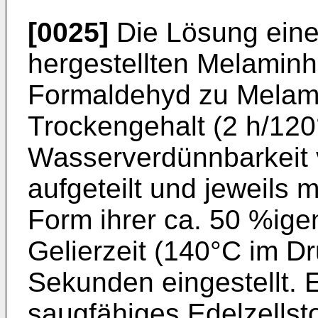
[0025]
Die Lösung eine
hergestellten Melaminh
Formaldehyd zu Melami
Trockengehalt (2 h/120
Wasserverdünnbarkeit v
aufgeteilt und jeweils 
Form ihrer ca. 50 %ige
Gelierzeit (140°C im Dr
Sekunden eingestellt. E
saugfähiges Edelzellsto