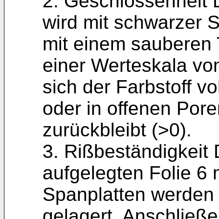
2. Geschlossenheit 
wird mit schwarzer
mit einem sauberen 
einer Werteskala von 
sich der Farbstoff v
oder in offenen Por
zurückbleibt (>0).
3. Rißbeständigkeit 
aufgelegten Folie 6
Spanplatten werden
gelagert. Anschließe