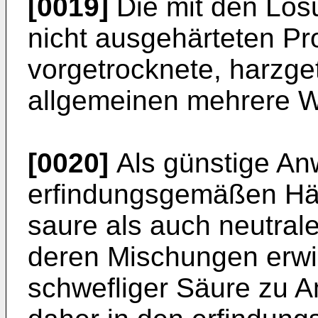
[0019]
Die mit den Lös
nicht ausgehärteten Pro
vorgetrocknete, harzge
allgemeinen mehrere W
[0020]
Als günstige A
erfindungsgemäßen Här
saure als auch neutrale
deren Mischungen erwi
schwefliger Säure zu A