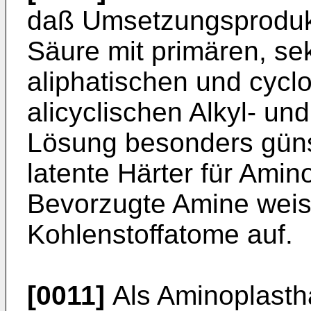
daß Umsetzungsprodukt
Säure mit primären, se
aliphatischen und cycl
alicyclischen Alkyl- un
Lösung besonders güns
latente Härter für Amin
Bevorzugte Amine weis
Kohlenstoffatome auf.
[0011]
Als Aminoplasth