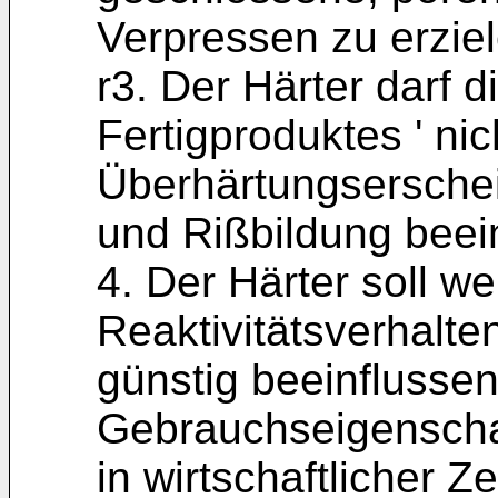
Verpressen zu erziel
r3. Der Härter darf 
Fertigproduktes ' nic
Überhärtungsersche
und Rißbildung beei
4. Der Härter soll we
Reaktivitätsverhalte
günstig beeinflussen
Gebrauchseigenschaf
in wirtschaftlicher Z