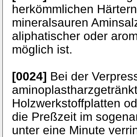
herkömmlichen Härtern
mineralsauren Aminsal
aliphatischer oder aro
möglich ist.
[0024]
Bei der Verpres
aminoplastharzgetränk
Holzwerkstoffplatten od
die Preßzeit im sogena
unter eine Minute verr