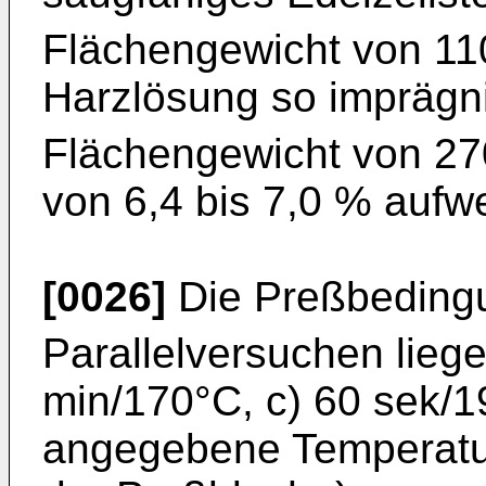
Flächengewicht von 11
Harzlösung so imprägni
Flächengewicht von 27
von 6,4 bis 7,0 % aufwe
[0026]
Die Preßbeding
Parallelversuchen liege
min/170°C, c) 60 sek/1
angegebene Temperatur 