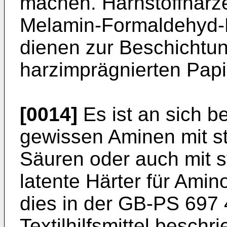
machen. Harnstoffharz
Melamin-Formaldehyd-
dienen zur Beschichtun
harzimprägnierten Papi
[0014]
Es ist an sich b
gewissen Aminen mit s
Säuren oder auch mit 
latente Härter für Ami
dies in der GB-PS 697 
Textilhilfsmittel beschr