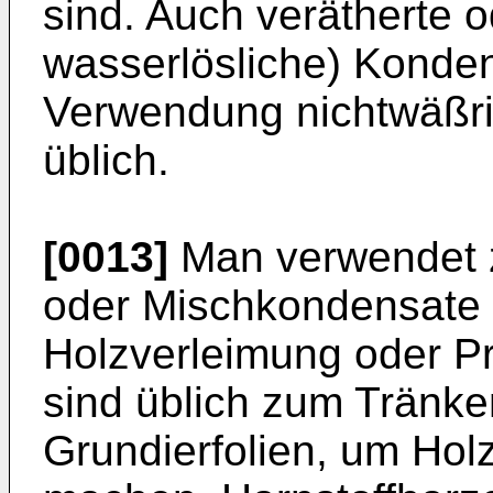
sind. Auch verätherte od
wasserlösliche) Konde
Verwendung nichtwäßri
üblich.
[0013]
Man verwendet z
oder Mischkondensate 
Holzverleimung oder P
sind üblich zum Tränk
Grundierfolien, um Holz