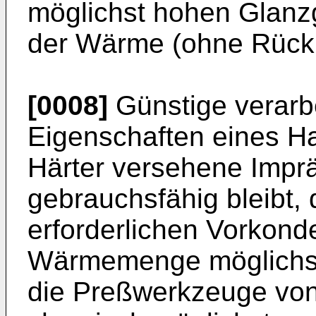
möglichst hohen Glanz
der Wärme (ohne Rückk
[0008]
Günstige verarb
Eigenschaften eines Ha
Härter versehene Impr
gebrauchsfähig bleibt, 
erforderlichen Vorkond
Wärmemenge möglichst
die Preßwerkzeuge von