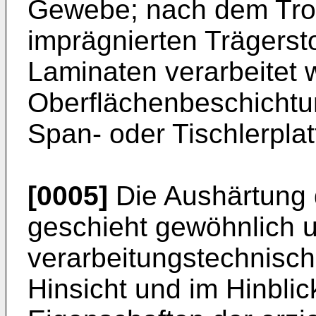
Gewebe; nach dem Tro
imprägnierten Trägerst
Laminaten verarbeitet 
Oberflächenbeschichtun
Span- oder Tischlerplat
[0005]
Die Aushärtung 
geschieht gewöhnlich u
verarbeitungstechnische
Hinsicht und im Hinbli