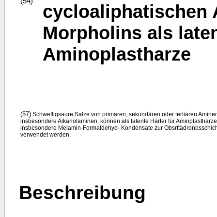
(54)
cycloaliphatischen
Morpholins als laten
Aminoplastharze
(57)
Schwefligsaure Salze von primären, sekundären oder tertiären Amine
insbesondere Aikanolaminen, können als latente Härter für Aminplastharze
insbesondere Melamin-Formaldehyd- Kondensate zur Obsrftädronbsschic
verwendet werden.
Beschreibung