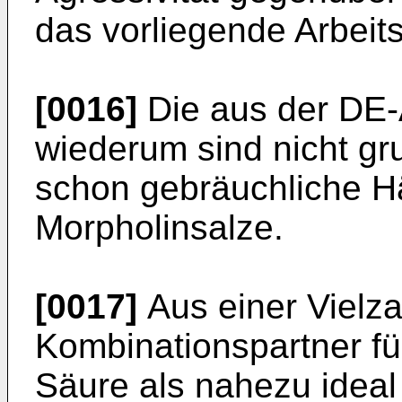
das vorliegende Arbeits
[0016]
Die aus der DE-
wiederum sind nicht gru
schon gebräuchliche Hä
Morpholinsalze.
[0017]
Aus einer Vielza
Kombinationspartner fü
Säure als nahezu idea