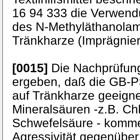
16 94 333 die Verwend
des N-Methyläthanolami
Tränkharze (Imprägnier
[0015]
Die Nachprüfung
ergeben, daß die GB-P
auf Tränkharze geeignet
Mineralsäuren -z.B. Ch
Schwefelsäure - komme
Agressivität gegenübe