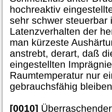
hochreaktiv eingestell
sehr schwer steuerbar 
Latenzverhalten der h
man kürzeste Aushärtun
anstrebt, derart, daß d
eingestellten Imprägni
Raumtemperatur nur ei
gebrauchsfähig bleiben
[0010]
Überraschender