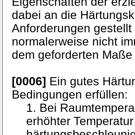
Eigenschaften der erz
dabei an die Härtungsk
Anforderungen gestellt
normalerweise nicht imm
dem geforderten Maße e
[0006]
Ein gutes Härtun
Bedingungen erfüllen:
1. Bei Raumtemperat
erhöhter Temperatur 
härtungsbeschleunig