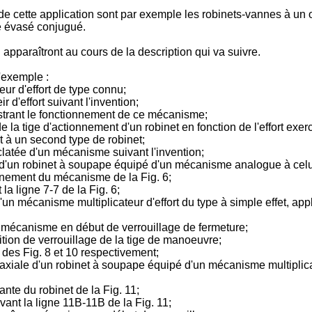
 de cette application sont par exemple les robinets-vannes à un
e évasé conjugué.
apparaîtront au cours de la description qui va suivre.
'exemple :
ur d'effort de type connu;
 d'effort suivant l'invention;
lustrant le fonctionnement de ce mécanisme;
 la tige d'actionnement d'un robinet en fonction de l'effort exerc
 à un second type de robinet;
clatée d'un mécanisme suivant l'invention;
 d'un robinet à soupape équipé d'un mécanisme analogue à celui
ionnement du mécanisme de la Fig. 6;
 la ligne 7-7 de la Fig. 6;
un mécanisme multiplicateur d'effort du type à simple effet, ap
e mécanisme en début de verrouillage de fermeture;
ion de verrouillage de la tige de manoeuvre;
l des Fig. 8 et 10 respectivement;
iale d'un robinet à soupape équipé d'un mécanisme multiplicateu
ante du robinet de la Fig. 11;
vant la ligne 11B-11B de la Fig. 11;