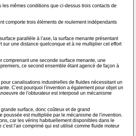
ns les mêmes conditions que ci-dessus trois contacts de
ment comporte trois éléments de roulement indépendants
surface parallèle à l'axe, la surface menante présentant
 sur une distance quelconque et à ne multiplier cet effort
ateur comprenant une seconde surface menante, une
x premiers, ce second ensemble étant agencé de façon à
 pour canalisations industrielles de fluides nécessitant un
dante. C'est pourquoi l'invention a également pour objet un
manoeuvre de l'obturateur est interposé un mécanisme
grande surface, donc coûteux et de grand
 poussée est multipliée par le mécanisme de l'invention.
ons, car les vérins habituellement disponibles dans le
 c'est l'air comprimé qui est utilisé comme fluide moteur