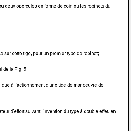
 ou deux opercules en forme de coin ou les robinets du
é sur cette tige, pour un premier type de robinet;
 de la Fig. 5;
pliqué à l'actionnement d'une tige de manoeuvre de
r d'effort suivant l'invention du type à double effet, en