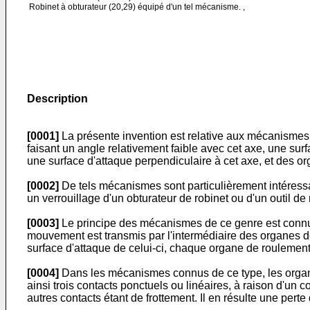
Robinet à obturateur (20,29) équipé d'un tel mécanisme. ,
Description
[0001]
La présente invention est relative aux mécanismes 
faisant un angle relativement faible avec cet axe, une sur
une surface d'attaque perpendiculaire à cet axe, et des o
[0002]
De tels mécanismes sont particulièrement intéress
un verrouillage d'un obturateur de robinet ou d'un outil de
[0003]
Le principe des mécanismes de ce genre est connu: 
mouvement est transmis par l'intermédiaire des organes de 
surface d'attaque de celui-ci, chaque organe de roulement
[0004]
Dans les mécanismes connus de ce type, les organe
ainsi trois contacts ponctuels ou linéaires, à raison d'un
autres contacts étant de frottement. Il en résulte une perte