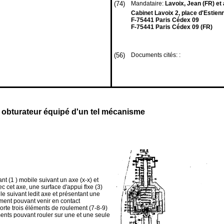
(74)
Mandataire:
Lavoix, Jean (FR) et 
Cabinet Lavoix 2, place d'Estien
F-75441 Paris Cédex 09
F-75441 Paris Cédex 09 (FR)
(56)
Documents cités: :
 à obturateur équipé d'un tel mécanisme
 (1 ) mobile suivant un axe (x-x) et
c cet axe, une surface d'appui flxe (3)
e suivant ledit axe et présentant une
ement pouvant venir en contact
rte trois éléments de roulement (7-8-9)
ents pouvant rouler sur une et une seule