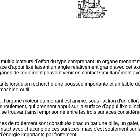
multiplicateurs d'effort du type comprenant un organe menant 
face d'appui fixe faisant un angle relativement grand avec cet a
rganes de roulement pouvant venir en contact simultanément avec
ants lorsqu'on recherche une poussée importante et un faible 
 machine-outil.
l'organe moteur ou menant est animé, sous l'action d'un effort
roulement, qui prennent appui sur la surface d'appui fixe d'incli
 se trouvant ainsi emprisonné entre les trois surfaces considéré
s de roulement sont constitués chacun par une bille, un galet
 contact avec chacune de ces surfaces, mais c'est seulement sur l
 d'énergie importante par frottement.