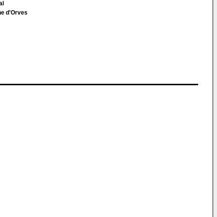
al
ne d'Orves