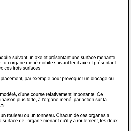
mobile suivant un axe et présentant une surface menante
xe, un organe mené mobile suivant ledit axe et présentant
 ces trois surfaces.
déplacement, par exemple pour provoquer un blocage ou
 modéré, d'une course relativement importante. Ce
naison plus forte, à l'organe mené, par action sur la
es.
, un rouleau ou un tonneau. Chacun de ces organes a
a surface de l'organe menant qu'il y a roulement, les deux