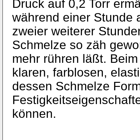
Druck auf 0,2 Torr erm
während einer Stunde 
zweier weiterer Stunden
Schmelze so zäh gewor
mehr rühren läßt. Beim
klaren, farblosen, elas
dessen Schmelze Form
Festigkeitseigenschaft
können.