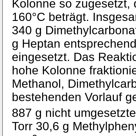
Kolonne so zugesetzt,
160°C beträgt. Insges
340 g Dimethylcarbona
g Heptan entsprechend
eingesetzt. Das Reakti
hohe Kolonne fraktioni
Methanol, Dimethylcar
bestehenden Vorlauf ge
887 g nicht umgesetzte
Torr 30,6 g Methylphen