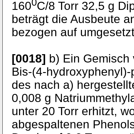
0
160
C/8 Torr 32,5 g Di
beträgt die Ausbeute 
bezogen auf umgesetzt
[0018]
b) Ein Gemisch v
Bis-(4-hydroxyphenyl)-
des nach a) hergestell
0,008 g Natriummethyla
unter 20 Torr erhitzt,
abgespaltenen Phenols 