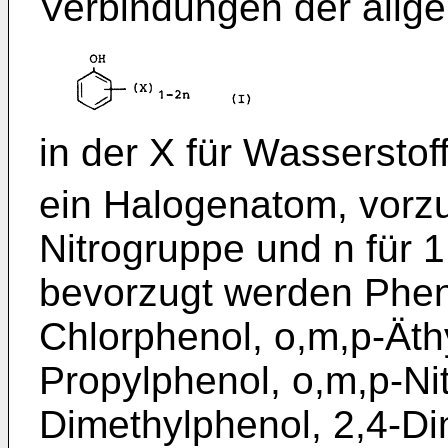
Verbindungen der allge
in der X für Wasserstoff
ein Halogenatom, vorzu
Nitrogruppe und n für 
bevorzugt werden Pheno
Chlorphenol, o,m,p-Äthy
Propylphenol, o,m,p-Ni
Dimethylphenol, 2,4-Di