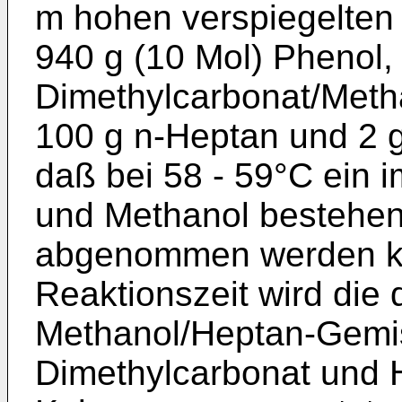
m hohen verspiegelten
940 g (10 Mol) Phenol,
Dimethylcarbonat/Metha
100 g n-Heptan und 2 g 
daß bei 58 - 59°C ein 
und Methanol bestehen
abgenommen werden kan
Reaktionszeit wird die 
Methanol/Heptan-Gemi
Dimethylcarbonat und H