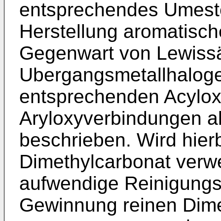
entsprechendes Umest
Herstellung aromatisch
Gegenwart von Lewissä
Ubergangsmetallhaloge
entsprechenden Acyloxy
Aryloxyverbindungen al
beschrieben. Wird hier
Dimethylcarbonat verw
aufwendige Reinigungs
Gewinnung reinen Dime