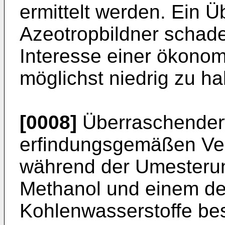
ermittelt werden. Ein 
Azeotropbildner schadet
Interesse einer ökonom
möglichst niedrig zu ha
[0008]
Überraschenderw
erfindungsgemäßen Ve
während der Umesterun
Methanol und einem de
Kohlenwasserstoffe be