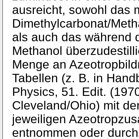
ausreicht, sowohl das 
Dimethylcarbonat/Meth
als auch das während 
Methanol überzudestill
Menge an Azeotropbild
Tabellen (z. B. in Han
Physics, 51. Edit. (19
Cleveland/Ohio) mit d
jeweiligen Azeotropz
entnommen oder durch