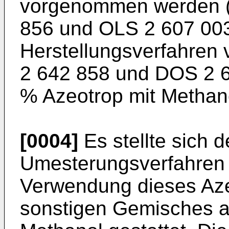
vorgenommen werden (
856 und OLS 2 607 003
Herstellungsverfahren
2 642 858 und DOS 2 6
% Azeotrop mit Methanol
[0004]
Es stellte sich 
Umesterungsverfahren z
Verwendung dieses Aze
sonstigen Gemisches a