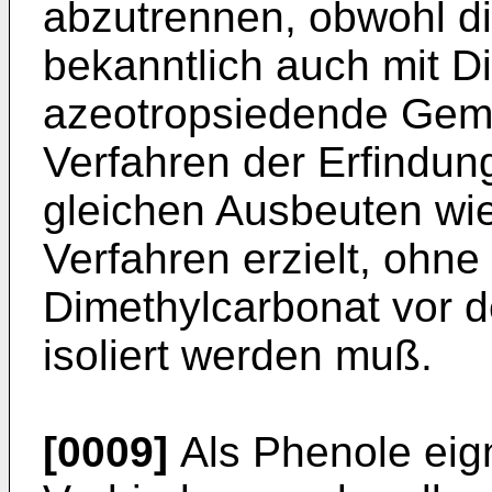
abzutrennen, obwohl d
bekanntlich auch mit D
azeotropsiedende Gem
Verfahren der Erfindun
gleichen Ausbeuten wi
Verfahren erzielt, ohn
Dimethylcarbonat vor 
isoliert werden muß.
[0009]
Als Phenole eig