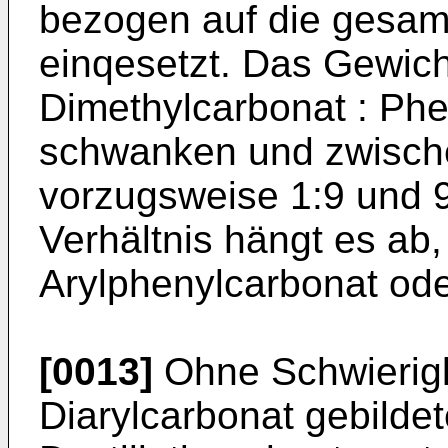
bezogen auf die gesa
einqesetzt. Das Gewich
Dimethylcarbonat : Phe
schwanken und zwische
vorzugsweise 1:9 und 9
Verhältnis hängt es ab
Arylphenylcarbonat ode
[0013]
Ohne Schwierigk
Diarylcarbonat gebilde