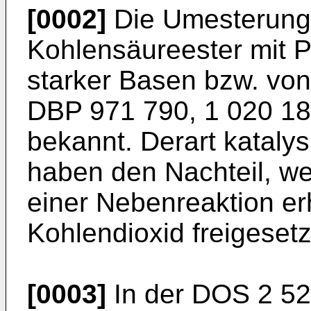
[0002]
Die Umesterung 
Kohlensäureester mit 
starker Basen bzw. von
DBP 971 790, 1 020 18
bekannt. Derart kataly
haben den Nachteil, wen
einer Nebenreaktion e
Kohlendioxid freigeset
[0003]
In der DOS 2 528