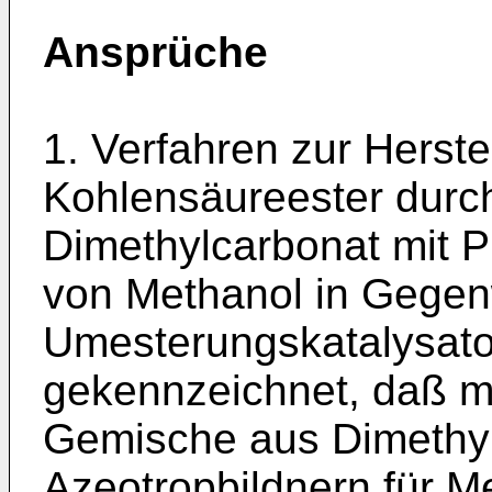
Ansprüche
1. Verfahren zur Herst
Kohlensäureester durc
Dimethylcarbonat mit 
von Methanol in Gegen
Umesterungskatalysato
gekennzeichnet, daß 
Gemische aus Dimethy
Azeotropbildnern für M