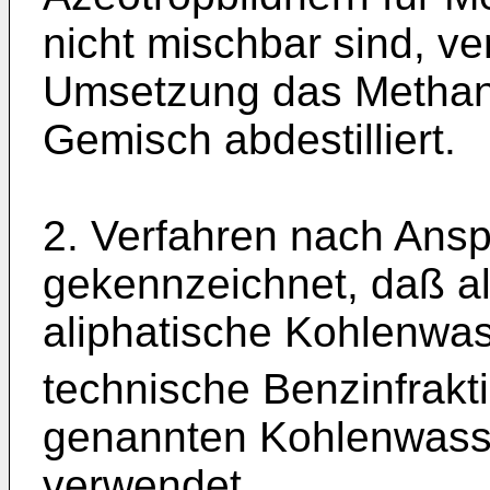
nicht mischbar sind, v
Umsetzung das Methano
Gemisch abdestilliert.
2. Verfahren nach Ansp
gekennzeichnet, daß al
aliphatische Kohlenwas
technische Benzinfrakt
genannten Kohlenwasse
verwendet.