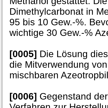
Methanol gestattet. Di
Dimethylcarbonat in Me
95 bis 10 Gew.-%. Bevo
wichtige 30 Gew.-% Az
[0005]
Die Lösung dies
die Mitverwendung von 
mischbaren Azeotropbil
[0006]
Gegenstand der 
Verfahren zur Herstell