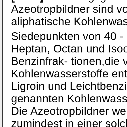
Azeotropbildner sind v
aliphatische Kohlenwas
Siedepunkten von 40 -
Heptan, Octan und Isoo
Benzinfrak- tionen,die
Kohlenwasserstoffe enth
Ligroin und Leichtbenz
genannten Kohlenwasse
Die Azeotropbildner w
zumindest in einer sol