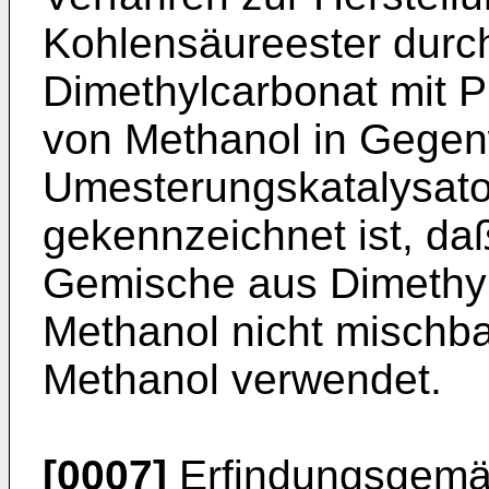
Kohlensäureester durc
Dimethylcarbonat mit 
von Methanol in Gegen
Umesterungskatalysato
gekennzeichnet ist, d
Gemische aus Dimethyl
Methanol nicht mischba
Methanol verwendet.
[0007]
Erfindungsgemä