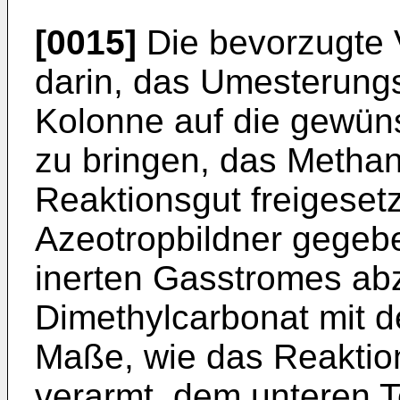
[0015]
Die bevorzugte 
darin, das Umesterung
Kolonne auf die gewün
zu bringen, das Methan
Reaktionsgut freigeset
Azeotropbildner gegeben
inerten Gasstromes ab
Dimethylcarbonat mit d
Maße, wie das Reaktion
verarmt, dem unteren T