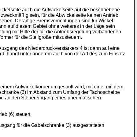
ckelseite auch die Aufwickelseite auf die beschriebene
 zweckmäßig sein, für die Abwickelseite keinen Antrieb
ehen. Derartige Bremsvorrichtungen sind für Wickel-
ann auf diesem Gebiet ohne weiteres in der Lage sein
tung mit Hilfe der für die Antriebsregelung vorhandenen,
mer für die Stellgröße mitzusteuern.
 Ausgang des Niederdruckverstärkers 4 ist dann auf eine
d, hängt unter anderem auch von der Art des zum Einsatz
einem Aufwickelkörper umgespult wird, mit einer mit dem
schranke (3) im Abstand zum Umfang der Tachoscheibe
e und an den Steuereingang eines pneumatischen
eb (6) steuert.
usgang für die Gabelschranke (3) ausgestatteten