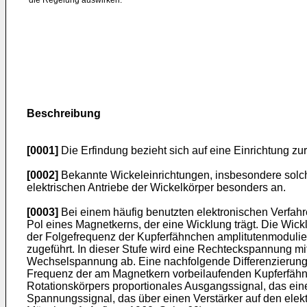
die Regelung auswirken.
Beschreibung
[0001]
Die Erfindung bezieht sich auf eine Einrichtung z
[0002]
Bekannte Wickeleinrichtungen, insbesondere solch
elektrischen Antriebe der Wickelkörper besonders an.
[0003]
Bei einem häufig benutzten elektronischen Verfahr
Pol eines Magnetkerns, der eine Wicklung trägt. Die Wickl
der Folgefrequenz der Kupferfähnchen amplitutenmodulie
zugeführt. In dieser Stufe wird eine Rechteckspannung mi
Wechselspannung ab. Eine nachfolgende Differenzierung 
Frequenz der am Magnetkern vorbeilaufenden Kupferfähnc
Rotationskörpers proportionales Ausgangssignal, das einem
Spannungssignal, das über einen Verstärker auf den elektr