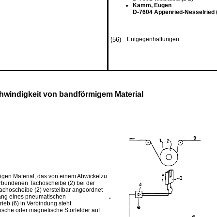
Kamm, Eugen
D-7604 Appenried-Nesselried 
(56)
Entgegenhaltungen: :
hwindigkeit von bandförmigem Material
igen Material, das von einem Abwickelzu
erbundenen Tachoscheibe (2) bei der
choscheibe (2) verstellbar angeordnet
gang eines pneumatischen
ieb (6) in Verbindung steht.
ische oder magnetische Störfelder auf