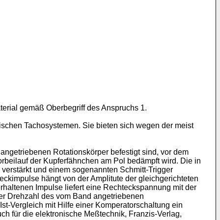
terial gemäß Oberbegriff des Anspruchs 1.
ischen Tachosystemen. Sie bieten sich wegen der meist
angetriebenen Rotationskörper befestigt sind, vor dem
Vorbeilauf der Kupferfähnchen am Pol bedämpft wird. Die in
 verstärkt und einem sogenannten Schmitt-Trigger
eckimpulse hängt von der Amplitute der gleichgerichteten
haltenen Impulse liefert eine Rechteckspannung mit der
 der Drehzahl des vom Band angetriebenen
Ist-Vergleich mit Hilfe einer Komperatorschaltung ein
ch für die elektronische Meßtechnik, Franzis-Verlag,