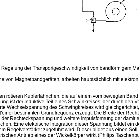
ur Regelung der Transportgeschwindigkeit von bandförmigem Ma
e von Magnetbandgeräten, arbeiten hauptsächlich mit elektron
en rotieren Kupferfähnchen, die auf einem vom bewegten Band 
ung ist der induktive Teil eines Schwinkreises, der durch den 
rte Wechselspannung des Schwingkreises wird gleichgerichtet,
t'einer bestimmten Grundfrequenz erzeugt. Die Breite der Recht
der Rechteckspaanung und weitere Impulsformung der damit er
hen. Eine elektrische Integration dieser Spannung bildet ein
 Regelverstärker zugeführt wird. Dieser bildet aus einen Soll-
ischen Antrieb eines der Wickelkörper wirkt (Philips Taschenbu