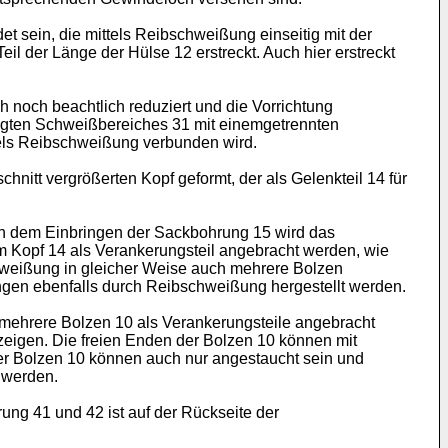
t sein, die mittels Reibschweißung einseitig mit der
il der Länge der Hülse 12 erstreckt. Auch hier erstreckt
 noch beachtlich reduziert und die Vorrichtung
eugten Schweißbereiches 31 mit einemgetrennten
tels Reibschweißung verbunden wird.
nitt vergrößerten Kopf geformt, der als Gelenkteil 14 für
ach dem Einbringen der Sackbohrung 15 wird das
 Kopf 14 als Verankerungsteil angebracht werden, wie
chweißung in gleicher Weise auch mehrere Bolzen
gen ebenfalls durch Reibschweißung hergestellt werden.
e mehrere Bolzen 10 als Verankerungsteile angebracht
zeigen. Die freien Enden der Bolzen 10 können mit
er Bolzen 10 können auch nur angestaucht sein und
 werden.
ung 41 und 42 ist auf der Rückseite der