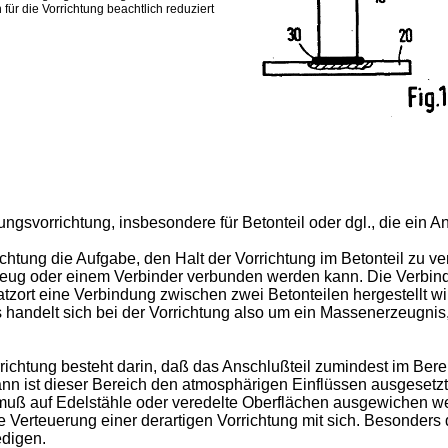
für die Vorrichtung beachtlich reduziert
ungsvorrichtung, insbesondere für Betonteil oder dgl., die ein A
ichtung die Aufgabe, den Halt der Vorrichtung im Betonteil zu 
kzeug oder einem Verbinder verbunden werden kann. Die Verbi
ort eine Verbindung zwischen zwei Betonteilen hergestellt wird
s handelt sich bei der Vorrichtung also um ein Massenerzeugnis,
richtung besteht darin, daß das Anschlußteil zumindest im Bereich
nn ist dieser Bereich den atmosphärigen Einflüssen ausgesetzt. 
 muß auf Edelstähle oder veredelte Oberflächen ausgewichen we
 Verteuerung einer derartigen Vorrichtung mit sich. Besonders 
edigen.