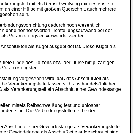
erankerungsteil mittels Reibschweißung mindestens ein
en an einer Hülse mit großem Querschnitt auch mehrere
rgesehen sein.
Verbindungsvorrichtung dadurch noch wesentlich
ann ohne nennenswerten Herstellungsaufwand bei der
e als Verankerungsteil verwendet werden.
Anschlußteil als Kugel ausgebildet ist. Diese Kugel als
freie Ende des Bolzens bzw. der Hülse mit pilzartigen
 Verankerungsteil.
staltung vorgesehen wird, daß das Anschlußteil als
 die Verankerungsteile lassen sich aus handelsüblichen
aß als Verankerungsteil ein Abschnitt einer Gewindestange
eilen mittels Reibschweißung fest und unlösbar
unden sind. Die Verbindungsstelle der beiden
i Abschnitte einer Gewindestange als Verankerungsteile
rter Gewindelänge als Anschlußteile aufgeschraubt sind.