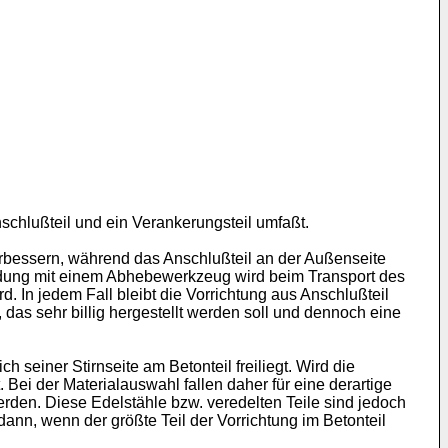
nschlußteil und ein Verankerungsteil umfaßt.
verbessern, während das Anschlußteil an der Außenseite
ndung mit einem Abhebewerkzeug wird beim Transport des
. In jedem Fall bleibt die Vorrichtung aus Anschlußteil
 das sehr billig hergestellt werden soll und dennoch eine
 seiner Stirnseite am Betonteil freiliegt. Wird die
Bei der Materialauswahl fallen daher für eine derartige
rden. Diese Edelstähle bzw. veredelten Teile sind jedoch
dann, wenn der größte Teil der Vorrichtung im Betonteil