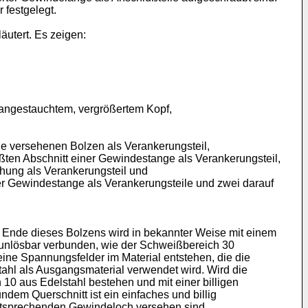
 festgelegt.
utert. Es zeigen:
 angestauchtem, vergrößertem Kopf,
de versehenen Bolzen als Verankerungsteil,
ßten Abschnitt einer Gewindestange als Verankerungsteil,
chung als Verankerungsteil und
ner Gewindestange als Verankerungsteile und zwei darauf
n Ende dieses Bolzens wird in bekannter Weise mit einem
 unlösbar verbunden, wie der Schweißbereich 30
ine Spannungsfelder im Material entstehen, die die
stahl als Ausgangsmaterial verwendet wird. Wird die
 10 aus Edelstahl bestehen und mit einer billigen
dem Querschnitt ist ein einfaches und billig
entsprechenden Gewindeloch versehen sind.