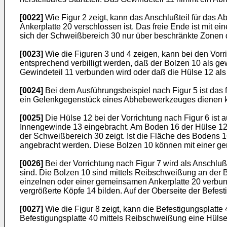
[0022]
Wie Figur 2 zeigt, kann das Anschlußteil für das A
Ankerplatte 20 verschlossen ist. Das freie Ende ist mit e
sich der Schweißbereich 30 nur über beschränkte Zonen d
[0023]
Wie die Figuren 3 und 4 zeigen, kann bei den Vorr
entsprechend verbilligt werden, daß der Bolzen 10 als g
Gewindeteil 11 verbunden wird oder daß die Hülse 12 als
[0024]
Bei dem Ausführungsbeispiel nach Figur 5 ist das f
ein Gelenkgegenstück eines Abhebewerkzeuges dienen 
[0025]
Die Hülse 12 bei der Vorrichtung nach Figur 6 ist
Innengewinde 13 eingebracht. Am Boden 16 der Hülse 12 
der Schweißbereich 30 zeigt. Ist die Fläche des Bodens
angebracht werden. Diese Bolzen 10 können mit einer ge
[0026]
Bei der Vorrichtung nach Figur 7 wird als Anschlu
sind. Die Bolzen 10 sind mittels Reibschweißung an der 
einzelnen oder einer gemeinsamen Ankerplatte 20 verbun
vergrößerte Köpfe 14 bilden. Auf der Oberseite der Befes
[0027]
Wie die Figur 8 zeigt, kann die Befestigungsplatt
Befestigungsplatte 40 mittels Reibschweißung eine Hüls