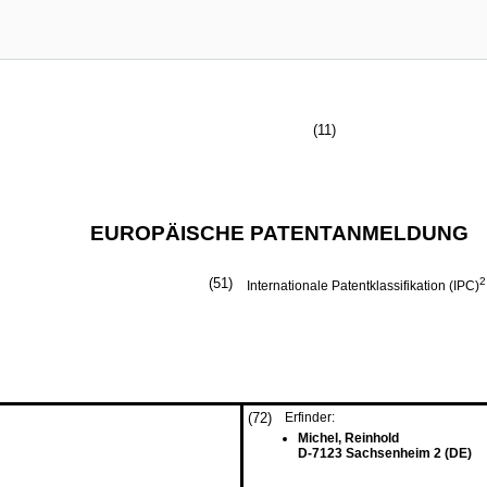
(11)
EUROPÄISCHE PATENTANMELDUNG
(51)
2
Internationale Patentklassifikation (IPC)
(72)
Erfinder:
Michel, Reinhold
D-7123 Sachsenheim 2 (DE)