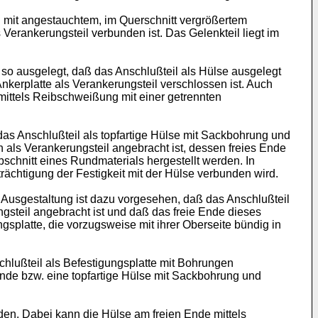
n mit angestauchtem, im Querschnitt vergrößertem
Verankerungsteil verbunden ist. Das Gelenkteil liegt im
 so ausgelegt, daß das Anschlußteil als Hülse ausgelegt
kerplatte als Verankerungsteil verschlossen ist. Auch
mittels Reibschweißung mit einer getrennten
as Anschlußteil als topfartige Hülse mit Sackbohrung und
als Verankerungsteil angebracht ist, dessen freies Ende
schnitt eines Rundmaterials hergestellt werden. In
rächtigung der Festigkeit mit der Hülse verbunden wird.
 Ausgestaltung ist dazu vorgesehen, daß das Anschlußteil
gsteil angebracht ist und daß das freie Ende dieses
splatte, die vorzugsweise mit ihrer Oberseite bündig in
hlußteil als Befestigungsplatte mit Bohrungen
nde bzw. eine topfartige Hülse mit Sackbohrung und
den. Dabei kann die Hülse am freien Ende mittels