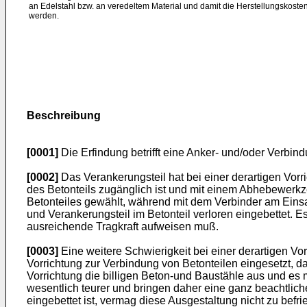
an Edelstahl bzw. an veredeltem Material und damit die Herstellungskosten 
werden.
Beschreibung
[0001]
Die Erfindung betrifft eine Anker- und/oder Verbind
[0002]
Das Verankerungsteil hat bei einer derartigen Vorr
des Betonteils zugänglich ist und mit einem Abhebewer
Betonteiles gewählt, während mit dem Verbinder am Einsatz
und Verankerungsteil im Betonteil verloren eingebettet. E
ausreichende Tragkraft aufweisen muß.
[0003]
Eine weitere Schwierigkeit bei einer derartigen Vor
Vorrichtung zur Verbindung von Betonteilen eingesetzt, da
Vorrichtung die billigen Beton-und Baustähle aus und es
wesentlich teurer und bringen daher eine ganz beachtliche
eingebettet ist, vermag diese Ausgestaltung nicht zu befri