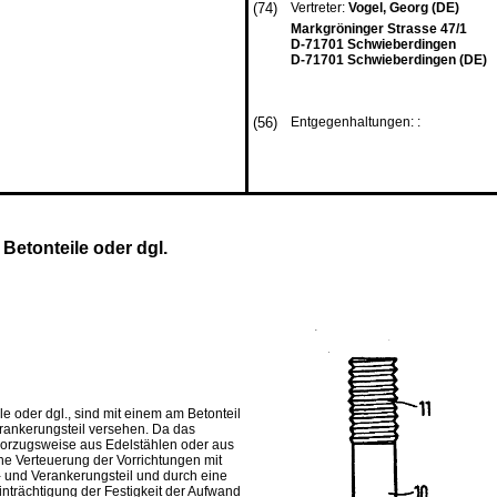
(74)
Vertreter:
Vogel, Georg (DE)
Markgröninger Strasse 47/1
D-71701 Schwieberdingen
D-71701 Schwieberdingen (DE)
(56)
Entgegenhaltungen: :
Betonteile oder dgl.
 oder dgl., sind mit einem am Betonteil
erankerungsteil versehen. Da das
 vorzugsweise aus Edelstählen oder aus
che Verteuerung der Vorrichtungen mit
- und Verankerungsteil und durch eine
trächtigung der Festigkeit der Aufwand