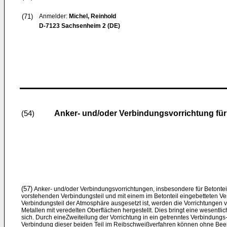
(71)
Anmelder:
Michel, Reinhold
D-7123 Sachsenheim 2 (DE)
Anker- und/oder Verbindungsvorrichtung für 
(54)
(57)
Anker- und/oder Verbindungsvorrichtungen, insbesondere für Betonteile
vorstehenden Verbindungsteil und mit einem im Betonteil eingebetteten V
Verbindungsteil der Atmosphäre ausgesetzt ist, werden die Vorrichtungen
Metallen mit veredelten Oberflächen hergestellt. Dies bringt eine wesentli
sich. Durch eineZweiteilung der Vorrichtung in ein getrenntes Verbindungs
Verbindung dieser beiden Teil im Reibschweißverfahren können ohne Beein