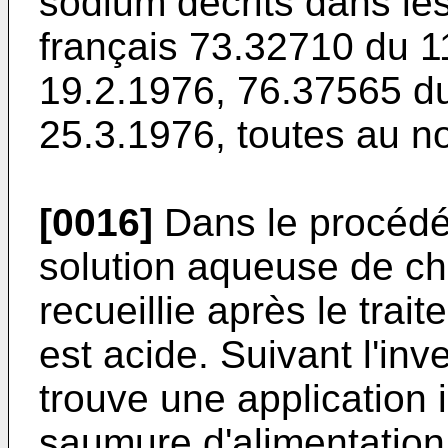
sodium décrits dans l
français 73.32710 du 1
19.2.1976, 76.37565 d
25.3.1976, toutes au 
[0016]
Dans le procédé s
solution aqueuse de chl
recueillie après le tra
est acide. Suivant l'inv
trouve une application
saumure d'alimentation 