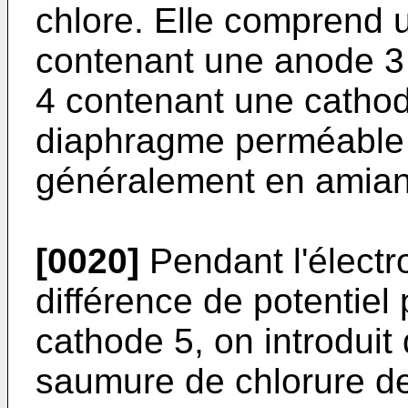
chlore. Elle comprend
contenant une anode 3
4 contenant une cathod
diaphragme perméable 6
généralement en amian
[0020]
Pendant l'électr
différence de potentiel 
cathode 5, on introdui
saumure de chlorure d