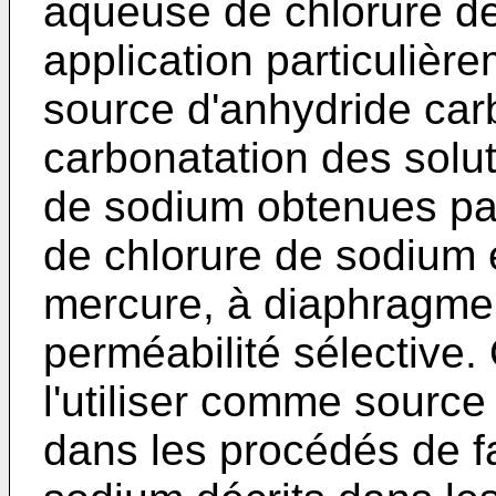
aqueuse de chlorure de
application particuliè
source d'anhydride car
carbonatation des solu
de sodium obtenues pa
de chlorure de sodium 
mercure, à diaphragm
perméabilité sélective
l'utiliser comme sourc
dans les procédés de f