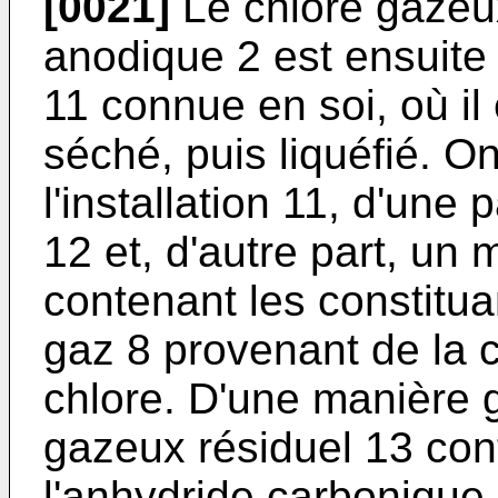
[0021]
Le chlore gazeux
anodique 2 est ensuite 
11 connue en soi, où il
séché, puis liquéfié. On
l'installation 11, d'une p
12 et, d'autre part, un
contenant les constitu
gaz 8 provenant de la c
chlore. D'une manière 
gazeux résiduel 13 con
l'anhydride carbonique,