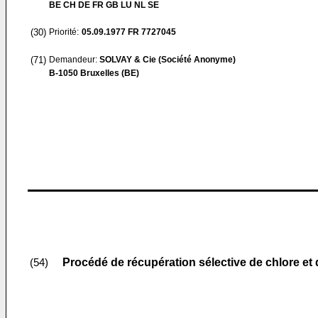
BE CH DE FR GB LU NL SE
(30)
Priorité:
05.09.1977
FR 7727045
(71)
Demandeur:
SOLVAY & Cie (Société Anonyme)
B-1050 Bruxelles (BE)
Procédé de récupération sélective de chlore e
(54)