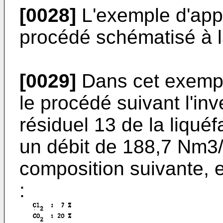
[0028]
L'exemple d'appli
procédé schématisé à la
[0029]
Dans cet exemple
le procédé suivant l'i
résiduel 13 de la liquéf
un débit de 188,7 Nm3/
composition suivante, 
: