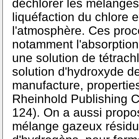
déchlorer les mélanges
liquéfaction du chlore e
l'atmosphère. Ces pro
notamment l'absorption
une solution de tétrac
solution d'hydroxyde de 
manufacture, propertie
Rheinhold Publishing C
124). On a aussi propos
mélange gazeux résidu