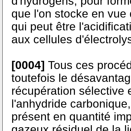
d'hydrogèns, pour forme
que l'on stocke en vue d
qui peut être l'acidific
aux cellules d'électroly
[0004]
Tous ces procéd
toutefois le désavanta
récupération sélective e
l'anhydride carbonique
présent en quantité im
gazeux résiduel de la l