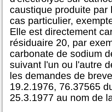
caustique produite par l
cas particulier, exempt
Elle est directement c
résiduaire 20, par exem
carbonate de sodium d
suivant l'un ou l'autre
les demandes de breve
19.2.1976, 76.37565 d
25.3.1977 au nom de 