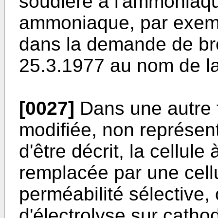
soudière à l'ammoniaq
ammoniaque, par exempl
dans la demande de br
25.3.1977 au nom de 
[0027]
Dans une autre f
modifiée, non représen
d'être décrit, la cellul
remplacée par une cel
perméabilité sélective, 
d'électrolyse sur catho