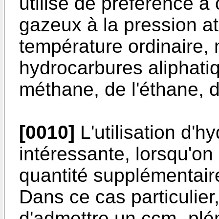
utilise de préférence à
gazeux à la pression a
température ordinaire
hydrocarbures aliphati
méthane, de l'éthane, 
[0010]
L'utilisation d'h
intéressante, lorsqu'on
quantité supplémentair
Dans ce cas particulier,
d'admettre un ccm- plé