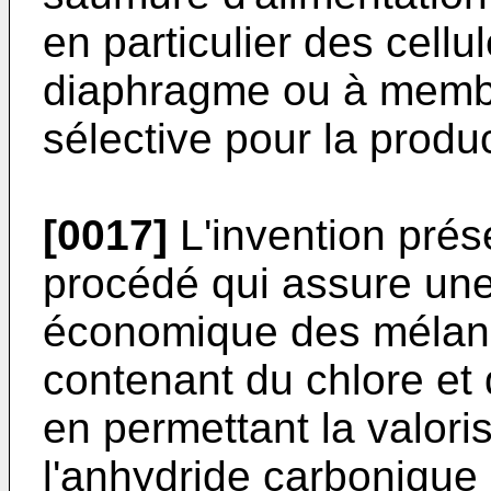
en particulier des cell
diaphragme ou à membr
sélective pour la produ
[0017]
L'invention prés
procédé qui assure une 
économique des mélan
contenant du chlore et 
en permettant la valori
l'anhydride carbonique