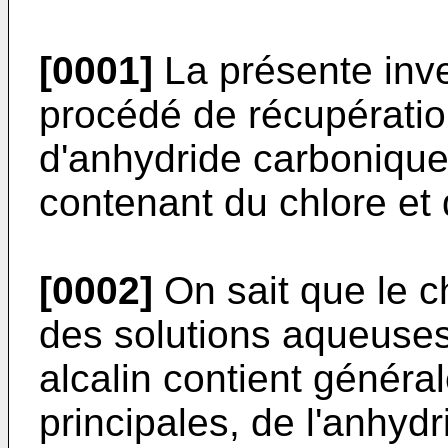
[0001]
La présente inve
procédé de récupération
d'anhydride carboniqu
contenant du chlore et 
[0002]
On sait que le c
des solutions aqueuses
alcalin contient génér
principales, de l'anhyd