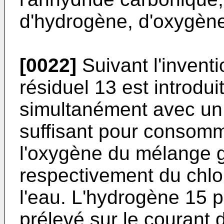
d'hydrogène, d'oxygène,
[0022]
Suivant l'invent
résiduel 13 est introdu
simultanément avec un
suffisant pour consomme
l'oxygène du mélange 
respectivement du chlo
l'eau. L'hydrogène 15 
prélevé sur le courant 