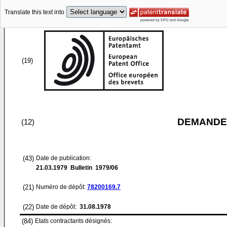
Translate this text into
(19)
DEMANDE
(12)
(43)
Date de publication:
21.03.1979
Bulletin 1979/06
(21)
Numéro de dépôt:
78200169.7
(22)
Date de dépôt:
31.08.1978
(84)
Etats contractants désignés: