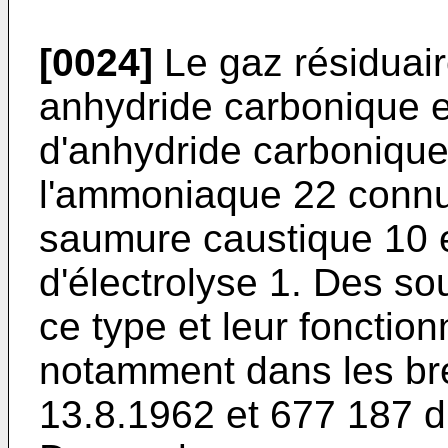
[0024]
Le gaz résiduair
anhydride carbonique e
d'anhydride carbonique
l'ammoniaque 22 connue
saumure caustique 10 ex
d'électrolyse 1. Des s
ce type et leur fonctio
notamment dans les br
13.8.1962 et 677 187 d