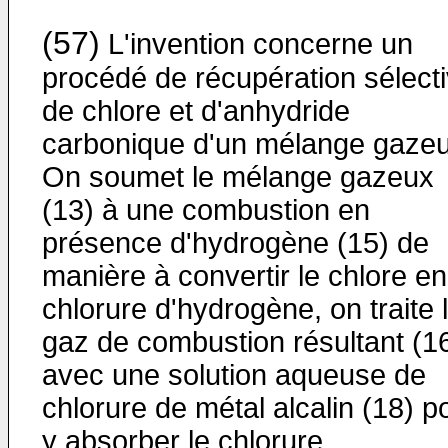
(57)
L'invention concerne un
procédé de récupération sélect
de chlore et d'anhydride
carbonique d'un mélange gazeu
On soumet le mélange gazeux
(13) à une combustion en
présence d'hydrogène (15) de
manière à convertir le chlore en
chlorure d'hydrogène, on traite 
gaz de combustion résultant (1
avec une solution aqueuse de
chlorure de métal alcalin (18) p
y absorber le chlorure