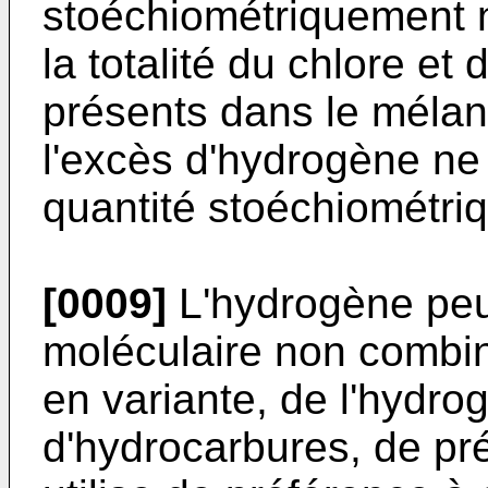
stoéchiométriquement
la totalité du chlore et
présents dans le mélan
l'excès d'hydrogène ne
quantité stoéchiométri
[0009]
L'hydrogène peut
moléculaire non combiné
en variante, de l'hydr
d'hydrocarbures, de pr