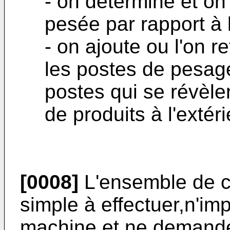
- on détermine et on
pesée par rapport à 
- on ajoute ou l'on r
les postes de pesage
postes qui se révèlen
de produits à l'extér
[0008]
L'ensemble de c
simple à effectuer,n'imp
machine et ne demande 