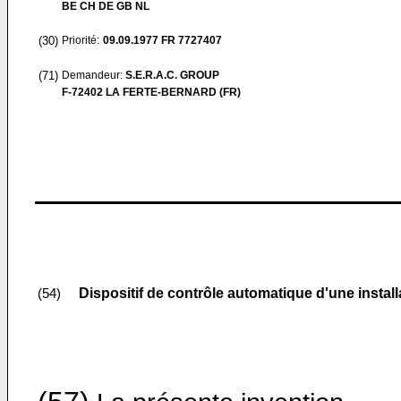
BE CH DE GB NL
(30)
Priorité:
09.09.1977
FR 7727407
(71)
Demandeur:
S.E.R.A.C. GROUP
F-72402 LA FERTE-BERNARD (FR)
Dispositif de contrôle automatique d'une instal
(54)