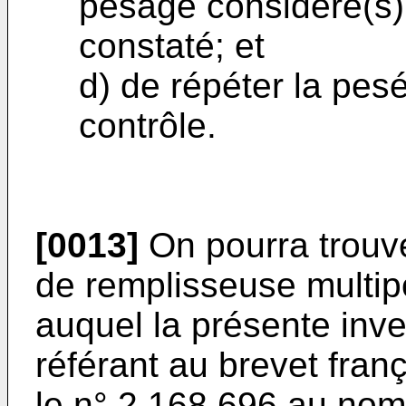
pesage considéré(s) 
constaté; et
d) de répéter la pesé
contrôle.
[0013]
On pourra trouve
de remplisseuse multi
auquel la présente inve
référant au brevet fran
le n° 2.168.696 au nom