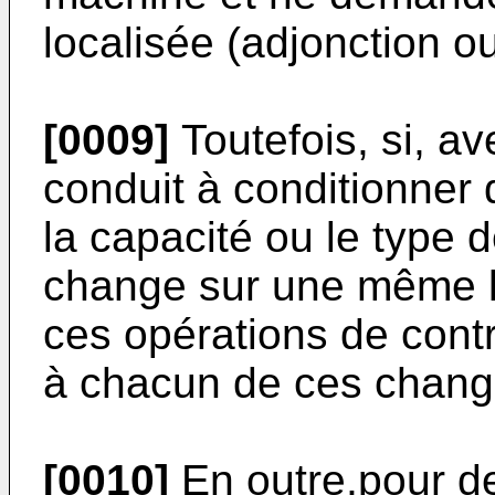
localisée (adjonction o
[0009]
Toutefois, si, av
conduit à conditionner d
la capacité ou le type d
change sur une même l
ces opérations de contr
à chacun de ces chan
[0010]
En outre,pour d