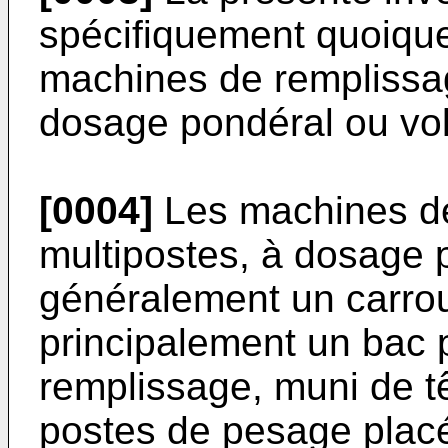
spécifiquement quoique 
machines de remplissag
dosage pondéral ou vo
[0004]
Les machines de
multipostes, à dosage 
généralement un carro
principalement un bac p
remplissage, muni de t
postes de pesage plac