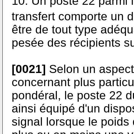
10. Un poste 22 parmi 
transfert comporte un d
être de tout type adéqua
pesée des récipients suc
[0021]
Selon un aspect 
concernant plus partic
pondéral, le poste 22 d
ainsi équipé d'un dispo
signal lorsque le poids