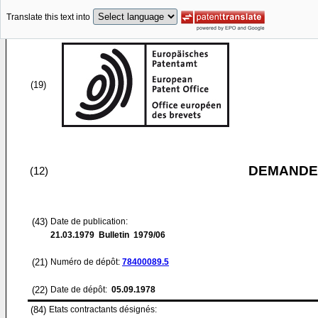
Translate this text into
(19)
DEMANDE
(12)
(43)
Date de publication:
21.03.1979
Bulletin 1979/06
(21)
Numéro de dépôt:
78400089.5
(22)
Date de dépôt:
05.09.1978
(84)
Etats contractants désignés: