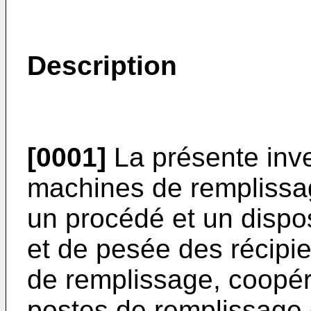
Description
[0001]
La présente inve
machines de remplissag
un procédé et un dispos
et de pesée des récipie
de remplissage, coopér
postes de remplissage 