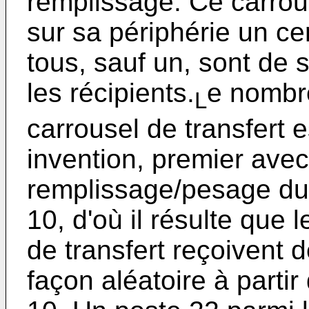
remplissage. Ce carrou
sur sa périphérie un ce
tous, sauf un, sont de 
les récipients.
e nombre
L
carrousel de transfert 
invention, premier ave
remplissage/pesage du
10, d'où il résulte que 
de transfert reçoivent d
façon aléatoire à parti