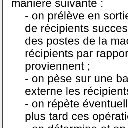
manière suivante :
- on prélève en sort
de récipients succes
des postes de la mach
récipients par rappor
proviennent ;
- on pèse sur une b
externe les récipient
- on répète éventuel
plus tard ces opérat