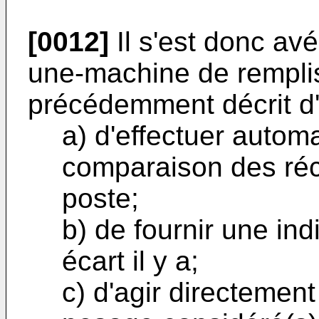
[0012]
Il s'est donc av
une-machine de rempli
précédemment décrit d
a) d'effectuer auto
comparaison des réc
poste;
b) de fournir une ind
écart il y a;
c) d'agir directement