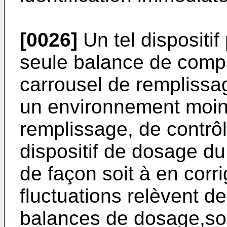
[0026]
Un tel dispositi
seule balance de compa
carrousel de remplissa
un environnement moins
remplissage, de contrô
dispositif de dosage d
de façon soit à en corri
fluctuations relèvent d
balances de dosage,soit