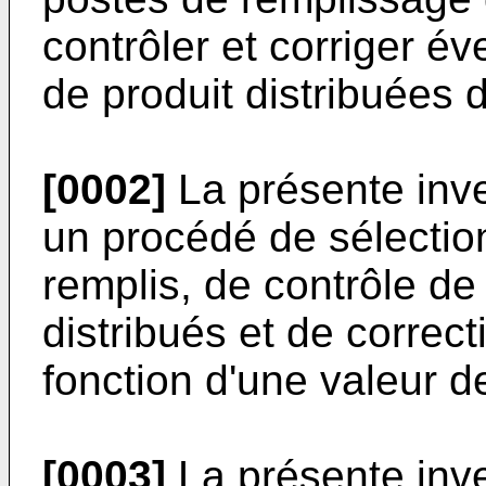
contrôler et corriger é
de produit distribuées d
[0002]
La présente inv
un procédé de sélection
remplis, de contrôle de
distribués et de correc
fonction d'une valeur d
[0003]
La présente inv