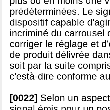
plus ou en moins une v
prédéterminées. Le sig
dispositif capable d'ag
incriminé du carrousel 
corriger le réglage et d
de produit délivrée dan
soit par la suite compri
c'està-dire conforme a
[0022]
Selon un aspect 
signal émis pour un pos