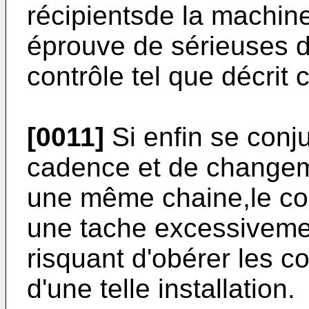
récipientsde la machine
éprouve de sérieuses di
contrôle tel que décrit 
[0011]
Si enfin se conj
cadence et de changem
une même chaine,le con
une tache excessivemen
risquant d'obérer les c
d'une telle installation.