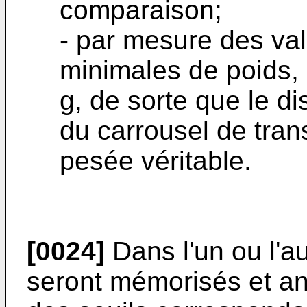
comparaison;
- par mesure des va
minimales de poids,
g, de sorte que le di
du carrousel de trans
pesée véritable.
[0024]
Dans l'un ou l'a
seront mémorisés et ana