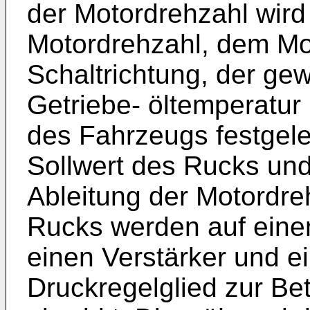
der Motordrehzahl wir
Motordrehzahl, dem M
Schaltrichtung, der gew
Getriebe- öltemperatu
des Fahrzeugs festgeleg
Sollwert des Rucks und 
Ableitung der Motordreh
Rucks werden auf eine
einen Verstärker und ein
Druckregelglied zur Be