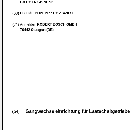
CH DE FR GB NL SE
(30)
Priorität:
19.09.1977
DE 2742031
(71)
Anmelder:
ROBERT BOSCH GMBH
70442 Stuttgart (DE)
Gangwechseleinrichtung für Lastschaltgetriebe
(54)