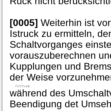
Ruck nicht berücksichti
[0005]
Weiterhin ist v
Istruck zu ermitteln, 
Schaltvorganges einst
vorauszuberechnen und
Kupplungen und Bremse
der Weise vorzunehme
während des Umschalt
Beendigung det Umseh