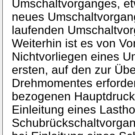
Umschaltvorganges, et
neues Umschaltvorgan
laufenden Umschaltvorg
Weiterhin ist es von Vo
Nichtvorliegen eines U
ersten, auf den zur Üb
Drehmomentes erforder
bezogenen Hauptdruckw
Einleitung eines Lasth
Schubrückschaltvorgan