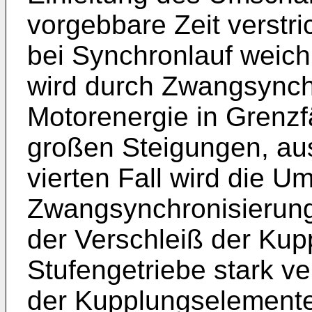
vorgebbare Zeit verstric
bei Synchronlauf weich 
wird durch Zwangsynchr
Motorenergie in Grenzfä
großen Steigungen, aus
vierten Fall wird die U
Zwangsynchronisierung
der Verschleiß der Ku
Stufengetriebe stark v
der Kupplungselemente