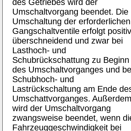
des Getriebes wird der
Umschaltvorgang beendet. Die
Umschaltung der erforderlichen
Gangschaltventile erfolgt positi
überschneidend und zwar bei
Lasthoch- und
Schubrückschattung zu Beginn
des Umschaltvorganges und be
Schubhoch- und
Lastrückschaltung am Ende de
Umschattvorganges. Außerde
wird der Umschaltvorgang
zwangsweise beendet, wenn di
Fahrzeuggeschwindigkeit bei