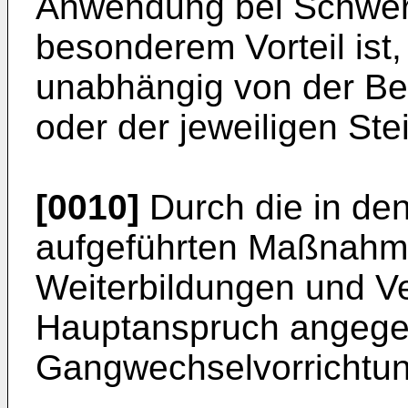
Anwendung bei Schwer
besonderem Vorteil ist
unabhängig von der B
oder der jeweiligen Ste
[0010]
Durch die in de
aufgeführten Maßnahmen
Weiterbildungen und V
Hauptanspruch angeg
Gangwechselvorrichtun