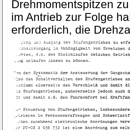
Drehmomentspitzen zu 
im Antrieb zur Folge h
erforderlich, die Drehz