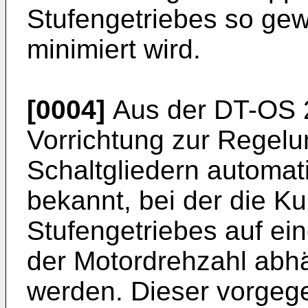
Stufengetriebes so gew
minimiert wird.
[0004]
Aus der DT-OS 2
Vorrichtung zur Regel
Schaltgliedern automat
bekannt, bei der die 
Stufengetriebes auf e
der Motordrehzahl abhä
werden. Dieser vorgeg