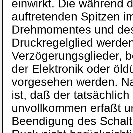
einwirkt. Die während 
auftretenden Spitzen im
Drehmomentes und des
Druckregelglied werde
Verzögerungsglieder, b
der Elektronik oder öld
vorgesehen werden. Nac
ist, daß der tatsächlic
unvollkommen erfaßt u
Beendigung des Schalt