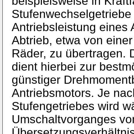
beispielsweise in Kraf
Stufenwechselgetriebe
Antriebsleistung eines
Abtrieb, etwa von eine
Räder, zu übertragen.
dient hierbei zur best
günstiger Drehmoment
Antriebsmotors. Je nac
Stufengetriebes wird 
Umschaltvorganges vo
Übersetzungsverhältnis