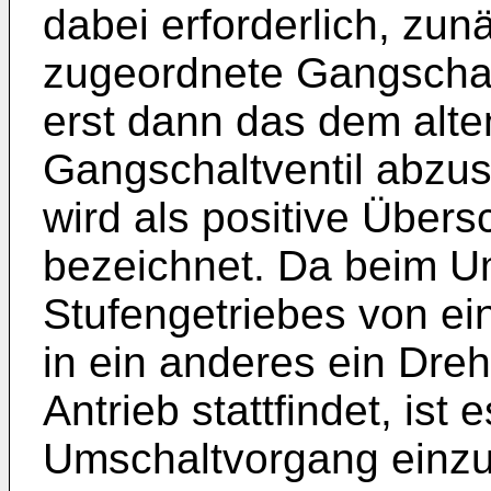
dabei erforderlich, z
zugeordnete Gangschal
erst dann das dem alt
Gangschaltventil abzus
wird als positive Über
bezeichnet. Da beim U
Stufengetriebes von e
in ein anderes ein Dr
Antrieb stattfindet, ist
Umschaltvorgang einzu