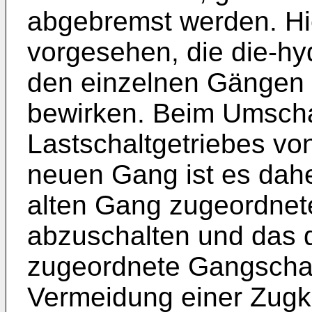
abgebremst werden. Hi
vorgesehen, die die-hy
den einzelnen Gängen 
bewirken. Beim Umscha
Lastschaltgetriebes von
neuen Gang ist es dahe
alten Gang zugeordnet
abzuschalten und das
zugeordnete Gangschalt
Vermeidung einer Zugkr