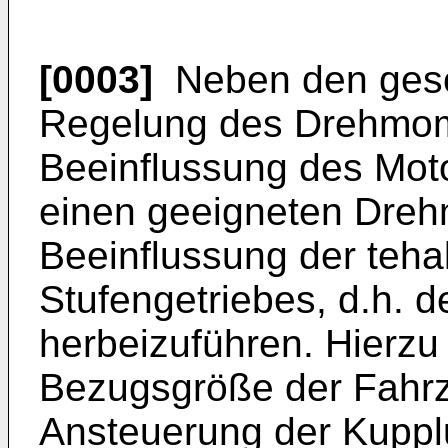
[0003]
Neben den gesch
Regelung des Drehmom
Beeinflussung des Moto
einen geeigneten Dre
Beeinflussung der tehal
Stufengetriebes, d.h.
herbeizuführen. Hierzu 
Bezugsgröße der Fahrz
Ansteuerung der Kupp