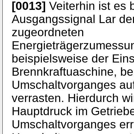
[0013]
Veiterhin ist es 
Ausgangssignal Lar de
zugeordneten
Energieträgerzumessun
beispielsweise der Ein
Brennkraftuaschine, bei
Umschaltvorganges auf
verrasten. Hierdurch wi
Hauptdruck im Getrieb
Umschaltvorganges err