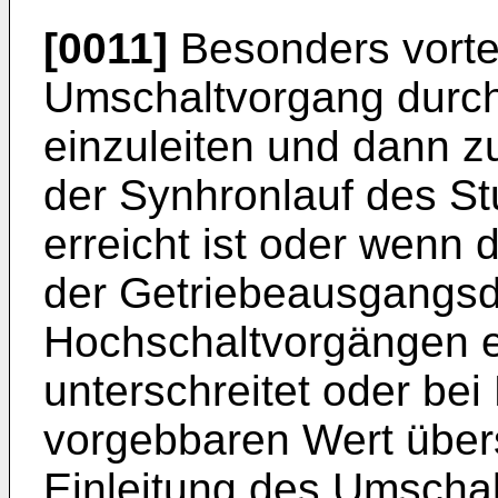
[0011]
Besonders vorteil
Umschaltvorgang durch
einzuleiten und dann 
der Synhronlauf des S
erreicht ist oder wenn d
der Getriebeausgangsd
Hochschaltvorgängen e
unterschreitet oder be
vorgebbaren Wert übers
Einleitung des Umscha