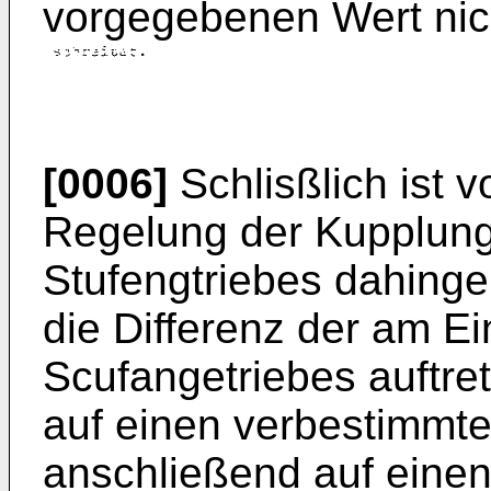
vorgegebenen Wert nic
[0006]
Schlisßlich ist 
Regelung der Kupplun
Stufengtriebes dahing
die Differenz der am 
Scufangetriebes auftr
auf einen verbestimmte
anschließend auf eine