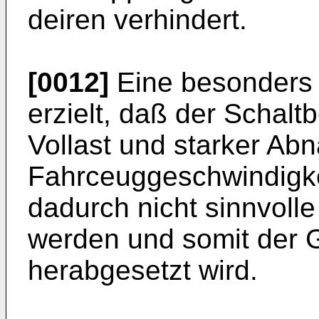
deiren verhindert.
[0012]
Eine besonders 
erzielt, daß der Schalt
Vollast und starker Ab
Fahrceuggeschwindigkei
dadurch nicht sinnvoll
werden und somit der G
herabgesetzt wird.