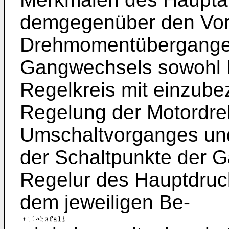
demgegenüber den Vort
Drehmomentübergange
Gangwechsels sowohl M
Regelkreis mit einzubez
Regelung der Motordre
Umschaltvorganges und
der Schaltpunkte der G
Regelur des Hauptdruck
dem jeweiligen Be-