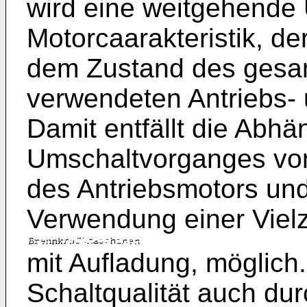
wird eine weitgehende
Motorcaarakteristik, de
dem Zustand des gesa
verwendeten Antriebs- 
Damit entfällt die Abhä
Umschaltvorganges vo
des Antriebsmotors und
Verwendung einer Viel
mit Aufladung, möglich
Schaltqualität auch dur