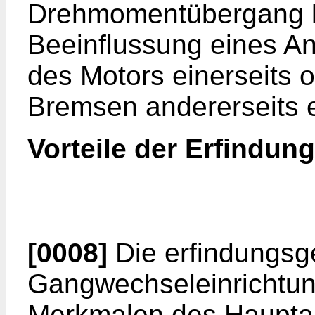
Drehmomentübergang le
Beeinflussung eines Ant
des Motors einerseits 
Bremsen andererseits e
Vorteile der Erfindung
[0008]
Die erfindungs
Gangwechseleinrichtun
Merkmalen des Haupta