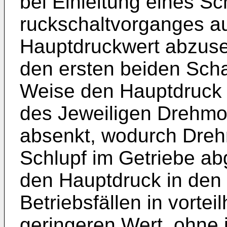
bei Einleitung eines S
ruckschaltvorganges au
Hauptdruckwert abzus
den ersten beiden Schal
Weise den Hauptdruck 
des Jeweiligen Drehmo
absenkt, wodurch Dre
Schlupf im Getriebe a
den Hauptdruck in den 
Betriebsfällen in vortei
geringeren Wert, ohne 