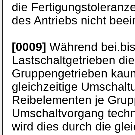
die Fertigungstoleran
des Antriebs nicht beein
[0009]
Während bei.bis
Lastschaltgetrieben di
Gruppengetrieben kaum 
gleichzeitige Umschalt
Reibelementen je Grup
Umschaltvorgang techn
wird dies durch die gle