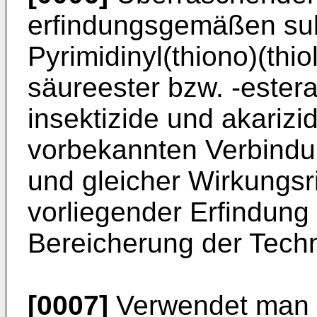
erfindungsgemäßen sub
Pyrimidinyl(thiono)(thi
säureester bzw. -ester
insektizide und akarizi
vorbekannten Verbindu
und gleicher Wirkungsr
vorliegender Erfindung 
Bereicherung der Techn
[0007]
Verwendet man b