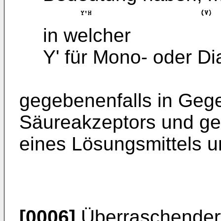
in welcher
Y' für Mono- oder Di
gegebenenfalls in Geg
Säureakzeptors und ge
eines Lösungsmittels u
[0006]
Überraschenderw