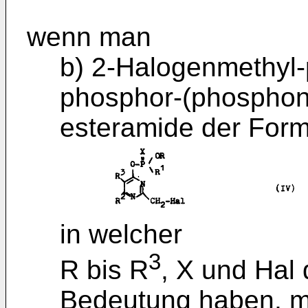
wenn man
b) 2-Halogenmethyl-py
phosphor-(phosphon)
esteramide der Form
in welcher
3
R bis R
, X und Hal
Bedeutung haben, m