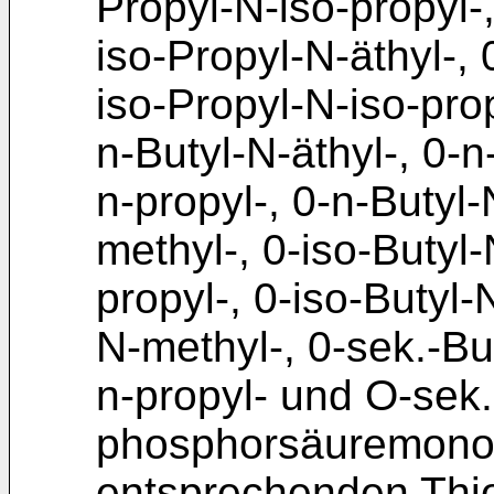
Propyl-N-iso-propyl-
iso-Propyl-N-äthyl-, 
iso-Propyl-N-iso-prop
n-Butyl-N-äthyl-, 0-n
n-propyl-, 0-n-Butyl-
methyl-, 0-iso-Butyl-
propyl-, 0-iso-Butyl-
N-methyl-, 0-sek.-But
n-propyl- und O-sek.
phosphorsäuremonoe
entsprechenden Thi