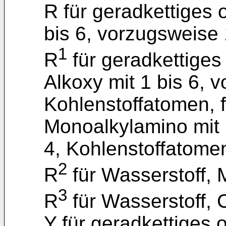
R für geradkettiges 
bis 6, vorzugsweise 
1
R
für geradkettiges
Alkoxy mit 1 bis 6, 
Kohlenstoffatomen, f
Monoalkylamino mit 
4, Kohlenstoffatome
2
R
für Wasserstoff, 
3
R
für Wasserstoff, 
Y für geradkettiges 