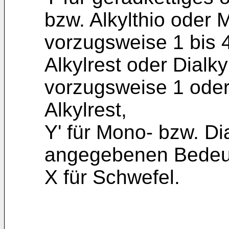
bzw. Alkylthio oder 
vorzugsweise 1 bis 
Alkylrest oder Dialky
vorzugsweise 1 oder
Alkylrest,
Y' für Mono- bzw. Di
angegebenen Bedeu
X für Schwefel.