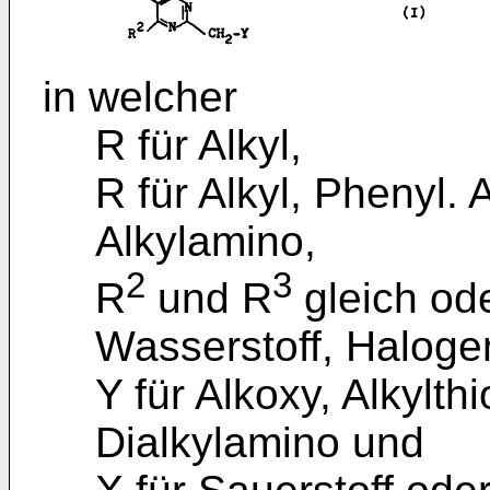
in welcher
R für Alkyl,
R für Alkyl, Phenyl. 
Alkylamino,
2
3
R
und R
gleich ode
Wasserstoff, Halogen
Y für Alkoxy, Alkylt
Dialkylamino und