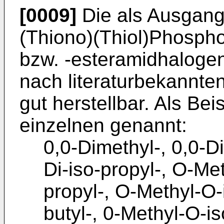
[0009]
Die als Ausgang
(Thiono)(Thiol)Phosph
bzw. -esteramidhalogen
nach literaturbekannte
gut herstellbar. Als Bei
einzelnen genannt:
0,0-Dimethyl-, 0,0-Di
Di-iso-propyl-, O-Me
propyl-, O-Methyl-O-
butyl-, 0-Methyl-O-i