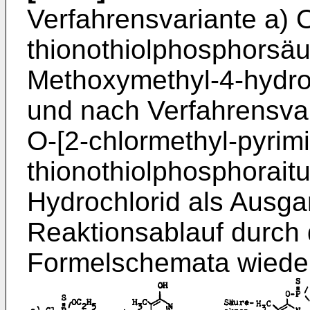
Verfahrensvariante a) O
thionothiolphosphorsäu
Methoxymethyl-4-hydro
und nach Verfahrensvar
O-[2-chlormethyl-pyrimi
thionothiolphosphoraitu
Hydrochlorid als Ausga
Reaktionsablauf durch 
Formelschemata wiede