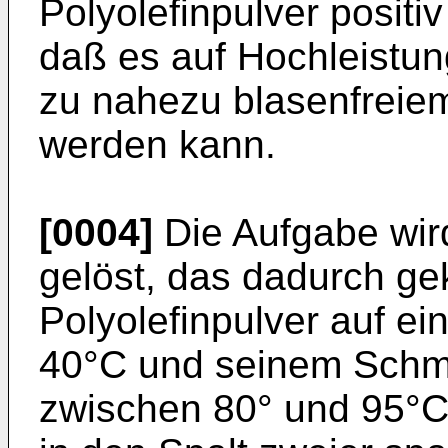
Polyolefinpulver positiv
daß es auf Hochleist
zu nahezu blasenfreiem
werden kann.
[0004]
Die Aufgabe wir
gelöst, das dadurch ge
Polyolefinpulver auf e
40°C und seinem Schm
zwischen 80° und 95°C