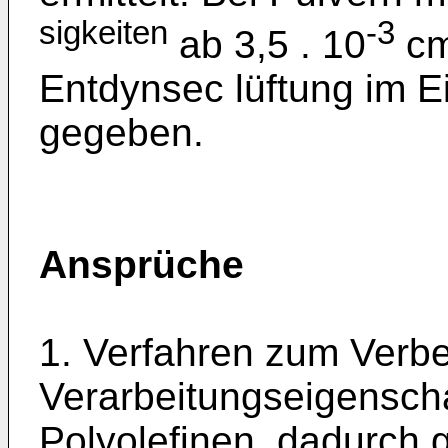
sigkeiten
-3
ab 3,5 . 10
c
Entdynsec lüftung im 
gegeben.
Ansprüche
1. Verfahren zum Verb
Verarbeitungseigensch
Polyolefinen, dadurch 