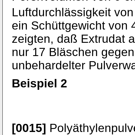
Luftdurchlässigkeit von
ein Schüttgewicht von 
zeigten, daß Extrudat 
nur 17 Bläschen gegen
unbehardelter Pulverwa
Beispiel 2
[0015]
Polyäthylenpulve