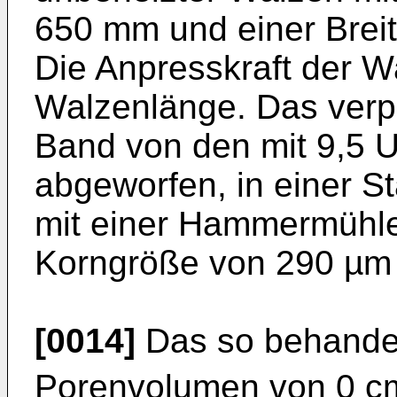
650 mm und einer Brei
Die Anpresskraft der W
Walzenlänge. Das verp
Band von den mit 9,5 
abgeworfen, in einer 
mit einer Hammermühle 
Korngröße von 290 µm z
[0014]
Das so behandel
Porenvolumen von 0 c