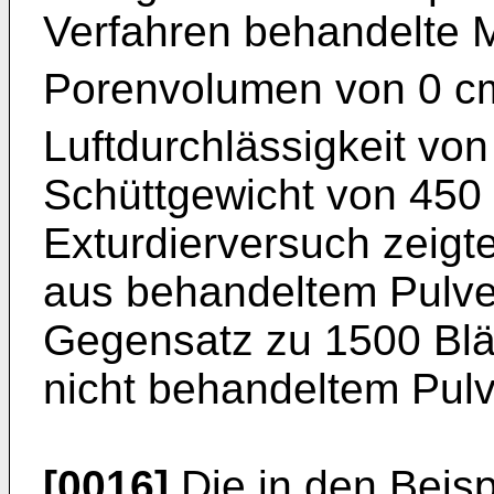
Verfahren behandelte Ma
Porenvolumen von 0 c
Luftdurchlässigkeit von
Schüttgewicht von 450 
Exturdierversuch zeigte
aus behandeltem Pulve
Gegensatz zu 1500 Bl
nicht behandeltem Pulv
[0016]
Die in den Beis