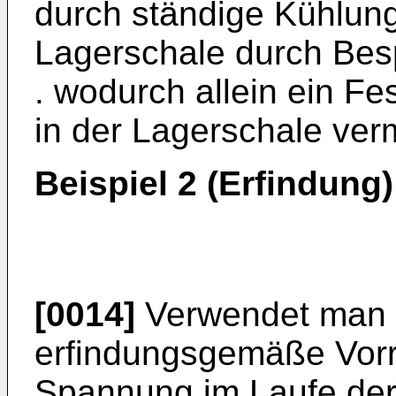
durch ständige Kühlun
Lagerschale durch Besp
. wodurch allein ein F
in der Lagerschale ve
Beispiel 2 (Erfindung)
[0014]
Verwendet man z
erfindungsgemäße Vorri
Spannung im Laufe de