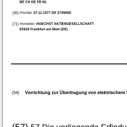
BE CH DE FR NL
(30)
Priorität:
07.11.1977
DE 2749680
(71)
Anmelder:
HOECHST AKTIENGESELLSCHAFT
65926 Frankfurt am Main (DE)
Vorrichtung zur Übertragung von elektrischem
(54)