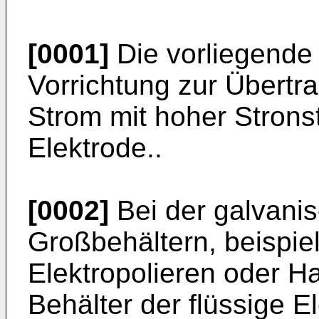
[0001]
Die vorliegende E
Vorrichtung zur Übertr
Strom mit hoher Stronst
Elektrode..
[0002]
Bei der galvani
Großbehältern, beispie
Elektropolieren oder H
Behälter der flüssige El