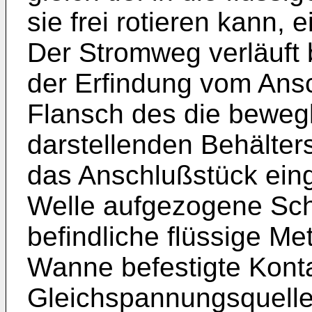
sie frei rotieren kann, e
Der Stromweg verläuft 
der Erfindung vom Ans
Flansch des die bewegl
darstellenden Behälters 
das Anschlußstück eing
Welle aufgezogene Sch
befindliche flüssige Me
Wanne befestigte Konta
Gleichspannungsquelle 