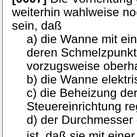
weiterhin wahlweise no
sein, daß
a) die Wanne mit eine
deren Schmelzpunkt
vorzugsweise oberhal
b) die Wanne elektri
c) die Beheizung der
Steuereinrichtung reg
d) der Durchmesser
ist, daß sie mit ein