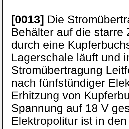
[0013]
Die Stromübertr
Behälter auf die starre
durch eine Kupferbuchs
Lagerschale läuft und i
Stromübertragung Leitfet
nach fünfstündiger Elekt
Erhitzung von Kupferb
Spannung auf 18 V gest
Elektropolitur ist in d