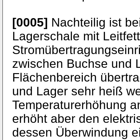
[0005]
Nachteilig ist b
Lagerschale mit Leitfe
Stromübertragungseinr
zwischen Buchse und L
Flächenbereich übertr
und Lager sehr heiß w
Temperaturerhöhung an
erhöht aber den elektr
dessen Überwindung ei