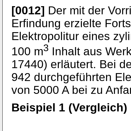
[0012]
Der mit der Vor
Erfindung erzielte Fort
Elektropolitur eines zy
3
100 m
Inhalt aus Werk
17440) erläutert. Bei 
942 durchgeführten Elek
von 5000 A bei zu Anfa
Beispiel 1 (Vergleich)