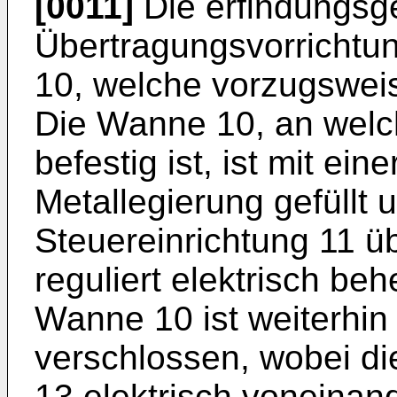
[0011]
Die erfindungs
Übertragungsvorrichtu
10, welche vorzugsweise
Die Wanne 10, an welc
befestig ist, ist mit ei
Metallegierung gefüllt u
Steuereinrichtung 11 ü
reguliert elektrisch beh
Wanne 10 ist weiterhin
verschlossen, wobei d
13 elektrisch voneinand