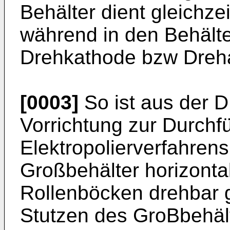
Behälter dient gleichzei
während in den Behälte
Drehkathode bzw Dreha
[0003]
So ist aus der 
Vorrichtung zur Durchf
Elektropolierverfahren
Großbehälter horizonta
Rollenböcken drehbar g
Stutzen des GroBbehält