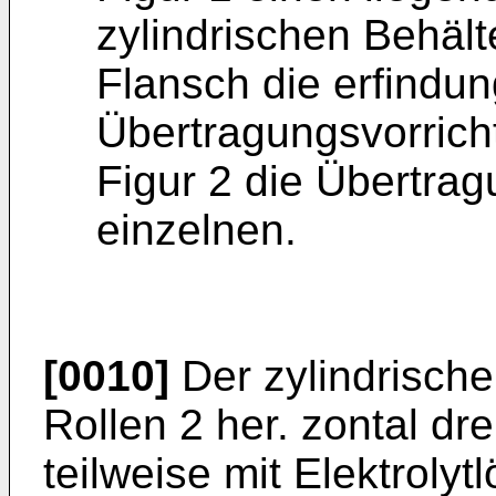
zylindrischen Behält
Flansch die erfind
Übertragungsvorricht
Figur 2 die Übertrag
einzelnen.
[0010]
Der zylindrische
Rollen 2 her. zontal dre
teilweise mit Elektrolytl