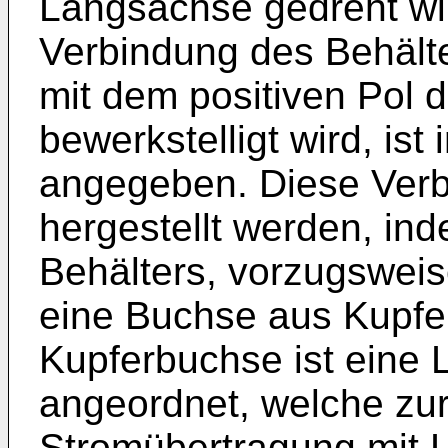
Längsachse gedreht wi
Verbindung des Behält
mit dem positiven Pol 
bewerkstelligt wird, ist 
angegeben. Diese Verb
hergestellt werden, in
Behälters, vorzugsweis
eine Buchse aus Kupfer 
Kupferbuchse ist eine 
angeordnet, welche zu
Stromübertragung mit L