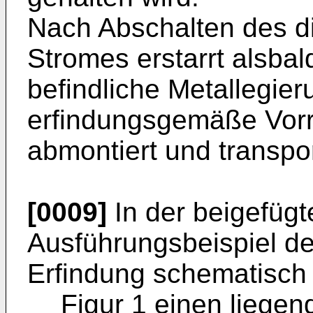
Nach Abschalten des d
Stromes erstarrt alsbal
befindliche Metallegier
erfindungsgemäße Vorr
abmontiert und transpo
[0009]
In der beigefügt
Ausführungsbeispiel d
Erfindung schematisch 
Figur 1 einen liege