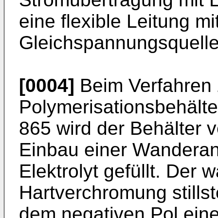
eine flexible Leitung mi
Gleichspannungsquelle
[0004]
Beim Verfahren
Polymerisationsbehält
865 wird der Behälter v
Einbau einer Wanderano
Elektrolyt gefüllt. Der 
Hartverchromung stills
dem negativen Pol eine