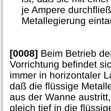
je Ampere durchflie
Metallegierung einta
[0008]
Beim Betrieb de
Vorrichtung befindet s
immer in horizontaler L
daß die flüssige Metall
aus der Wanne austritt
gleich tief in die flüss