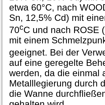
etwa 60°C, nach WOOD
Sn, 12,5% Cd) mit ein
c
70
C und nach ROSE (
mit einem Schmelzpunk
geeignet. Bei der Ver
auf eine geregelte Beh
werden, da die einmal
Metalllegierung durch 
die Wanne durchfließe
gehalten wird.