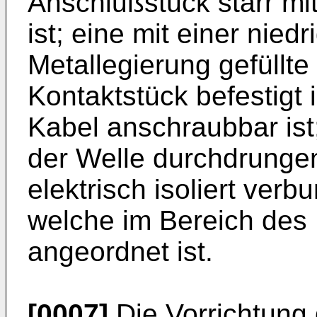
Anschlußstück starr mi
ist; eine mit einer nie
Metallegierung gefüllt
Kontaktstück befestigt i
Kabel anschraubbar ist
der Welle durchdrunge
elektrisch isoliert verb
welche im Bereich des 
angeordnet ist.
[0007]
Die Vorrichtung