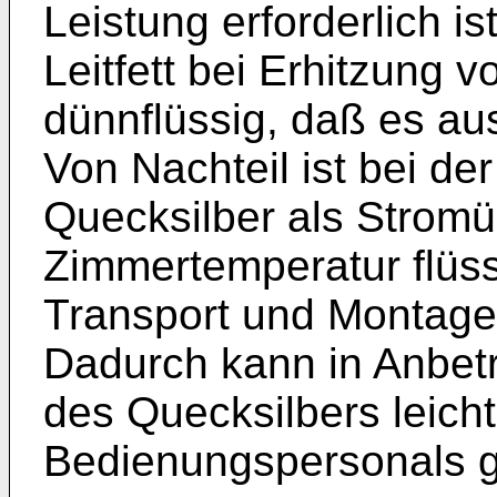
Leistung erforderlich i
Leitfett bei Erhitzung
dünnflüssig, daß es aus
Von Nachteil ist bei d
Quecksilber als Stromü
Zimmertemperatur flüss
Transport und Montage 
Dadurch kann in Anbetr
des Quecksilbers leich
Bedienungspersonals g