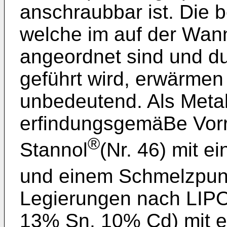
anschraubbar ist. Die 
welche im auf der Wan
angeordnet sind und du
geführt wird, erwärmen
unbedeutend. Als Metall
erfindungsgemäBe Vorri
®
Stannol
(Nr. 46) mit 
und einem Schmelzpun
Legierungen nach LIP
13% Sn, 10% Cd) mit 