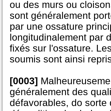
ou des murs ou cloisons
sont généralement port
par une ossature princ
longitudinalement par 
fixés sur l'ossature. Le
soumis sont ainsi repri
[0003]
Malheureusement
généralement des qual
défavorables, do sorte 