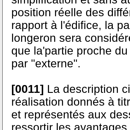
position réelle des diff
rapport à l'édifice, la 
longeron sera considér
que la'partie proche du
par "externe".
[0011]
La description 
réalisation donnés à tit
et représentés aux dess
ressortir les avantages