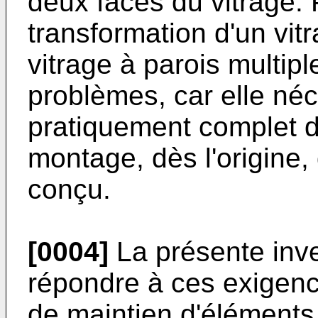
deux faces du vitrage. P
transformation d'un vit
vitrage à parois multip
problèmes, car elle né
pratiquement complet d
montage, dès l'origine,
conçu.
[0004]
La présente inve
répondre à ces exigence
de maintien d'éléments