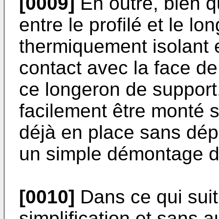
[0009]
En outre, bien qu
entre le profilé et le lon
thermiquement isolant 
contact avec la face de
ce longeron de support,
facilement être monté 
déjà en place sans dép
un simple démontage du
[0010]
Dans ce qui suit
simplification et sans 