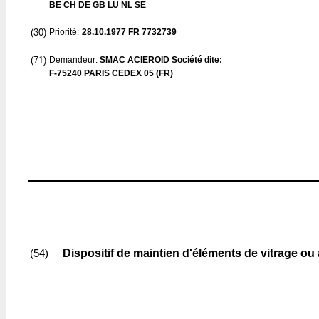
BE CH DE GB LU NL SE
(30)
Priorité:
28.10.1977
FR 7732739
(71)
Demandeur:
SMAC ACIEROID Société dite:
F-75240 PARIS CEDEX 05 (FR)
Dispositif de maintien d'éléments de vitrage o
(54)