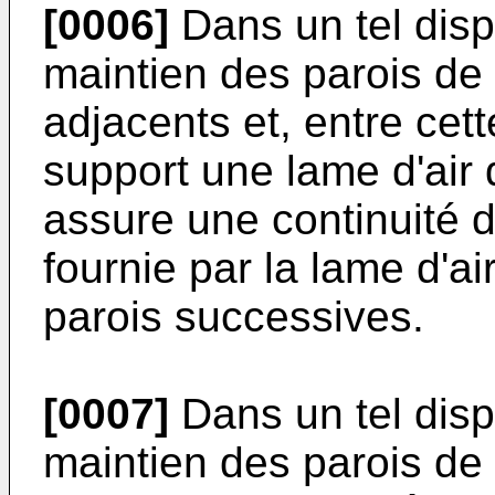
[0006]
Dans un tel dispo
maintien des parois d
adjacents et, entre cet
support une lame d'air q
assure une continuité d
fournie par la lame d'ai
parois successives.
[0007]
Dans un tel dispo
maintien des parois d