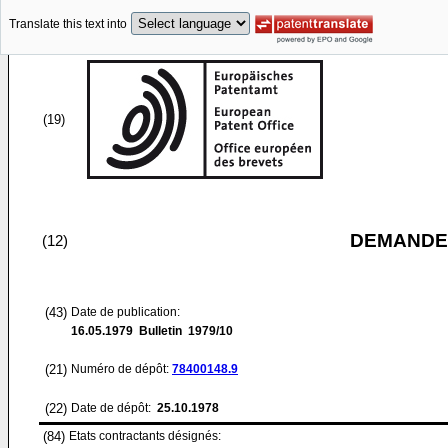
Translate this text into
(19)
DEMANDE
(12)
(43)
Date de publication:
16.05.1979
Bulletin 1979/10
(21)
Numéro de dépôt:
78400148.9
(22)
Date de dépôt:
25.10.1978
(84)
Etats contractants désignés: