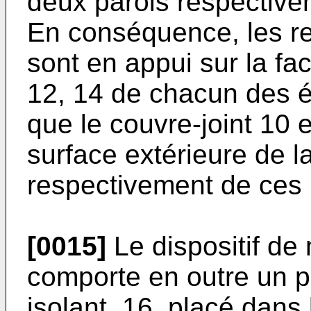
deux parois respectivem
En conséquence, les re
sont en appui sur la fac
12, 14 de chacun des é
que le couvre-joint 10 
surface extérieure de l
respectivement de ces
[0015]
Le dispositif de 
comporte en outre un p
isolant, 16, placé dans 