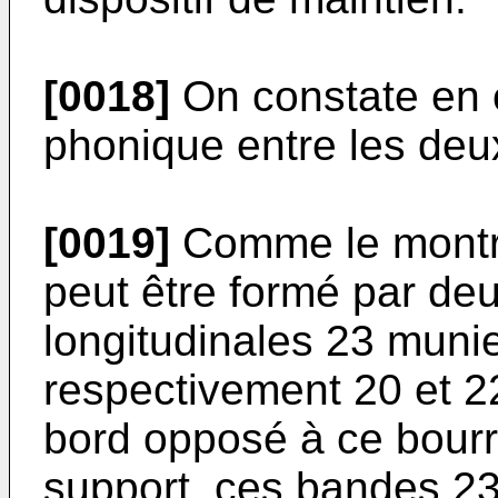
[0018]
On constate en o
phonique entre les deux
[0019]
Comme le montre 
peut être formé par de
longitudinales 23 muni
respectivement 20 et 22
bord opposé à ce bourr
support, ces bandes 23 