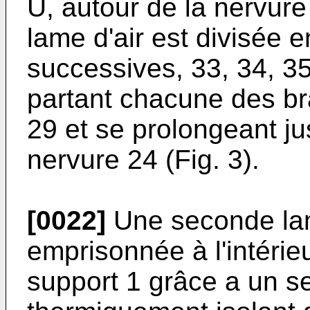
U, autour de la nervure
lame d'air est divisée 
successives, 33, 34, 35
partant chacune des br
29 et se prolongeant ju
nervure 24 (Fig. 3).
[0022]
Une seconde lame
emprisonnée à l'intérie
support 1 grâce a un s