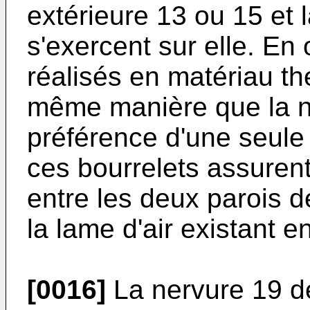
extérieure 13 ou 15 et l
s'exercent sur elle. En
réalisés en matériau th
même manière que la n
préférence d'une seule
ces bourrelets assuren
entre les deux parois d
la lame d'air existant e
[0016]
La nervure 19 dél