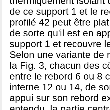
thermiquement isolant d
de ce support 1 et le r
profilé 42 peut être pla
de sorte qu'il est en ap
support 1 et recouvre l
Selon une variante de r
la Fig. 3, chacun des cô
entre le rebord 6 ou 8 
interne 12 ou 14, de so
appui sur son rebord e
entendu, la partie centr