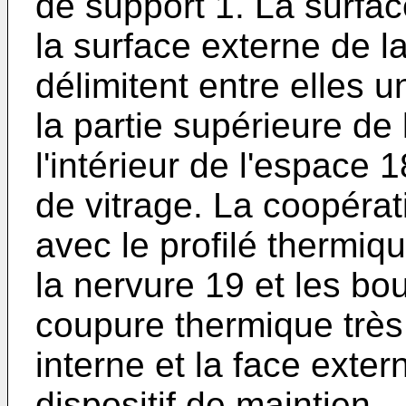
de support 1. La surfac
la surface externe de l
délimitent entre elles u
la partie supérieure de
l'intérieur de l'espace
de vitrage. La coopérat
avec le profilé thermiq
la nervure 19 et les bo
coupure thermique très 
interne et la face exte
dispositif de maintien.