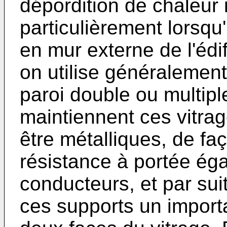
dépordition de chaleur 
particulièrement lorsqu'
en mur externe de l'édi
on utilise généralemen
paroi double ou multipl
maintiennent ces vitra
être métalliques, de fa
résistance à portée ég
conducteurs, et par suit
ces supports un import