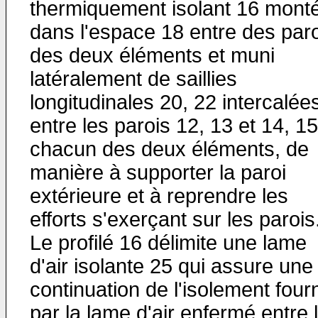
thermiquement isolant 16 mont
dans l'espace 18 entre des par
des deux éléments et muni
latéralement de saillies
longitudinales 20, 22 intercalée
entre les parois 12, 13 et 14, 1
chacun des deux éléments, de
manière à supporter la paroi
extérieure et à reprendre les
efforts s'exerçant sur les parois
Le profilé 16 délimite une lame
d'air isolante 25 qui assure une
continuation de l'isolement fourn
par la lame d'air enfermé entre 