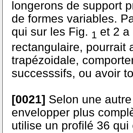
longerons de support p
de formes variables. P
qui sur les Fig.
et 2 a
1
rectangulaire, pourrait 
trapézoidale, comport
successsifs, ou avoir t
[0021]
Selon une autre 
envelopper plus complè
utilise un profilé 36 q