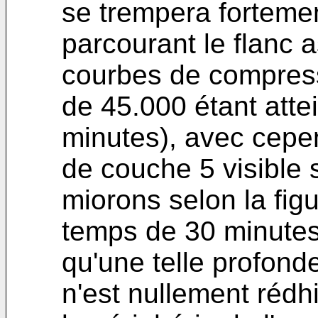
se trempera forteme
parcourant le flanc 
courbes de compressi
de 45.000 étant atte
minutes), avec cepe
de couche 5 visible s
miorons selon la fig
temps de 30 minutes)
qu'une telle profond
n'est nullement rédhi