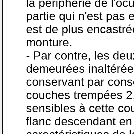
la périphérie de l'ocu
partie qui n'est pas
est de plus encastré
monture.
- Par contre, les deux
demeurées inaltérée
conservant par consé
couches trempées 2,
sensibles à cette cou
flanc descendant en