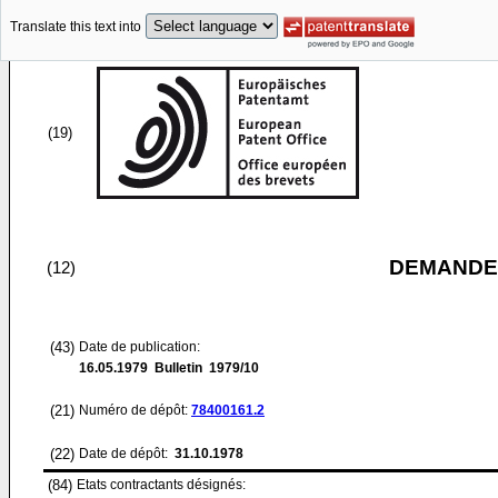
Translate this text into
(19)
DEMANDE
(12)
(43)
Date de publication:
16.05.1979
Bulletin 1979/10
(21)
Numéro de dépôt:
78400161.2
(22)
Date de dépôt:
31.10.1978
(84)
Etats contractants désignés: