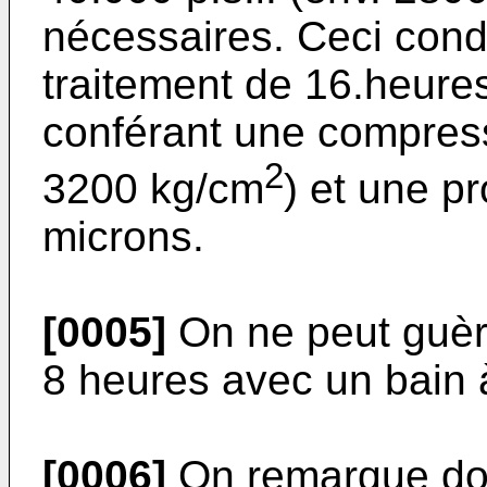
nécessaires. Ceci cond
traitement de 16.heure
conférant une compress
2
3200 kg/cm
) et une p
microns.
[0005]
On ne peut guèr
8 heures avec un bain 
[0006]
On remarque don