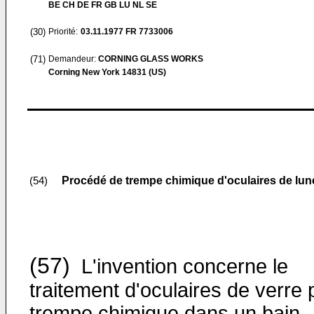
BE CH DE FR GB LU NL SE
(30)
Priorité:
03.11.1977
FR 7733006
(71)
Demandeur:
CORNING GLASS WORKS
Corning New York 14831 (US)
Procédé de trempe chimique d'oculaires de lune
(54)
(57)
L'invention concerne le
traitement d'oculaires de verre 
trempe chimique dans un bain