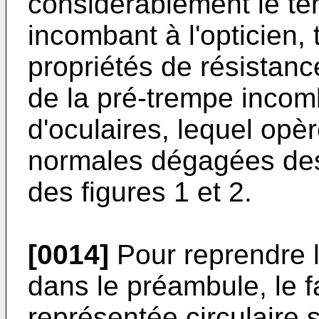
considérablement le t
incombant à l'opticien,
propriétés de résistan
de la pré-trempe incom
d'oculaires, lequel opè
normales dégagées des
des figures 1 et 2.
[0014]
Pour reprendre 
dans le préambule, le f
représentée circulaire s