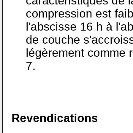
caractéristiques de l
compression est faib
l'abscisse 16 h à l'a
de couche s'accroissa
légèrement comme re
7.
Revendications