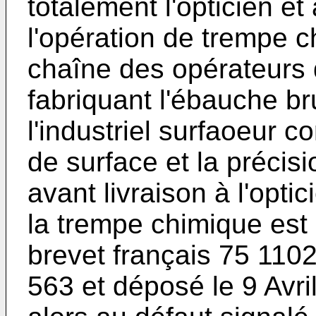
totalement l'opticien et
l'opération de trempe 
chaîne des opérateurs qu
fabriquant l'ébauche br
l'industriel surfaoeur con
de surface et la précis
avant livraison à l'optic
la trempe chimique est 
brevet français 75 1102
563 et déposé le 9 Avri