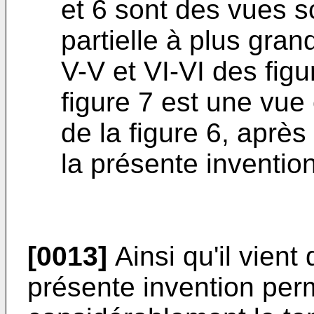
et 6 sont des vues 
partielle à plus gran
V-V et VI-VI des figu
figure 7 est une vue
de la figure 6, aprè
la présente invention
[0013]
Ainsi qu'il vient 
présente invention per