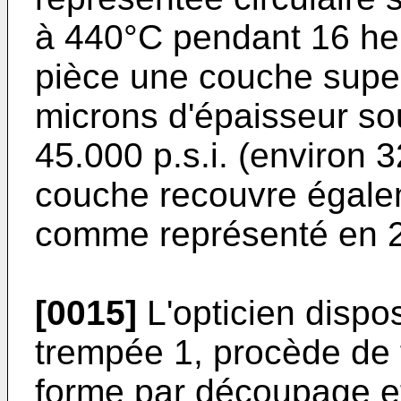
à 440°C pendant 16 heu
pièce une couche superf
microns d'épaisseur s
45.000 p.s.i. (environ 
couche recouvre égalem
comme représenté en 
[0015]
L'opticien dispo
trempée 1, procède de 
forme par découpage et 