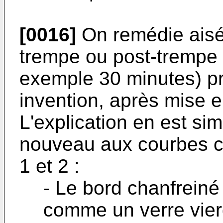
[0016]
On remédie aisém
trempe ou post-trempe 
exemple 30 minutes) pr
invention, après mise en
L'explication en est sim
nouveau aux courbes ca
1 et 2 :
- Le bord chanfreiné
comme un verre vierg