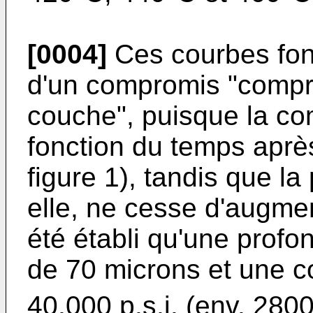
[0004]
Ces courbes font
d'un compromis "compr
couche", puisque la co
fonction du temps aprè
figure 1), tandis que l
elle, ne cesse d'augmen
été établi qu'une prof
de 70 microns et une 
40.000 p.s.i. (env. 280