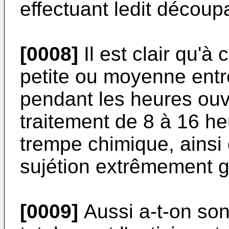
effectuant ledit découp
[0008]
Il est clair qu'à
petite ou moyenne entr
pendant les heures ouv
traitement de 8 à 16 he
trempe chimique, ainsi 
sujétion extrêmement 
[0009]
Aussi a-t-on son