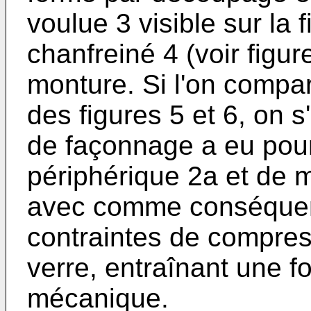
voulue 3 visible sur la 
chanfreiné 4 (voir figur
monture. Si l'on compa
des figures 5 et 6, on s
de façonnage a eu pour 
périphérique 2a et de m
avec comme conséquenc
contraintes de compress
verre, entraînant une f
mécanique.