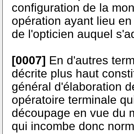
configuration de la mont
opération ayant lieu en 
de l'opticien auquel s'a
[0007]
En d'autres term
décrite plus haut const
général d'élaboration d
opératoire terminale qu
découpage en vue du mo
qui incombe donc norma