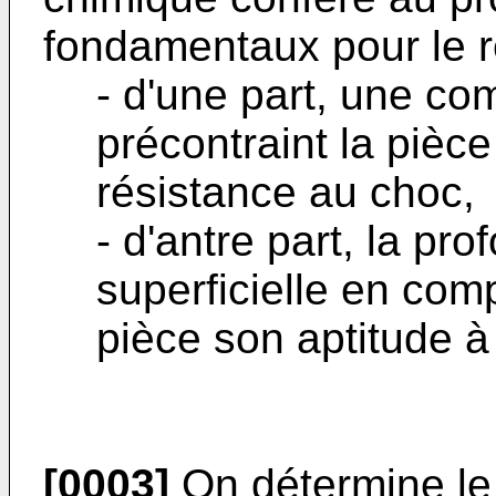
fondamentaux pour le r
- d'une part, une co
précontraint la pièce
résistance au choc,
- d'antre part, la pr
superficielle en com
pièce son aptitude à
[0003]
On détermine le 