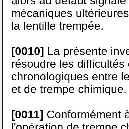
alors au défaut signalé
mécaniques ultérieures
la lentille trempée.
[0010]
La présente inve
résoudre les difficultés
chronologiques entre l
et de trempe chimique.
[0011]
Conformément à 
l'opération de trempe c