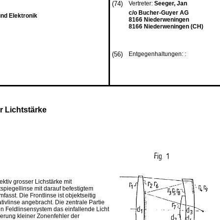
(74)
Vertreter:
Seeger, Jan
c/o Bucher-Guyer AG
nd Elektronik
8166 Niederweningen
8166 Niederweningen (CH)
(56)
Entgegenhaltungen: :
 Lichtstärke
ktiv grosser Lichstärke mit
spiegellinse mit darauf befestigtem
asst. Die Frontlinse ist objektseitig
ivlinse angebracht. Die zentrale Partie
en Feldlinsensystem das einfallende Licht
erung kleiner Zonenfehler der