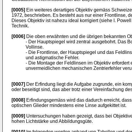
[0005]
Ein weiteres derartiges Objektiv gemäss Schweizer-P
1972, beschrieben. Es besteht aus nur einer Frontlinse, 
Dieses Objektiv ist nahezu ideal korrigiert (siehe I. Powell
Technik.
[0006]
Die oben erwähnten und die übrigen bekannten Obj
- Der Hauptspiegel wird zentral ausgebohrt. Das Boh
Vollinse.
- Die Frontlinse, der Hauptspiegel und das Feldli
und astigmatische Fehler.
- Die Montage der Feldlinsen im Objektiv erfordert
unvermeidlichen mechanischen Zentrierfehler ver
[0007]
Der Erfindung liegt die Aufgabe zugrunde, ein kom
oder beseitigt sind, das aber trotz einer Vereinfachung d
[0008]
Erfindungsgemäss wird das dadurch erreicht, dass 
optischen Glieder mindestens eine Linse aufgekittet ist.
[0009]
Untersuchungen haben gezeigt, dass bei Objektiven
hohen Lichtstärke und Abbildungsgüte.
[0010]
Im folgenden werden anhand von Tabellen und der 