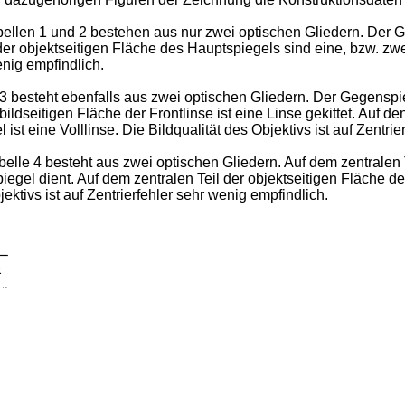
llen 1 und 2 bestehen aus nur zwei optischen Gliedern. Der Geg
der objektseitigen Fläche des Hauptspiegels sind eine, bzw. zwei
enig empfindlich.
 besteht ebenfalls aus zwei optischen Gliedern. Der Gegenspieg
ildseitigen Fläche der Frontlinse ist eine Linse gekittet. Auf de
ist eine Volllinse. Die Bildqualität des Objektivs ist auf Zentrie
le 4 besteht aus zwei optischen Gliedern. Auf dem zentralen Tei
iegel dient. Auf dem zentralen Teil der objektseitigen Fläche de
jektivs ist auf Zentrierfehler sehr wenig empfindlich.