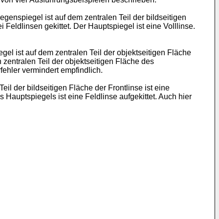
enspiegel ist auf dem zentralen Teil der bildseitigen
 Feldlinsen gekittet. Der Hauptspiegel ist eine Volllinse.
el ist auf dem zentralen Teil der objektseitigen Fläche
n zentralen Teil der objektseitigen Fläche des
rfehler vermindert empfindlich.
l der bildseitigen Fläche der Frontlinse ist eine
s Hauptspiegels ist eine Feldlinse aufgekittet. Auch hier