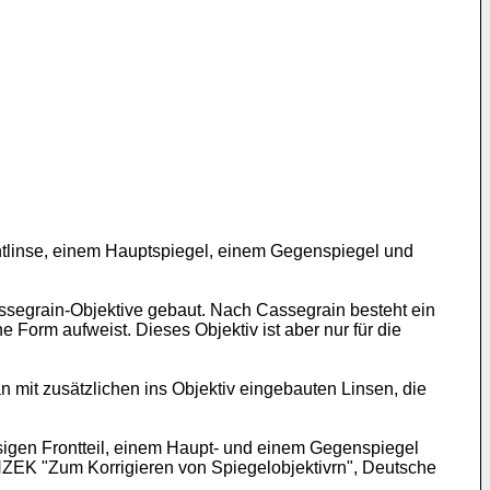
ontlinse, einem Hauptspiegel, einem Gegenspiegel und
ssegrain-Objektive gebaut. Nach Cassegrain besteht ein
Form aufweist. Dieses Objektiv ist aber nur für die
 mit zusätzlichen ins Objektiv eingebauten Linsen, die
nsigen Frontteil, einem Haupt- und einem Gegenspiegel
NZEK "Zum Korrigieren von Spiegelobjektivrn", Deutsche