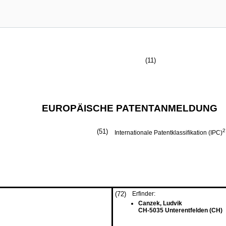
(11)
EUROPÄISCHE PATENTANMELDUNG
(51)
2
Internationale Patentklassifikation (IPC)
(72)
Erfinder:
Canzek, Ludvik
CH-5035 Unterentfelden (CH)