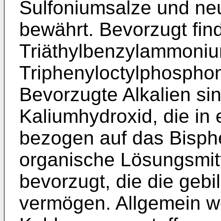
Sulfoniumsalze und ne
bewährt. Bevorzugt fin
Triäthylbenzylammoniu
Triphenyloctylphosph
Bevorzugte Alkalien si
Kaliumhydroxid, die in
bezogen auf das Bisphe
organische Lösungsmit
bevorzugt, die die gebi
vermögen. Allgemein w