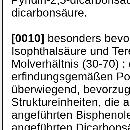
dicarbonsäure.
[0010]
besonders bevo
Isophthalsäure und Ter
Molverhältnis (30-70) : 
erfindungsgemäßen Pol
überwiegend, bevorzugt
Struktureinheiten, die
angeführten Bisphenol
angeführten Dicarbons