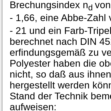
Brechungsindex n
von
d
- 1,66, eine Abbe-Zahl 
- 21 und ein Farb-Tripel
berechnet nach DIN 452
erfindungsgemäß zu v
Polyester haben die ob
nicht, so daß aus ihne
hergestellt werden kö
Stand der Technik beme
aufweisen: