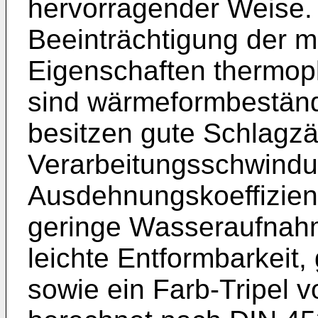
hervorragender Weise.
Beeinträchtigung der 
Eigenschaften thermopl
sind wärmeformbeständ
besitzen gute Schlagzä
Verarbeitungsschwindu
Ausdehnungskoeffizien
geringe Wasseraufnahm
leichte Entformbarkeit,
sowie ein Farb-Tripel v