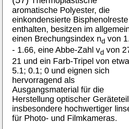
(57)
Thermoplastische
aromatische Polyester, die
einkondensierte Bisphenolreste
enthalten, besitzen im allgemei
einen Brechungsindex n
von 1
d
- 1.66, eine Abbe-Zahl v
von 27
d
21 und ein Farb-Tripel von etw
5.1; 0.1; 0 und eignen sich
hervorragend als
Ausgangsmaterial für die
Herstellung optischer Geräteteil
insbesondere hochwertiger lins
für Photo- und Filmkameras.