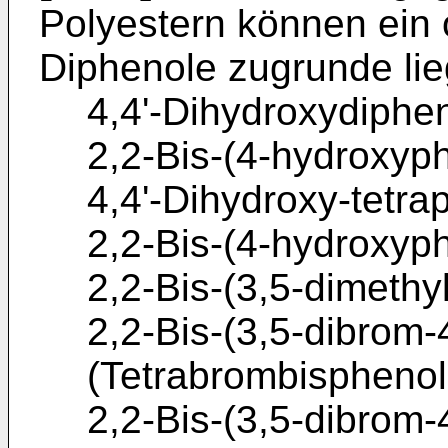
Polyestern können ein 
Diphenole zugrunde lie
4,4'-Dihydroxydiphen
2,2-Bis-(4-hydroxyp
4,4'-Dihydroxy-tetr
2,2-Bis-(4-hydroxyp
2,2-Bis-(3,5-dimeth
2,2-Bis-(3,5-dibrom
(Tetrabrombisphenol
2,2-Bis-(3,5-dibrom