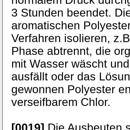
3 Stunden beendet. Die
aromatischen Polyeste
Verfahren isolieren, z.
Phase abtrennt, die o
mit Wasser wäscht und
ausfällt oder das Lösu
gewonnen Polyester ent
verseifbarem Chlor.
[0019]
Die Ausbeuten si