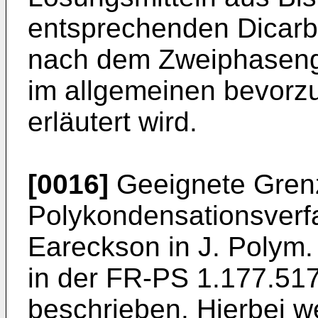
entsprechenden Dicarb
nach dem Zweiphaseng
im allgemeinen bevorzu
erläutert wird.
[0016]
Geeignete Grenz
Polykondensationsverf
Eareckson in J. Polym.
in der FR-PS 1.177.51
beschrieben. Hierbei w