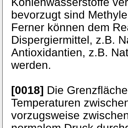
Kohlenwasserstoffe ve
bevorzugt sind Methyle
Ferner können dem Re
Dispergiermittel, z.B. N
Antioxidantien, z.B. Nat
werden.
[0018]
Die Grenzfläche
Temperaturen zwischen
vorzugsweise zwischen
normalem Druck durchge