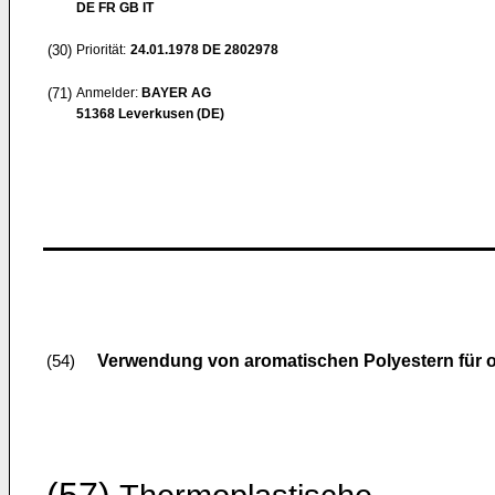
DE FR GB IT
(30)
Priorität:
24.01.1978
DE 2802978
(71)
Anmelder:
BAYER AG
51368 Leverkusen (DE)
Verwendung von aromatischen Polyestern für o
(54)