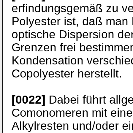
erfindungsgemäß zu v
Polyester ist, daß ma
optische Dispersion de
Grenzen frei bestimme
Kondensation verschi
Copolyester herstellt.
[0022]
Dabei führt all
Comonomeren mit einem
Alkylresten und/oder 