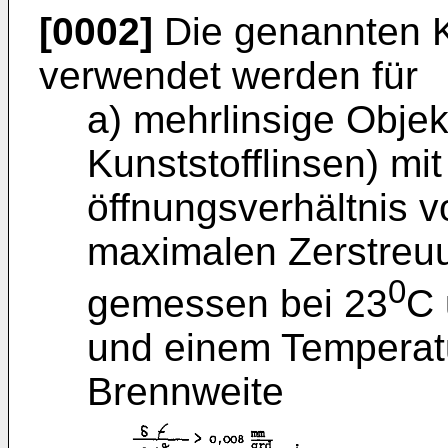
[0002]
Die genannten K
verwendet werden für
a) mehrlinsige Objek
Kunststofflinsen) mit
öffnungsverhältnis 
maximalen Zerstreuu
0
gemessen bei 23
C 
und einem Temperatu
Brennweite