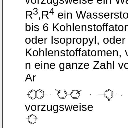
3
4
R
,R
ein Wasserstof
bis 6 Kohlenstoffat
oder Isopropyl, oder 
Kohlenstoffatomen, 
n eine ganze Zahl vo
Ar
vorzugsweise