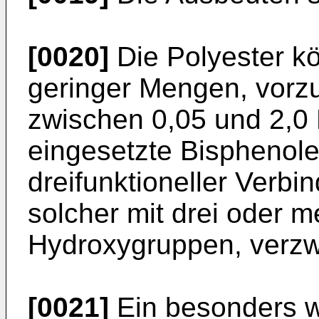
[0020]
Die Polyester k
geringer Mengen, vor
zwischen 0,05 und 2,0
eingesetzte Bisphenole)
dreifunktioneller Verb
solcher mit drei oder m
Hydroxygruppen, verzwe
[0021]
Ein besonders we