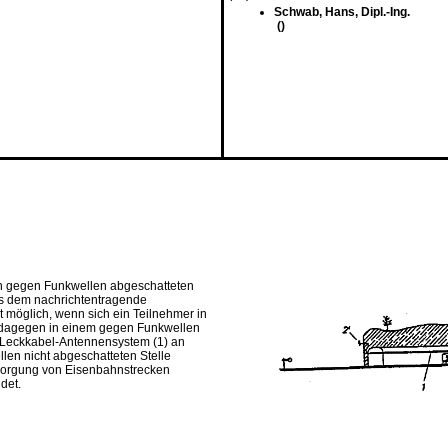
Schwab, Hans, Dipl.-Ing.
()
in gegen Funkwellen abgeschatteten
us dem nachrichtentragende
t möglich, wenn sich ein Teilnehmer in
 dagegen in einem gegen Funkwellen
e Leckkabel-Antennensystem (1) an
en nicht abgeschatteten Stelle
ersorgung von Eisenbahnstrecken
det.