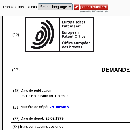
Translate this text into
(19)
DEMANDE
(12)
(43)
Date de publication:
03.10.1979
Bulletin 1979/20
(21)
Numéro de dépôt:
79100546.5
(22)
Date de dépôt:
23.02.1979
(84)
Etats contractants désignés: