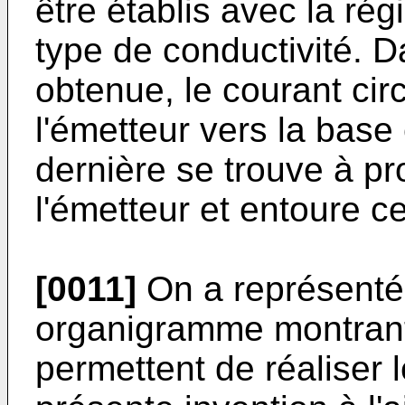
être établis avec la ré
type de conductivité. D
obtenue, le courant cir
l'émetteur vers la base 
dernière se trouve à p
l'émetteur et entoure cel
[0011]
On a représenté 
organigramme montrant
permettent de réaliser l