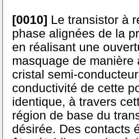
[0010]
Le transistor à 
phase alignées de la p
en réalisant une ouver
masquage de manière à
cristal semi-conducteur
conductivité de cette p
identique, à travers cet
région de base du transi
désirée. Des contacts é