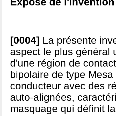
Exposé de l'invention
[0004]
La présente inv
aspect le plus général 
d'une région de contact
bipolaire de type Mesa
conducteur avec des ré
auto-alignées, caracté
masquage qui définit la