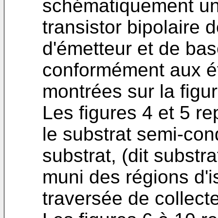
schématiquement un
transistor bipolaire
d'émetteur et de bas
conformément aux ét
montrées sur la figur
Les figures 4 et 5 r
le substrat semi-cond
substrat, (dit substrat
muni des régions d'i
traversée de collecte