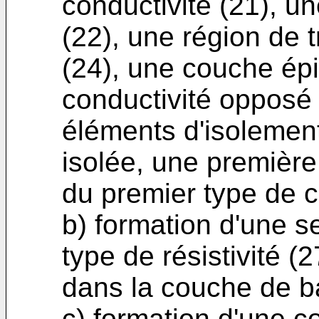
conductivité (21), u
(22), une région de 
(24), une couche épi
conductivité opposé 
éléments d'isolement
isolée, une première
du premier type de c
b) formation d'une 
type de résistivité (
dans la couche de b
c) formation d'une 