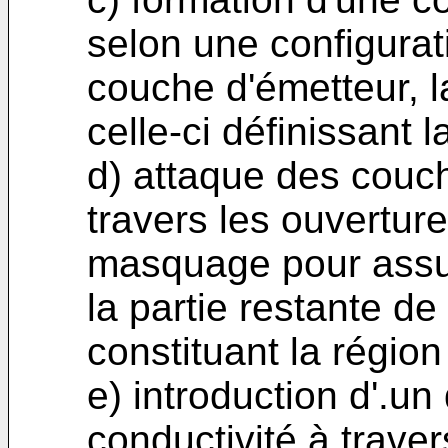
selon une configurat
couche d'émetteur, l
celle-ci définissant 
d) attaque des couc
travers les ouvertur
masquage pour assur
la partie restante d
constituant la région
e) introduction d'.u
conductivité à trave