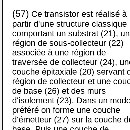
(57)
Ce transistor est réalisé à
partir d'une structure classique
comportant un substrat (21), u
région de sous-collecteur (22)
associée à une région de
traversée de collecteur (24), un
couche épitaxiale (20) servant 
région de collecteur et une cou
de base (26) et des murs
d'isolement (23). Dans un mod
préféré on forme une couche
d'émetteur (27) sur la couche d
base. Puis une couche de