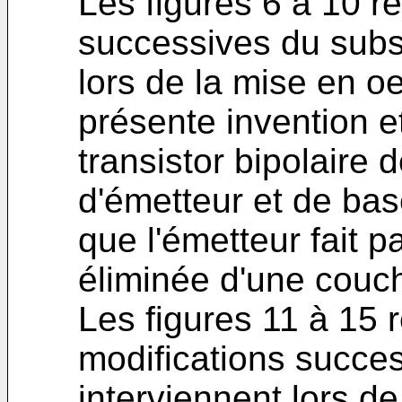
Les figures 6 à 10 r
successives du substr
lors de la mise en o
présente invention e
transistor bipolaire
d'émetteur et de bas
que l'émetteur fait p
éliminée d'une couche
Les figures 11 à 15 
modifications success
interviennent lors d