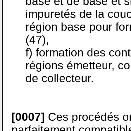
base et de base et s
impuretés de la cou
région base pour fo
(47),
f) formation des con
régions émetteur, co
de collecteur.
[0007]
Ces procédés ont
parfaitement compatibl