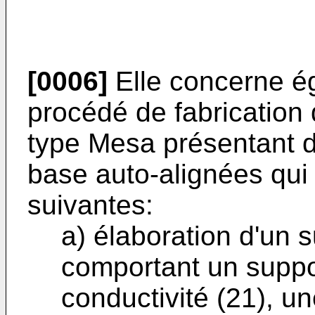
[0006]
Elle concerne é
procédé de fabrication d
type Mesa présentant d
base auto-alignées qui
suivantes:
a) élaboration d'un 
comportant un suppo
conductivité (21), u