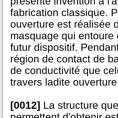
présente invention à l'
fabrication classique. 
ouverture est réalisée
masquage qui entoure e
futur dispositif. Pendan
région de contact de b
de conductivité que cel
travers ladite ouverture
[0012]
La structure que
permettent d'obtenir es