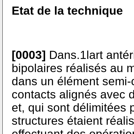
Etat de la technique
[0003]
Dans.1lart antéri
bipolaires réalisés au
dans un élément semi-
contacts alignés avec 
et, qui sont délimitées
structures étaient réal
effectuant des opératio