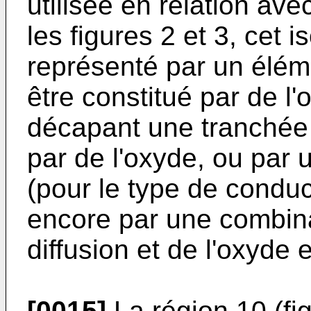
utilisée en relation ave
les figures 2 et 3, cet 
représenté par un élém
être constitué par de l
décapant une tranchée e
par de l'oxyde, ou par 
(pour le type de conduc
encore par une combina
diffusion et de l'oxyde 
[0015]
La région 10 (fig