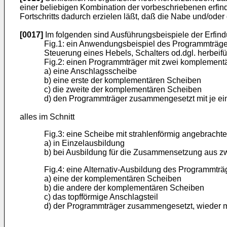
einer beliebigen Kombination der vorbeschriebenen erfi
Fortschritts dadurch erzielen läßt, daß die Nabe und/ode
[0017]
Im folgenden sind Ausführungsbeispiele der Erfindu
Fig.1: ein Anwendungsbeispiel des Programmträgers
Steuerung eines Hebels, Schalters od.dgl. herbeifü
Fig.2: einen Programmträger mit zwei komplement
a) eine Anschlagsscheibe
b) eine erste der komplementären Scheiben
c) die zweite der komplementären Scheiben
d) den Programmträger zusammengesetzt mit je ei
alles im Schnitt
Fig.3: eine Scheibe mit strahlenförmig angebrach
a) in Einzelausbildung
b) bei Ausbildung für die Zusammensetzung aus 
Fig.4: eine Alternativ-Ausbildung des Programmträ
a) eine der komplementären Scheiben
b) die andere der komplementären Scheiben
c) das topfförmige Anschlagsteil
d) der Programmträger zusammengesetzt, wieder m