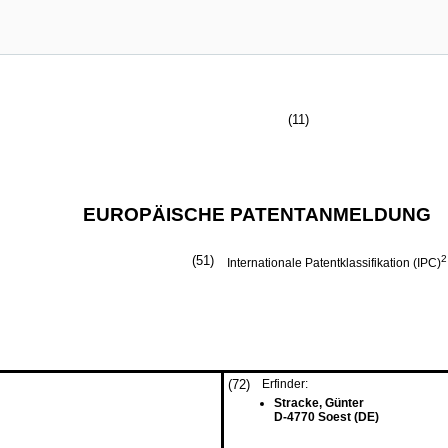
(11)
EUROPÄISCHE PATENTANMELDUNG
(51)
2
Internationale Patentklassifikation (IPC)
(72)
Erfinder:
Stracke, Günter
D-4770 Soest (DE)