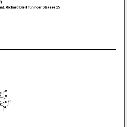
E)
 nat. Richard Bierl Tuninger Strasse 15