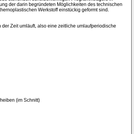
ung der darin begründeten Möglichkeiten des technischen
hernoplastischen Werkstoff einstückig geformt sind.
er Zeit umläuft, also eine zeitliche umlaufperiodische
n
heiben (im Schnitt)