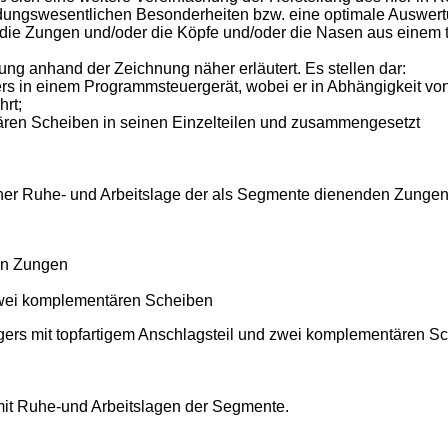
ndungswesentlichen Besonderheiten bzw. eine optimale Auswert
r die Zungen und/oder die Köpfe und/oder die Nasen aus einem t
ng anhand der Zeichnung näher erläutert. Es stellen dar:
 in einem Programmsteuergerät, wobei er in Abhängigkeit von d
hrt;
ären Scheiben in seinen Einzelteilen und zusammengesetzt
ner Ruhe- und Arbeitslage der als Segmente dienenden Zunge
ten Zungen
zwei komplementären Scheiben
gers mit topfartigem Anschlagsteil und zwei komplementären Sc
it Ruhe-und Arbeitslagen der Segmente.