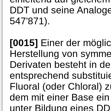
DDT und seine Analogen
547'871).
[0015]
Einer der mögli
Herstellung von symme
Derivaten besteht in d
entsprechend substitui
Fluoral (oder Chloral)
dem mit einer Base ein
unter Bildung eines DD