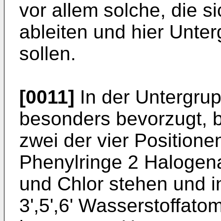
vor allem solche, die s
ableiten und hier Unte
sollen.
[0011]
In der Untergrup
besonders bevorzugt, 
zwei der vier Positionen
Phenylringe 2 Halogen
und Chlor stehen und i
3',5',6' Wasserstoffat