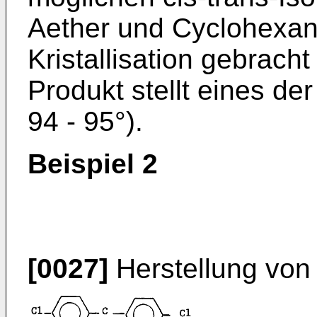
Aether und Cyclohexan 
Kristallisation gebracht
Produkt stellt eines de
94 - 95°).
Beispiel 2
[0027]
Herstellung von