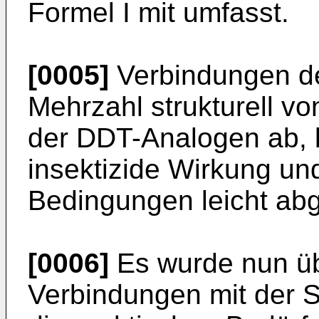
Formel I mit umfasst.
[0005]
Verbindungen der
Mehrzahl strukturell v
der DDT-Analogen ab, 
insektizide Wirkung un
Bedingungen leicht ab
[0006]
Es wurde nun ü
Verbindungen mit der St