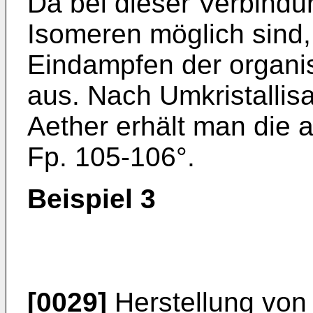
Da bei dieser Verbind
Isomeren möglich sind,
Eindampfen der organis
aus. Nach Umkristallis
Aether erhält man die 
Fp. 105-106°.
Beispiel 3
[0029]
Herstellung von