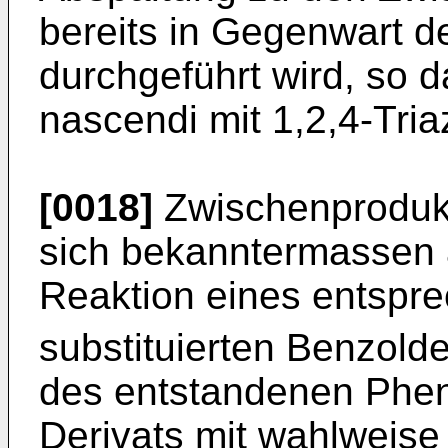
bereits in Gegenwart d
durchgeführt wird, so da
nascendi mit 1,2,4-Tria
[0018]
Zwischenprodukt
sich bekanntermassen 
Reaktion eines entspr
substituierten Benzolde
des entstandenen Phe
Derivats mit wahlweise