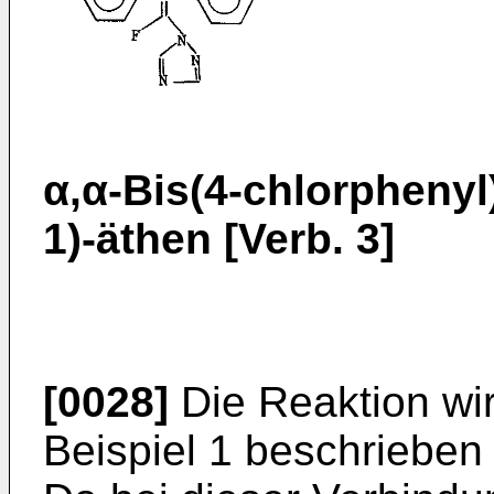
α,α-Bis(4-chlorphenyl)-
1)-äthen [Verb. 3]
[0028]
Die Reaktion wir
Beispiel 1 beschrieben