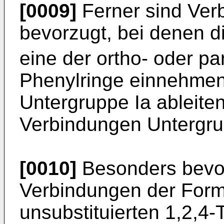
[0009]
Ferner sind Ver
bevorzugt, bei denen d
eine der ortho- oder pa
Phenylringe einnehmen
Untergruppe Ia ableiten
Verbindungen Untergru
[0010]
Besonders bevor
Verbindungen der Forme
unsubstituierten 1,2,4-