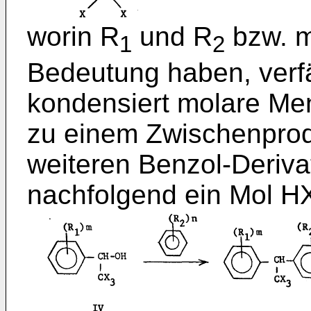
worin R
und R
bzw. m
1
2
Bedeutung haben, verf
kondensiert molare Men
zu einem Zwischenprod
weiteren Benzol-Deriva
nachfolgend ein Mol HX