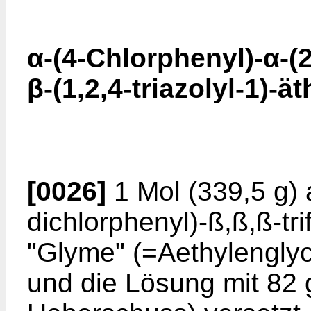
α-(4-Chlorphenyl)-α-(2
β-(1,2,4-triazolyl-1)-ä
[0026]
1 Mol (339,5 g) 
dichlorphenyl)-ß,ß,ß-tri
"Glyme" (=Aethylenglyc
und die Lösung mit 82 