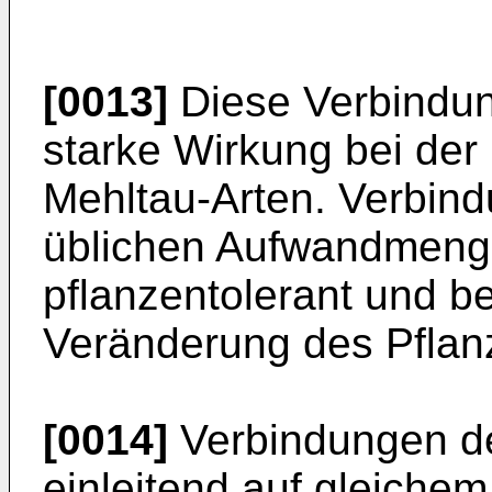
[0013]
Diese Verbindun
starke Wirkung bei de
Mehltau-Arten. Verbind
üblichen Aufwandmenge
pflanzentolerant und b
Veränderung des Pfla
[0014]
Verbindungen de
einleitend auf gleiche