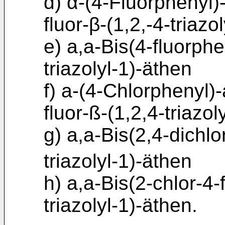
d) α-(4-Fluorphenyl)
fluor-β-(1,2,-4-triazo
e) a,a-Bis(4-fluorphe
triazolyl-1)-äthen
f) a-(4-Chlorphenyl)-
fluor-ß-(1,2,4-triazol
g) a,a-Bis(2,4-dichlo
triazolyl-1)-äthen
h) a,a-Bis(2-chlor-4-
triazolyl-1)-äthen.