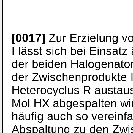
[0017]
Zur Erzielung v
I lässt sich bei Einsat
der beiden Halogenato
der Zwischenprodukte I
Heterocyclus R austaus
Mol HX abgespalten wir
häufig auch so vereinf
Abspaltung zu den Zwis