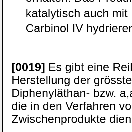
katalytisch auch mi
Carbinol IV hydriere
[0019]
Es gibt eine Rei
Herstellung der grösste
Diphenyläthan- bzw. a,
die in den Verfahren vo
Zwischenprodukte dien