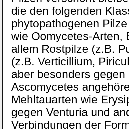
die den folgenden Kla
phytopathogenen Pilze
wie Oomycetes-Arten, 
allem Rostpilze (z.B. P
(z.B. Verticillium, Piri
aber besonders gegen 
Ascomycetes angehöre
Mehltauarten wie Erys
gegen Venturia und and
Verbindungen der Form