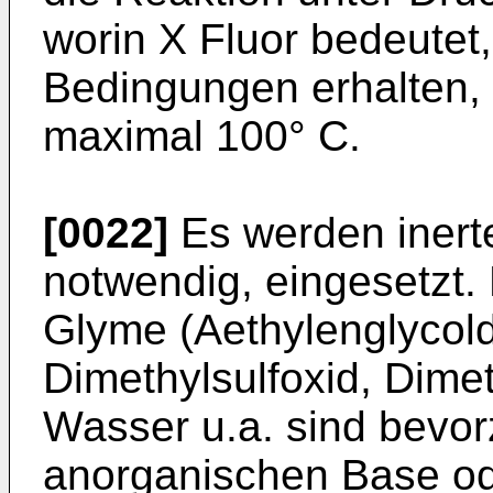
worin X Fluor bedeutet,
Bedingungen erhalten,
maximal 100° C.
[0022]
Es werden inerte
notwendig, eingesetzt.
Glyme (Aethylenglycold
Dimethylsulfoxid, Dime
Wasser u.a. sind bevor
anorganischen Base ode