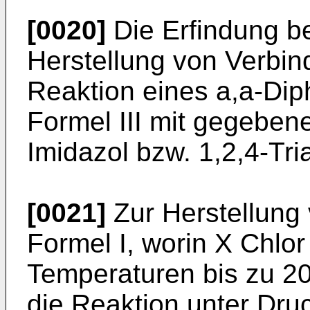
[0020]
Die Erfindung bet
Herstellung von Verbin
Reaktion eines a,a-Dip
Formel III mit gegebene
Imidazol bzw. 1,2,4-Tri
[0021]
Zur Herstellung
Formel I, worin X Chlor
Temperaturen bis zu 2
die Reaktion unter Dru