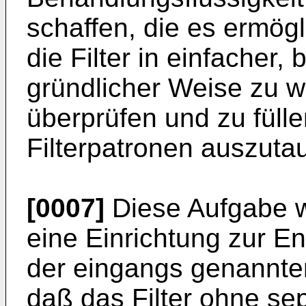
schaffen, die es ermög
die Filter in einfacher
gründlicher Weise zu wa
überprüfen und zu füll
Filterpatronen auszuta
[0007]
Diese Aufgabe w
eine Einrichtung zur E
der eingangs genannte
daß das Filter ohne se