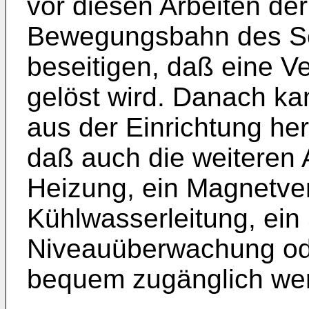
vor diesen Arbeiten de
Bewegungsbahn des Sch
beseitigen, daß eine V
gelöst wird. Danach kan
aus der Einrichtung h
daß auch die weiteren 
Heizung, ein Magnetvent
Kühlwasserleitung, ein
Niveauüberwachung ode
bequem zugänglich we