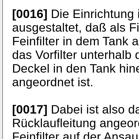
[0016]
Die Einrichtung 
ausgestaltet, daß als Fil
Feinfilter in dem Tank
das Vorfilter unterhalb
Deckel in den Tank hi
angeordnet ist.
[0017]
Dabei ist also da
Rücklaufleitung angeor
Feinfilter auf der Ans