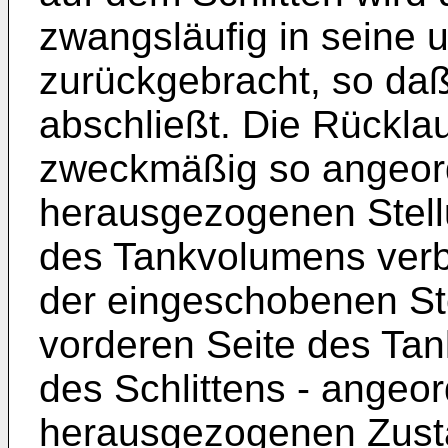
zwangsläufig in seine u
zurückgebracht, so daß
abschließt. Die Rücklau
zweckmäßig so angeord
herausgezogenen Stell
des Tankvolumens verbl
der eingeschobenen Ste
vorderen Seite des Tan
des Schlittens - angeor
herausgezogenen Zusta