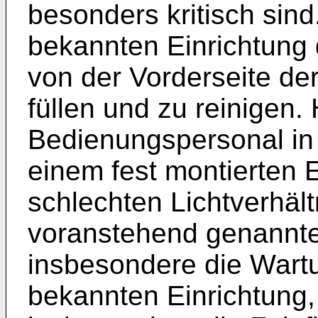
besonders kritisch sind
bekannten Einrichtung 
von der Vorderseite de
füllen und zu reinigen
Bedienungspersonal in 
einem fest montierten Ei
schlechten Lichtverhält
voranstehend genannte
insbesondere die Wartun
bekannten Einrichtung, i