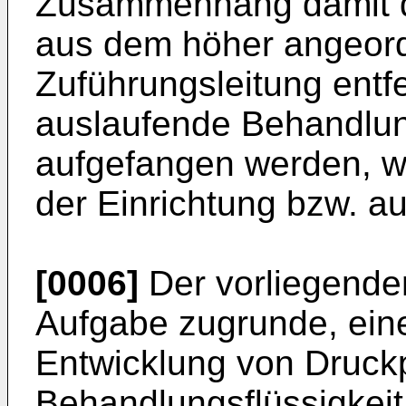
Zusammenhang damit di
aus dem höher angeord
Zuführungsleitung entf
auslaufende Behandlun
aufgefangen werden, we
der Einrichtung bzw. au
[0006]
Der vorliegenden
Aufgabe zugrunde, eine
Entwicklung von Druckp
Behandlungsflüssigkei