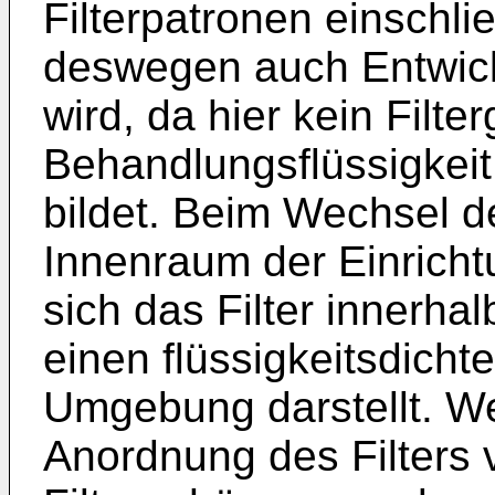
Filterpatronen einschlie
deswegen auch Entwick
wird, da hier kein Filt
Behandlungsflüssigke
bildet. Beim Wechsel d
Innenraum der Einricht
sich das Filter innerha
einen flüssigkeitsdich
Umgebung darstellt. Wei
Anordnung des Filters v