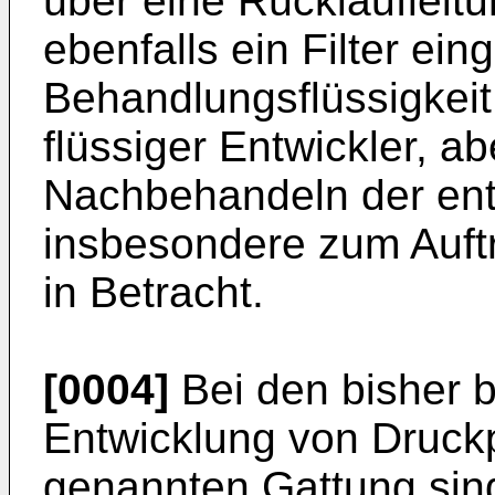
über eine Rücklaufleitu
ebenfalls ein Filter ein
Behandlungsflüssigkei
flüssiger Entwickler, a
Nachbehandeln der entw
insbesondere zum Auftr
in Betracht.
[0004]
Bei den bisher 
Entwicklung von Druckp
genannten Gattung sind