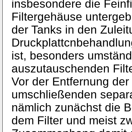
insbesondere die Feinfil
Filtergehäuse untergeb
der Tanks in den Zulei
Druckplattcnbehandlun
ist, besonders umständl
auszutauschenden Filt
Vor der Entfernung der 
umschließenden separa
nämlich zunächst die B
dem Filter und meist z