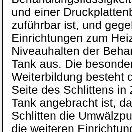
und einer Druckplatte
zuführbar ist, und gege
Einrichtungen zum Hei
Niveauhalten der Behan
Tank aus. Die besond
Weiterbildung besteht 
Seite des Schlittens i
Tank angebracht ist, d
Schlitten die Umwälzp
die weiteren Einrichtu