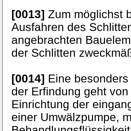
[0013]
Zum möglichst 
Ausfahren des Schlitte
angebrachten Bauelem
der Schlitten zweckmäß
[0014]
Eine besonders v
der Erfindung geht von
Einrichtung der eingan
einer Umwälzpumpe, mi
Behandlungsflüssigkei