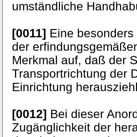
umständliche Handhabun
[0011]
Eine besonders
der erfindungsgemäßen
Merkmal auf, daß der Sc
Transportrichtung der 
Einrichtung herausziehb
[0012]
Bei dieser Anor
Zugänglichkeit der he