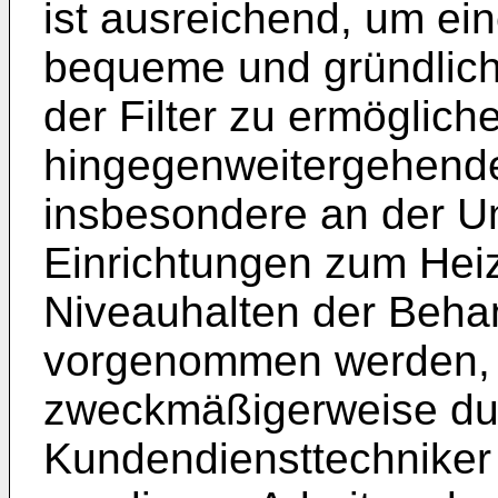
ist ausreichend, um ei
bequeme und gründlic
der Filter zu ermöglich
hingegenweitergehende
insbesondere an der 
Einrichtungen zum Hei
Niveauhalten der Behan
vorgenommen werden, 
zweckmäßigerweise du
Kundendiensttechniker 