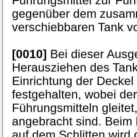
Führungsmittel zur Fü
gegenüber dem zusamm
verschiebbaren Tank v
[0010]
Bei dieser Ausge
Herausziehen des Tanks
Einrichtung der Deckel
festgehalten, wobei de
Führungsmitteln gleite
angebracht sind. Beim
auf dem Schlitten wird