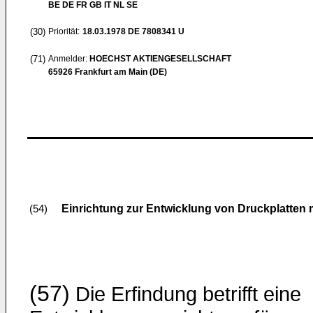
BE DE FR GB IT NL SE
(30)
Priorität:
18.03.1978
DE 7808341 U
(71)
Anmelder:
HOECHST AKTIENGESELLSCHAFT
65926 Frankfurt am Main (DE)
Einrichtung zur Entwicklung von Druckplatten
(54)
(57)
Die Erfindung betrifft eine