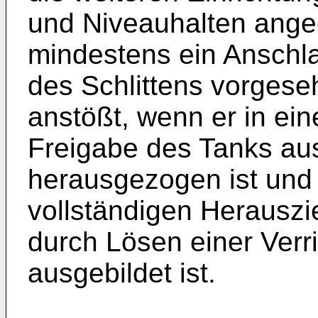
und Niveauhalten ange
mindestens ein Anschl
des Schlittens vorgeseh
anstößt, wenn er in ein
Freigabe des Tanks aus
herausgezogen ist und
vollständigen Herauszi
durch Lösen einer Verr
ausgebildet ist.