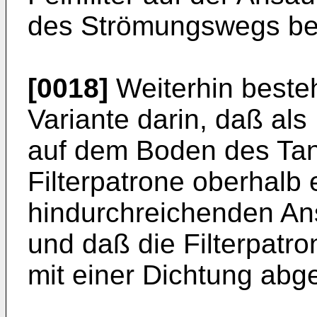
des Strömungswegs be
[0018]
Weiterhin besteht
Variante darin, daß als
auf dem Boden des Tan
Filterpatrone oberhalb
hindurchreichenden An
und daß die Filterpat
mit einer Dichtung abged