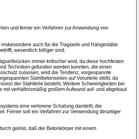
tählen und ferner ein Verfahren zur Anwendung von
d insbesondere auch für die Tragseile und Hängestäbe
fft, wesentlich billiger sind.
gseilbrücken immer kritischer wird, da diese hochfesten
n und Techniken gefunden werden konnten, die einen
sschutz zulassen, wird die Tendenz, vorgespannte
gespannten Stahlbetonseilen auf Vorurteile stößt, da
on der Stahlteile besteht. Weitere Schwierigkeiten bei
e mit verhältnismäßig großem Aufwand auf- und abgebaut
systems eine verlorene Schalung darstellt, die
et. Ferner soll ein Verfahren zur Verwendung derartiger
rch gelöst, daß der Betonkörper mit einem