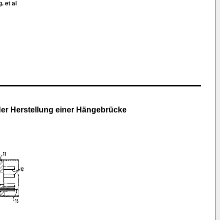
. et al
er Herstellung einer Hängebrücke