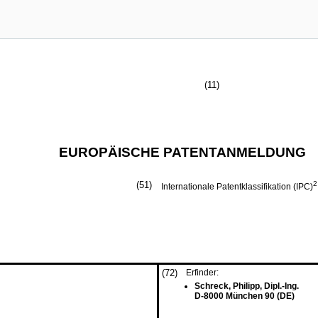
(11)
EUROPÄISCHE PATENTANMELDUNG
(51)
2
Internationale Patentklassifikation (IPC)
(72)
Erfinder:
Schreck, Philipp, Dipl.-Ing.
D-8000 München 90 (DE)