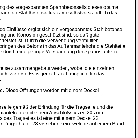
llung des vorgespannten Spannbetonseils dieses optimal
spannten Stahlbetonseiles kann selbstverständlich das
.
Einflüsse ergibt sich ein vorgespanntes Stahlbetonseil
ng und Korrosion geschützt sind, so daß gute
eistet ist. Durch die Verwendung vermuffter
inbringen des Betons in das Außenmantelrohr die Stahlteile
re durch eine geringe Vorspannung der Spannstähle zu
ttsweise zusammengebaut werden, wobei die einzelnen
bt werden. Es ist jedoch auch möglich, für das
.
rd. Diese Öffnungen werden mit einem Deckel
nseile gemäß der Erfindung für die Tragseile und die
mantelrohre mit einem Anschlußstutzen 20 zum
des Tragseiles ist eine mit einem Deckel 22
er Ringschulter 28 versehen sein, welche auf einem Bund