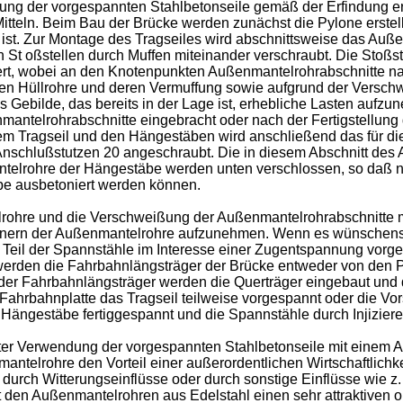
ng der vorgespannten Stahlbetonseile gemäß der Erfindung erm
teln. Beim Bau der Brücke werden zunächst die Pylone erstell
ist. Zur Montage des Tragseiles wird abschnittsweise das Auße
 St oßstellen durch Muffen miteinander verschraubt. Die Stoßs
tiert, wobei an den Knotenpunkten Außenmantelrohrabschnitte 
en Hüllrohre und deren Vermuffung sowie aufgrund der Versch
s Gebilde, das bereits in der Lage ist, erhebliche Lasten aufz
telrohrabschnitte eingebracht oder nach der Fertigstellung 
dem Tragseil und den Hängestäben wird anschließend das für 
Anschlußstutzen 20 angeschraubt. Die in diesem Abschnitt des
elrohre der Hängestäbe werden unten verschlossen, so daß na
be ausbetoniert werden können.
rohre und die Verschweißung der Außenmantelrohrabschnitte mit
 Innern der Außenmantelrohre aufzunehmen. Wenn es wünschenswe
Teil der Spannstähle im Interesse einer Zugentspannung vorg
rden die Fahrbahnlängsträger der Brücke entweder von den Pylon
r Fahrbahnlängsträger werden die Querträger eingebaut und die
rbahnplatte das Tragseil teilweise vorgespannt oder die Vors
Hängestäbe fertiggespannt und die Spannstähle durch Injiziere
r Verwendung der vorgespannten Stahlbetonseile mit einem Au
telrohre den Vorteil einer außerordentlichen Wirtschaftlichkei
durch Witterungseinflüsse oder durch sonstige Einflüsse wie z
en Außenmantelrohren aus Edelstahl einen sehr attraktiven opt