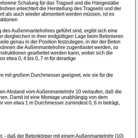
erlorene Schalung für das Tragseil und die Hängestäbe
ohren erleichtert die Herstellung des Tragseils und der
 als auch wieder abmontiert werden müssen, ist es
uktionen
 des Außenmantelrohres geführt sind, ergibt sich eine
er dergleichen in ihrer endgültigen Lage beim Betonieren
le genau in der Position festzulegen, in der der Beton
 können die Außenmantelrohre zugentlastet werden, so
nstruktionen gearbeitet werden kann, wobei sich die
etwa 0, 4 bis 0, 7 m für derartige
re mit großem Durchmesser geeignet, wie sie für die
chen Abstand vom Außenmantelrohr 10 verlaufen, daß die
nen. Damit ist eine Montage unabhängig von dem
r von etwa 1 m Durchmesser zumindest 0, 6 m beträgt,
t, - daß der Betonkörper mit einem Außenmantelrohr (10)