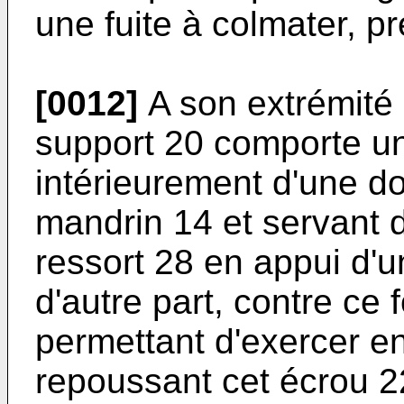
une fuite à colmater, p
[0012]
A son extrémité 
support 20 comporte un
intérieurement d'une do
mandrin 14 et servant 
ressort 28 en appui d'un
d'autre part, contre ce 
permettant d'exercer 
repoussant cet écrou 22