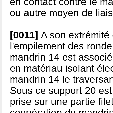
en contact contre le ma
ou autre moyen de liais
[0011]
A son extrémité 
l'empilement des rondell
mandrin 14 est associé
en matériau isolant élec
mandrin 14 le traversan
Sous ce support 20 est
prise sur une partie fil
coopération du mandrin