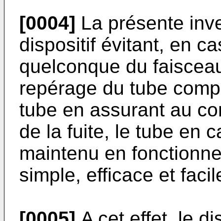
[0004]
La présente inve
dispositif évitant, en c
quelconque du faisceau
repérage du tube compor
tube en assurant au con
de la fuite, le tube en 
maintenu en fonctionn
simple, efficace et fac
[0005]
A cet effet, le d