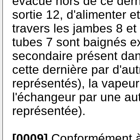
évacué hors de ce dern
sortie 12, d'alimenter et
travers les jambes 8 et 
tubes 7 sont baignés ex
secondaire présent dans
cette dernière par d'au
représentés), la vapeur
l'échangeur par une au
représentée).
[0009]
Conformément à l