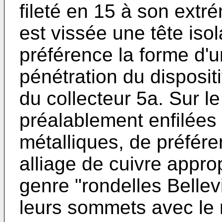
fileté en 15 à son extré
est vissée une tête iso
préférence la forme d'un
pénétration du dispositif
du collecteur 5a. Sur l
préalablement enfilées
métalliques, de préfér
alliage de cuivre appro
genre "rondelles Bellevi
leurs sommets avec le 