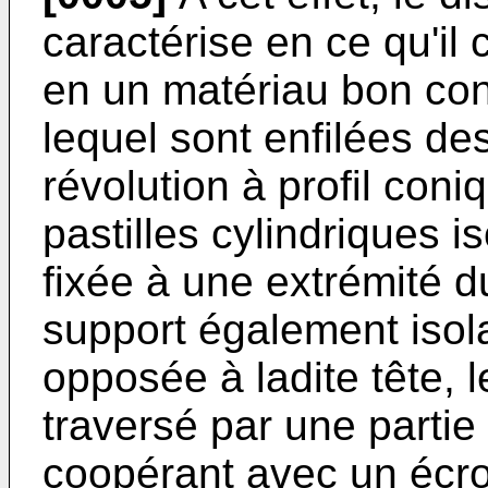
caractérise en ce qu'il
en un matériau bon con
lequel sont enfilées de
révolution à profil con
pastilles cylindriques i
fixée à une extrémité d
support également isola
opposée à ladite tête, l
traversé par une partie 
coopérant avec un écro