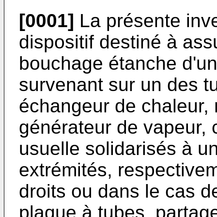
[0001]
La présente inve
dispositif destiné à as
bouchage étanche d'une
survenant sur un des t
échangeur de chaleur,
générateur de vapeur, 
usuelle solidarisés à u
extrémités, respective
droits ou dans le cas 
plaque à tubes, partagea