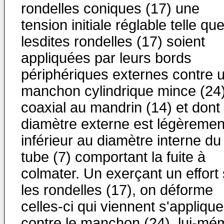
rondelles coniques (17) une
tension initiale réglable telle qu
lesdites rondelles (17) soient
appliquées par leurs bords
périphériques externes contre 
manchon cylindrique mince (24)
coaxial au mandrin (14) et dont 
diamètre externe est légèremen
inférieur au diamètre interne du
tube (7) comportant la fuite à
colmater. Un exerçant un effort 
les rondelles (17), on déforme
celles-ci qui viennent s'applique
contre le manchon (24), lui-mé