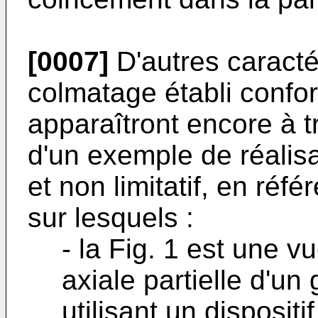
[0007]
D'autres caractér
colmatage établi confo
apparaîtront encore à tr
d'un exemple de réalisat
et non limitatif, en ré
sur lesquels :
- la Fig. 1 est une 
axiale partielle d'u
utilisant un disposit