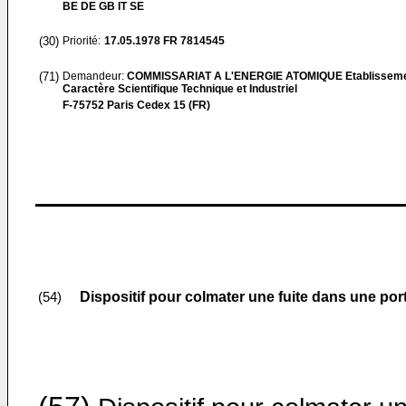
BE DE GB IT SE
(30)
Priorité:
17.05.1978
FR 7814545
(71)
Demandeur:
COMMISSARIAT A L'ENERGIE ATOMIQUE Etablisseme
Caractère Scientifique Technique et Industriel
F-75752 Paris Cedex 15 (FR)
Dispositif pour colmater une fuite dans une por
(54)