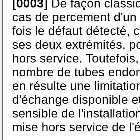
[0003]
De façon classiq
cas de percement d'un 
fois le défaut détecté,
ses deux extrémités, p
hors service. Toutefois,
nombre de tubes endom
en résulte une limitatio
d'échange disponible e
sensible de l'installatio
mise hors service de l'