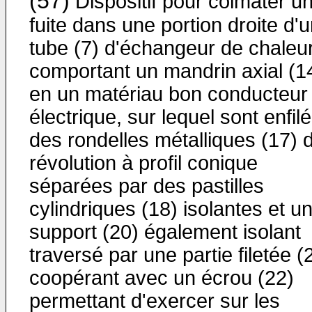
(57)
Dispositif pour colmater u
fuite dans une portion droite d'
tube (7) d'échangeur de chaleur
comportant un mandrin axial (1
en un matériau bon conducteur
électrique, sur lequel sont enfil
des rondelles métalliques (17) 
révolution à profil conique
séparées par des pastilles
cylindriques (18) isolantes et u
support (20) également isolant
traversé par une partie filetée (
coopérant avec un écrou (22)
permettant d'exercer sur les