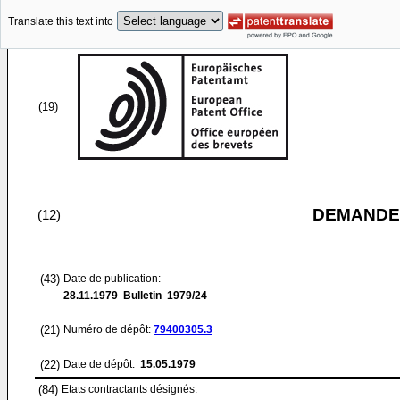
Translate this text into
(19)
DEMANDE
(12)
(43)
Date de publication:
28.11.1979
Bulletin 1979/24
(21)
Numéro de dépôt:
79400305.3
(22)
Date de dépôt:
15.05.1979
(84)
Etats contractants désignés: