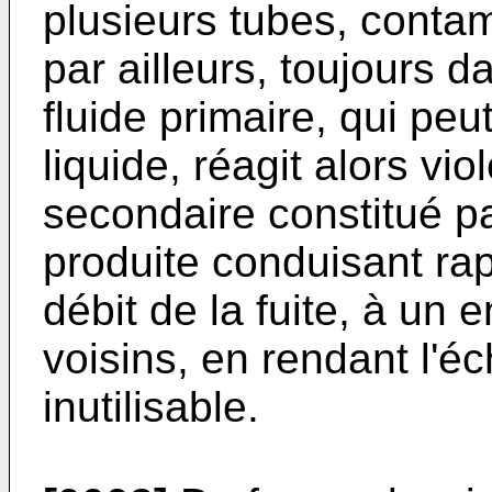
plusieurs tubes, contam
par ailleurs, toujours da
fluide primaire, qui peu
liquide, réagit alors vi
secondaire constitué pa
produite conduisant ra
débit de la fuite, à u
voisins, en rendant l'é
inutilisable.