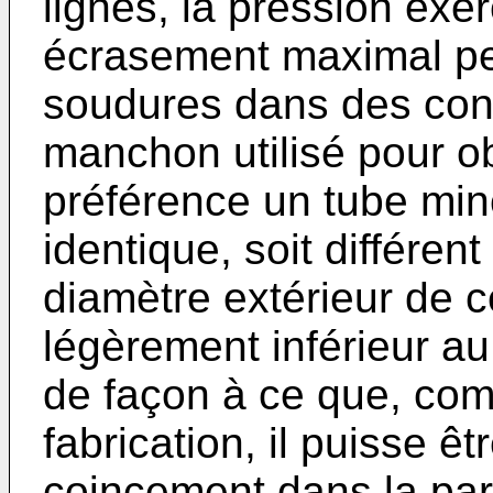
lignes, la pression exer
écrasement maximal pe
soudures dans des cond
manchon utilisé pour ob
préférence un tube min
identique, soit différen
diamètre extérieur de 
légèrement inférieur au
de façon à ce que, com
fabrication, il puisse ê
coincement dans la part