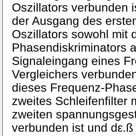
Oszillators verbunden i
der Ausgang des erste
Oszillators sowohl mit
Phasendiskriminators a
Signaleingang eines F
Vergleichers verbunden
dieses Frequenz-Phase
zweites Schleifenfilte
zweiten spannungsgest
verbunden ist und dε.ß