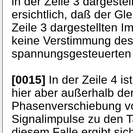
in der Zeile 3 dargestel
ersichtlich, daß der Gle
Zeile 3 dargestellten Im
keine Verstimmung des
spannungsgesteuerten O
[0015]
In der Zeile 4 i
hier aber außerhalb de
Phasenverschiebung vo
Signalimpulse zu den Ta
diesem Falle ergibt si