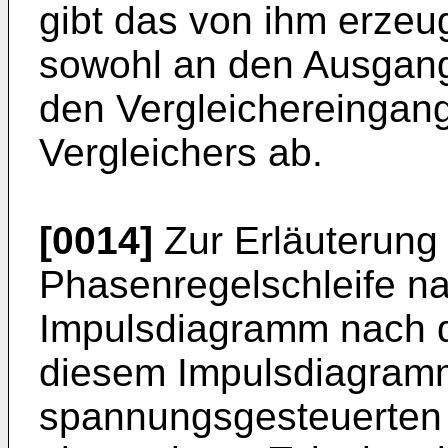
gibt das von ihm erzeug
sowohl an den Ausgang
den Vergleichereingan
Vergleichers ab.
[0014]
Zur Erläuterung
Phasenregelschleife na
Impulsdiagramm nach d
diesem Impulsdiagramm
spannungsgesteuerten 