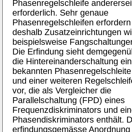
Phasenregelschleife anderersei
erforderlich. Sehr genaue
Phasenregelschleifen erfordern
deshalb Zusatzeinrichtungen w
beispielsweise Fangschaltunge
Die Erfindung sieht demgegenü
die Hintereinanderschaltung ein
bekannten Phasenregelschleite
und einer weiteren Regelschleif
vor, die als Vergleicher die
Parallelschaltung (FPD) eines
Frequenzdiskriminators und ei
Phasendiskriminators enthält. D
erfindungsgemässe Anordnung 