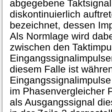
abgegebene Taktsignal b
diskontinuierlich auftr
bezeichnet, dessen Imp
Als Normlage wird dab
zwischen den Taktimpu
Eingangssignalimpulsen
diesem Falle ist währe
Eingangssignalimpulse 
im Phasenvergleicher 
als Ausgangssignal die