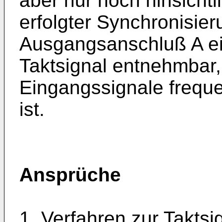
aber nur noch hinsicht
erfolgter Synchronisier
Ausgangsanschluß A ein
Taktsignal entnehmbar,
Eingangssignale frequ
ist.
Ansprüche
1. Verfahren zur Takts