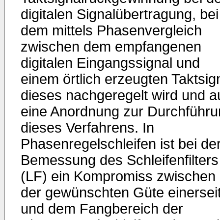
digitalen Signalübertragung, bei
dem mittels Phasenvergleich
zwischen dem empfangenen
digitalen Eingangssignal und
einem örtlich erzeugten Taktsig
dieses nachgeregelt wird und a
eine Anordnung zur Durchführu
dieses Verfahrens. In
Phasenregelschleifen ist bei de
Bemessung des Schleifenfilters
(LF) ein Kompromiss zwischen
der gewünschten Güte einersei
und dem Fangbereich der