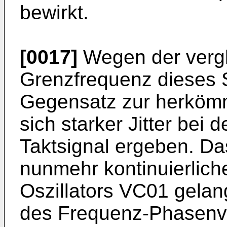
bewirkt.
[0017]
Wegen der verg
Grenzfrequenz dieses Sc
Gegensatz zur herköm
sich starker Jitter bei
Taktsignal ergeben. Das 
nunmehr kontinuierlich
Oszillators VC01 gelan
des Frequenz-Phasenve