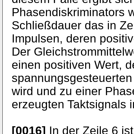
Phasendiskriminators 
Schließdauer das in Zei
Impulsen, deren positiv
Der Gleichstrommittelwe
einen positiven Wert, d
spannungsgesteuerten 
wird und zu einer Phas
erzeugten Taktsignals 
[0016]
In der Zeile 6 i