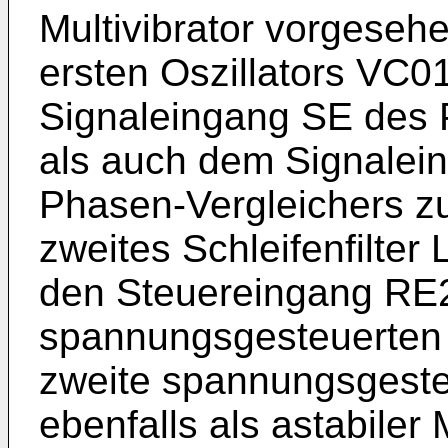
Multivibrator vorgeseh
ersten Oszillators VC
Signaleingang SE des 
als auch dem Signalei
Phasen-Vergleichers zu
zweites Schleifenfilter
den Steuereingang RE2
spannungsgesteuerten O
zweite spannungsgesteu
ebenfalls als astabiler 