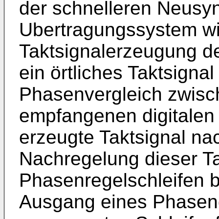
der schnelleren Neusyn
Ubertragungssystem wir
Taktsignalerzeugung d
ein örtliches Taktsignal
Phasenvergleich zwis
empfangenen digitalen 
erzeugte Taktsignal nac
Nachregelung dieser Ta
Phasenregelschleifen b
Ausgang eines Phasend