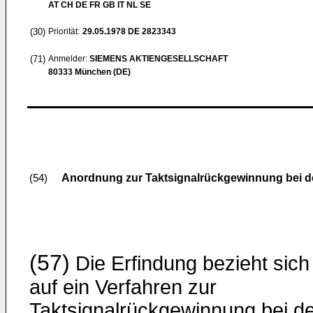
AT CH DE FR GB IT NL SE
(30)
Priorität:
29.05.1978
DE 2823343
(71)
Anmelder:
SIEMENS AKTIENGESELLSCHAFT
80333 München (DE)
Anordnung zur Taktsignalrückgewinnung bei de
(54)
(57)
Die Erfindung bezieht sich
auf ein Verfahren zur
Taktsignalrückgewinnung bei d