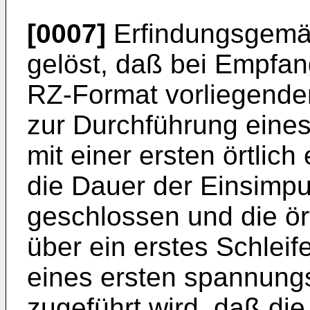
[0007]
Erfindungsgemäß
gelöst, daß bei Empfa
RZ-Format vorliegenden
zur Durchführung eine
mit einer ersten örtlic
die Dauer der Einsimpul
geschlossen und die ör
über ein erstes Schleif
eines ersten spannungs
zugeführt wird, daß die 