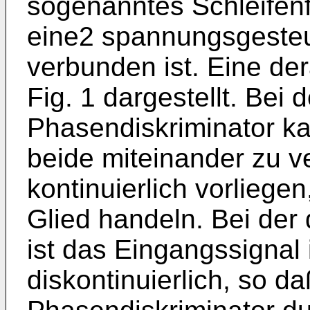
sogenanntes Schleifenf
eine2 spannungsgesteu
verbunden ist. Eine der
Fig. 1 dargestellt. Be
Phasendiskriminator ka
beide miteinander zu v
kontinuierlich vorlieg
Glied handeln. Bei der 
ist das Eingangssignal 
diskontinuierlich, so d