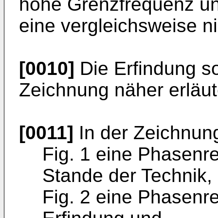
hohe Grenzfrequenz und
eine vergleichsweise n
[0010]
Die Erfindung so
Zeichnung näher erläut
[0011]
In der Zeichnung
Fig. 1 eine Phasenr
Stande der Technik,
Fig. 2 eine Phasenre