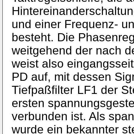
Hintereinanderschaltun
und einer Frequenz- u
besteht. Die Phasenrege
weitgehend der nach d
weist also eingangssei
PD auf, mit dessen Sig
Tiefpaßfilter LF1 der 
ersten spannungsgeste
verbunden ist. Als spa
wurde ein bekannter st