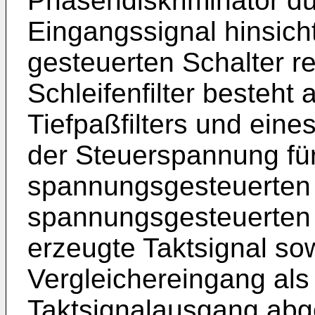
Phasendiskriminator d
Eingangssignal hinsicht
gesteuerten Schalter re
Schleifenfilter besteht
Tiefpaßfilters und eine
der Steuerspannung fü
spannungsgesteuerten 
spannungsgesteuerten O
erzeugte Taktsignal so
Vergleichereingang als
Taktsignalausgang ab