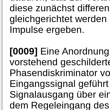
diese zunächst differe
gleichgerichtet werden
Impulse ergeben.
[0009]
Eine Anordnung 
vorstehend geschilderte
Phasendiskriminator vo
Eingangssignal geführt
Signalausgang über ein 
dem Regeleingang des