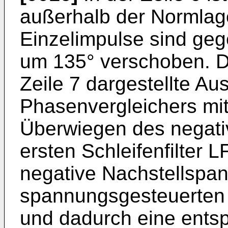
außerhalb der Normlage
Einzelimpulse sind ge
um 135° verschoben. Da
Zeile 7 dargestellte A
Phasenvergleichers mit
Überwiegen des negativ
ersten Schleifenfilter L
negative Nachstellspan
spannungsgesteuerten 
und dadurch eine ent