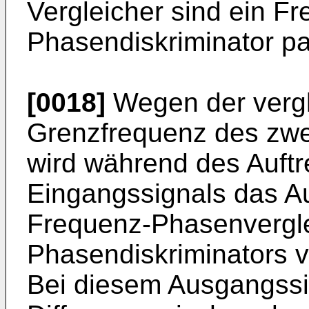
Vergleicher sind ein Fr
Phasendiskriminator par
[0018]
Wegen der vergl
Grenzfrequenz des zwei
wird während des Auftre
Eingangssignals das A
Frequenz-Phasenvergl
Phasendiskriminators vo
Bei diesem Ausgangssig