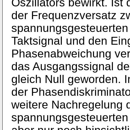
Oszillators bewirkt. Is
der Frequenzversatz z
spannungsgesteuerten 
Taktsignal und den Ein
Phasenabweichung ver
das Ausgangssignal de
gleich Null geworden. 
der Phasendiskriminato
weitere Nachregelung 
spannungsgesteuerten 