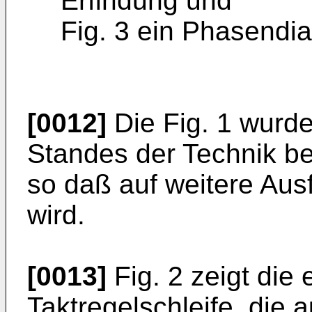
Erfindung und
Fig. 3 ein Phasendi
[0012]
Die Fig. 1 wurde
Standes der Technik ber
so daß auf weitere Aus
wird.
[0013]
Fig. 2 zeigt di
Taktregelschleife, die 