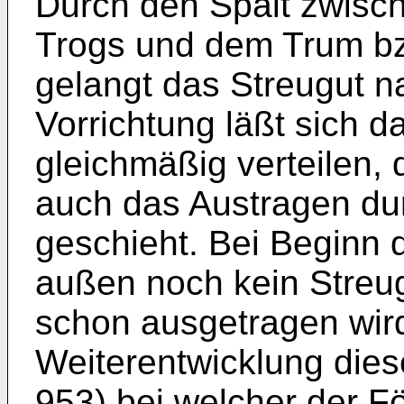
Durch den Spalt zwisc
Trogs und dem Trum b
gelangt das Streugut n
Vorrichtung läßt sich d
gleichmäßig verteilen,
auch das Austragen du
geschieht. Bei Beginn 
außen noch kein Streug
schon ausgetragen wir
Weiterentwicklung die
953) bei welcher der F