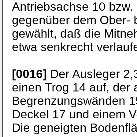
Antriebsachse 10 bzw.
gegenüber dem Ober- bz
gewählt, daß die Mitne
etwa senkrecht verlauf
[0016]
Der Ausleger 2,3
einen Trog 14 auf, der 
Begrenzungswänden 15
Deckel 17 und einem V
Die geneigten Bodenflä