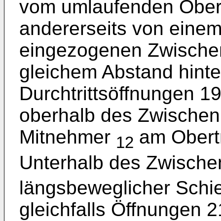
vom umlaufenden Obert
andererseits von einem
eingezogenen Zwischen
gleichem Abstand hinte
Durchtrittsöffnungen 19
oberhalb des Zwischen
Mitnehmer
am Obertr
12
Unterhalb des Zwisch
längsbeweglicher Schie
gleichfalls Öffnungen 21