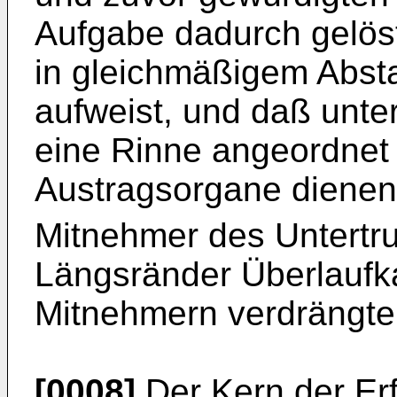
Aufgabe dadurch gelös
in gleichmäßigem Absta
aufweist, und daß unt
eine Rinne angeordnet is
Austragsorgane dienen
Mitnehmer des Untertr
Längsränder Überlaufk
Mitnehmern verdrängte 
[0008]
Der Kern der Erf