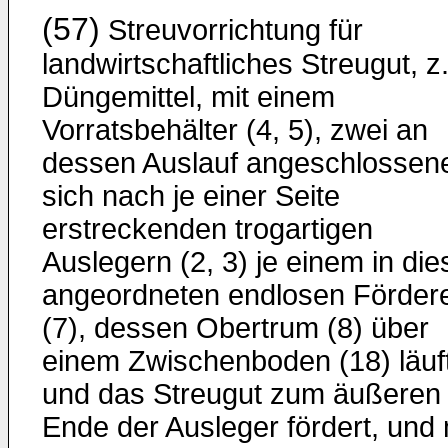
(57)
Streuvorrichtung für
landwirtschaftliches Streugut, z.
Düngemittel, mit einem
Vorratsbehälter (4, 5), zwei an
dessen Auslauf angeschlossen
sich nach je einer Seite
erstreckenden trogartigen
Auslegern (2, 3) je einem in di
angeordneten endlosen Förder
(7), dessen Obertrum (8) über
einem Zwischenboden (18) läuf
und das Streugut zum äußeren
Ende der Ausleger fördert, und 