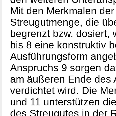
Mit den Merkmalen der 
Streugutmenge, die über
begrenzt bzw. dosiert,
bis 8 eine konstruktiv 
Ausführungsform ange
Anspruchs 9 sorgen daf
am äußeren Ende des 
verdichtet wird. Die M
und 11 unterstützen di
des Streugutes in der