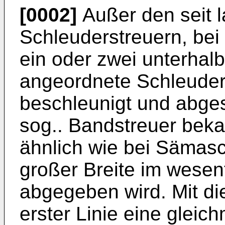
[0002]
Außer den seit 
Schleuderstreuern, bei
ein oder zwei unterhal
angeordnete Schleuder
beschleunigt und abges
sog.. Bandstreuer bek
ähnlich wie bei Sämasc
großer Breite im wesen
abgegeben wird. Mit di
erster Linie eine gleic