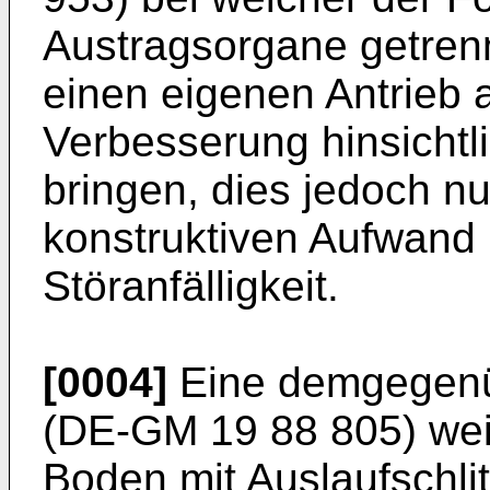
Austragsorgane getrenn
einen eigenen Antrieb 
Verbesserung hinsichtl
bringen, dies jedoch n
konstruktiven Aufwand 
Störanfälligkeit.
[0004]
Eine demgegenüb
(DE-GM 19 88 805) wei
Boden mit Auslaufschlit