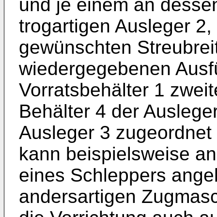
und je einem an desse
trogartigen Ausleger 2,
gewünschten Streubrei
wiedergegebenen Ausfüh
Vorratsbehälter 1 zweit
Behälter 4 der Auslege
Ausleger 3 zugeordnet i
kann beispielsweise a
eines Schleppers angeb
andersartigen Zugmasch