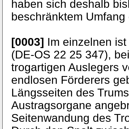
haben sich deshalb bis
beschränktem Umfang 
[0003]
Im einzelnen ist
(DE-OS 22 25 347), be
trogartigen Auslegers 
endlosen Förderers gebi
Längsseiten des Trums
Austragsorgane angebr
Seitenwandung des Tro