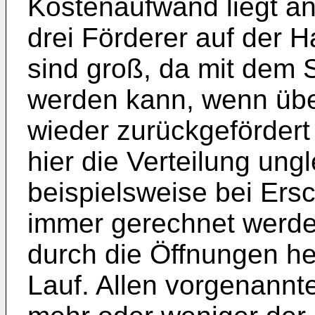
Kostenaufwand liegt a
drei Förderer auf der H
sind groß, da mit dem 
werden kann, wenn übe
wieder zurückgefördert 
hier die Verteilung ung
beispielsweise bei Ers
immer gerechnet werd
durch die Öffnungen he
Lauf. Allen vorgenannt