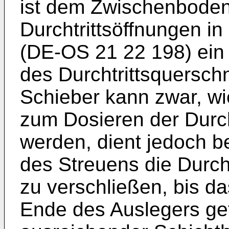
ist dem Zwischenboden
Durchtrittsöffnungen i
(DE-OS 21 22 198) ein
des Durchtrittsquerschn
Schieber kann zwar, wi
zum Dosieren der Durc
werden, dient jedoch b
des Streuens die Durcht
zu verschließen, bis d
Ende des Auslegers gef