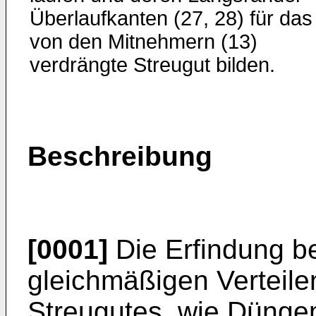
Überlaufkanten (27, 28) für das
von den Mitnehmern (13)
verdrängte Streugut bilden.
Beschreibung
[0001]
Die Erfindung be
gleichmäßigen Verteilen
Streugutes, wie Düngemi