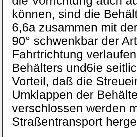
die Vorrichtung auch a
können, sind die Behäl
6,6a zusammen mit dem
90° schwenkbar der Art
Fahrtrichtung verlaufen
Behälters und6ie seitli
Vorteil, daß die Streue
Umklappen der Behälte
verschlossen werden m
Straßentransport herge