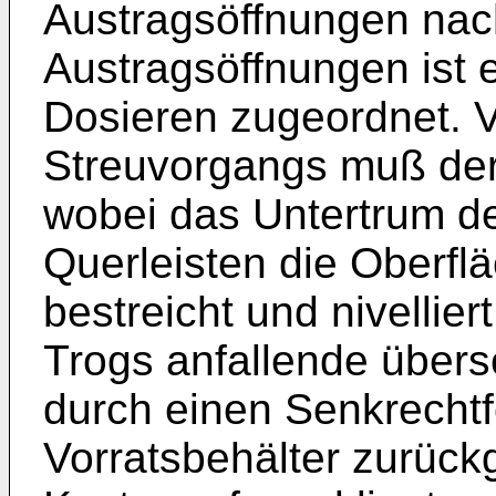
Austragsöffnungen nach
Austragsöffnungen ist
Dosieren zugeordnet. 
Streuvorgangs muß der 
wobei das Untertrum de
Querleisten die Oberfl
bestreicht und nivellie
Trogs anfallende übers
durch einen Senkrechtf
Vorratsbehälter zurück