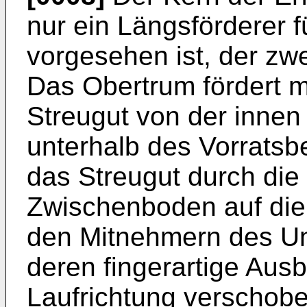
nur ein Längsförderer f
vorgesehen ist, der zw
Das Obertrum fördert m
Streugut von der innen
unterhalb des Vorratsb
das Streugut durch die 
Zwischenboden auf die R
den Mitnehmern des Unt
deren fingerartige Ausbi
Laufrichtung verschobe