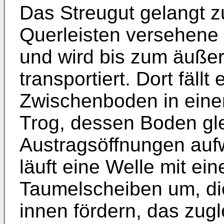
Das Streugut gelangt z
Querleisten versehene 
und wird bis zum äuße
transportiert. Dort fäll
Zwischenboden in einen
Trog, dessen Boden gle
Austragsöffnungen auf
läuft eine Welle mit ein
Taumelscheiben um, di
innen fördern, das zugl