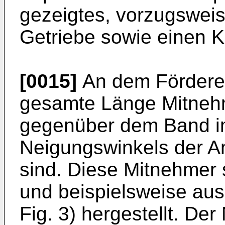
gezeigtes, vorzugsweis
Getriebe sowie einen K
[0015]
An dem Förderer
gesamte Länge Mitnehme
gegenüber dem Band i
Neigungswinkels der A
sind. Diese Mitnehmer s
und beispielsweise aus
Fig. 3) hergestellt. De