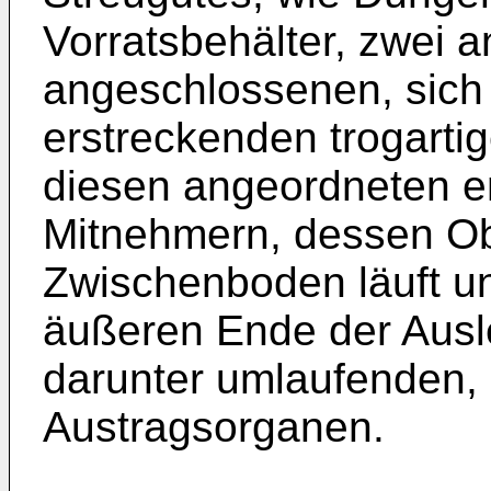
Vorratsbehälter, zwei 
angeschlossenen, sich 
erstreckenden trogartig
diesen angeordneten e
Mitnehmern, dessen O
Zwischenboden läuft u
äußeren Ende der Ausle
darunter umlaufenden, 
Austragsorganen.