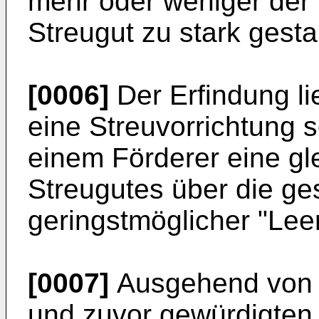
mehr oder weniger der 
Streugut zu stark gesta
[0006]
Der Erfindung li
eine Streuvorrichtung 
einem Förderer eine gl
Streugutes über die ge
geringstmöglicher "Leerl
[0007]
Ausgehend von 
und zuvor gewürdigten 