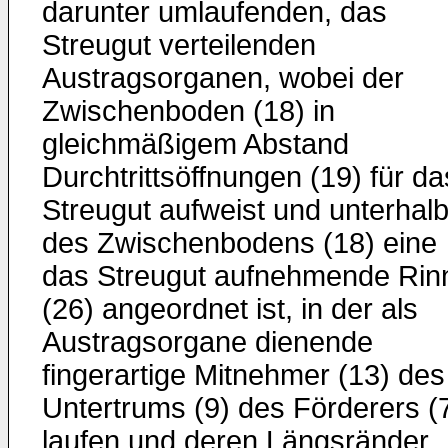
darunter umlaufenden, das
Streugut verteilenden
Austragsorganen, wobei der
Zwischenboden (18) in
gleichmäßigem Abstand
Durchtrittsöffnungen (19) für da
Streugut aufweist und unterhal
des Zwischenbodens (18) eine
das Streugut aufnehmende Rin
(26) angeordnet ist, in der als
Austragsorgane dienende
fingerartige Mitnehmer (13) des
Untertrums (9) des Förderers (
laufen und deren Längsränder