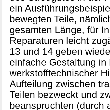
ein Ausführungsbeispiel
bewegten Teile, nämlich
gesamten Länge, für I
Reparaturen leicht zug
13 und 14 geben wied
einfache Gestaltung in 
werkstofftechnischer Hi
Aufteilung zwischen tr
Teilen bezweckt und z
beanspruchten (durch 