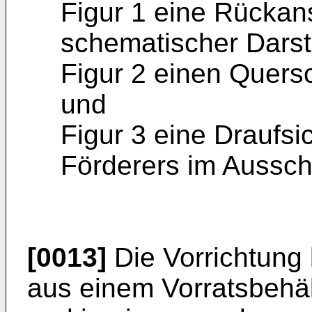
Figur 1 eine Rückans
schematischer Darst
Figur 2 einen Quersc
und
Figur 3 eine Draufsi
Förderers im Ausschn
[0013]
Die Vorrichtung 
aus einem Vorratsbehäl