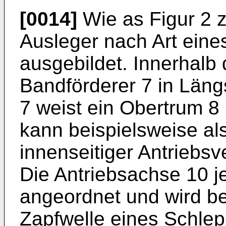
[0014]
Wie as Figur 2 z
Ausleger nach Art eine
ausgebildet. Innerhalb 
Bandförderer 7 in Läng
7 weist ein Obertrum 8
kann beispielsweise al
innenseitiger Antriebs
Die Antriebsachse 10 j
angeordnet und wird be
Zapfwelle eines Schlep