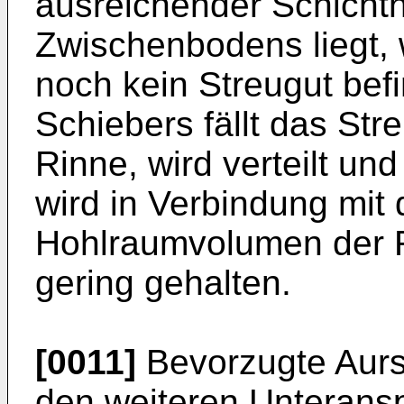
ausreichender Schicht
Zwischenbodens liegt, 
noch kein Streugut bef
Schiebers fällt das Str
Rinne, wird verteilt und
wird in Verbindung mit
Hohlraumvolumen der Ri
gering gehalten.
[0011]
Bevorzugte Aursf
den weiteren Unterans