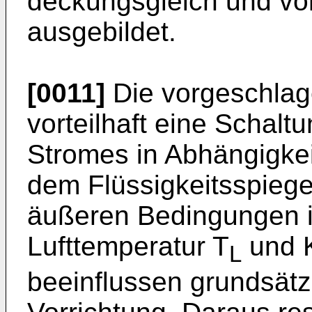
deckungsgleich und von
ausgebildet.
[0011]
Die vorgeschlag
vorteilhaft eine Schal
Stromes in Abhängigkei
dem Flüssigkeitsspiege
äußeren Bedingungen 
Lufttemperatur T
und K
L
beeinflussen grundsätz