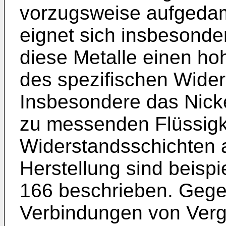
vorzugsweise aufgedam
eignet sich insbesonde
diese Metalle einen ho
des spezifischen Wide
Insbesondere das Nick
zu messenden Flüssigke
Widerstandsschichten a
Herstellung sind beisp
166 beschrieben. Gege
Verbindungen von Verga