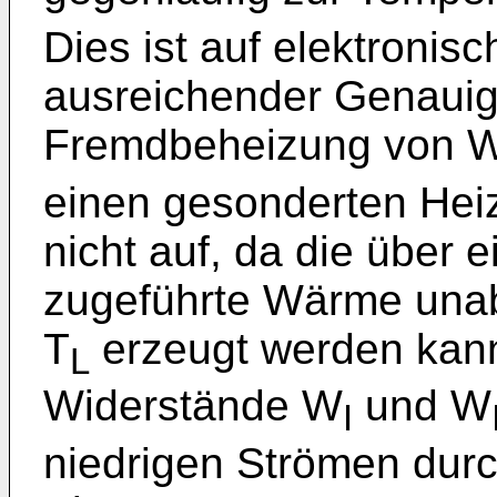
Dies ist auf elektroni
ausreichender Genauigk
Fremdbeheizung von 
einen gesonderten Heizl
nicht auf, da die über 
zugeführte Wärme unab
T
erzeugt werden kann
L
Widerstände W
und W
I
niedrigen Strömen durc