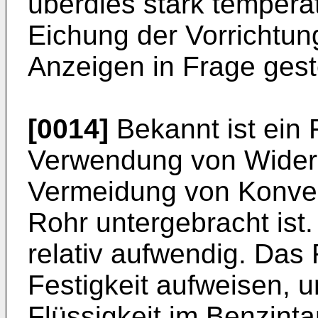
überdies stark tempera
Eichung der Vorrichtun
Anzeigen in Frage gest
[0014]
Bekannt ist ein 
Verwendung von Widers
Vermeidung von Konvek
Rohr untergebracht ist.
relativ aufwendig. Das
Festigkeit aufweisen,
Flüssigkeit im Benzint