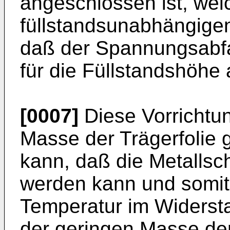
angeschlossen ist, wel
füllstandsunabhängige
daß der Spannungsabfa
für die Füllstandshöhe 
[0007]
Diese Vorrichtun
Masse der Trägerfolie 
kann, daß die Metallsc
werden kann und somit 
Temperatur im Widersta
der geringen Masse der