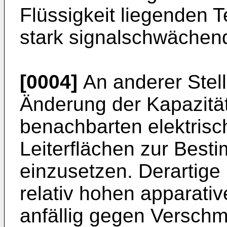
Flüssigkeit liegenden 
stark signalschwächen
[0004]
An anderer Stel
Änderung der Kapazitä
benachbarten elektrisc
Leiterflächen zur Best
einzusetzen. Derartig
relativ hohen apparati
anfällig gegen Versch