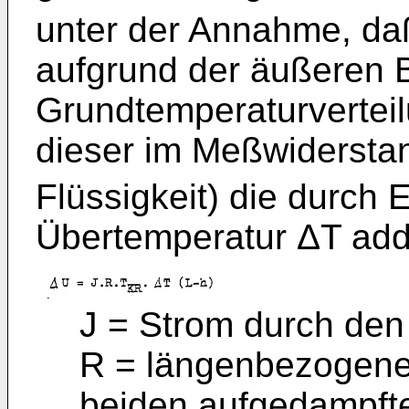
unter der Annahme, da
aufgrund der äußeren 
Grundtemperaturverteil
dieser im Meßwiderst
Flüssigkeit) die durch
Übertemperatur ΔT addi
J = Strom durch de
R = längenbezogene
beiden aufgedampfte