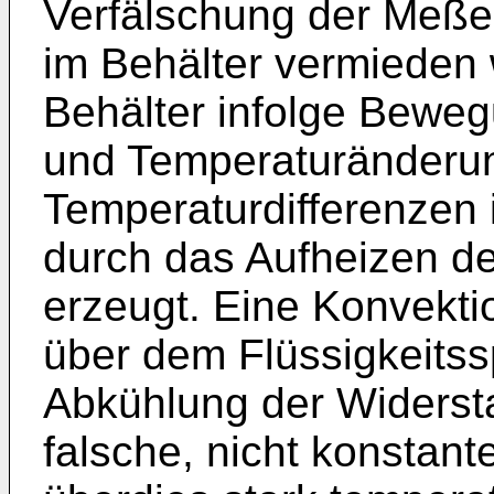
Verfälschung der Meße
im Behälter vermieden w
Behälter infolge Beweg
und Temperaturänderun
Temperaturdifferenzen 
durch das Aufheizen d
erzeugt. Eine Konvekt
über dem Flüssigkeitssp
Abkühlung der Widerst
falsche, nicht konstante