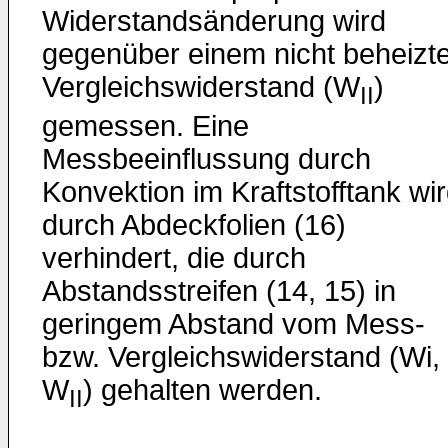
Widerstandsänderung wird
gegenüber einem nicht beheizt
Vergleichswiderstand (W
)
II
gemessen. Eine
Messbeeinflussung durch
Konvektion im Kraftstofftank wi
durch Abdeckfolien (16)
verhindert, die durch
Abstandsstreifen (14, 15) in
geringem Abstand vom Mess-
bzw. Vergleichswiderstand (Wi,
W
) gehalten werden.
II