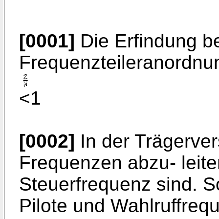
[0001]
Die Erfindung bet
Frequenzteileranordnun
<1
[0002]
In der Trägerver
Frequenzen abzu- leiten
Steuerfrequenz sind. S
Pilote und Wahlruffre