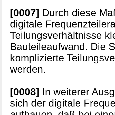
[0007]
Durch diese Ma
digitale Frequenzteiler
Teilungsverhältnisse kl
Bauteileaufwand. Die S
komplizierte Teilungsve
werden.
[0008]
In weiterer Ausg
sich der digitale Frequ
aufbauen, daß bei eine