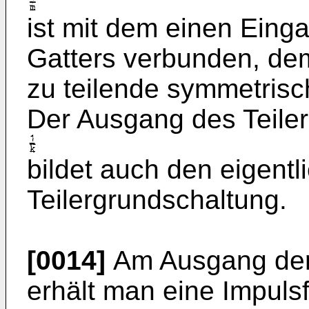
ist mit dem einen Ein
Gatters verbunden, dem
zu teilende symmetrisc
Der Ausgang des Teile
bildet auch den eigent
Teilergrundschaltung.
[0014]
Am Ausgang der
erhält man eine Impuls