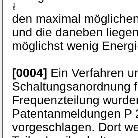
den maximal möglichen 
und die daneben lieg
möglichst wenig Energie
[0004]
Ein Verfahren u
Schaltungsanordnung fü
Frequenzteilung wurden
Patentanmeldungen P 2
vorgeschlagen. Dort we