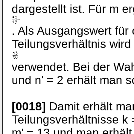
dargestellt ist. Für m er
. Als Ausgangswert fü
Teilungsverhältnis wir
verwendet. Bei der Wahl
und n' = 2 erhält man sc
[0018]
Damit erhält ma
Teilungsverhältnisse k = 
m' = 13 und man erhäl