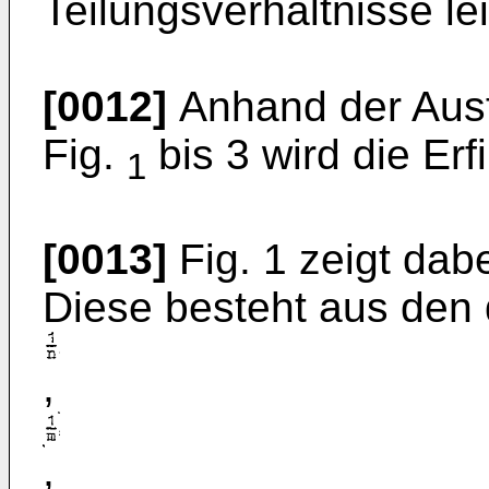
Teilungsverhältnisse l
[0012]
Anhand der Ausf
Fig.
bis 3 wird die Erf
1
[0013]
Fig. 1 zeigt dab
Diese besteht aus den 
,
,