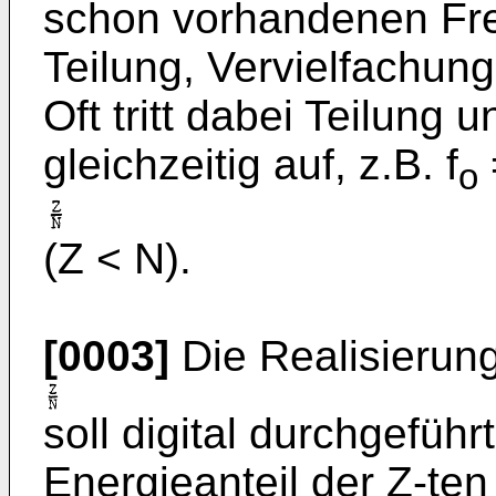
schon vorhandenen Fre
Teilung, Vervielfachun
Oft tritt dabei Teilung 
gleichzeitig auf, z.B. f
o
(Z < N).
[0003]
Die Realisierun
soll digital durchgefüh
Energieanteil der Z-te