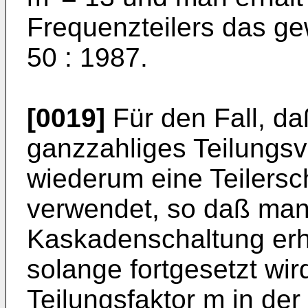
Frequenzteilers das ge
50 : 1987.
[0019]
Für den Fall, d
ganzzahliges Teilungsver
wiederum eine Teilersc
verwendet, so daß man 
Kaskadenschaltung erh
solange fortgesetzt wird
Teilungsfaktor m in der