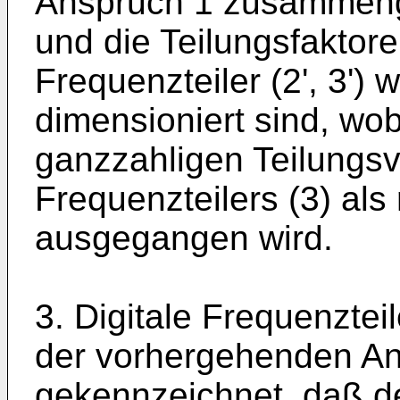
Anspruch 1 zusammenges
und die Teilungsfaktoren
Frequenzteiler (2', 3')
dimensioniert sind, wo
ganzzahligen Teilungsv
Frequenzteilers (3) als 
ausgegangen wird.
3. Digitale Frequenzte
der vorhergehenden An
gekennzeichnet, daß de