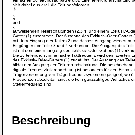
einfachen Schaltungsaufbau ergibt. Eine Teilergrundschaltung s
sich dabei aus drei, die Teilungsfaktoren
,
und
aufweisenden Teilerschaltungen (2,3,4) und einem Exklusiv-Ode
Gatter (1) zusammen. Der Ausgang des Exklusiv-Oder-Gatters (1
mit dem Eingang des Teilers 2 und dessen Ausgang wiederum m
Eingängen der Teiler 3 und 4 verbunden. Der Ausgang des Teile
ist mit dem einen Eingang des Exklusiv-Oder-Gatters (1) verknüp
Die zu teilende, symmetrische Taktfrequenz wird dem zweiten 
des Exklusiv-Oder-Gatters (1) zugeführt. Der Ausgang des Teiler
bildet den Ausgang der Teilergrundschaltung. Die beschriebene
digitale Frequenzteileranordnung ist besonders für den Einsatz 
Trägerversorgung von Trägerfrequenzsystemen geeignet, wo öf
Frequenzen abzuleiten sind, die kein ganzzahliges Vielfaches ei
Steuerfrequenz sind.
Beschreibung