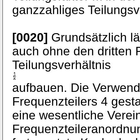
ganzzahliges Teilungsve
[0020]
Grundsätzlich lä
auch ohne den dritten 
Teilungsverhältnis
aufbauen. Die Verwend
Frequenzteilers 4 gesta
eine wesentliche Vere
Frequenzteileranordnu