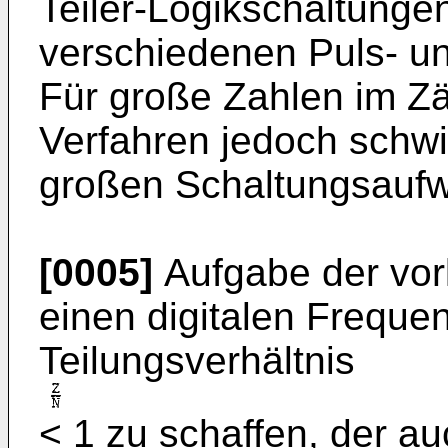
Teiler-Logikschaltunge
verschiedenen Puls- un
Für große Zahlen im Zä
Verfahren jedoch schwie
großen Schaltungsauf
[0005]
Aufgabe der vorl
einen digitalen Frequenz
Teilungsverhältnis
< 1 zu schaffen, der a