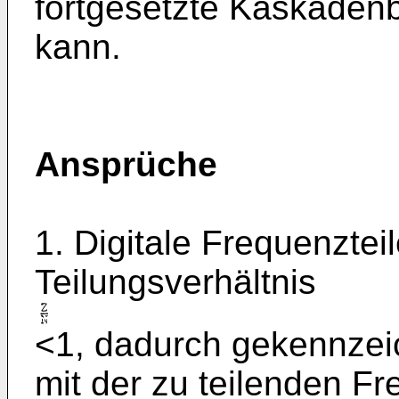
fortgesetzte Kaskadenb
kann.
Ansprüche
1. Digitale Frequenztei
Teilungsverhältnis
<1, dadurch gekennzei
mit der zu teilenden 