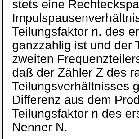
stets eine Rechtecksp
Impulspausenverhältni
Teilungsfaktor n. des e
ganzzahlig ist und der 
zweiten Frequenzteiler
daß der Zähler Z des r
Teilungsverhältnisses g
Differenz aus dem Prod
Teilungsfaktor n des er
Nenner N.