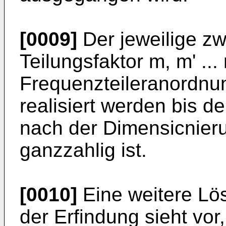
[0009]
Der jeweilige zw
Teilungsfaktor m, m' ..
Frequenzteileranordnu
realisiert werden bis de
nach der Dimensicnier
ganzzahlig ist.
[0010]
Eine weitere Lö
der Erfindung sieht vo