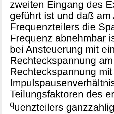
zweiten Eingang des E
geführt ist und daß am
Frequenzteilers die Sp
Frequenz abnehmbar ist
bei Ansteuerung mit ei
Rechteckspannung am 
Rechteckspannung mit
Impulspausenverhältni
Teilungsfaktoren des er
q
uenzteilers ganzzahli