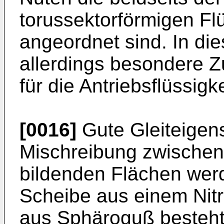
torussektorförmigen Fl
angeordnet sind. In di
allerdings besondere Z
für die Antriebsflüssig
[0016]
Gute Gleiteigens
Mischreibung zwischen
bildenden Flächen werd
Scheibe aus einem Nit
aus Sphäroguß besteht