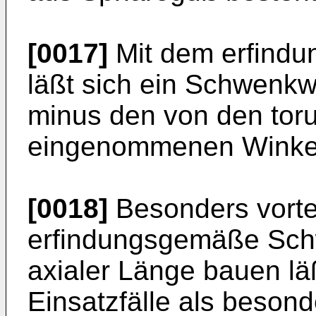
[0017]
Mit dem erfind
läßt sich ein Schwenkw
minus den von den toru
eingenommenen Winkel
[0018]
Besonders vorteil
erfindungsgemäße Sch
axialer Länge bauen läß
Einsatzfälle als beson