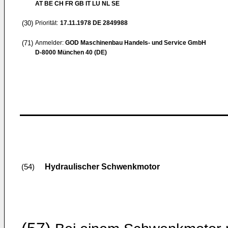
AT BE CH FR GB IT LU NL SE
(30)
Priorität:
17.11.1978
DE 2849988
(71)
Anmelder:
GOD Maschinenbau Handels- und Service GmbH
D-8000 München 40 (DE)
Hydraulischer Schwenkmotor
(54)