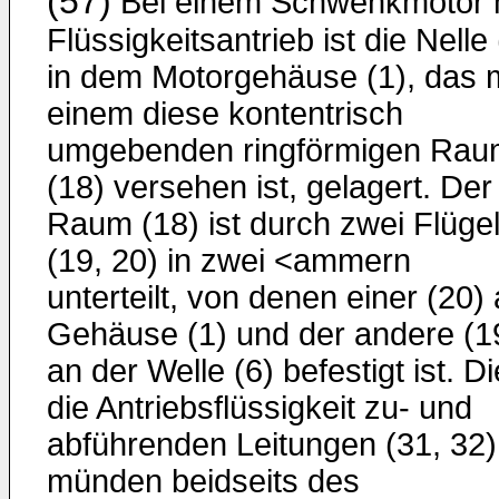
(57)
Bei einem Schwenkmotor 
Flüssigkeitsantrieb ist die Nelle 
in dem Motorgehäuse (1), das m
einem diese kontentrisch
umgebenden ringförmigen Rau
(18) versehen ist, gelagert. Der
Raum (18) ist durch zwei Flüge
(19, 20) in zwei <ammern
unterteilt, von denen einer (20)
Gehäuse (1) und der andere (1
an der Welle (6) befestigt ist. Di
die Antriebsflüssigkeit zu- und
abführenden Leitungen (31, 32)
münden beidseits des