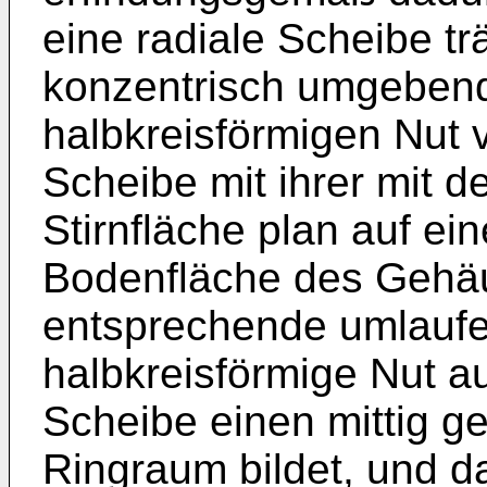
eine radiale Scheibe trä
konzentrisch umgebend
halbkreisförmigen Nut v
Scheibe mit ihrer mit 
Stirnfläche plan auf ei
Bodenfläche des Gehäus
entsprechende umlaufe
halbkreisförmige Nut au
Scheibe einen mittig ge
Ringraum bildet, und d