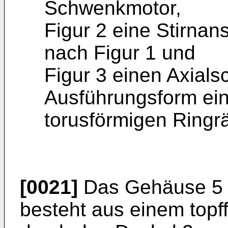
Schwenkmotor,
Figur 2 eine Stirna
nach Figur 1 und
Figur 3 einen Axials
Ausführungsform ei
torusförmigen Ring
[0021]
Das Gehäuse 5 
besteht aus einem topf