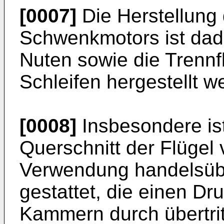
[0007]
Die Herstellung
Schwenkmotors ist dadu
Nuten sowie die Trenn
Schleifen hergestellt 
[0008]
Insbesondere ist
Querschnitt der Flügel v
Verwendung handelsübl
gestattet, die einen D
Kammern durch übertritt