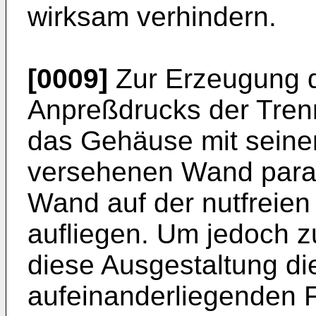
wirksam verhindern.
[0009]
Zur Erzeugung 
Anpreßdrucks der Tren
das Gehäuse mit seiner
versehenen Wand paral
Wand auf der nutfreien
aufliegen. Um jedoch z
diese Ausgestaltung d
aufeinanderliegenden F