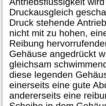
Antriebsflüssigkeit wird
Druckausgleich geschaf
Druck stehende Antrieb
nicht mit zu hohen, ei
Reibung hervorrufende
Gehäuse angedrückt wir
gleichsam schwimmend 
diese legenden Gehäus
einerseits eine gute Ab
andererseits eine rei
Scheibe in dem Gehäus