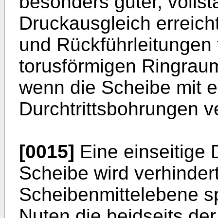
besonders guter, vollst
Druckausgleich erreich
und Rückführleitungen 
torusförmigen Ringraum
wenn die Scheibe mit 
Durchtrittsbohrungen v
[0015]
Eine einseitige
Scheibe wird verhinder
Scheibenmittelebene sp
Nuten die beidseits de