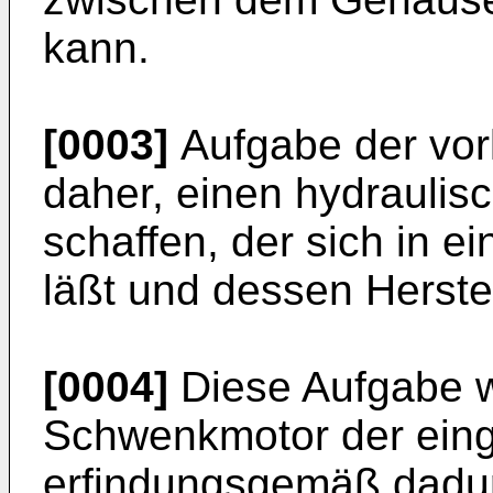
kann.
[0003]
Aufgabe der vorl
daher, einen hydrauli
schaffen, der sich in e
läßt und dessen Herste
[0004]
Diese Aufgabe w
Schwenkmotor der ein
erfindungsgemäß dadur