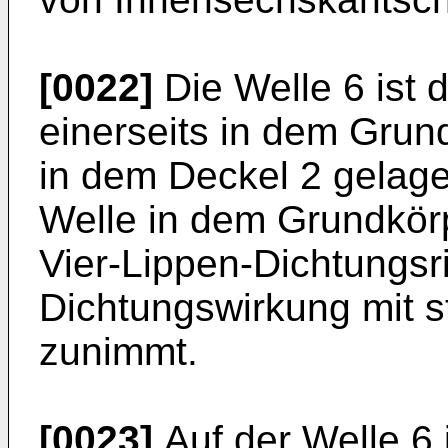
[0022]
Die Welle 6 ist 
einerseits in dem Grun
in dem Deckel 2 gelage
Welle in dem Grundkör
Vier-Lippen-Dichtungsr
Dichtungswirkung mit 
zunimmt.
[0023]
Auf der Welle 6 i