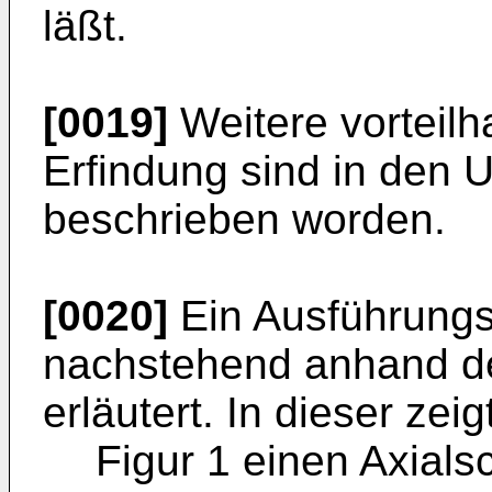
läßt.
[0019]
Weitere vorteilh
Erfindung sind in den 
beschrieben worden.
[0020]
Ein Ausführungsb
nachstehend anhand d
erläutert. In dieser zeig
Figur 1 einen Axials