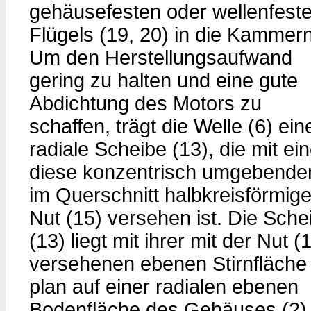
gehäusefesten oder wellenfest
Flügels (19, 20) in die Kammern
Um den Herstellungsaufwand
gering zu halten und eine gute
Abdichtung des Motors zu
schaffen, trägt die Welle (6) ein
radiale Scheibe (13), die mit ein
diese konzentrisch umgebende
im Querschnitt halbkreisförmig
Nut (15) versehen ist. Die Sche
(13) liegt mit ihrer mit der Nut (
versehenen ebenen Stirnfläche
plan auf einer radialen ebenen
Bodenfläche des Gehäuses (2)