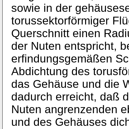
sowie in der gehäusesei
torussektorförmiger Flü
Querschnitt einen Radi
der Nuten entspricht, be
erfindungsgemäßen Sc
Abdichtung des torusf
das Gehäuse und die W
dadurch erreicht, daß d
Nuten angrenzenden e
und des Gehäuses dic