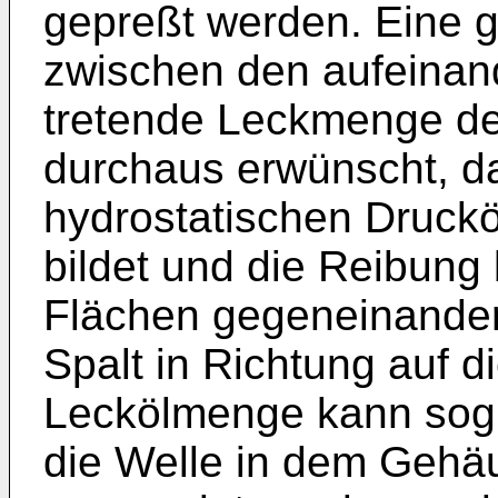
gepreßt werden. Eine g
zwischen den aufeinan
tretende Leckmenge der 
durchaus erwünscht, d
hydrostatischen Druckö
bildet und die Reibung
Flächen gegeneinander
Spalt in Richtung auf d
Leckölmenge kann sogl
die Welle in dem Gehä