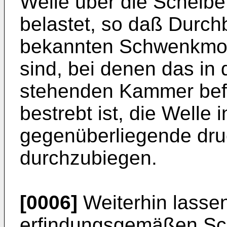
Welle über die Scheibe 
belastet, so daß Durch
bekannten Schwenkmoto
sind, bei denen das in
stehenden Kammer befi
bestrebt ist, die Welle 
gegenüberliegende dru
durchzubiegen.
[0006]
Weiterhin lasse
erfindungsgemäßen Sch