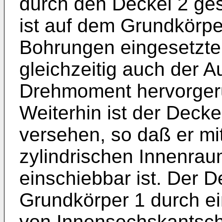
durch den Deckel 2 ges
ist auf dem Grundkörpe
Bohrungen eingesetzte S
gleichzeitig auch der 
Drehmoment hervorgeru
Weiterhin ist der Decke
versehen, so daß er mit
zylindrischen Innenra
einschiebbar ist. Der D
Grundkörper 1 durch e
von Innensechskantsch