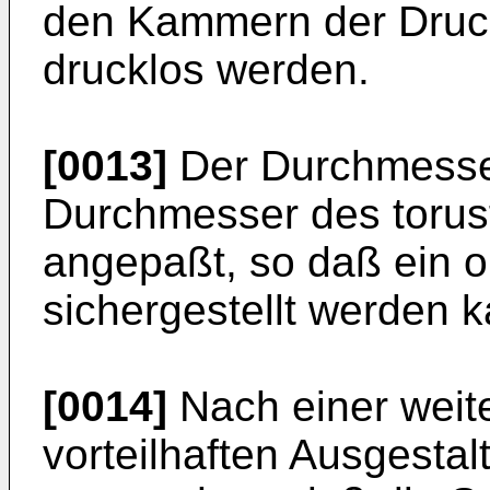
den Kammern der Druck
drucklos werden.
[0013]
Der Durchmesser
Durchmesser des toru
angepaßt, so daß ein o
sichergestellt werden k
[0014]
Nach einer weit
vorteilhaften Ausgestal