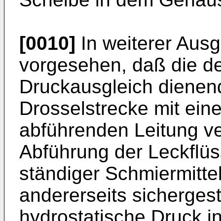
[0010]
In weiterer Ausg
vorgesehen, daß die d
Druckausgleich dienen
Drosselstrecke mit eine
abführenden Leitung ve
Abführung der Leckflüssi
ständiger Schmiermittel
andererseits sichergest
hydrostatische Druck i