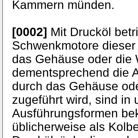
Kammern münden.
[0002]
Mit Drucköl betr
Schwenkmotore dieser 
das Gehäuse oder die 
dementsprechend die An
durch das Gehäuse oder
zugeführt wird, sind in
Ausführungsformen bek
üblicherweise als Kolb