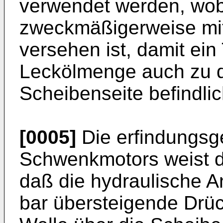
verwendet werden, wob
zweckmäßigerweise mit
versehen ist, damit ein
Leckölmenge auch zu 
Scheibenseite befindli
[0005]
Die erfindungsg
Schwenkmotors weist d
daß die hydraulische An
bar übersteigende Drü