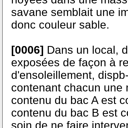
savane semblait une i
donc couleur sable.
[0006]
Dans un local, d
exposées de façon à r
d'ensoleillement, dispb
contenant chacun une 
contenu du bac A est c
contenu du bac B est co
soin de ne faire interv