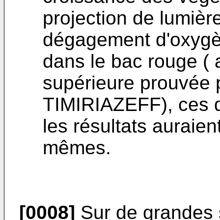
projection de lumière
dégagement d'oxygèn
dans le bac rouge (
supérieure prouvée p
TIMIRIAZEFF), ces de
les résultats auraien
mêmes.
[0008]
Sur de grandes s