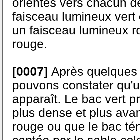
orientés vers chacun d
faisceau lumineux vert o
un faisceau lumineux r
rouge.
[0007]
Après quelques j
pouvons constater qu'u
apparaît. Le bac vert 
plus dense et plus ava
rouge ou que le bac tém