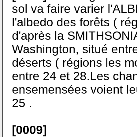
sol va faire varier l'AL
l'albedo des forêts ( ré
d'après la SMITHSONIAN
Washington, situé entre
déserts ( régions les m
entre 24 et 28.Les cham
ensemensées voient leu
25 .
[0009]