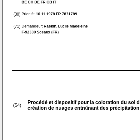
BE CH DE FR GB IT
(30)
Priorité:
10.11.1978
FR 7831789
(71)
Demandeur:
Raskin, Lucile Madeleine
F-92330 Sceaux (FR)
Procédé et dispositif pour la coloration du sol de
(54)
création de nuages entraînant des précipitatio