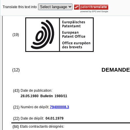
Translate this text into
(19)
DEMANDE
(12)
(43)
Date de publication:
28.05.1980
Bulletin 1980/11
(21)
Numéro de dépôt:
79400008.3
(22)
Date de dépôt:
04.01.1979
(84)
Etats contractants désignés: