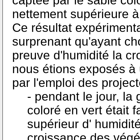
captée par le sable colo
nettement supérieure à 
Ce résultat expérimenta
surprenant qu'ayant ch
preuve d'humidité la c
nous étions exposés à u
par l'emploi des project
- pendant le jour, la
coloré en vert était 
supérieur d' humidit
croissance des végét