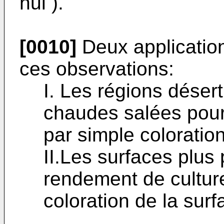
nul ).
[0010]
Deux application
ces observations:
I. Les régions déser
chaudes salées pourr
par simple coloration
II.Les surfaces plus 
rendement de cultur
coloration de la su