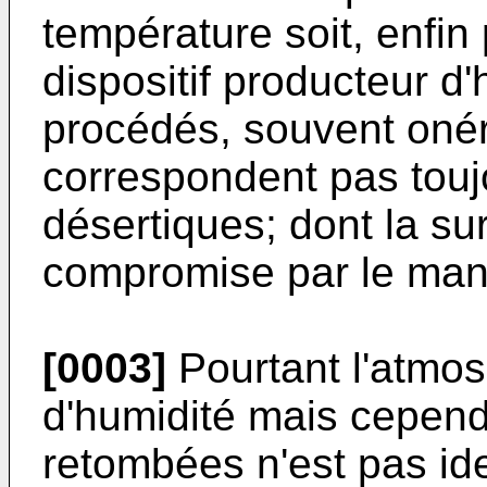
température soit, enfin p
dispositif producteur d
procédés, souvent oné
correspondent pas touj
désertiques; dont la su
compromise par le man
[0003]
Pourtant l'atmo
d'humidité mais cependa
retombées n'est pas ide