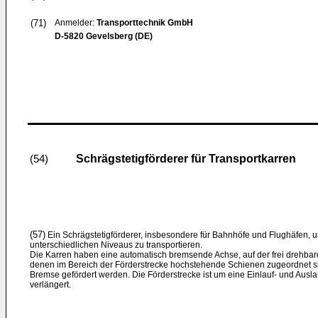
(71)
Anmelder:
Transporttechnik GmbH
D-5820 Gevelsberg (DE)
Schrägstetigförderer für Transportkarren
(54)
(57)
Ein Schrägstetigförderer, insbesondere für Bahnhöfe und Flughäfen
unterschiedlichen Niveaus zu transportieren.
Die Karren haben eine automatisch bremsende Achse, auf der frei drehbar
denen im Bereich der Förderstrecke hochstehende Schienen zugeordnet sin
Bremse gefördert werden. Die Förderstrecke ist um eine Einlauf- und Ausl
verlängert.