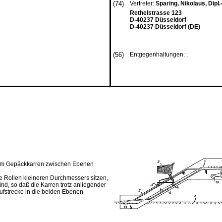
(74)
Vertreter:
Sparing, Nikolaus, Dipl.
Rethelstrasse 123
D-40237 Düsseldorf
D-40237 Düsseldorf (DE)
(56)
Entgegenhaltungen: :
, um Gepäckkarren zwischen Ebenen
e Rollen kleineren Durchmessers sitzen,
d, so daß die Karren trotz anliegender
aufstrecke in die beiden Ebenen