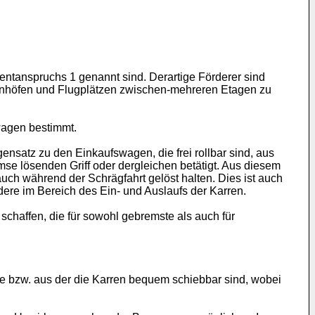
tentanspruchs 1 genannt sind. Derartige Förderer sind
hnhöfen und Flugplätzen zwischen-mehreren Etagen zu
swagen bestimmt.
atz zu den Einkaufswagen, die frei rollbar sind, aus
mse lösenden Griff oder dergleichen betätigt. Aus diesem
ch während der Schrägfahrt gelöst halten. Dies ist auch
dere im Bereich des Ein- und Auslaufs der Karren.
chaffen, die für sowohl gebremste als auch für
die bzw. aus der die Karren bequem schiebbar sind, wobei