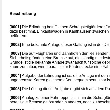
Beschreibung
[0001]
Die Erfindung betrifft einen Schrägstetigförderer f
dazu bestimmt, Einkaufswagen in Kaufhäusern zwischen 
befördern.
[0002]
Eine bekannte Anlage dieser Gattung ist in der DE-
[0003]
Die auf Flughäfen und Bahnhöfen den Reisenden zu
Sicherheitsgründen eine Bremse auf, die ständig mindeste
Grunde ist die bekannte Anlage zwar auch für solche geb
kaum zumutbar, wenn parallel zur Förderstrecke eine Fahr
[0004]
Aufgabe der Erfindung ist es, eine Anlage mit den
ungebremste Karren gleichermaßen bequem benutzbar is
[0005]
Die Lösung dieser Aufgabe ergibt sich aus dem Pa
[0006]
Analog zu einer Fahrtreppe ist mithin die Schrägfö
bereits die Bremse gelöst oder in anderer, noch zu besc