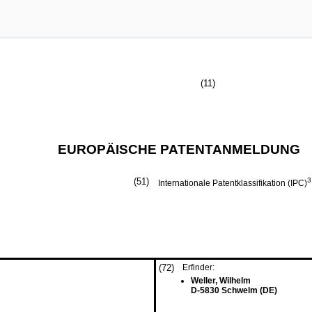
(11)
EUROPÄISCHE PATENTANMELDUNG
(51)
3
Internationale Patentklassifikation (IPC)
(72)
Erfinder:
Weller, Wilhelm
D-5830 Schwelm (DE)