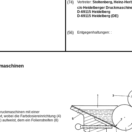
(74)
Vertreter:
Stoltenberg, Heinz-Herb
c/o Heidelberger Druckmaschin
D-69115 Heidelberg
D-69115 Heidelberg (DE)
(56)
Entgegenhaltungen: :
kmaschinen
sdruckmaschinen mit einer
t, wobei die Farbdosiereinrichtung (4)
aufweist, dem ein Folienstreifen (8)