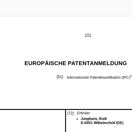
(11)
EUROPÄISCHE PATENTANMELDUNG
(51)
3
Internationale Patentklassifikation (IPC)
(72)
Erfinder:
Junghans, Rudi
D-6901 Wilhelmsfeld (DE)