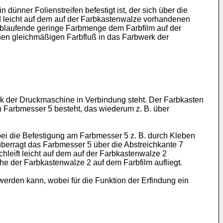
ünner Folienstreifen befestigt ist, der sich über die
nd leicht auf dem auf der Farbkastenwalze vorhandenen
r ablaufende geringe Farbmenge dem Farbfilm auf der
inen gleichmäßigen Farbfluß in das Farbwerk der
rk der Druckmaschine in Verbindung steht. Der Farbkasten
n Farbmesser 5 besteht, das wiederum z. B. über
obei die Befestigung am Farbmesser 5 z. B. durch Kleben
 überragt das Farbmesser 5 über die Abstreichkante 7
hleift leicht auf dem auf der Farbkastenwalze 2
he der Farbkastenwalze 2 auf dem Farbfilm aufliegt.
werden kann, wobei für die Funktion der Erfindung ein