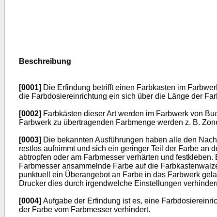
Beschreibung
[0001]
Die Erfindung betrifft einen Farbkasten im Farbwe
die Farbdosiereinrichtung ein sich über die Länge der F
[0002]
Farbkästen dieser Art werden im Farbwerk von Buc
Farbwerk zu übertragenden Farbmenge werden z. B. Zone
[0003]
Die bekannten Ausführungen haben alle den Nachte
restlos aufnimmt und sich ein geringer Teil der Farbe an 
abtropfen oder am Farbmesser verhärten und festkleben. 
Farbmesser ansammelnde Farbe auf die Farbkastenwalze ge
punktuell ein Überangebot an Farbe in das Farbwerk gelan
Drucker dies durch irgendwelche Einstellungen verhinder
[0004]
Aufgabe der Erfindung ist es, eine Farbdosiereinri
der Farbe vom Farbmesser verhindert.