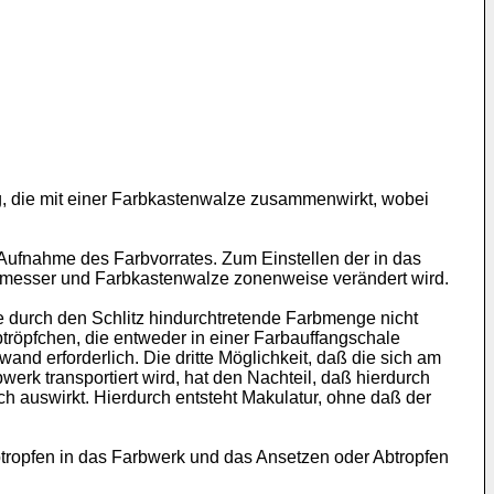
g, die mit einer Farbkastenwalze zusammenwirkt, wobei
Aufnahme des Farbvorrates. Zum Einstellen der in das
bmesser und Farbkastenwalze zonenweise verändert wird.
 durch den Schlitz hindurchtretende Farbmenge nicht
btröpfchen, die entweder in einer Farbauffangschale
d erforderlich. Die dritte Möglichkeit, daß die sich am
k transportiert wird, hat den Nachteil, daß hierdurch
h auswirkt. Hierdurch entsteht Makulatur, ohne daß der
rbtropfen in das Farbwerk und das Ansetzen oder Abtropfen