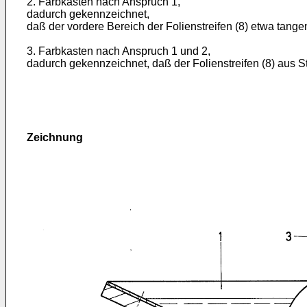
2. Farbkasten nach Anspruch 1,
dadurch gekennzeichnet,
daß der vordere Bereich der Folienstreifen (8) etwa tangen
3. Farbkasten nach Anspruch 1 und 2,
dadurch gekennzeichnet, daß der Folienstreifen (8) aus St
Zeichnung