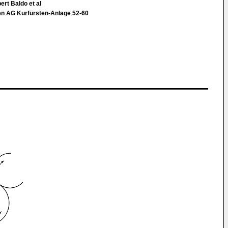
ert Baldo et al
en AG Kurfürsten-Anlage 52-60