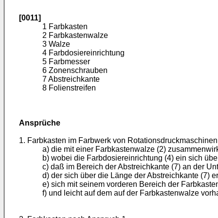
[0011]
1 Farbkasten
2 Farbkastenwalze
3 Walze
4 Farbdosiereinrichtung
5 Farbmesser
6 Zonenschrauben
7 Abstreichkante
8 Folienstreifen
Ansprüche
1. Farbkasten im Farbwerk von Rotationsdruckmaschinen m
a) die mit einer Farbkastenwalze (2) zusammenwirk
b) wobei die Farbdosiereinrichtung (4) ein sich ü
c) daß im Bereich der Abstreichkante (7) an der Unte
d) der sich über die Länge der Abstreichkante (7) e
e) sich mit seinem vorderen Bereich der Farbkaste
f) und leicht auf dem auf der Farbkastenwalze vorh