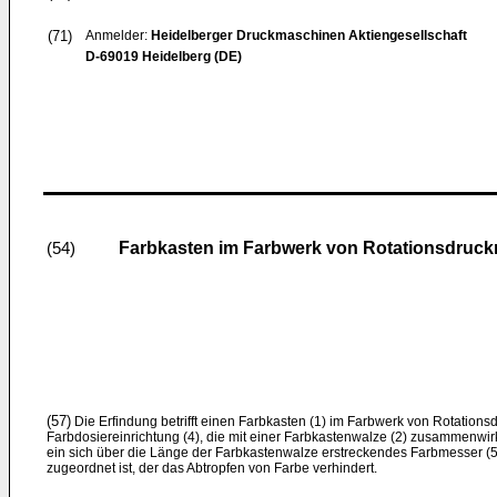
(71)
Anmelder:
Heidelberger Druckmaschinen Aktiengesellschaft
D-69019 Heidelberg (DE)
Farbkasten im Farbwerk von Rotationsdruc
(54)
(57)
Die Erfindung betrifft einen Farbkasten (1) im Farbwerk von Rotation
Farbdosiereinrichtung (4), die mit einer Farbkastenwalze (2) zusammenwirk
ein sich über die Länge der Farbkastenwalze erstreckendes Farbmesser (5) 
zugeordnet ist, der das Abtropfen von Farbe verhindert.