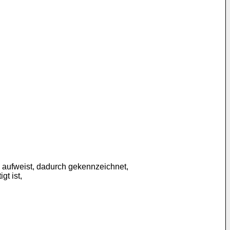
) aufweist, dadurch gekennzeichnet,
gt ist,