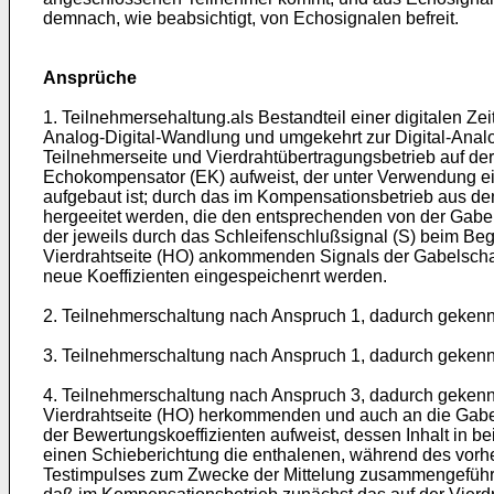
demnach, wie beabsichtigt, von Echosignalen befreit.
Ansprüche
1. Teilnehmersehaltung.als Bestandteil einer digitalen Ze
Analog-Digital-Wandlung und umgekehrt zur Digital-Anal
Teilnehmerseite und Vierdrahtübertragungsbetrieb auf der
Echokompensator (EK) aufweist, der unter Verwendung eine
aufgebaut ist; durch das im Kompensationsbetrieb aus de
hergeeitet werden, die den entsprechenden von der Gabels
der jeweils durch das Schleifenschlußsignal (S) beim Beg
Vierdrahtseite (HO) ankommenden Signals der Gabelschal
neue Koeffizienten eingespeichenrt werden.
2. Teilnehmerschaltung nach Anspruch 1, dadurch gekennzei
3. Teilnehmerschaltung nach Anspruch 1, dadurch gekennzei
4. Teilnehmerschaltung nach Anspruch 3, dadurch gekennze
Vierdrahtseite (HO) herkommenden und auch an die Gabel
der Bewertungskoeffizienten aufweist, dessen Inhalt in 
einen Schieberichtung die enthalenen, während des vorh
Testimpulses zum Zwecke der Mittelung zusammengeführt