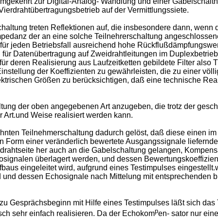
mgekehrt zur Digital-Analog- Wandlung und einer Gabelschalt
Vierdrahtübertragungsbetrieb auf der Vermittlungssiete.
altung treten Reflektionen auf, die insbesondere dann, wenn di
edanz der an eine solche Teilnehrerschaltung angeschlossenen
für jeden Betriebsfall ausreichend hohe Rückflußdämpfungswert
 für Datenübertragung auf Zweidrahtleitungen im Duplexbetrie
eren Realisierung aus Laufzeitketten gebildete Filter also Tran
stellung der Koeffizienten zu gewährleisten, die zu einer völli
trischen Größen zu berücksichtigen, daß eine technische Rea
altung der oben angegebenen Art anzugeben, die trotz der gesc
r Art.und Weise realisiert werden kann.
ten Teilnehmerschaltung dadurch gelöst, daß diese einen im Di
Form einer veränderlich bewertete Ausgangssignale liefernden L
drahtseite her auch an die Gabelschaltung gelangen, Kompensa
signalen überlagert werden, und dessen Bewertungskoeffiziente
us eingeleitet wird, aufgrund eines Testimpulses eingestellt.we
und dessen Echosignale nach Mittelung mit entsprechenden bis
 zu Gesprächsbeginn mit Hilfe eines Testimpulses läßt sich das
p
ch sehr einfach realisieren. Da der Echokom
en- sator nur ein