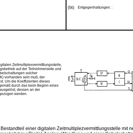
(56)
Entgegenhaltungen: :
gitalen Zeitmultiplexvermittlungsstelle,
gsbetrieb auf der Teilnehmerseite und
abelschaltungen solcher
EK) vorhanden sein muß, der
t. Um die Koeffizienten dieses
ngsgemäß durch das beim Beginn eines
ausgelöst, dessen an der
angezogen werden.
 Bestandteil einer digitalen Zeitmultiplezvermittlungsstelle mit