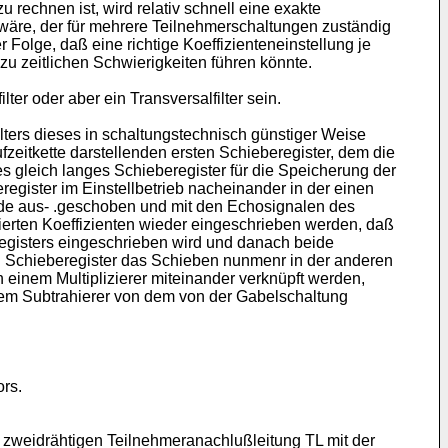
rechnen ist, wird relativ schnell eine exakte
 wäre, der für mehrere Teilnehmerschaltungen zuständig
 Folge, daß eine richtige Koeffizienteneinstellung je
 zeitlichen Schwierigkeiten führen könnte.
r oder aber ein Transversalfilter sein.
ters dieses in schaltungstechnisch günstiger Weise
eitkette darstellenden ersten Schieberegister, dem die
 gleich langes Schieberegister für die Speicherung der
egister im Einstellbetrieb nacheinander in der einen
nde aus- .geschoben und mit den Echosignalen des
erten Koeffizienten wieder eingeschrieben werden, daß
registers eingeschrieben wird und danach beide
n Schieberegister das Schieben nunmenr in der anderen
 einem Multiplizierer miteinander verknüpft werden,
nem Subtrahierer von dem von der Gabelschaltung
rs.
 zweidrähtigen Teilnehmeranachlußleitung TL mit der