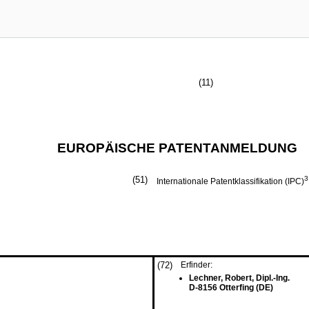
(11)
EUROPÄISCHE PATENTANMELDUNG
(51)
3
Internationale Patentklassifikation (IPC)
(72)
Erfinder:
Lechner, Robert, Dipl.-Ing.
D-8156 Otterfing (DE)