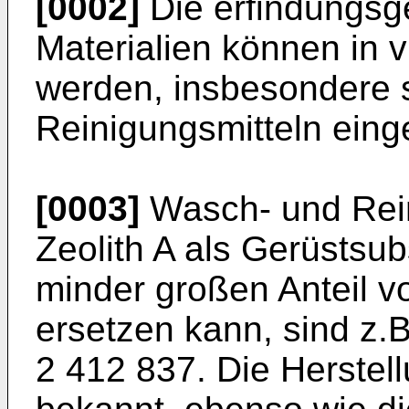
[0002]
Die erfindungsge
Materialien können in v
werden, insbesondere s
Reinigungsmitteln eing
[0003]
Wasch- und Rein
Zeolith A als Gerüstsu
minder großen Anteil v
ersetzen kann, sind z.
2 412 837. Die Herstell