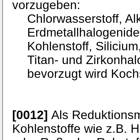
vorzugeben:
Chlorwasserstoff, Alk
Erdmetallhalogenide
Kohlenstoff, Siliciu
Titan- und Zirkonha
bevorzugt wird Koch
[0012]
Als Reduktionsm
Kohlenstoffe wie z.B. H