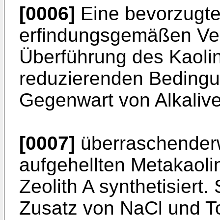
[0006]
Eine bevorzugte
erfindungsgemäßen Verf
Überführung des Kaolin
reduzierenden Bedingu
Gegenwart von Alkaliv
[0007]
überraschenderw
aufgehellten Metakaolin
Zeolith A synthetisiert.
Zusatz von NaCl und To