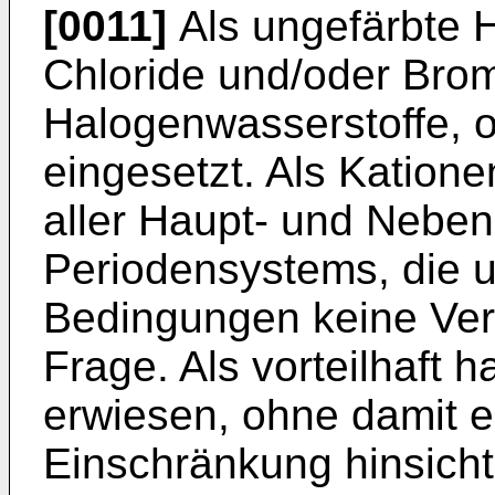
[0011]
Als ungefärbte 
Chloride und/oder Brom
Halogenwasserstoffe, o
eingesetzt. Als Katio
aller Haupt- und Nebe
Periodensystems, die 
Bedingungen keine Verf
Frage. Als vorteilhaft 
erwiesen, ohne damit e
Einschränkung hinsichtl