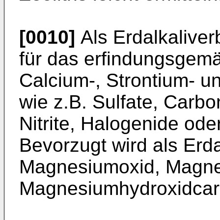
[0010]
Als Erdalkalive
für das erfindungsgem
Calcium-, Strontium- 
wie z.B. Sulfate, Carbo
Nitrite, Halogenide ode
Bevorzugt wird als Erda
Magnesiumoxid, Magne
Magnesiumhydroxidcarb