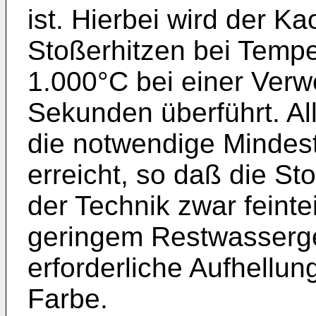
ist. Hierbei wird der Ka
Stoßerhitzen bei Temp
1.000°C bei einer Verwe
Sekunden überführt. All
die notwendige Mindest
erreicht, so daß die S
der Technik zwar feinte
geringem Restwassergeh
erforderliche Aufhellu
Farbe.