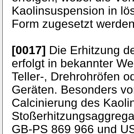
Kaolinsuspension in lös
Form zugesetzt werden
[0017]
Die Erhitzung d
erfolgt in bekannter We
Teller-, Drehrohröfen 
Geräten. Besonders vor
Calcinierung des Kaol
Stoßerhitzungsaggregat 
GB-PS 869 966 und US