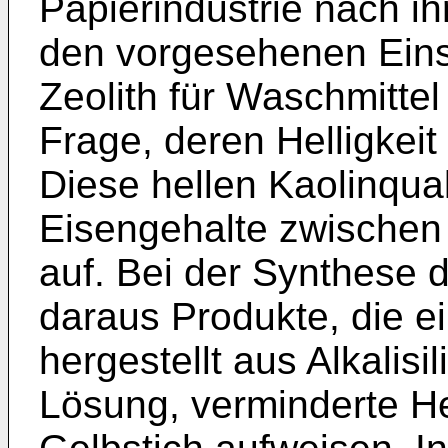
Papierindustrie nach ih
den vorgesehenen Eins
Zeolith für Waschmitte
Frage, deren Helligkeit
Diese hellen Kaolinqua
Eisengehalte zwische
auf. Bei der Synthese 
daraus Produkte, die e
hergestellt aus Alkalisil
Lösung, verminderte He