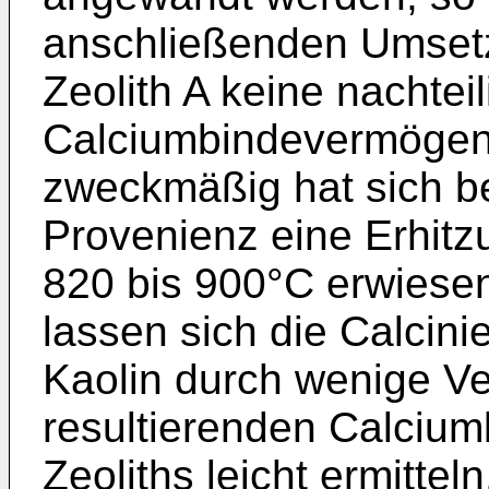
anschließenden Umset
Zeolith A keine nachtei
Calciumbindevermögen 
zweckmäßig hat sich b
Provenienz eine Erhitz
820 bis 900°C erwiesen
lassen sich die Calcin
Kaolin durch wenige V
resultierenden Calciu
Zeoliths leicht ermitteln