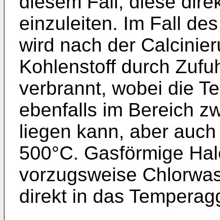
diesem Fall, diese dir
einzuleiten. Im Fall de
wird nach der Calcinie
Kohlenstoff durch Zufuh
verbrannt, wobei die T
ebenfalls im Bereich 
liegen kann, aber auch 
500°C. Gasförmige Hal
vorzugsweise Chlorwas
direkt in das Temperagg