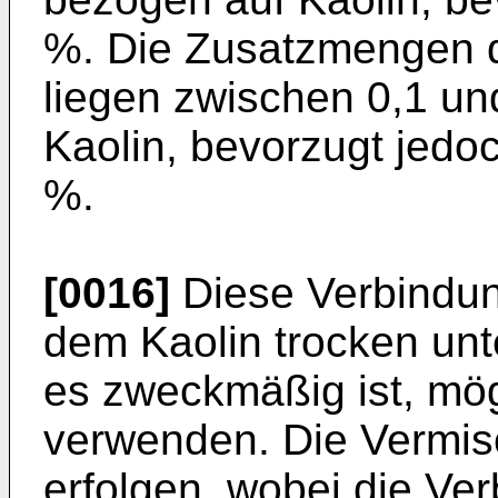
%. Die Zusatzmengen d
liegen zwischen 0,1 u
Kaolin, bevorzugt jedo
%.
[0016]
Diese Verbindun
dem Kaolin trocken un
es zweckmäßig ist, mögl
verwenden. Die Vermi
erfolgen, wobei die Ve