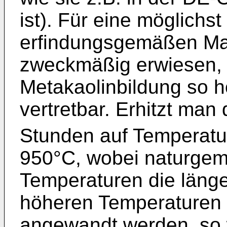
ist). Für eine möglichs
erfindungsgemäßen Ma
zweckmäßig erwiesen, 
Metakaolinbildung so 
vertretbar. Erhitzt man
Stunden auf Temperatu
950°C, wobei naturgemä
Temperaturen die länge
höheren Temperaturen 
angewandt werden, so 