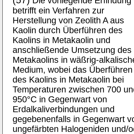
(57)
Die vorliegende Erfindung
betrifft ein Verfahren zur
Herstellung von Zeolith A aus
Kaolin durch Überführen des
Kaolins in Metakaolin und
anschließende Umsetzung des
Metakaolins in wäßrig-alkalisc
Medium, wobei das Überführen
des Kaolins in Metakaolin bei
Temperaturen zwischen 700 un
950°C in Gegenwart von
Erdalkaliverbindungen und
gegebenenfalls in Gegenwart v
ungefärbten Halogeniden und/o