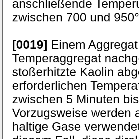
anschließende Temper
zwischen 700 und 950°C
[0019]
Einem Aggregat 
Temperaggregat nachges
stoßerhitzte Kaolin ab
erforderlichen Temper
zwischen 5 Minuten bis
Vorzugsweise werden a
haltige Gase verwendet;