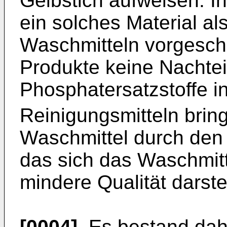
Gelbstich aufweisen. I
ein solches Material al
Waschmitteln vorgesch
Produkte keine Nachtei
Phosphatersatzstoffe 
Reinigungsmitteln bring
Waschmittel durch den 
das sich das Waschmitt
mindere Qualität darste
[0004]
.Es bestand dah