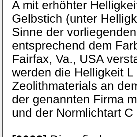
A mit erhöhter Helligke
Gelbstich (unter Hellig
Sinne der vorliegenden
entsprechend dem Far
Fairfax, Va., USA vers
werden die Helligkeit L
Zeolithmaterials an d
der genannten Firma m
und der Normlichtart C