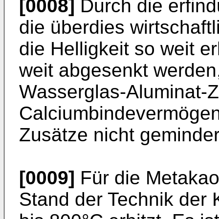
[0008]
Durch die erfi
die überdies wirtschaft
die Helligkeit so weit 
weit abgesenkt werden,
Wasserglas-Aluminat-Ze
Calciumbindevermögen 
Zusätze nicht geminder
[0009]
Für die Metakao
Stand der Technik der 