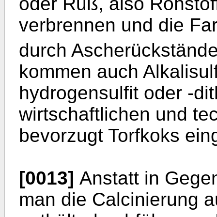
oder Ruß, also Rohstof
verbrennen und die Fa
durch Ascherückstände
kommen auch Alkalisulfit
hydrogensulfit oder -dit
wirtschaftlichen und t
bevorzugt Torfkoks ein
[0013]
Anstatt in Gege
man die Calcinierung 