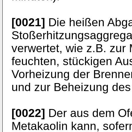
[0021]
Die heißen Abg
Stoßerhitzungsaggrega
verwertet, wie z.B. zu
feuchten, stückigen Au
Vorheizung der Brennerl
und zur Beheizung des
[0022]
Der aus dem Of
Metakaolin kann, sofern