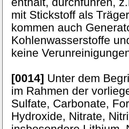
enthält, durchführen, 
mit Stickstoff als Träg
kommen auch Generato
Kohlenwasserstoffe und
keine Verunreinigungen
[0014]
Unter dem Begrif
im Rahmen der vorlieg
Sulfate, Carbonate, For
Hydroxide, Nitrate, Nitri
insbesondere Lithium, 