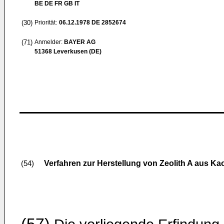
BE DE FR GB IT
(30)
Priorität:
06.12.1978
DE 2852674
(71)
Anmelder:
BAYER AG
51368 Leverkusen (DE)
Verfahren zur Herstellung von Zeolith A aus K
(54)