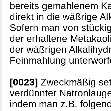
bereits gemahlenem Kao
direkt in die wäßrige 
Sofern man von stücki
der erhaltene Metakaol
der wäßrigen Alkalihyd
Feinmahlung unterworf
[0023]
Zweckmäßig setz
verdünnter Natronlaug
indem man z.B. folgend