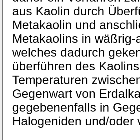
aus Kaolin durch Überf
Metakaolin und ansch
Metakaolins in wäßrig
welches dadurch geken
überführen des Kaolins
Temperaturen zwischen
Gegenwart von Erdalka
gegebenenfalls in Geg
Halogeniden und/oder v