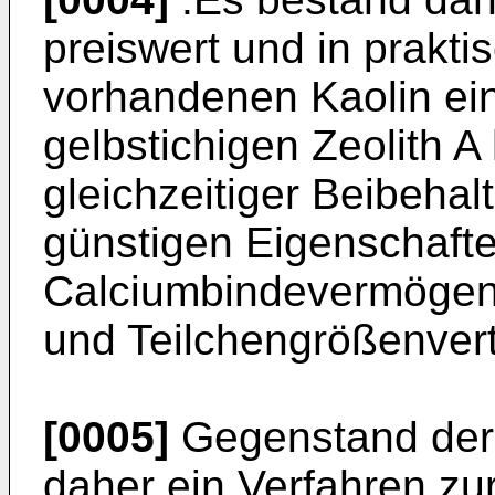
preiswert und in prakt
vorhandenen Kaolin ein
gelbstichigen Zeolith A
gleichzeitiger Beibeha
günstigen Eigenschafte
Calciumbindevermögen,
und Teilchengrößenvert
[0005]
Gegenstand der 
daher ein Verfahren zur