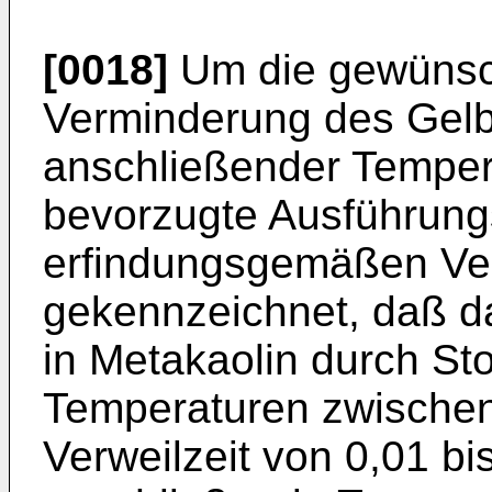
[0018]
Um die gewünsc
Verminderung des Gelbst
anschließender Tempersc
bevorzugte Ausführung
erfindungsgemäßen Ver
gekennzeichnet, daß d
in Metakaolin durch St
Temperaturen zwischen
Verweilzeit von 0,01 b