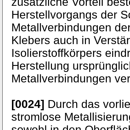
zusätzliche Vorteil be
Herstellvorgangs der Sc
Metallverbindungen de
Klebers auch in Verstä
Isolierstoffkörpers ein
Herstellung ursprüngli
Metallverbindungen ve
[0024]
Durch das vorlie
stromlose Metallisierung
sowohl in den Oberflä