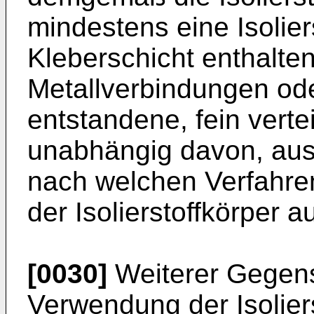
mindestens eine Isolier
Kleberschicht enthalte
Metallverbindungen od
entstandene, fein vertei
unabhängig davon, aus
nach welchen Verfahren
der Isolierstoffkörper a
[0030]
Weiterer Gegenst
Verwendung der Isoliers