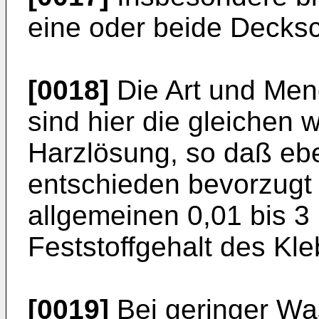
eine oder beide Decksc
[0018]
Die Art und Men
sind hier die gleichen 
Harzlösung, so daß ebe
entschieden bevorzugt
allgemeinen 0,01 bis 
Feststoffgehalt des Kle
[0019]
Bei geringer Was