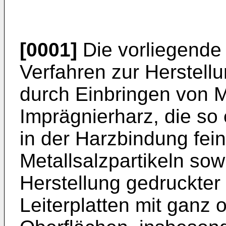
[0001]
Die vorliegende E
Verfahren zur Herstellu
durch Einbringen von M
Imprägnierharz, die so e
in der Harzbindung fein
Metallsalzpartikeln so
Herstellung gedruckter
Leiterplatten mit ganz o