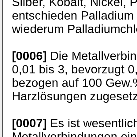
Silber, Kobalt, Nickel, 
entschieden Palladium
wiederum Palladiumchlo
[0006]
Die Metallverbi
0,01 bis 3, bevorzugt 
bezogen auf 100 Gew.% 
Harzlösungen zugesetz
[0007]
Es ist wesentlic
Metallverbindungen ein