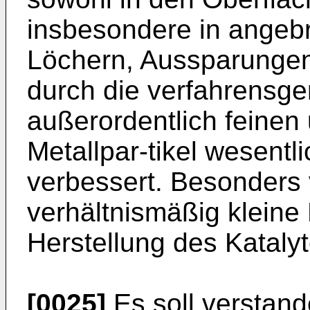
insbesondere in angeb
Löchern, Aussparunge
durch die verfahrensg
außerordentlich feinen 
Metallpar-tikel wesentli
verbessert. Besonders v
verhältnismäßig kleine
Herstellung des Kataly
[0025]
Es soll verstan