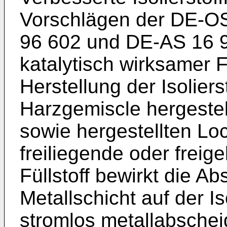
Vorschlägen der DE-OS
96 602 und DE-AS 16 
katalytisch wirksamer F
Herstellung der Isolier
Harzgemiscle hergestel
sowie hergestellten L
freiliegende oder freig
Füllstoff bewirkt die Ab
Metallschicht auf der Is
stromlos metallabsche