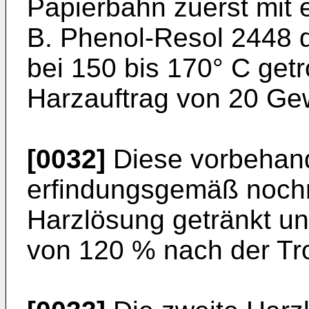
Papierbahn zuerst mit 
B. Phenol-Resol 2448 d
bei 150 bis 170° C get
Harzauftrag von 20 Gew
[0032]
Diese vorbehand
erfindungsgemäß nochm
Harzlösung getränkt u
von 120 % nach der Tr