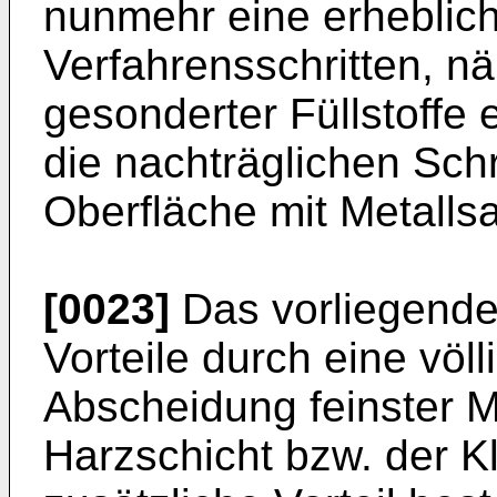
nunmehr eine erheblic
Verfahrensschritten, nä
gesonderter Füllstoffe 
die nachträglichen Sch
Oberfläche mit Metallsa
[0023]
Das vorliegende
Vorteile durch eine völ
Abscheidung feinster Me
Harzschicht bzw. der K