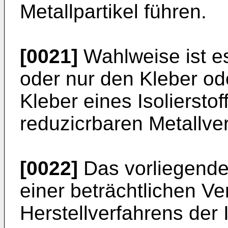
Metallpartikel führen.
[0021]
Wahlweise ist es
oder nur den Kleber od
Kleber eines Isoliersto
reduzicrbaren Metallve
[0022]
Das vorliegende
einer beträchtlichen V
Herstellverfahrens der I