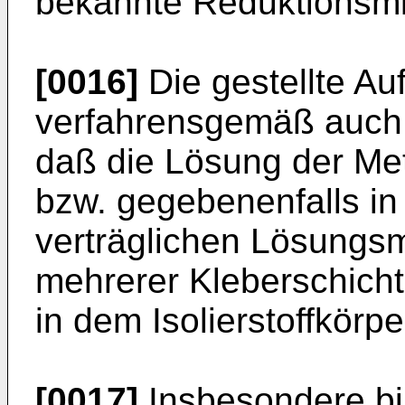
bekannte Reduktionsmi
[0016]
Die gestellte A
verfahrensgemäß auch 
daß die Lösung der Me
bzw. gegebenenfalls in
verträglichen Lösungsm
mehrerer Kleberschicht
in dem Isolierstoffkörpe
[0017]
Insbesondere bil