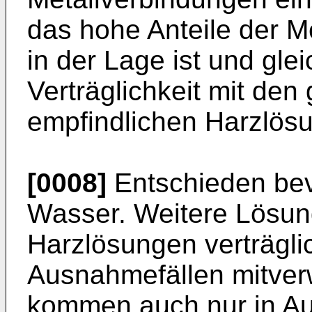
das hohe Anteile der M
in der Lage ist und glei
Verträglichkeit mit de
empfindlichen Harzlösu
[0008]
Entschieden bev
Wasser. Weitere Lösung
Harzlösungen verträgli
Ausnahmefällen mitve
kommen auch nur in Aus