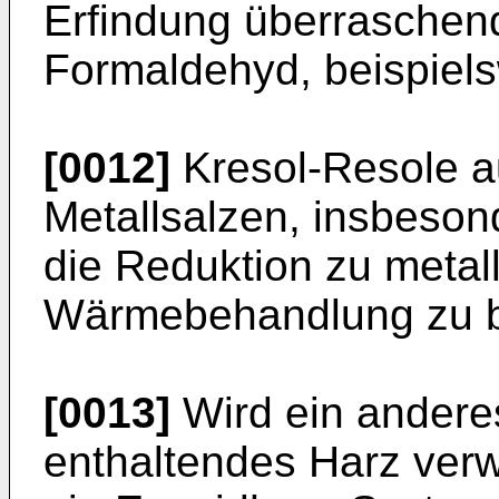
Erfindung überraschend 
Formaldehyd, beispiels
[0012]
Kresol-Resole a
Metallsalzen, insbeson
die Reduktion zu metal
Wärmebehandlung zu b
[0013]
Wird ein andere
enthaltendes Harz verw