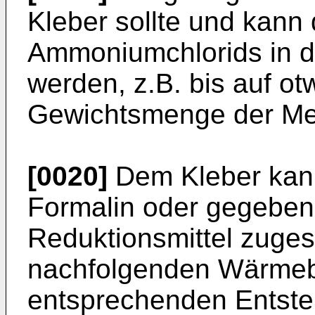
Kleber sollte und kan
Ammoniumchlorids in 
werden, z.B. bis auf ot
Gewichtsmenge der Met
[0020]
Dem Kleber kann
Formalin oder gegebene
Reduktionsmittel zuges
nachfolgenden Wärmeb
entsprechenden Entsteh