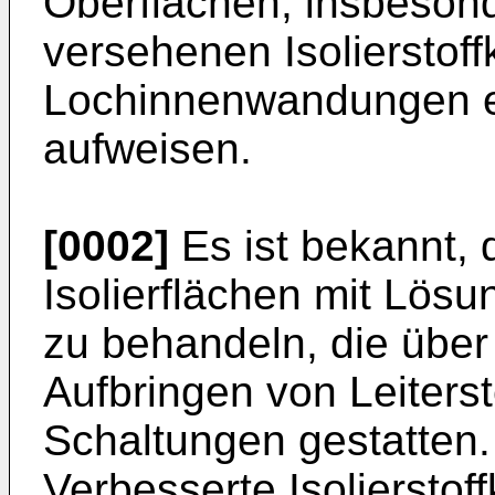
Oberflächen, insbeson
versehenen Isolierstoff
Lochinnenwandungen e
aufweisen.
[0002]
Es ist bekannt, 
Isolierflächen mit Lösu
zu behandeln, die über 
Aufbringen von Leiters
Schaltungen gestatten.
Verbesserte Isoliersto