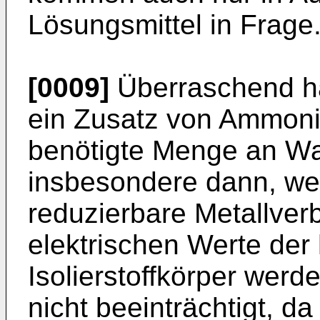
Lösungsmittel in Frage
[0009]
Überraschend hat
ein Zusatz von Ammoni
benötigte Menge an Was
insbesondere dann, wen
reduzierbare Metallver
elektrischen Werte der 
Isolierstoffkörper wer
nicht beeinträchtigt, 