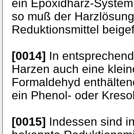
ein Epoxidharz-System 
so muß der Harzlösung
Reduktionsmittel beige
[0014]
In entsprechend
Harzen auch eine klei
Formaldehyd enthälten
ein Phenol- oder Kreso
[0015]
Indessen sind in