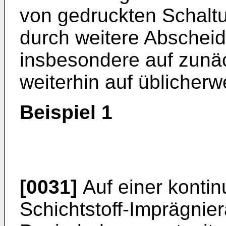
von gedruckten Schaltun
durch weitere Abscheid
insbesondere auf zunä
weiterhin auf üblicher
Beispiel 1
[0031]
Auf einer kontin
Schichtstoff-Imprägnier