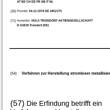
AT BE CH DE FR GB IT NL
(30)
Priorität:
04.12.1978
DE 2852375
(71)
Anmelder:
HÜLS TROISDORF AKTIENGESELLSCHAFT
D-53839 Troisdorf (DE)
Verfahren zur Herstellung stromloser metallisier
(54)
(57)
Die Erfindung betrifft ein