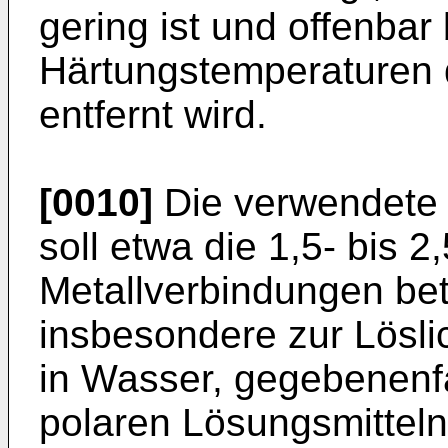
gering ist und offenba
Härtungstemperaturen d
entfernt wird.
[0010]
Die verwendete
soll etwa die 1,5- bis
Metallverbindungen bet
insbesondere zur Lösli
in Wasser, gegebenenfa
polaren Lösungsmitteln