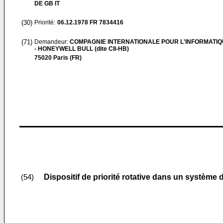
DE GB IT
(30)
Priorité:
06.12.1978
FR 7834416
(71)
Demandeur:
COMPAGNIE INTERNATIONALE POUR L'INFORMATIQU
- HONEYWELL BULL (dite CII-HB)
75020 Paris (FR)
Dispositif de priorité rotative dans un système
(54)