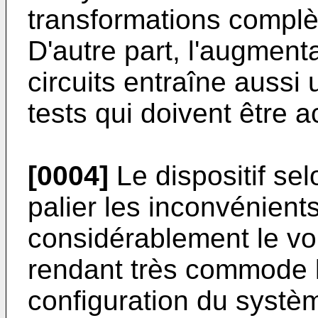
transformations complèt
D'autre part, l'augment
circuits entraîne aussi
tests qui doivent être 
[0004]
Le dispositif sel
palier les inconvénient
considérablement le vol
rendant très commode l
configuration du systè