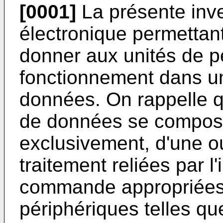
[0001]
La présente inve
électronique permettant 
donner aux unités de p
fonctionnement dans u
données. On rappelle q
de données se compos
exclusivement, d'une o
traitement reliées par l
commande appropriées,
périphériques telles q