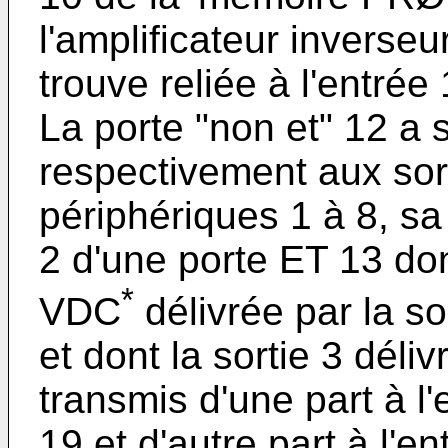
l'amplificateur inverseu
trouve reliée à l'entr
La porte "non et" 12 a 
respectivement aux sor
périphériques 1 à 8, sa 
2 d'une porte ET 13 dont
*
VDC
délivrée par la so
et dont la sortie 3 déli
transmis d'une part à l'
19 et d'autre part à l'e