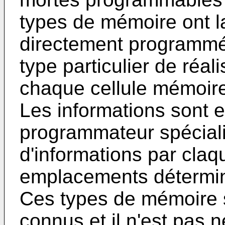
types de mémoire ont la
directement programmée
type particulier de réa
chaque cellule mémoire
Les informations sont e
programmateur spéciali
d'informations par claq
emplacements détermi
Ces types de mémoire s
connus et il n'est pas 