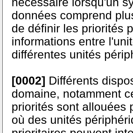
nécessaire lorsqu'un s
données comprend plus
de définir les priorités
informations entre l'uni
différentes unités péri
[0002]
Différents dispos
domaine, notamment ce
priorités sont allouées
où des unités périphé
prioritaires peuvent in