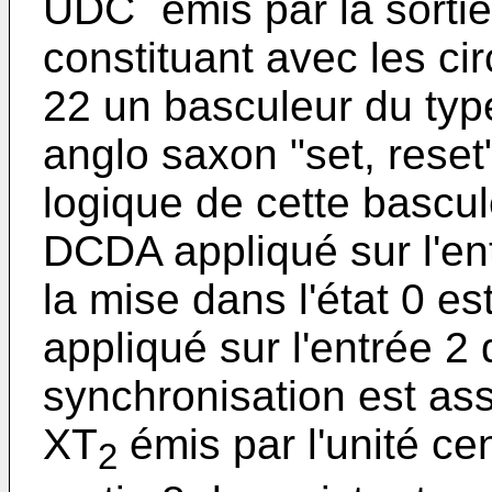
UDC
émis par la sortie
constituant avec les cir
22 un basculeur du typ
anglo saxon "set, reset"
logique de cette bascul
DCDA appliqué sur l'ent
la mise dans l'état 0 e
appliqué sur l'entrée 2 
synchronisation est ass
XT
émis par l'unité ce
2