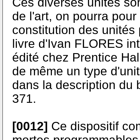
Ces diverses unités so
de l'art, on pourra pour
constitution des unités
livre d'Ivan FLORES int
édité chez Prentice Hal
de même un type d'unit
dans la description du 
371.
[0012]
Ce dispositif c
mortes programmables