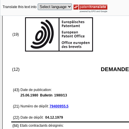
Translate this text into
(19)
DEMANDE
(12)
(43)
Date de publication:
25.06.1980
Bulletin 1980/13
(21)
Numéro de dépôt:
79400955.5
(22)
Date de dépôt:
04.12.1979
(84)
Etats contractants désignés: