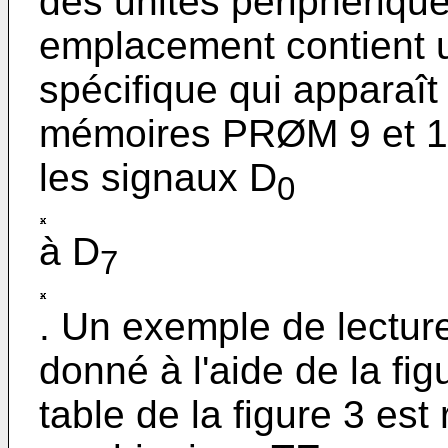
des unités périphériqu
emplacement contient u
spécifique qui apparaît
mémoires PRØM 9 et 10 
les signaux D
0
à D
7
. Un exemple de lecture
donné à l'aide de la fig
table de la figure 3 est 