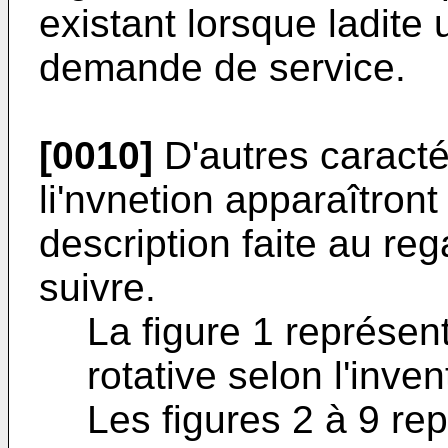
existant lorsque ladite 
demande de service.
[0010]
D'autres caracté
li'nvnetion apparaîtront
description faite au re
suivre.
La figure 1 représente
rotative selon l'inven
Les figures 2 à 9 re