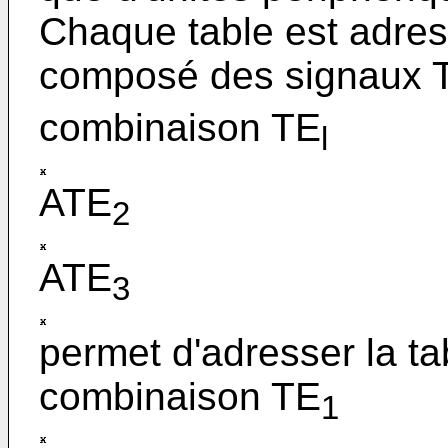
Chaque table est adres
composé des signaux 
combinaison TE
l
ATE
2
ATE
3
permet d'adresser la tab
combinaison TE
1