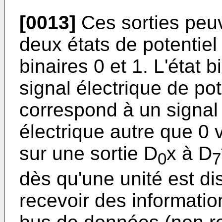
[0013]
Ces sorties peu
deux états de potentiel
binaires 0 et 1. L'état 
signal électrique de pote
correspond à un signal 
électrique autre que 0 v
sur une sortie D
x à D
0
7
dès qu'une unité est di
recevoir des informati