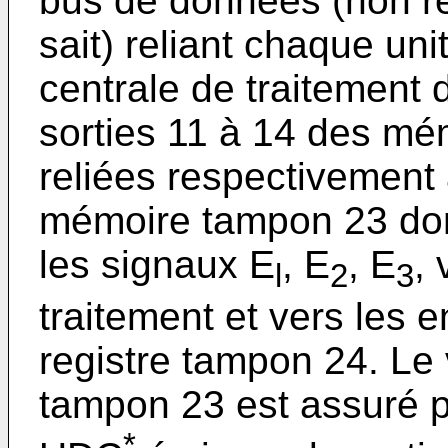
bus de données (non 
sait) reliant chaque uni
centrale de traitement
sorties 11 à 14 des m
reliées respectivement 
mémoire tampon 23 dont 
les signaux E
, E
, E
, 
l
2
3
traitement et vers les e
registre tampon 24. Le 
tampon 23 est assuré pa
*