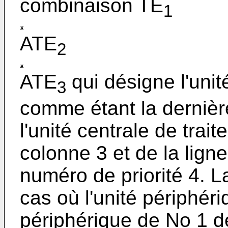
combinaison TE
1
ATE
2
ATE
qui désigne l'uni
3
comme étant la dernière
l'unité centrale de trait
colonne 3 et de la ligne
numéro de priorité 4. 
cas où l'unité périphéri
périphérique de No 1 