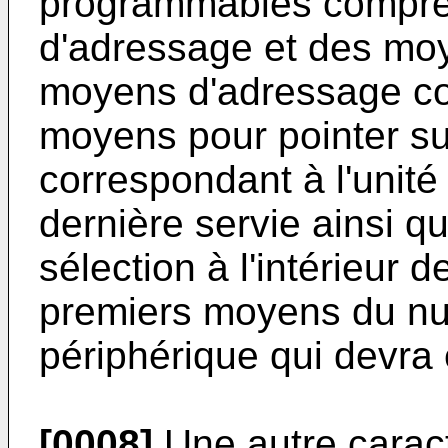
programmables compr
d'adressage et des moy
moyens d'adressage c
moyens pour pointer sur
correspondant à l'unité 
dernière servie ainsi 
sélection à l'intérieur 
premiers moyens du num
périphérique qui devra 
[0008]
Une autre caracté