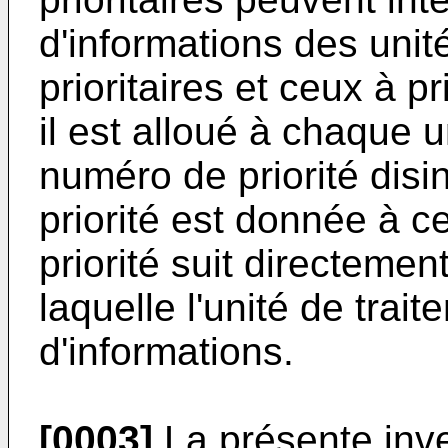
d'informations des uni
prioritaires et ceux à p
il est alloué à chaque 
numéro de priorité disi
priorité est donnée à c
priorité suit directement
laquelle l'unité de tra
d'informations.
[0003]
La présente inven