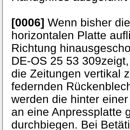
[0006]
Wenn bisher die
horizontalen Platte auf
Richtung hinausgeschob
DE-OS 25 53 309zeigt,
die Zeitungen vertikal 
federnden Rückenblec
werden die hinter eine
an eine Anpressplatte g
durchbiegen. Bei Betät