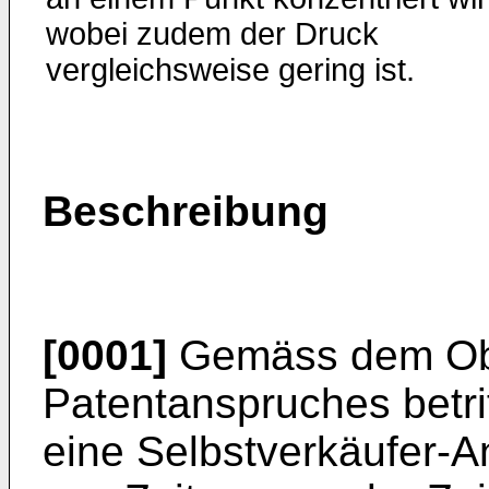
wobei zudem der Druck
vergleichsweise gering ist.
Beschreibung
[0001]
Gemäss dem Obe
Patentanspruches betrif
eine Selbstverkäufer-A