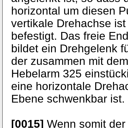
horizontal um diesen P
vertikale Drehachse i
befestigt. Das freie End
bildet ein Drehgelenk 
der zusammen mit dem 
Hebelarm 325 einstück
eine horizontale Drehac
Ebene schwenkbar ist.
[0015]
Wenn somit der H