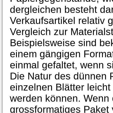
dergleichen besteht dar
Verkaufsartikel relati
Vergleich zur Materials
Beispielsweise sind be
einem gängigen Format
einmal gefaltet, wenn s
Die Natur des dünnen P
einzelnen Blätter leic
werden können. Wenn d
grossformatiges Paket 