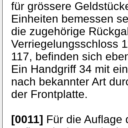
für grössere Geldstück
Einheiten bemessen se
die zugehörige Rückga
Verriegelungsschloss 
117, befinden sich ebenf
Ein Handgriff 34 mit ei
nach bekannter Art durc
der Frontplatte.
[0011]
Für die Auflage 