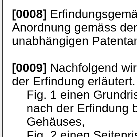
[0008]
Erfindungsgemäs
Anordnung gemäss de
unabhängigen Patentans
[0009]
Nachfolgend wir
der Erfindung erläutert
Fig. 1 einen Grundri
nach der Erfindung b
Gehäuses,
Fig. 2 einen Seitenr