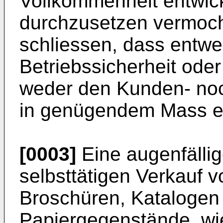
Vollkommenheit entwick
durchzusetzen vermocht
schliessen, dass entw
Betriebssicherheit od
weder den Kunden- no
in genügendem Mass e
[0003]
Eine augenfällig
selbsttätigen Verkauf v
Broschüren, Katalogen 
Papiergegenstände, wi