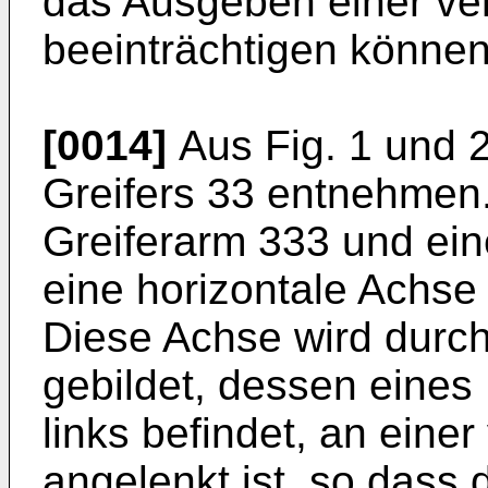
das Ausgeben einer ve
beeinträchtigen können
[0014]
Aus Fig. 1 und 2
Greifers 33 entnehmen.
Greiferarm 333 und eine
eine horizontale Achse
Diese Achse wird durc
gebildet, dessen eines 
links befindet, an eine
angelenkt ist, so dass