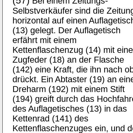
(57)
Bei einem Zeitungs-
Selbstverkäufer sind die Zeitun
horizontal auf einen Auflagetisc
(13) gelegt. Der Auflagetisch
erfährt mit einem
Kettenflaschenzug (14) mit eine
Zugfeder (18) an der Flasche
(142) eine Kraft, die ihn nach o
drückt. Ein Abtaster (19) an ei
Dreharm (192) mit einem Stift
(194) greift durch das Hochfah
des Auflagetisches (13) in das
Kettenrad (141) des
Kettenflaschenzuges ein, und d