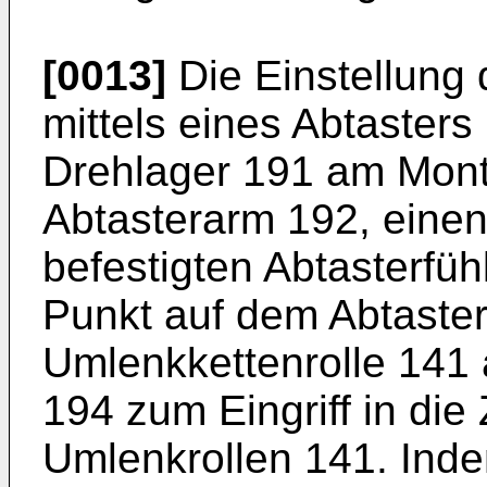
[0013]
Die Einstellung 
mittels eines Abtasters
Drehlager 191 am Mont
Abtasterarm 192, eine
befestigten Abtasterfü
Punkt auf dem Abtaste
Umlenkkettenrolle 141 
194 zum Eingriff in die
Umlenkrollen 141. Inde