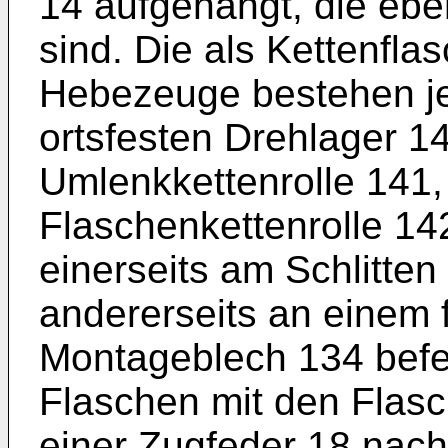
14 aufgehängt, die eben
sind. Die als Kettenfl
Hebezeuge bestehen je
ortsfesten Drehlager 1
Umlenkkettenrolle 141, 
Flaschenkettenrolle 142
einerseits am Schlitte
andererseits an einem
Montageblech 134 befes
Flaschen mit den Flasc
einer Zugfeder 18 nac