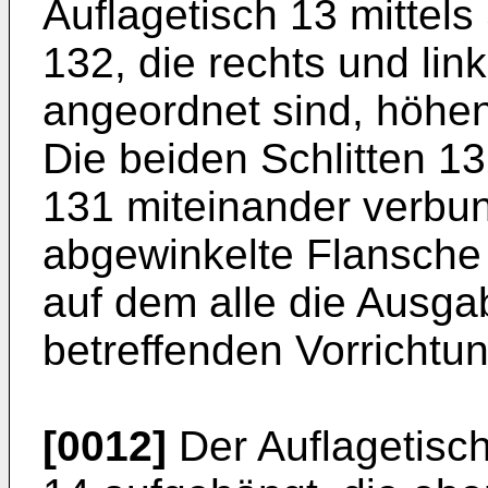
Auflagetisch 13 mittels
132, die rechts und lin
angeordnet sind, höhen
Die beiden Schlitten 13
131 miteinander verbu
abgewinkelte Flansche
auf dem alle die Ausga
betreffenden Vorrichtun
[0012]
Der Auflagetisc