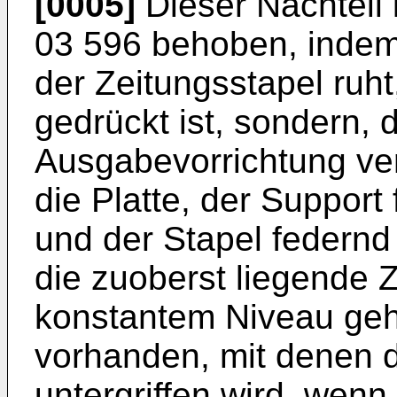
[0005]
Dieser Nachteil
03 596 behoben, indem n
der Zeitungsstapel ruh
gedrückt ist, sondern, 
Ausgabevorrichtung vers
die Platte, der Support
und der Stapel federnd
die zuoberst liegende Z
konstantem Niveau gehal
vorhanden, mit denen d
untergriffen wird, wenn