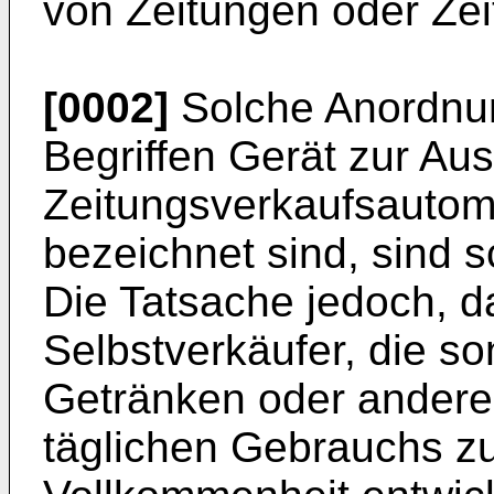
von Zeitungen oder Zeit
[0002]
Solche Anordnun
Begriffen Gerät zur Au
Zeitungsverkaufsautom
bezeichnet sind, sind 
Die Tatsache jedoch, da
Selbstverkäufer, die s
Getränken oder ander
täglichen Gebrauchs z