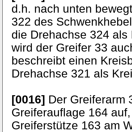
d.h. nach unten bewegt
322 des Schwenkhebel
die Drehachse 324 als 
wird der Greifer 33 au
beschreibt einen Kreis
Drehachse 321 als Krei
[0016]
Der Greiferarm 3
Greiferauflage 164 auf, 
Greiferstütze 163 am W