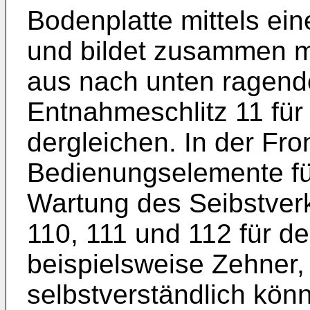
Bodenplatte mittels ei
und bildet zusammen m
aus nach unten ragend
Entnahmeschlitz 11 für
dergleichen. In der Fron
Bedienungselemente fü
Wartung des Seibstverk
110, 111 und 112 für de
beispielsweise Zehner,
selbstverständlich könn