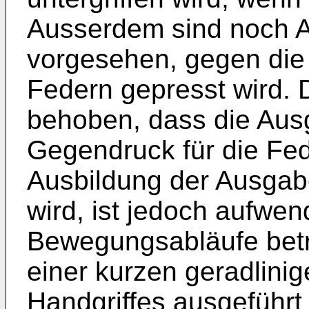
Ausserdem sind noch 
vorgesehen, gegen die 
Federn gepresst wird. D
behoben, dass die Au
Gegendruck für die Fe
Ausbildung der Ausgabe
wird, ist jedoch aufwe
Bewegungsabläufe betr
einer kurzen geradlin
Handgriffes ausgeführ