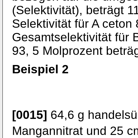
(Selektivität), beträgt 
Selektivität für A ceton
Gesamtselektivität für 
93, 5 Molprozent beträg
Beispiel 2
[0015]
64,6 g handelsüb
Mangannitrat und 25 c