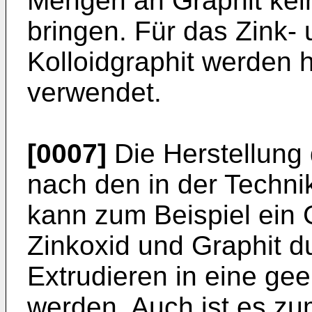
Mengen an Graphit kein
bringen. Für das Zink- 
Kolloidgraphit werden 
verwendet.
[0007]
Die Herstellung 
nach den in der Techni
kann zum Beispiel ein
Zinkoxid und Graphit du
Extrudieren in eine ge
werden. Auch ist es zum