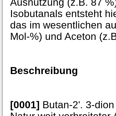
Ausnutzung (z.B. 87 %
Isobutanals entsteht hi
das im wesentlichen au
Mol-%) und Aceton (z.B
Beschreibung
[0001]
Butan-2'. 3-dion 