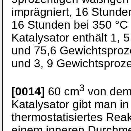
imprägniert, 16 Stunde
16 Stunden bei 350 °C k
Katalysator enthält 1,
und 75,6 Gewichtsproze
und 3, 9 Gewichtsproze
3
[0014]
60 cm
von dem 
Katalysator gibt man i
thermostatisiertes Reak
einem inneren Durchm