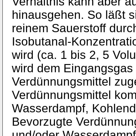
Verhältnis kann aber a
hinausgehen. So läßt s
reinem Sauerstoff durc
Isobutanal-Konzentrati
wird (ca. 1 bis 2, 5 Vo
wird dem Eingangsgas e
Verdünnungsmittel zug
Verdünnungsmittel komm
Wasserdampf, Kohlend
Bevorzugte Verdünnungs
und/oder Wasserdampf, 