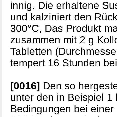
innig. Die erhaltene S
und kalziniert den Rüc
300°C, Das Produkt ma
zusammen mit 2 g Kollo
Tabletten (Durchmesse
tempert 16 Stunden bei
[0016]
Den so hergestel
unter den in Beispiel 
Bedingungen bei einer