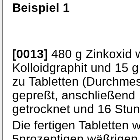
Beispiel 1
[0013]
480 g Zinkoxid 
Kolloidgraphit und 15 
zu Tabletten (Durchme
gepreßt, anschließend
getrocknet und 16 Stun
Die fertigen Tabletten
5prozentigen wäßrigen