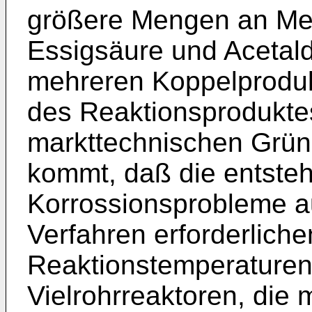
größere Mengen an Met
Essigsäure und Acetald
mehreren Koppelproduk
des Reaktionsproduktes
markttechnischen Grün
kommt, daß die entste
Korrossionsprobleme au
Verfahren erforderlich
Reaktionstemperaturen
Vielrohrreaktoren, die 