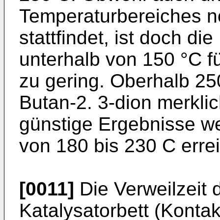
Temperaturbereiches n
stattfindet, ist doch d
unterhalb von 150 °C f
zu gering. Oberhalb 25
Butan-2. 3-dion merkli
günstige Ergebnisse w
von 180 bis 230 C errei
[0011]
Die Verweilzeit 
Katalysatorbett (Kontakt