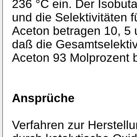
236 °C ein. Der Isobut
und die Selektivitäten 
Aceton betragen 10, 5 
daß die Gesamtselektivi
Aceton 93 Molprozent be
Ansprüche
Verfahren zur Herstell