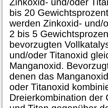
Zinkoxid- und/oder Tita
bis 20 Gewichtsprozen
werden Zinkoxid- und/o
2 bis 5 Gewichtsprozen
bevorzugten Vollkatalys
und/oder Titanoxid glei
Manganoxid. Bevorzugt
denen das Manganoxid j
oder Titanoxid kombinier
Dreierkombination der