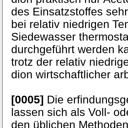
des Einsatzstoffes sehr
bei relativ niedrigen T
Siedewasser thermostat
durchgeführt werden k
trotz der relativ niedrig
dion wirtschaftlicher arb
[0005]
Die erfindungsg
lassen sich als Voll- o
den üblichen Methoden 