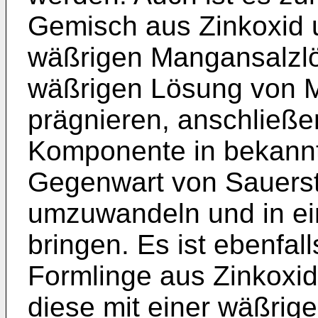
Gemisch aus Zinkoxid u
wäßrigen Mangansalzlö
wäßrigen Lösung von M
prägnieren, anschließe
Komponente in bekannt
Gegenwart von Sauersto
umzuwandeln und in ei
bringen. Es ist ebenfal
Formlinge aus Zinkoxid
diese mit einer wäßri