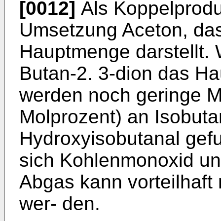
[0012]
Als Koppelproduk
Umsetzung Aceton, da
Hauptmenge darstellt. 
Butan-2. 3-dion das H
werden noch geringe M
Molprozent) an Isobuta
Hydroxyisobutanal gef
sich Kohlenmonoxid un
Abgas kann vorteilhaft
wer- den.