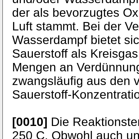
der als bevorzugtes Ox
Luft stammt. Bei der 
Wasserdampf bietet sic
Sauerstoff als Kreisga
Mengen an Verdünnungs
zwangsläufig aus den 
Sauerstoff-Konzentrati
[0010]
Die Reaktionste
250 C. Obwohl auch un