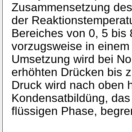
Zusammensetzung des
der Reaktionstemperatu
Bereiches von 0, 5 bis 
vorzugsweise in einem 
Umsetzung wird bei Nor
erhöhten Drücken bis z
Druck wird nach oben 
Kondensatbildüng, das 
flüssigen Phase, begre