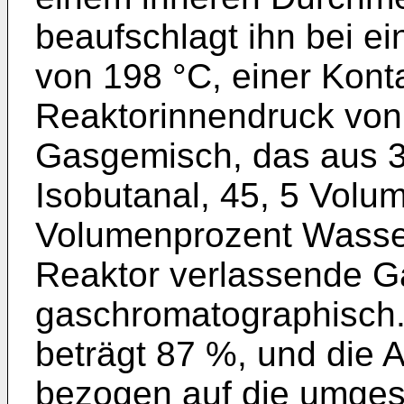
beaufschlagt ihn bei e
von 198 °C, einer Kont
Reaktorinnendruck von 
Gasgemisch, das aus 3
Isobutanal, 45, 5 Volu
Volumenprozent Wasse
Reaktor verlassende G
gaschromatographisch.
beträgt 87 %, und die 
bezogen auf die umges