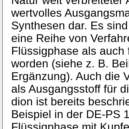
Natur weit verbreiteter 
wertvolles Ausgangsmat
Synthesen dar. Es sind
eine Reihe von Verfahr
Flüssigphase als auch 
worden (siehe z. B. Beil
Ergänzung). Auch die 
als Ausgangsstoff für d
dion ist bereits besch
Beispiel in der DE-PS 1
Flüssigphase mit Kupfer(