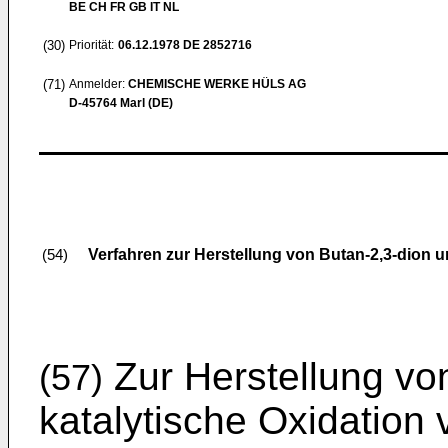
BE CH FR GB IT NL
(30)
Priorität:
06.12.1978
DE 2852716
(71)
Anmelder:
CHEMISCHE WERKE HÜLS AG
D-45764 Marl (DE)
Verfahren zur Herstellung von Butan-2,3-dion 
(54)
Zur Herstellung vo
(57)
katalytische Oxidation 