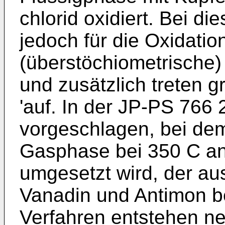
chlorid oxidiert. Bei d
jedoch für die Oxidatio
(überstöchiometrische
und zusätzlich treten 
'auf. In der JP-PS 766 
vorgeschlagen, bei dem
Gasphase bei 350 C an
umgesetzt wird, der a
Vanadin und Antimon b
Verfahren entstehen ne