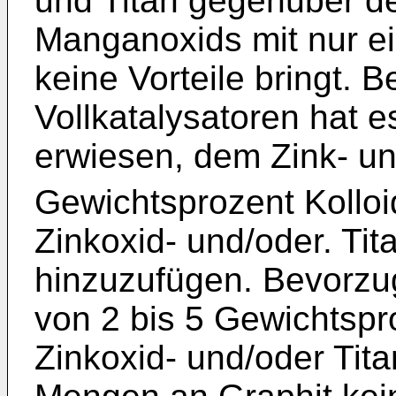
und Titan gegenüber d
Manganoxids mit nur e
keine Vorteile bringt. 
Vollkatalysatoren hat es
erwiesen, dem Zink- un
Gewichtsprozent Kolloi
Zinkoxid- und/oder. Ti
hinzuzufügen. Bevorzu
von 2 bis 5 Gewichtspr
Zinkoxid- und/oder Tit