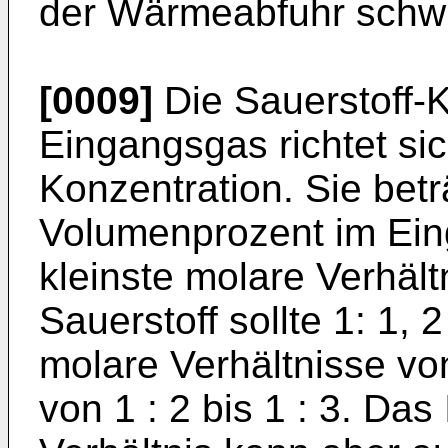
der Wärmeabfuhr schwi
[0009]
Die Sauerstoff-
Eingangsgas richtet si
Konzentration. Sie betr
Volumenprozent im Ei
kleinste molare Verhäl
Sauerstoff sollte 1: 1,
molare Verhältnisse vo
von 1 : 2 bis 1 : 3. Das