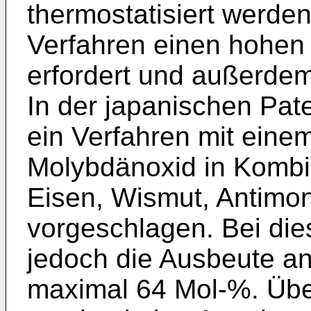
thermostatisiert werde
Verfahren einen hohen 
erfordert und außerdem 
In der japanischen Pa
ein Verfahren mit eine
Molybdänoxid in Kombi
Eisen, Wismut, Antimon,
vorgeschlagen. Bei die
jedoch die Ausbeute an
maximal 64 Mol-%. Über