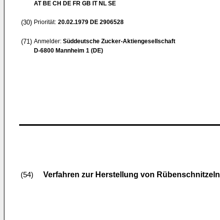
AT BE CH DE FR GB IT NL SE
(30)
Priorität:
20.02.1979
DE 2906528
(71)
Anmelder:
Süddeutsche Zucker-Aktiengesellschaft
D-6800 Mannheim 1 (DE)
Verfahren zur Herstellung von Rübenschnitze
(54)