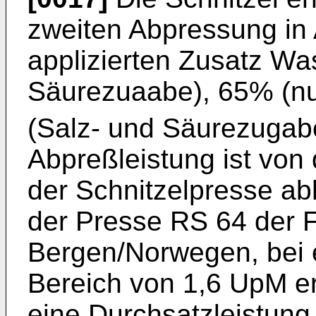
zweiten Abpressung in
applizierten Zusatz Wa
Säurezuaabe), 65% (nu
(Salz- und Säurezugab
Abpreßleistung ist von
der Schnitzelpresse ab
der Presse RS 64 der F
Bergen/Norwegen, bei 
Bereich von 1,6 UpM er
eine Durchsatzleistung 