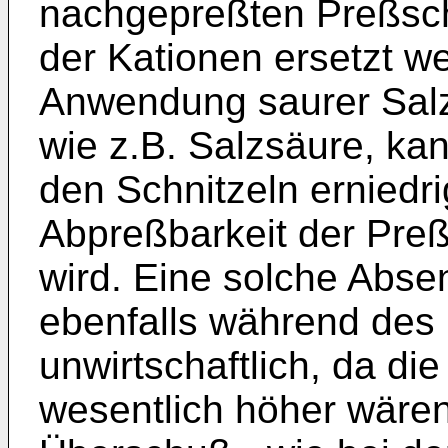
nachgepreßten Preßschn
der Kationen ersetzt 
Anwendung saurer Sal
wie z.B. Salzsäure, kan
den Schnitzeln erniedr
Abpreßbarkeit der Preß
wird. Eine solche Abse
ebenfalls während des
unwirtschaftlich, da d
wesentlich höher wäre