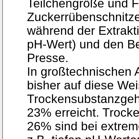
Teilchengröße und 
Zuckerrübenschnitze
während der Extrakti
pH-Wert) und den B
Presse.
In großtechnischen 
bisher auf diese Wei
Trockensubstanzgeha
23% erreicht. Trock
26% sind bei extrem