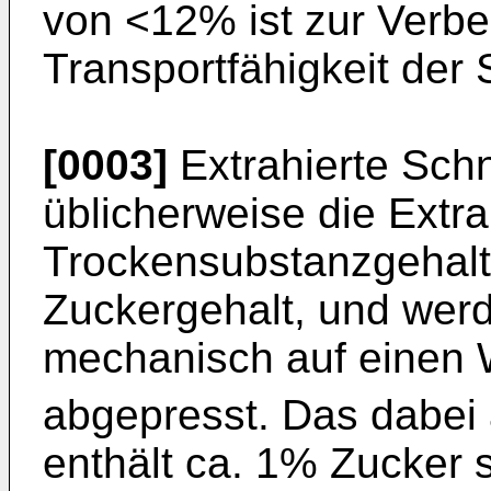
von <12% ist zur Verb
Transportfähigkeit der 
[0003]
Extrahierte Schn
üblicherweise die Extr
Trockensubstanzgehal
Zuckergehalt, und wer
mechanisch auf einen 
abgepresst. Das dabei
enthält ca. 1% Zucker 