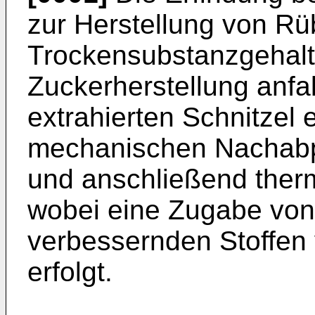
zur Herstellung von R
Trockensubstanzgehalte
Zuckerherstellung anf
extrahierten Schnitzel
mechanischen Nachabp
und anschließend ther
wobei eine Zugabe von
verbessernden Stoffen
erfolgt.