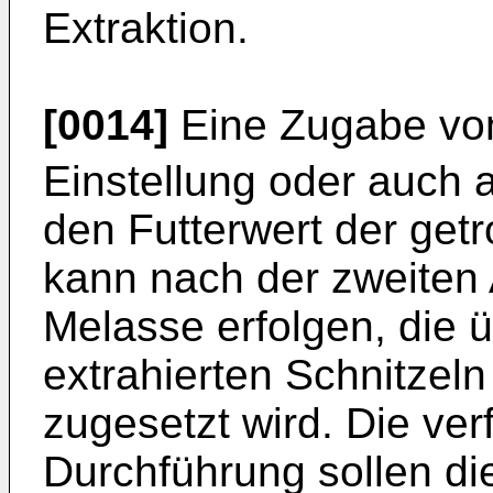
Extraktion.
[0014]
Eine Zugabe von
Einstellung oder auch
den Futterwert der get
kann nach der zweite
Melasse erfolgen, die 
extrahierten Schnitzel
zugesetzt wird. Die ve
Durchführung sollen d