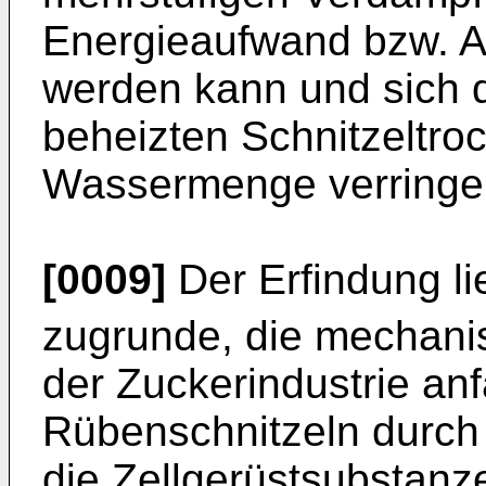
Energieaufwand bzw. 
werden kann und sich da
beheizten Schnitzeltr
Wassermenge verringer
[0009]
Der Erfindung l
zugrunde, die mechani
der Zuckerindustrie anf
Rübenschnitzeln durch
die Zellgerüstsubstanz