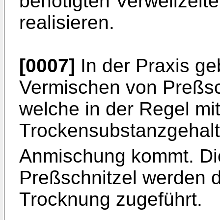
benötigten Verweilzeite
realisieren.
[0007]
In der Praxis geb
Vermischen von Preßsc
welche in der Regel mi
Trockensubstanzgehalt
Anmischung kommt. Di
Preßschnitzel werden d
Trocknung zugeführt.