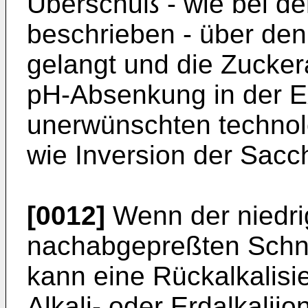
Überschuß - wie bei d
beschrieben - über den
gelangt und die Zucker
pH-Absenkung in der Ex
unerwünschten techno
wie Inversion der Sacc
[0012]
Wenn der niedri
nachabgepreßten Schni
kann eine Rückalkalis
Alkali- oder Erdalkalii