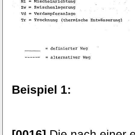
Beispiel 1:
[0016]
Die nach einer 