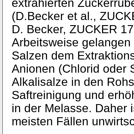
extrahierten Zuckerrüb
(D.Becker et al., ZUC
D. Becker, ZUCKER 17,
Arbeitsweise gelangen 
Salzen dem Extraktion
Anionen (Chlorid oder S
Alkalisalze in den Roh
Saftreinigung und erhö
in der Melasse. Daher i
meisten Fällen unwirtsc