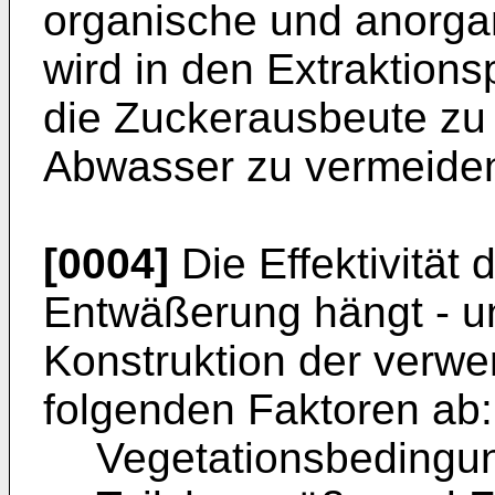
organische und anorga
wird in den Extraktion
die Zuckerausbeute zu
Abwasser zu vermeide
[0004]
Die Effektivität
Entwäßerung hängt - u
Konstruktion der verwe
folgenden Faktoren ab:
Vegetationsbedingu