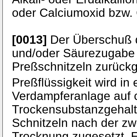
oder Calciumoxid bzw. 
[0013]
Der Überschuß d
und/oder Säurezugabe
Preßschnitzeln zurück
Preßflüssigkeit wird in
Verdampferanlage auf 
Trockensubstanzgehalt
Schnitzeln nach der zw
Trocknung zugesetzt. 