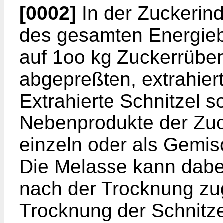
[0002]
In der Zuckerindu
des gesamten Energieb
auf 1oo kg Zuckerrüben
abgepreßten, extrahier
Extrahierte Schnitzel 
Nebenprodukte der Zuc
einzeln oder als Gemisc
Die Melasse kann dabei
nach der Trocknung zu
Trocknung der Schnitze