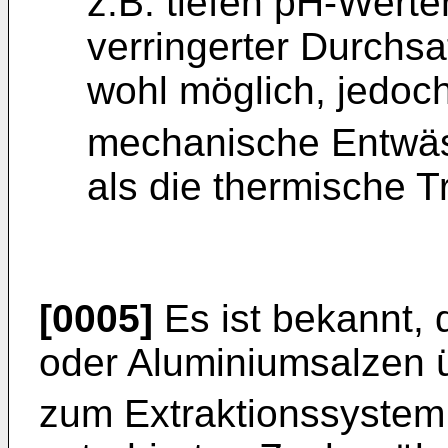
z.B. tiefen pH-Werte
verringerter Durchsa
wohl möglich, jedoc
mechanische Entwäss
als die thermische 
[0005]
Es ist bekannt,
oder Aluminiumsalzen 
zum Extraktionssystem 