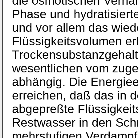
die osmotischen Verhäl
Phase und hydratisiert
und vor allem das wie
Flüssigkeitsvolumen er
Trockensubstanzgehalt 
wesentlichen vom zuge
abhängig. Die Energiee
erreichen, daß das in 
abgepreßte Flüssigkei
Restwasser in den Schni
mehrstufigen Verdampf