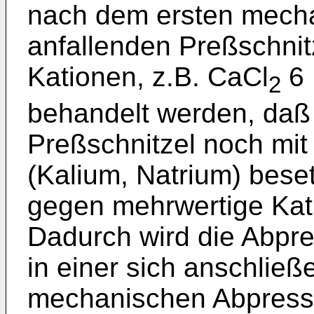
nach dem ersten mech
anfallenden Preßschnit
Kationen, z.B. CaCl
6
2
behandelt werden, daß 
Preßschnitzel noch mit
(Kalium, Natrium) bes
gegen mehrwertige Kat
Dadurch wird die Abpre
in einer sich anschlie
mechanischen Abpressu