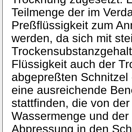
Teilmenge der im Verda
Preßflüssigkeit zum 
werden, da sich mit st
Trockensubstanzgehalt
Flüssigkeit auch der T
abgepreßten Schnitzel 
eine ausreichende Ben
stattfinden, die von d
Wassermenge und der 
Abpressung in den Schn