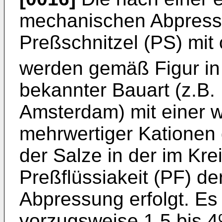
mechanischen Abpress
Preßschnitzel (PS) mit 
werden gemäß Figur in 
bekannter Bauart (z.B.
Amsterdam) mit einer 
mehrwertiger Kationen
der Salze in der im K
Preßflüssiakeit (PF) d
Abpressung erfolgt. Es
vorzugsweise 1,5 bis 4