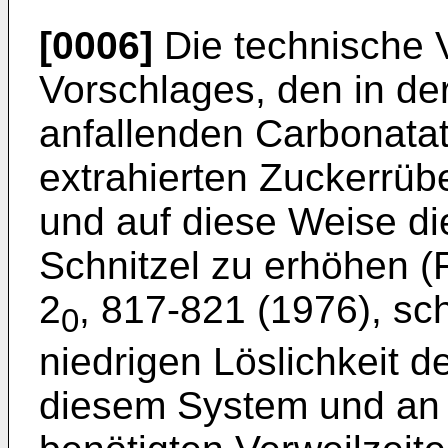
[0006]
Die technische 
Vorschlages, den in de
anfallenden Carbonata
extrahierten Zuckerrüb
und auf diese Weise di
Schnitzel zu erhöhen 
2
, 817-821 (1976), sch
0
niedrigen Löslichkeit 
diesem System und an 