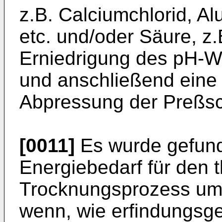
z.B. Calciumchlorid, Al
etc. und/oder Säure, z.
Erniedrigung des pH-W
und anschließend eine
Abpressung der Preßsch
[0011]
Es wurde gefun
Energiebedarf für den 
Trocknungsprozess um 
wenn, wie erfindungsg