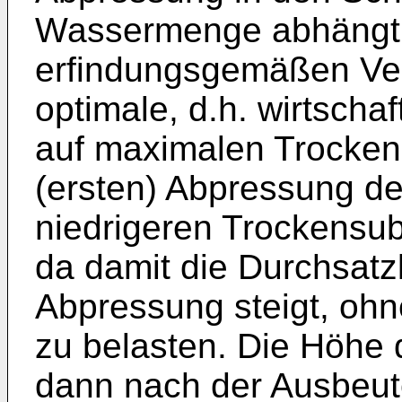
Wassermenge abhängt
erfindungsgemäßen Ver
optimale, d.h. wirtschaf
auf maximalen Trockens
(ersten) Abpressung der
niedrigeren Trockensu
da damit die Durchsatz
Abpressung steigt, ohn
zu belasten. Die Höhe 
dann nach der Ausbeute