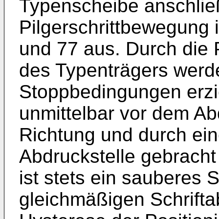
Typenscheibe anschlie
Pilgerschrittbewegung 
und 77 aus. Durch die 
des Typenträgers werde
Stoppbedingungen erzie
unmittelbar vor dem Ab
Richtung und durch eine
Abdruckstelle gebracht
ist stets ein sauberes Sc
gleichmäßigen Schrifta