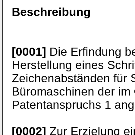
Beschreibung
[0001]
Die Erfindung be
Herstellung eines Schri
Zeichenabständen für S
Büromaschinen der im 
Patentanspruchs 1 ang
[0002]
Zur Erzielung ei