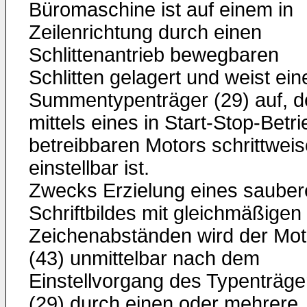
Büromaschine ist auf einem in
Zeilenrichtung durch einen
Schlittenantrieb bewegbaren
Schlitten gelagert und weist ein
Summentypenträger (29) auf, d
mittels eines in Start-Stop-Betri
betreibbaren Motors schrittweis
einstellbar ist.
Zwecks Erzielung eines sauber
Schriftbildes mit gleichmäßigen
Zeichenabständen wird der Mot
(43) unmittelbar nach dem
Einstellvorgang des Typenträge
(29) durch einen oder mehrere