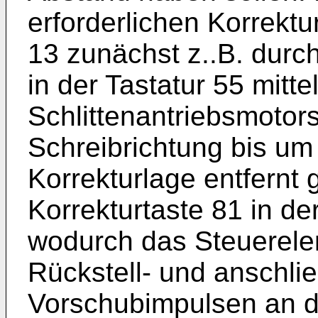
erforderlichen Korrektu
13 zunächst z..B. durc
in der Tastatur 55 mitte
Schlittenantriebsmotor
Schreibrichtung bis um 
Korrekturlage entfernt 
Korrekturtaste 81 in der
wodurch das Steuerele
Rückstell- und anschli
Vorschubimpulsen an de