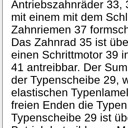
Antriebszahnräder 33, 
mit einem mit dem Schl
Zahnriemen 37 formsc
Das Zahnrad 35 ist über
einen Schrittmotor 39 i
41 antreibbar. Der Su
der Typenscheibe 29, w
elastischen Typenlamel
freien Enden die Typen
Typenscheibe 29 ist übe