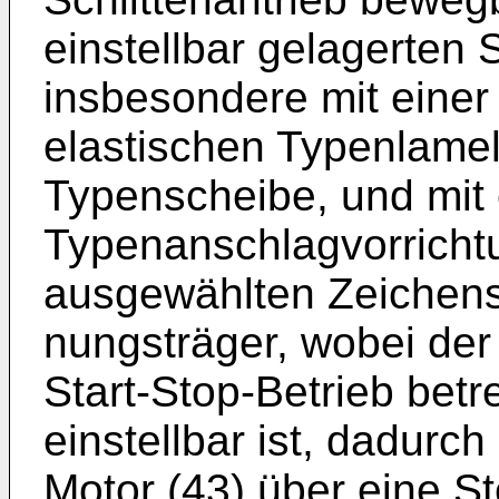
einstellbar gelagerten
insbesondere mit einer 
elastischen Typenlame
Typenscheibe, und mit 
Typenanschlagvorricht
ausgewählten Zeichens 
nungsträger, wobei der
Start-Stop-Betrieb betr
einstellbar ist, dadurc
Motor (43) über eine St