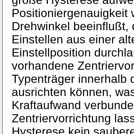
Positioniergenauigkeit
Drehwinkel beeinflußt,
Einstellen aus einer al
Einstellposition durchl
vorhandene Zentriervo
Typenträger innerhalb 
ausrichten können, was
Kraftaufwand verbunde
Zentriervorrichtung las
Hysterese kein sauberes