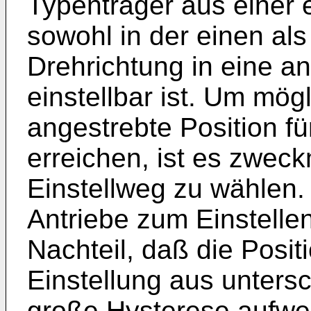
Typenträger aus einer e
sowohl in der einen al
Drehrichtung in eine an
einstellbar ist. Um mögl
angestrebte Position f
erreichen, ist es zwec
Einstellweg zu wählen
Antriebe zum Einstelle
Nachteil, daß die Posit
Einstellung aus unters
große Hysterese aufwei