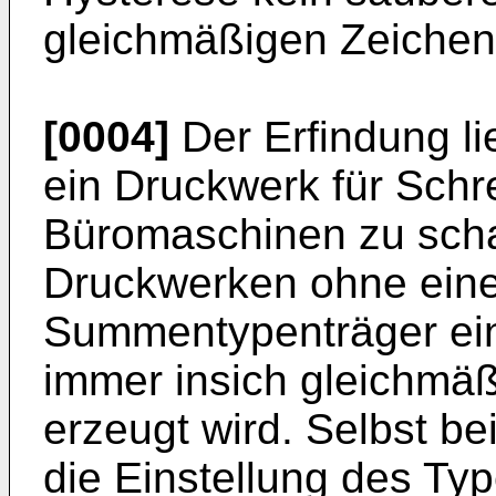
gleichmäßigen Zeichen
[0004]
Der Erfindung li
ein Druckwerk für Schr
Büromaschinen zu scha
Druckwerken ohne eine 
Summentypenträger ein 
immer insich gleichmä
erzeugt wird. Selbst b
die Einstellung des Ty