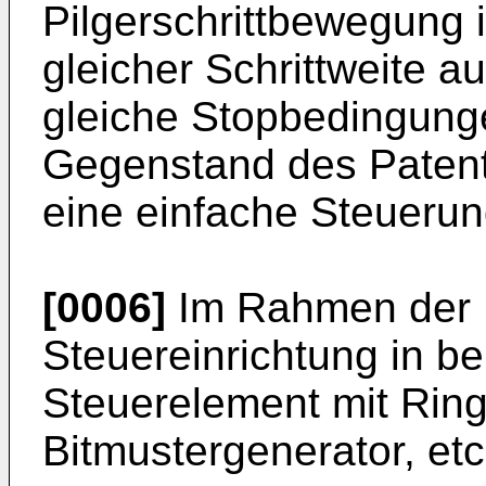
Pilgerschrittbewegung i
gleicher Schrittweite a
gleiche Stopbedingung
Gegenstand des Patent
eine einfache Steuerun
[0006]
Im Rahmen der E
Steuereinrichtung in b
Steuerelement mit Rin
Bitmustergenerator, etc