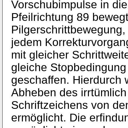
Vorschubimpulse in die
Pfeilrichtung 89 beweg
Pilgerschrittbewegung, 
jedem Korrekturvorgang
mit gleicher Schrittweit
gleiche Stopbedingung 
geschaffen. Hierdurch w
Abheben des irrtümlic
Schriftzeichens von d
ermöglicht. Die erfind