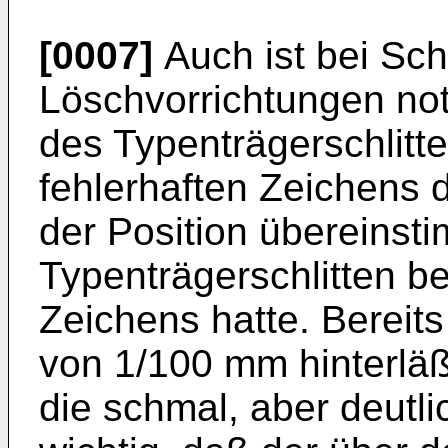
[0007]
Auch ist bei Sc
Löschvorrichtungen not
des Typenträgerschlit
fehlerhaften Zeichens 
der Position übereinst
Typenträgerschlitten b
Zeichens hatte. Bereits
von 1/100 mm hinterläß
die schmal, aber deutlic