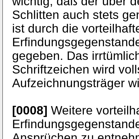
wichtig, daß der über 
Schlitten auch stets ge
ist durch die vorteilha
Erfindungsgegenstande
gegeben. Das irrtümli
Schriftzeichen wird vol
Aufzeichnungsträger w
[0008]
Weitere vorteilh
Erfindungsgegenstande
Ansprüchen zu entneh