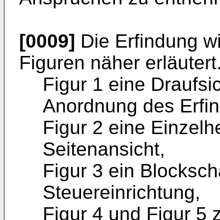
[0009]
Die Erfindung w
Figuren näher erläutert
Figur 1 eine Draufsi
Anordnung des Erfi
Figur 2 eine Einzelhe
Seitenansicht,
Figur 3 ein Blockscha
Steuereinrichtung,
Figur 4 und Figur 5 