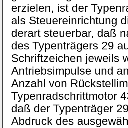
erzielen, ist der Typen
als Steuereinrichtung 
derart steuerbar, daß 
des Typenträgers 29 a
Schriftzeichen jeweils 
Antriebsimpulse und an
Anzahl von Rückstelli
Typenradschrittmotor 
daß der Typenträger 29
Abdruck des ausgewähl