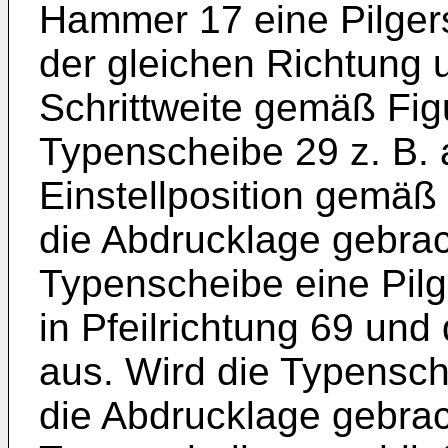
Hammer 17 eine Pilger
der gleichen Richtung 
Schrittweite gemäß Figu
Typenscheibe 29 z. B. a
Einstellposition gemäß P
die Abdrucklage gebrach
Typenscheibe eine Pil
in Pfeilrichtung 69 und 
aus. Wird die Typensche
die Abdrucklage gebrach