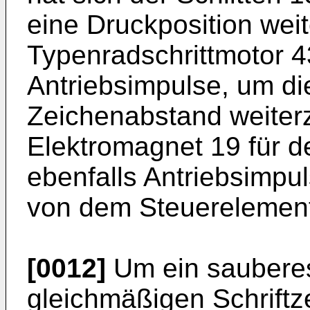
eine Druckposition wei
Typenradschrittmotor 43
Antriebsimpulse, um d
Zeichenabstand weite
Elektromagnet 19 für 
ebenfalls Antriebsimpu
von dem Steuerelement
[0012]
Um ein sauberes 
gleichmäßigen Schrift