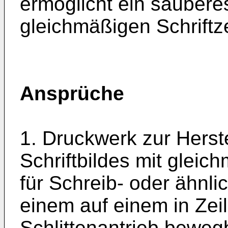
ermöglicht ein sauberes
gleichmäßigen Schrift
Ansprüche
1. Druckwerk zur Herst
Schriftbildes mit glei
für Schreib- oder ähnl
einem auf einem in Zei
Schlittenantrieb beweg