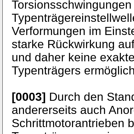
Torsionsschwingungen 
Typenträgereinstellwell
Verformungen im Einstel
starke Rückwirkung au
und daher keine exakte
Typenträgers ermöglic
[0003]
Durch den Stand
andererseits auch Ano
Schrittmotorantrieben 