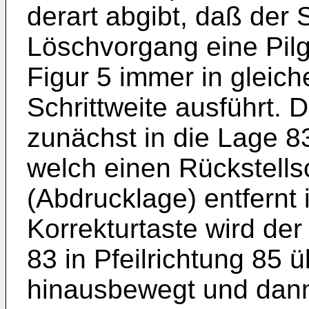
derart abgibt, daß der 
Löschvorgang eine Pil
Figur 5 immer in gleich
Schrittweite ausführt. D
zunächst in die Lage 8
welch einen Rückstellsc
(Abdrucklage) entfernt 
Korrekturtaste wird der
83 in Pfeilrichtung 85 
hinausbewegt und dann