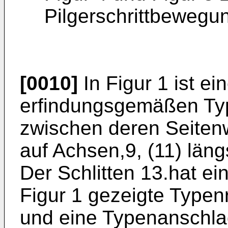
Pilgerschrittbewegu
[0010]
In Figur 1 ist ei
erfindungsgemäßen Typ
zwischen deren Seitenw
auf Achsen,9, (11) läng
Der Schlitten 13.hat ein
Figur 1 gezeigte Type
und eine Typenanschla