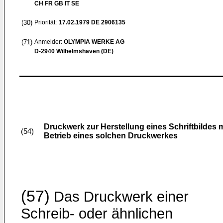
CH FR GB IT SE
(30)
Priorität:
17.02.1979
DE 2906135
(71)
Anmelder:
OLYMPIA WERKE AG
D-2940 Wilhelmshaven (DE)
Druckwerk zur Herstellung eines Schriftbildes
(54)
Betrieb eines solchen Druckwerkes
(57)
Das Druckwerk einer
Schreib- oder ähnlichen