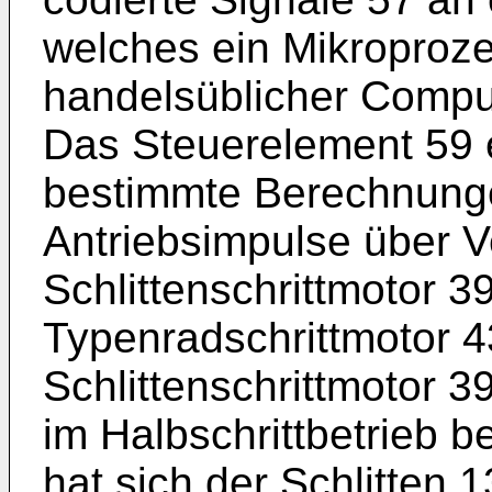
welches ein Mikroproze
handelsüblicher Compu
Das Steuerelement 59 
bestimmte Berechnung
Antriebsimpulse über V
Schlittenschrittmotor 3
Typenradschrittmotor 
Schlittenschrittmotor 3
im Halbschrittbetrieb b
hat sich der Schlitten 