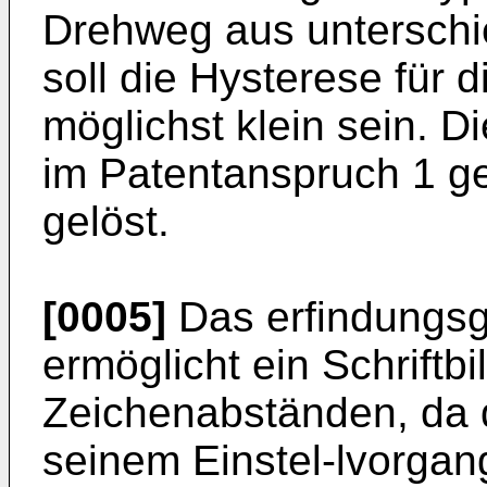
Drehweg aus unterschie
soll die Hysterese für d
möglichst klein sein. D
im Patentanspruch 1 g
gelöst.
[0005]
Das erfindungs
ermöglicht ein Schriftb
Zeichenabständen, da 
seinem Einstel-lvorgang