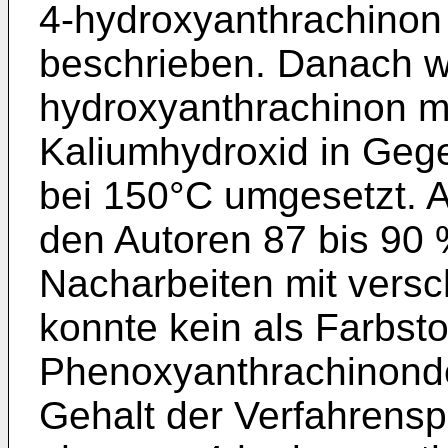
4-hydroxyanthrachinon
beschrieben. Danach w
hydroxyanthrachinon m
Kaliumhydroxid in Gege
bei 150°C umgesetzt. 
den Autoren 87 bis 90
Nacharbeiten mit versc
konnte kein als Farbst
Phenoxyanthrachinonde
Gehalt der Verfahrens