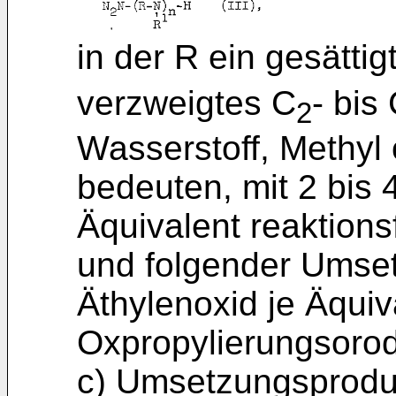
in der R ein gesättig
verzweigtes C
- bis
2
Wasserstoff, Methyl 
bedeuten, mit 2 bis 
Äquivalent reaktion
und folgender Umset
Äthylenoxid je Äquiv
Oxpropylierungsorod
c) Umsetzungsprodu