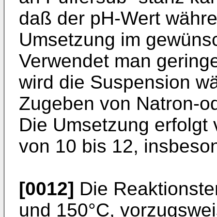
daß der pH-Wert währ
Umsetzung im gewünsch
Verwendet man geringe
wird die Suspension w
Zugeben von Natron-ode
Die Umsetzung erfolgt
von 10 bis 12, insbeso
[0012]
Die Reaktionste
und 150°C, vorzugswei