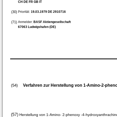
CH DE FR GB IT
(30)
Priorität:
19.03.1979
DE 2910716
(71)
Anmelder:
BASF Aktiengesellschaft
67063 Ludwigshafen (DE)
Verfahren zur Herstellung von 1-Amino-2-phen
(54)
(57)
Herstellung von 1-Amino- 2-phenoxy -4-hydroxyanthrachin