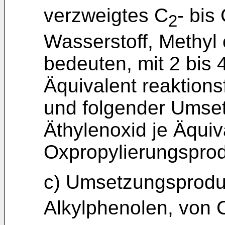
verzweigtes C
- bis
2
Wasserstoff, Methyl 
bedeuten, mit 2 bis 
Äquivalent reaktion
und folgender Umset
Äthylenoxid je Äquiv
Oxpropylierungsprod
c) Umsetzungsprodu
Alkylphenolen, von 