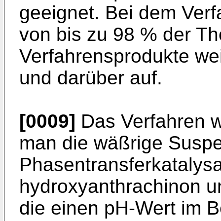
geeignet. Bei dem Ver
von bis zu 98 % der The
Verfahrensprodukte we
und darüber auf.
[0009]
Das Verfahren w
man die wäßrige Suspe
Phasentransferkatalysa
hydroxyanthrachinon u
die einen pH-Wert im B