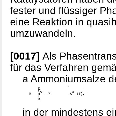
fester und flüssiger P
eine Reaktion in quas
umzuwandeln.
[0017]
Als Phasentrans
für das Verfahren gemä
a Ammoniumsalze d
in der mindestens ei