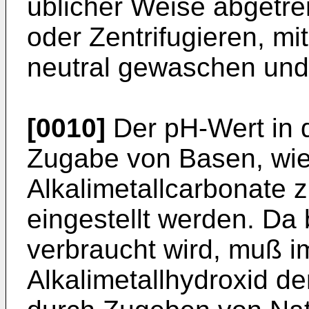
üblicher Weise abgetren
oder Zentrifugieren, m
neutral gewaschen und
[0010]
Der pH-Wert in 
Zugabe von Basen, wie 
Alkalimetallcarbonate 
eingestellt werden. Da
verbraucht wird, muß 
Alkalimetallhydroxid d