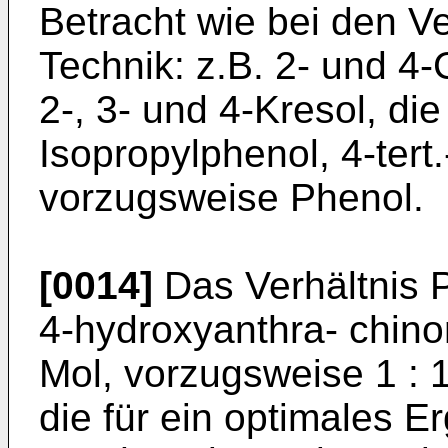
Betracht wie bei den V
Technik: z.B. 2- und 4
2-, 3- und 4-Kresol, die
Isopropylphenol, 4-tert
vorzugsweise Phenol.
[0014]
Das Verhältnis 
4-hydroxyanthra- chino
Mol, vorzugsweise 1 : 1,
die für ein optimales E