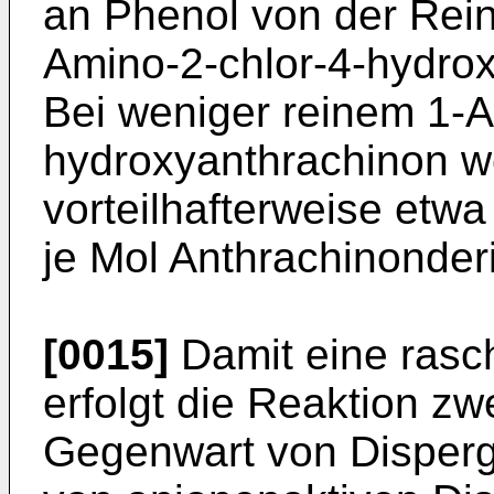
an Phenol von der Rein
Amino-2-chlor-4-hydro
Bei weniger reinem 1-A
hydroxyanthrachinon 
vorteilhafterweise etwa
je Mol Anthrachinonderi
[0015]
Damit eine rasc
erfolgt die Reaktion z
Gegenwart von Dispergi