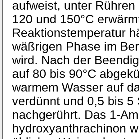
aufweist, unter Rühren
120 und 150°C erwärmt
Reaktionstemperatur hä
wäßrigen Phase im Bere
wird. Nach der Beendig
auf 80 bis 90°C abgekü
warmem Wasser auf das
verdünnt und 0,5 bis 5
nachgerührt. Das 1-Am
hydroxyanthrachinon wi