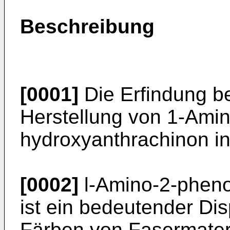
Beschreibung
[0001]
Die Erfindung bet
Herstellung von 1-Ami
hydroxyanthrachinon i
[0002]
l-Amino-2-pheno
ist ein bedeutender Dis
Färben von Fasermateri