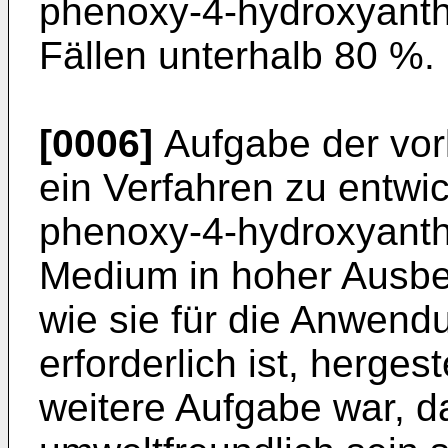
phenoxy-4-hydroxyanthr
Fällen unterhalb 80 %.
[0006]
Aufgabe der vor
ein Verfahren zu entwi
phenoxy-4-hydroxyanth
Medium in hoher Ausbeu
wie sie für die Anwendu
erforderlich ist, herges
weitere Aufgabe war, d