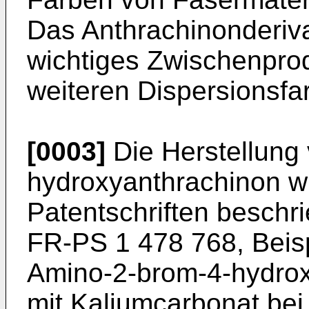
Das Anthrachinonderiva
wichtiges Zwischenprod
weiteren Dispersionsfar
[0003]
Die Herstellung
hydroxyanthrachinon wi
Patentschriften beschri
FR-PS 1 478 768, Beisp
Amino-2-brom-4-hydrox
mit Kaliumcarbonat bei