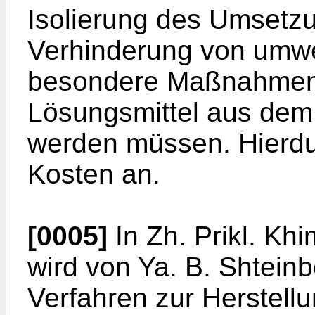
Isolierung des Umsetz
Verhinderung von umwe
besondere Maßnahmen 
Lösungsmittel aus dem
werden müssen. Hierdur
Kosten an.
[0005]
In Zh. Prikl. Khi
wird von Ya. B. Shtein
Verfahren zur Herstell