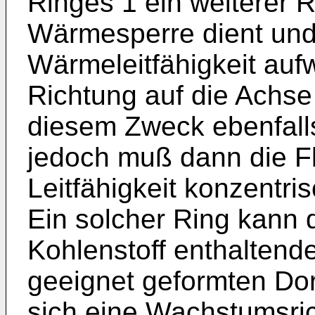
Ringes 1 ein weiterer 
Wärmesperre dient und 
Wärmeleitfähigkeit aufw
Richtung auf die Achse
diesem Zweck ebenfall
jedoch muß dann die F
Leitfähigkeit konzentri
Ein solcher Ring kann 
Kohlenstoff enthalten
geeignet geformten Dor
sich eine Wachstumsric