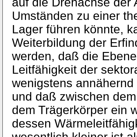
auf die Drehachse der 
Umständen zu einer th
Lager führen könnte, k
Weiterbildung der Erfi
werden, daß die Ebene
Leitfähigkeit der sektor
wenigstens annähernd 
und daß zwischen dem
dem Trägerkörper ein w
dessen Wärmeleitfähigke
wesentlich kleiner ist a