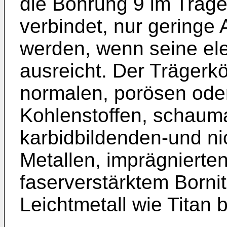
die Bohrung 9 im Träge
verbindet, nur geringe 
werden, wenn seine elek
ausreicht. Der Trägerk
normalen, porösen ode
Kohlenstoffen, schauma
karbidbildenden-und ni
Metallen, imprägnierte
faserverstärktem Borni
Leichtmetall wie Titan 