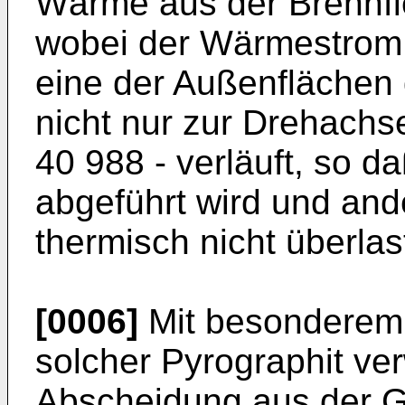
Wärme aus der Brennfl
wobei der Wärmestrom 
eine der Außenflächen
nicht nur zur Drehachs
40 988 - verläuft, so d
abgeführt wird und and
thermisch nicht überlas
[0006]
Mit besonderem V
solcher Pyrographit ve
Abscheidung aus der G