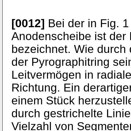
[0012]
Bei der in Fig. 1
Anodenscheibe ist der 
bezeichnet. Wie durch d
der Pyrographitring se
Leitvermögen in radiale
Richtung. Ein derartiger
einem Stück herzustelle
durch gestrichelte Lini
Vielzahl von Segmente