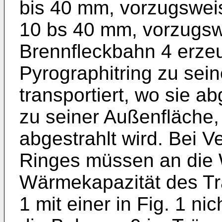
bis 40 mm, vorzugswei
10 bs 40 mm, vorzugsw
Brennfleckbahn 4 erze
Pyrographitring zu sein
transportiert, wo sie a
zu seiner Außenfläche,
abgestrahlt wird. Bei 
Ringes müssen an die W
Wärmekapazität des Tr
1 mit einer in Fig. 1 ni