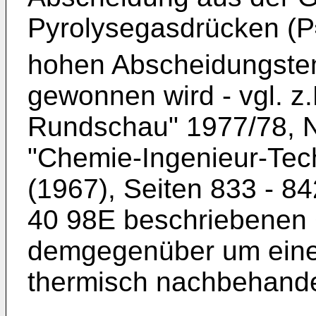
Pyrolysegasdrücken (P
hohen Abscheidungste
gewonnen wird - vgl. z.
Rundschau" 1977/78, Nr
"Chemie-Ingenieur-Tech
(1967), Seiten 833 - 8
40 98E beschriebenen G
demgegenüber um eine re
thermisch nachbehande