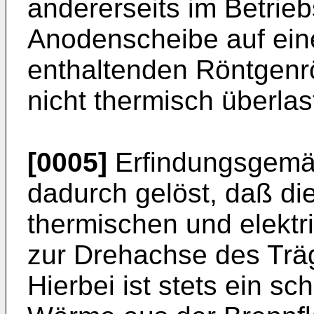
andererseits im Betrieb
Anodenscheibe auf eine
enthaltenden Röntgenrö
nicht thermisch überlas
[0005]
Erfindungsgemäß
dadurch gelöst, daß di
thermischen und elektri
zur Drehachse des Träg
Hierbei ist stets ein sc