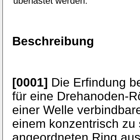
überlastet werden.
Beschreibung
[0001]
Die Erfindung be
für eine Drehanoden-R
einer Welle verbindbare
einem konzentrisch zu 
angeordneten Ring aus 