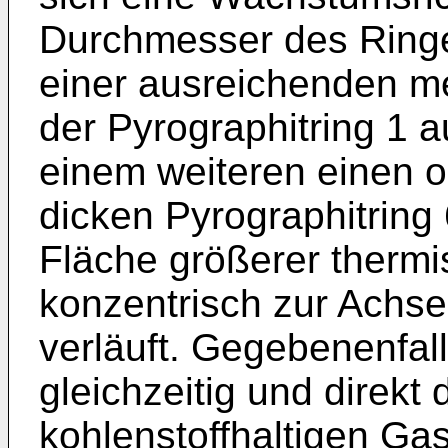
Durchmesser des Ringes
einer ausreichenden me
der Pyrographitring 1 
einem weiteren einen o
dicken Pyrographitrin
Fläche größerer thermis
konzentrisch zur Achs
verläuft. Gegebenenfal
gleichzeitig und direkt
kohlenstoffhaltigen Ga