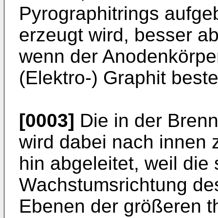
Pyrographitrings aufg
erzeugt wird, besser ab
wenn der Anodenkörper
(Elektro-) Graphit beste
[0003]
Die in der Bren
wird dabei nach innen 
hin abgeleitet, weil die
Wachstumsrichtung des
Ebenen der größeren t