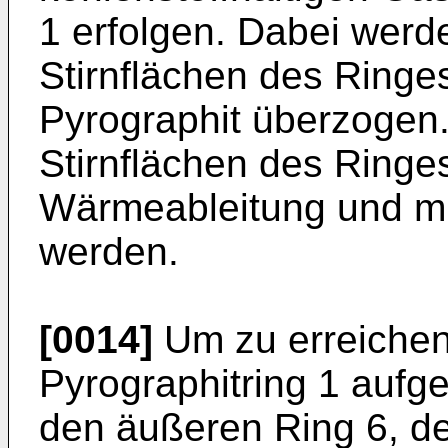
1 erfolgen. Dabei werd
Stirnflächen des Ringes
Pyrographit überzogen.
Stirnflächen des Ringe
Wärmeableitung und mü
werden.
[0014]
Um zu erreichen
Pyrographitring 1 au
den äußeren Ring 6, der