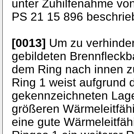
unter Zuhilfenahme von 
PS 21 15 896 beschrie
[0013]
Um zu verhindern
gebildeten Brennfleck
dem Ring nach innen zu
Ring 1 weist aufgrund d
gekennzeichneten Lage
größeren Wärmeleitfähig
eine gute Wärmeleitfähi