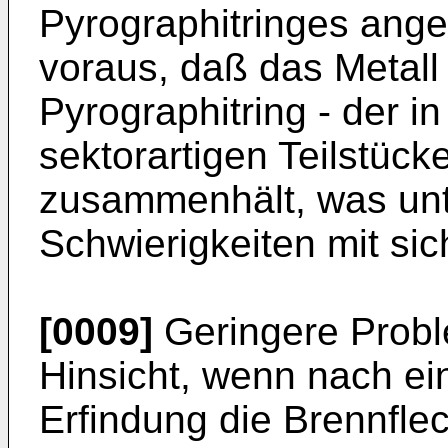
Pyrographitringes ange
voraus, daß das Metall
Pyrographitring - der i
sektorartigen Teilstüc
zusammenhält, was un
Schwierigkeiten mit sich
[0009]
Geringere Probl
Hinsicht, wenn nach ei
Erfindung die Brennflec