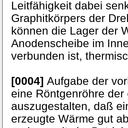
Leitfähigkeit dabei sen
Graphitkörpers der Dr
können die Lager der We
Anodenscheibe im Inne
verbunden ist, thermis
[0004]
Aufgabe der vorl
eine Röntgenröhre der
auszugestalten, daß ein
erzeugte Wärme gut ab