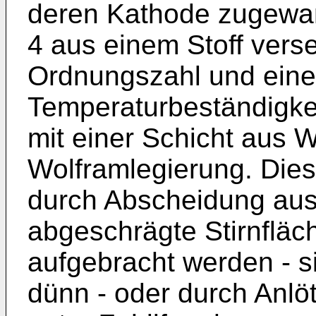
deren Kathode zugewandt
4 aus einem Stoff vers
Ordnungszahl und ein
Temperaturbeständigkei
mit einer Schicht aus 
Wolframlegierung. Die
durch Abscheidung aus
abgeschrägte Stirnfläc
aufgebracht werden - s
dünn - oder durch Anlö