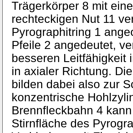
Trägerkörper 8 mit eine
rechteckigen Nut 11 ver
Pyrographitring 1 angeo
Pfeile 2 angedeutet, ve
besseren Leitfähigkeit
in axialer Richtung. Di
bilden dabei also zur 
konzentrische Hohlzyli
Brennfleckbahn 4 kann
Stirnfläche des Pyrogra