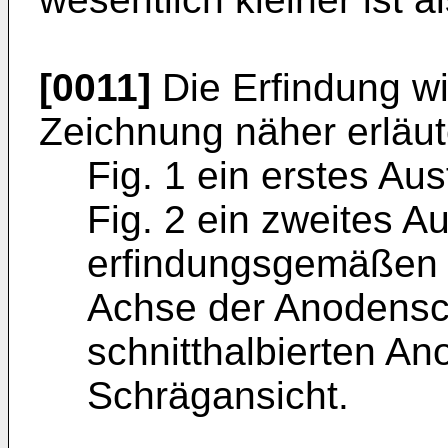
[0011]
Die Erfindung w
Zeichnung näher erläut
Fig. 1 ein erstes Au
Fig. 2 ein zweites A
erfindungsgemäßen d
Achse der Anodensc
schnitthalbierten An
Schrägansicht.