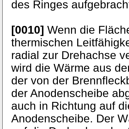
des Ringes aufgebracht 
[0010]
Wenn die Fläche
thermischen Leitfähigke
radial zur Drehachse v
wird die Wärme aus dem
der von der Brennflec
der Anodenscheibe abge
auch in Richtung auf d
Anodenscheibe. Der Wä