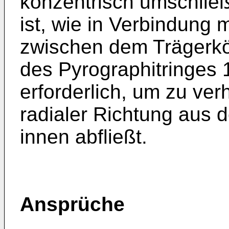
konzentrisch umschließ
ist, wie in Verbindung 
zwischen dem Trägerk
des Pyrographitringes
erforderlich, um zu ve
radialer Richtung aus 
innen abfließt.
Ansprüche