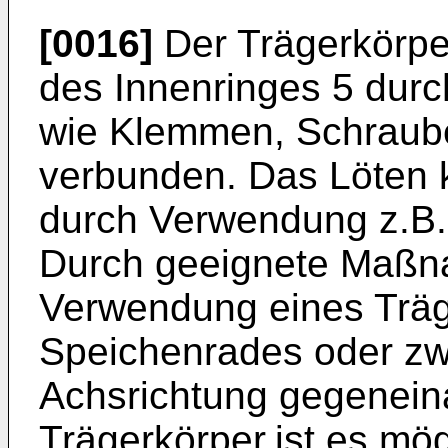
[0016]
Der Trägerkörper
des Innenringes 5 dur
wie Klemmen, Schraub
verbunden. Das Löten 
durch Verwendung z.B. 
Durch geeignete Maßna
Verwendung eines Träg
Speichenrades oder zwe
Achsrichtung gegenein
Trägerkörper,ist es mö