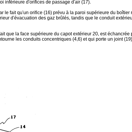
oi inférieure d'orifices de passage d'air (17).
r le fait qu'un orifice (16) prévu à la paroi supérieure du boîtier r
ur d'évacuation des gaz brûlés, tandis que le conduit extérieur (6
.
e fait que la face supérieure du capot extérieur 20, est échancrée
ontourne les conduits concentriques (4,6) et qui porte un joint (19