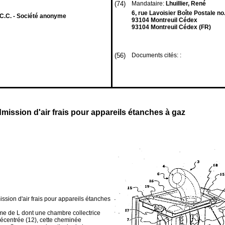
(74)
Mandataire:
Lhuillier, René
6, rue Lavoisier Boîte Postale no
C. - Société anonyme
93104 Montreuil Cédex
93104 Montreuil Cédex (FR)
(56)
Documents cités: :
dmission d'air frais pour appareils étanches à gaz
ssion d'air frais pour appareils étanches
orme de L dont une chambre collectrice
décentrée (12), cette cheminée