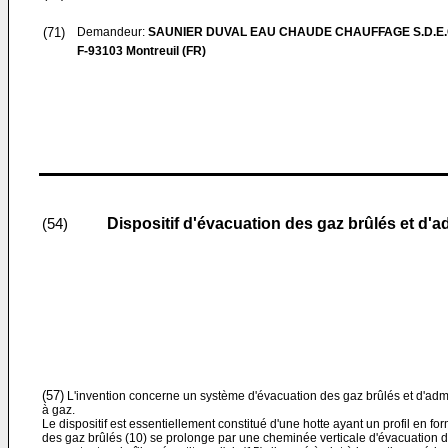
(71)
Demandeur:
SAUNIER DUVAL EAU CHAUDE CHAUFFAGE S.D.E.C.
F-93103 Montreuil (FR)
Dispositif d'évacuation des gaz brûlés et d'a
(54)
(57)
L'invention concerne un système d'évacuation des gaz brûlés et d'admi
à gaz.
Le dispositif est essentiellement constitué d'une hotte ayant un profil en f
des gaz brûlés (10) se prolonge par une cheminée verticale d'évacuation 