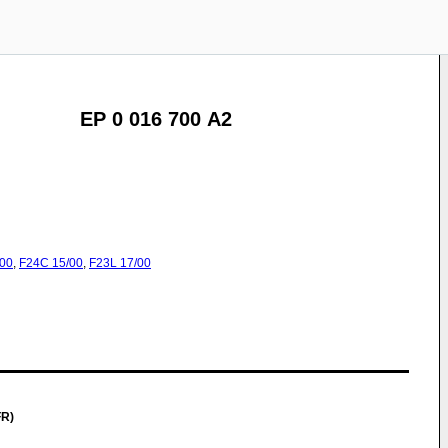
EP 0 016 700 A2
/00
,
F24C
15/00
,
F23L
17/00
FR)