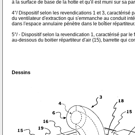
à la surface de base de la hotte et qu'il est muni sur sa par
4°/ Dispositif selon les revendications 1 et 3, caractérisé pa
du ventilateur d'extraction qui s'emmanche au conduit intérie
dans l'espace annulaire pénètre dans le boîtier répartiteur
5°/ - Dispositif selon la revendication 1, caractérisé par l
au-dessous du boitier répartiteur d'air (15), barrette qui c
Dessins