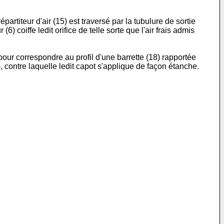
épartiteur d'air (15) est traversé par la tubulure de sortie
) coiffe ledit orifice de telle sorte que l'air frais admis
 pour correspondre au profil d'une barrette (18) rapportée
), contre laquelle ledit capot s'applique de façon étanche.