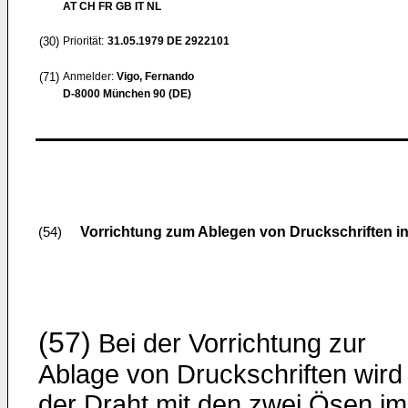
AT CH FR GB IT NL
(30)
Priorität:
31.05.1979
DE 2922101
(71)
Anmelder:
Vigo, Fernando
D-8000 München 90 (DE)
Vorrichtung zum Ablegen von Druckschriften
(54)
(57)
Bei der Vorrichtung zur
Ablage von Druckschriften wird
der Draht mit den zwei Ösen im