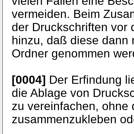
vielen Fällen eine Bes
vermeiden. Beim Zusa
der Druckschriften vor
hinzu, daß diese dann 
Ordner genommen wer
[0004]
Der Erfindung li
die Ablage von Drucksc
zu vereinfachen, ohne 
zusammenzukleben ode