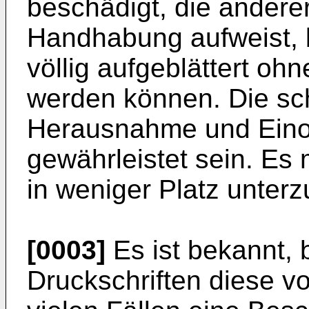
beschädigt, die anderer
Handhabung aufweist, b
völlig aufgeblättert oh
werden können. Die sc
Herausnahme und Eino
gewährleistet sein. Es
in weniger Platz unterz
[0003]
Es ist bekannt, 
Druckschriften diese vo