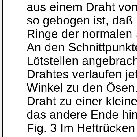
aus einem Draht vo
so gebogen ist, daß
Ringe der normalen
An den Schnittpunk
Lötstellen angebrac
Drahtes verlaufen jet
Winkel zu den Ösen.
Draht zu einer klei
das andere Ende hin
Fig. 3 Im Heftrücke