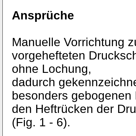
Ansprüche
Manuelle Vorrichtung z
vorgehefteten Drucksc
ohne Lochung,
dadurch gekennzeichne
besonders gebogenen D
den Heftrücken der Druc
(Fig. 1 - 6).