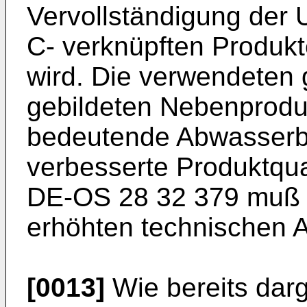
Vervollständigung der
C- verknüpften Produkt
wird. Die verwendete
gebildeten Nebenproduk
bedeutende Abwasserbe
verbesserte Produktqu
DE-OS 28 32 379 muß d
erhöhten technischen 
[0013]
Wie bereits darg