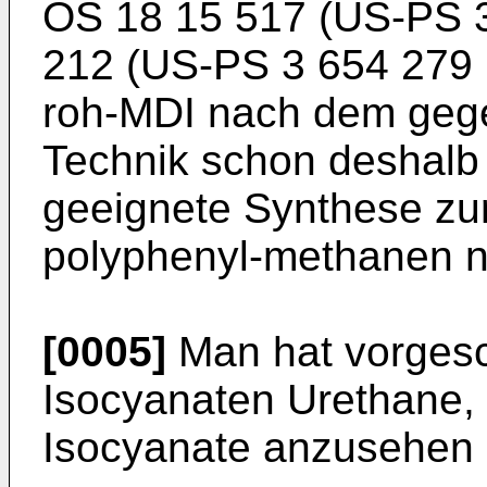
OS 18 15 517 (US-PS 
212 (US-PS 3 654 279 
roh-MDI nach dem gege
Technik schon deshalb n
geeignete Synthese zur
polyphenyl-methanen ni
[0005]
Man hat vorgesc
Isocyanaten Urethane, 
Isocyanate anzusehen s