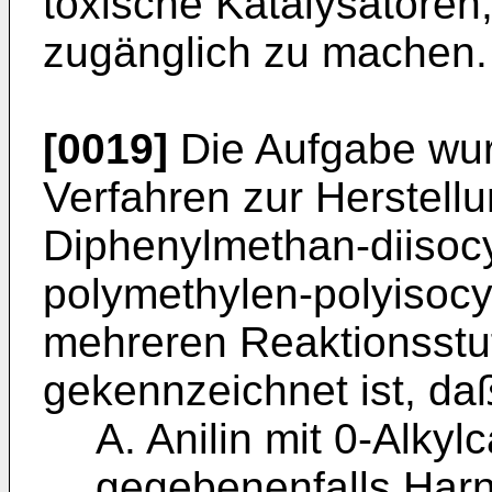
toxische Katalysatoren
zugänglich zu machen.
[0019]
Die Aufgabe wur
Verfahren zur Herstel
Diphenylmethan-diisoc
polymethylen-polyisocy
mehreren Reaktionsstu
gekennzeichnet ist, d
A. Anilin mit 0-Alky
gegebenenfalls Harn