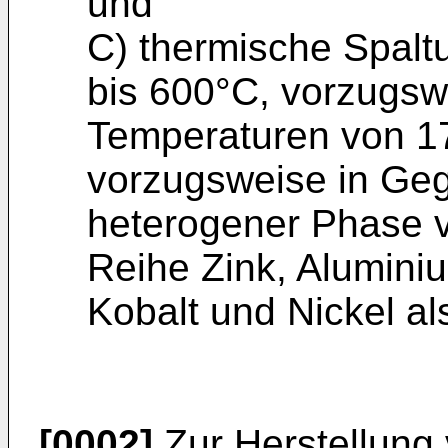
und
C) thermische Spalt
bis 600°C, vorzugswe
Temperaturen von 1
vorzugsweise in Geg
heterogener Phase v
Reihe Zink, Aluminiu
Kobalt und Nickel al
[0002]
Zur Herstellung