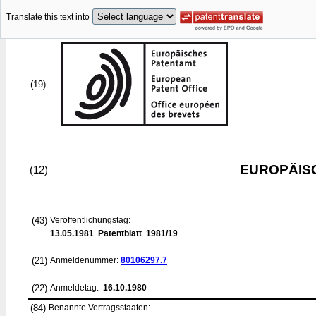
Translate this text into
(19)
EUROPÄIS
(12)
(43)
Veröffentlichungstag:
13.05.1981
Patentblatt 1981/19
(21)
Anmeldenummer:
80106297.7
(22)
Anmeldetag:
16.10.1980
(84)
Benannte Vertragsstaaten: