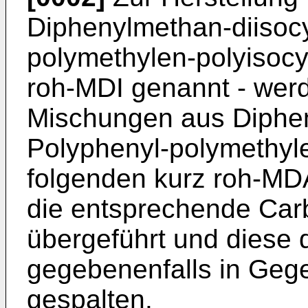
Diphenylmethan-diisoc
polymethylen-polyisocy
roh-MDI genannt - wer
Mischungen aus Diphe
Polyphenyl-polymethyl
folgenden kurz roh-MD
die entsprechende Car
übergeführt und diese 
gegebenenfalls in Gege
gespalten.