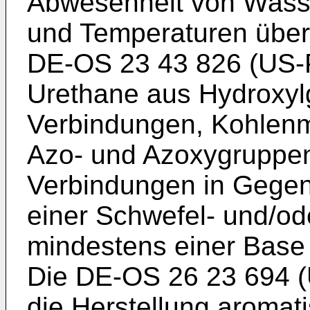
Abwesenheit von Wasse
und Temperaturen über
DE-OS 23 43 826 (US-
Urethane aus Hydroxyl
Verbindungen, Kohlenmo
Azo- und Azoxygruppe
Verbindungen in Gegen
einer Schwefel- und/o
mindestens einer Base
Die DE-OS 26 23 694 (
die Herstellung aromat