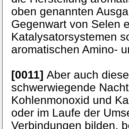
oben genannten Ausga
Gegenwart von Selen e
Katalysatorsystemen so
aromatischen Amino- u
[0011]
Aber auch diese
schwerwiegende Nachte
Kohlenmonoxid und Kata
oder im Laufe der Ums
Verbindungen bilden, b