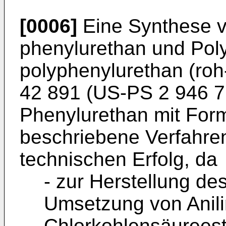
[0006]
Eine Synthese v
phenylurethan und Pol
polyphenylurethan (ro
42 891 (US-PS 2 946 7
Phenylurethan mit For
beschriebene Verfahren
technischen Erfolg, da
- zur Herstellung de
Umsetzung von Anili
Chlorkohlensäureest