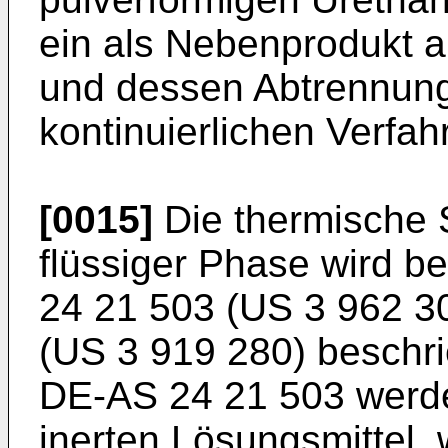
ein als Nebenprodukt a
und dessen Abtrennung
kontinuierlichen Verfah
[0015]
Die thermische 
flüssiger Phase wird b
24 21 503 (US 3 962 3
(US 3 919 280) beschr
DE-AS 24 21 503 werde
inerten Lösungsmittel, 