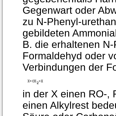
Gegenwart oder Abw
zu N-Phenyl-urethan
gebildeten Ammoniak
B. die erhaltenen N
Formaldehyd oder vo
Verbindungen der F
in der X einen RO-
einen Alkylrest bede