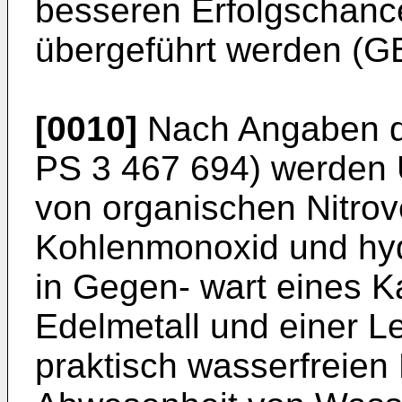
besseren Erfolgschanc
übergeführt werden (G
[0010]
Nach Angaben d
PS 3 467 694) werden
von organischen Nitro
Kohlenmonoxid und hyd
in Gegen- wart eines K
Edelmetall und einer L
praktisch wasserfreien