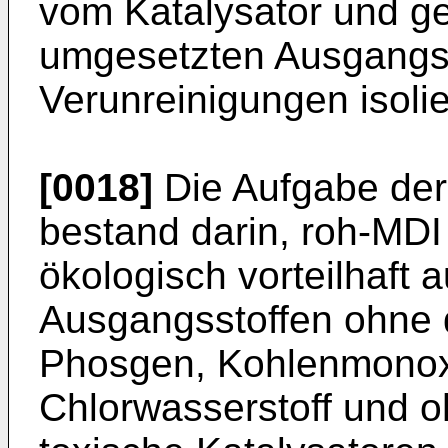
vom Katalysator und ge
umgesetzten Ausgangss
Verunreinigungen isoli
[0018]
Die Aufgabe der
bestand darin, roh-MDI 
ökologisch vorteilhaft 
Ausgangsstoffen ohne 
Phosgen, Kohlenmonox
Chlorwasserstoff und o