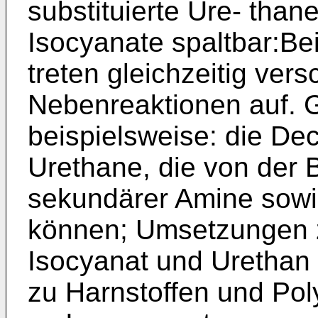
substituierte Ure- than
Isocyanate spaltbar:Be
treten gleichzeitig ve
Nebenreaktionen auf. 
beispielsweise: die De
Urethane, die von der 
sekundärer Amine sowie
können; Umsetzungen 
Isocyanat und Urethan
zu Harnstoffen und Pol