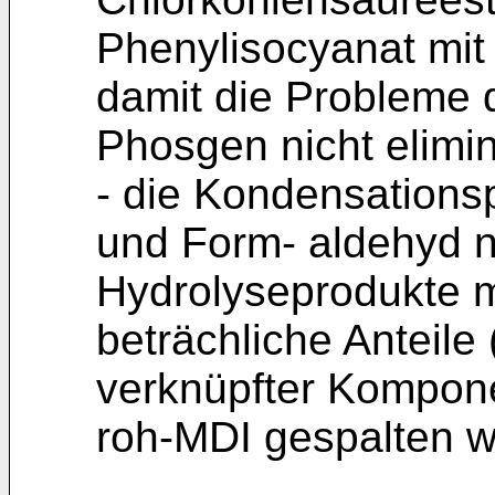
Phenylisocyanat mit
damit die Probleme
Phosgen nicht elimi
- die Kondensations
und Form- aldehyd 
Hydrolyseprodukte m
beträchliche Anteile
verknüpfter Kompone
roh-MDI gespalten 