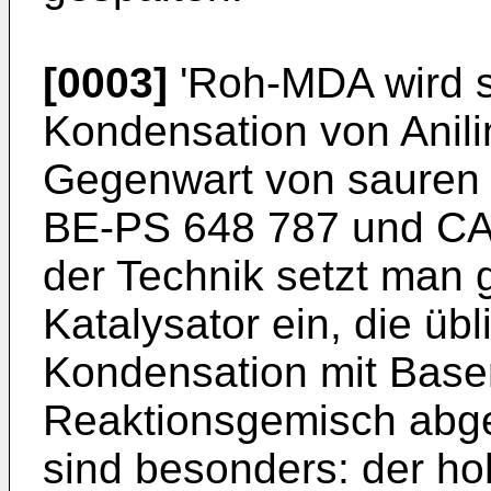
[0003]
'Roh-MDA wird s
Kondensation von Anili
Gegenwart von sauren 
BE-PS 648 787 und CA-
der Technik setzt man
Katalysator ein, die üb
Kondensation mit Basen
Reaktionsgemisch abge
sind besonders: der h