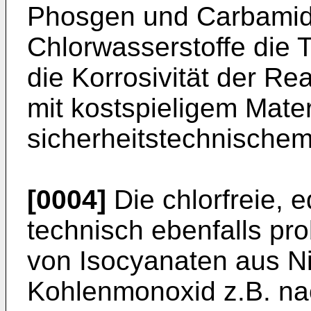
Phosgen und Carbamidc
Chlorwasserstoffe die 
die Korrosivität der R
mit kostspieligem Mater
sicherheitstechnische
[0004]
Die chlorfreie, e
technisch ebenfalls pr
von Isocyanaten aus N
Kohlenmonoxid z.B. na