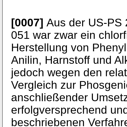
[0007]
Aus der US-PS 
051 war zwar ein chlorf
Herstellung von Pheny
Anilin, Harnstoff und A
jedoch wegen den rela
Vergleich zur Phosgeni
anschließender Umsetzu
erfolgversprechend und
beschriebenen Verfahre