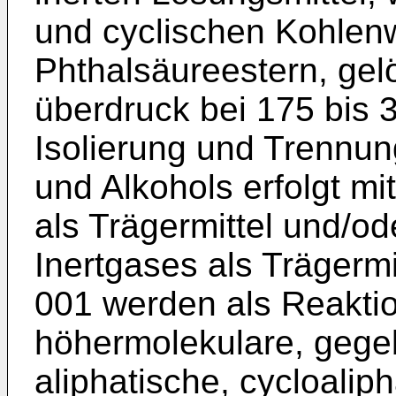
und cyclischen Kohlen
Phthalsäureestern, gel
überdruck bei 175 bis 
Isolierung und Trennun
und Alkohols erfolgt mi
als Trägermittel und/o
Inertgases als Träger
001 werden als Reakt
höhermolekulare, gegeb
aliphatische, cycloalip