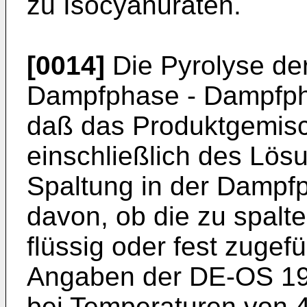
zu Isocyanuraten.
[0014]
Die Pyrolyse der
Dampfphase - Dampfphas
daß das Produktgemisc
einschließlich des Lös
Spaltung in der Dampfp
davon, ob die zu spalt
flüssig oder fest zugef
Angaben der DE-OS 19
bei Temperaturen von 