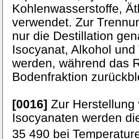
Kohlenwasserstoffe, Ät
verwendet. Zur Trennun
nur die Destillation ge
Isocyanat, Alkohol und 
werden, während das 
Bodenfraktion zurückble
[0016]
Zur Herstellung
Isocyanaten werden d
35 490 bei Temperatur