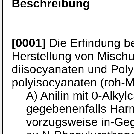
Beschreibung
[0001]
Die Erfindung bet
Herstellung von Misch
diisocyanaten und Poly
polyisocyanaten (roh-
A) Anilin mit 0-Alky
gegebenenfalls Harn
vorzugsweise in-Geg