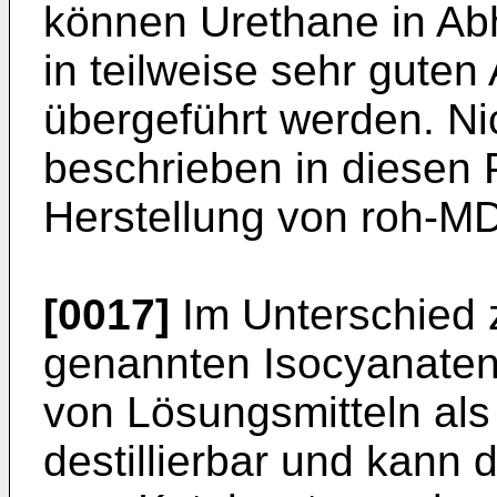
können Urethane in Abh
in teilweise sehr guten
übergeführt werden. Nic
beschrieben in diesen P
Herstellung von roh-MD
[0017]
Im Unterschied z
genannten Isocyanaten i
von Lösungsmitteln als 
destillierbar und kann 