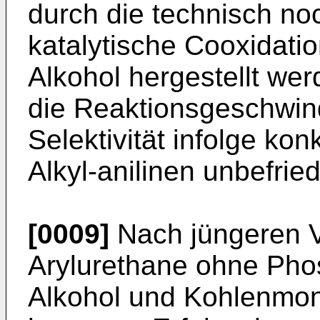
durch die technisch no
katalytische Cooxidat
Alkohol hergestellt we
die Reaktionsgeschwind
Selektivität infolge ko
Alkyl-anilinen unbefrie
[0009]
Nach jüngeren 
Arylurethane ohne Pho
Alkohol und Kohlenmon