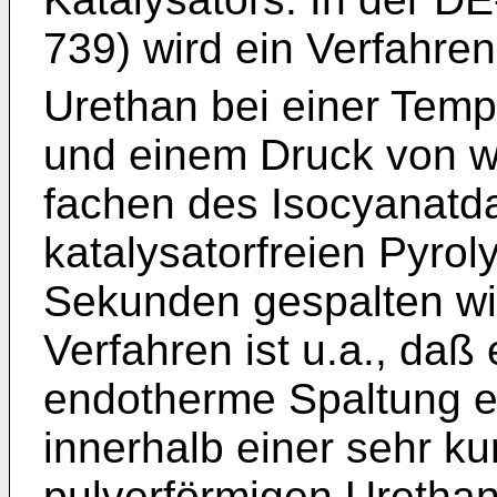
739) wird ein Verfahre
Urethan bei einer Temp
und einem Druck von w
fachen des Isocyanatd
katalysatorfreien Pyro
Sekunden gespalten wir
Verfahren ist u.a., daß 
endotherme Spaltung 
innerhalb einer sehr k
pulverförmigen Uretha