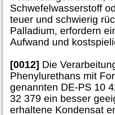
Schwefelwasserstoff od
teuer und schwierig rüc
Palladium, erfordern e
Aufwand und kostspiel
[0012]
Die Verarbeitung
Phenylurethans mit Fo
genannten DE-PS 10 42
32 379 ein besser gee
erhaltene Kondensat e