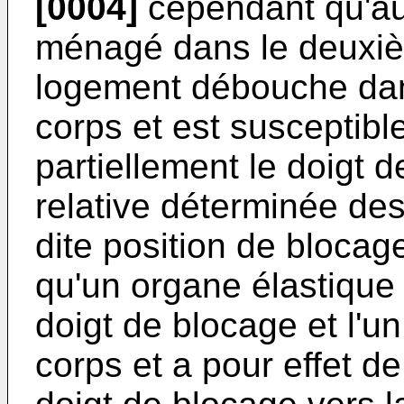
[0004]
cependant qu'au
ménagé dans le deuxi
logement débouche dan
corps et est susceptibl
partiellement le doigt 
relative déterminée de
dite position de blocag
qu'un organe élastique 
doigt de blocage et l'u
corps et a pour effet de