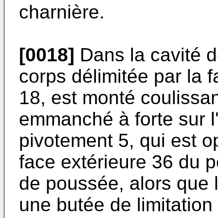
charnière.
[0018]
Dans la cavité d
corps délimitée par la f
18, est monté coulissan
emmanché à forte sur l'
pivotement 5, qui est o
face extérieure 36 du p
de poussée, alors que 
une butée de limitation