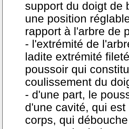
support du doigt de 
une position réglabl
rapport à l'arbre de 
- l'extrémité de l'ar
ladite extrémité file
poussoir qui consti
coulissement du doig
- d'une part, le pous
d'une cavité, qui es
corps, qui débouche 