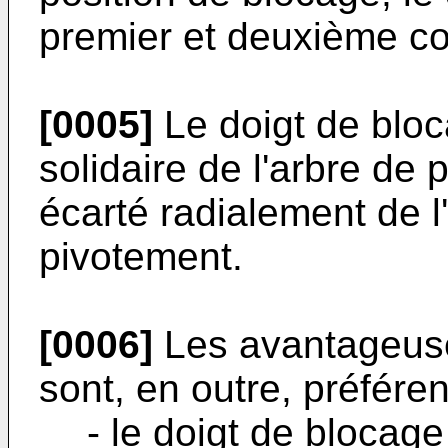
premier et deuxième co
[0005]
Le doigt de bloc
solidaire de l'arbre de 
écarté radialement de l
pivotement.
[0006]
Les avantageuse
sont, en outre, préfére
- le doigt de blocag