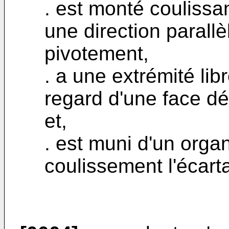
. est monté coulissa
une direction parallè
pivotement,
. a une extrémité lib
regard d'une face dé
et,
. est muni d'un org
coulissement l'écarta