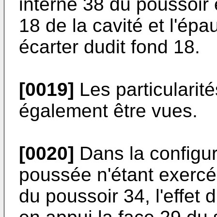
interne 38 du poussoir 
18 de la cavité et l'épa
écarter dudit fond 18.
[0019]
Les particularit
également être vues.
[0020]
Dans la configur
poussée n'étant exercé
du poussoir 34, l'effet 