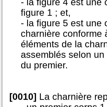
- la figure 4 est une
figure 1 ; et,
- la figure 5 est une
charnière conforme à
éléments de la charn
assemblés selon un 
du premier.
[0010]
La charnière re