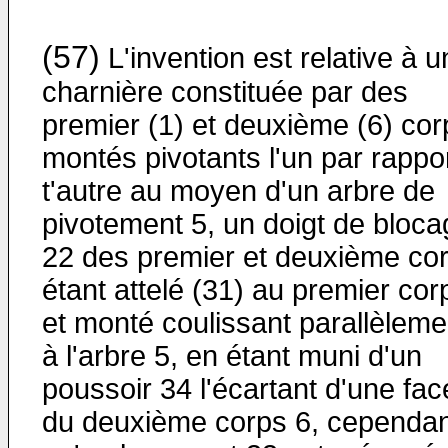
(57)
L'invention est relative à 
charnière constituée par des
premier (1) et deuxième (6) cor
montés pivotants l'un par rappo
t'autre au moyen d'un arbre de
pivotement 5, un doigt de bloca
22 des premier et deuxième co
étant attelé (31) au premier cor
et monté coulissant parallèleme
à l'arbre 5, en étant muni d'un
poussoir 34 l'écartant d'une fac
du deuxième corps 6, cependan