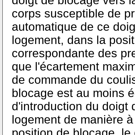
doigt de blocage vers 
corps susceptible de pr
automatique de ce doi
logement, dans la posi
correspondante des pre
que l'écartement maxi
de commande du coulis
blocage est au moins é
d'introduction du doig
logement de manière à p
position de blocage, le