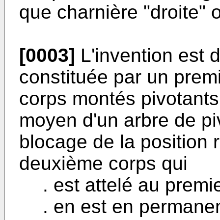
que charnière "droite" 
[0003]
L'invention est 
constituée par un prem
corps montés pivotants 
moyen d'un arbre de pi
blocage de la position r
deuxième corps qui
. est attelé au premi
. en est en permanen