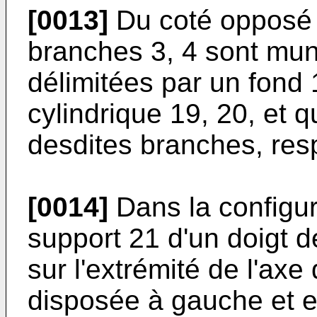
[0013]
Du coté opposé a
branches 3, 4 sont mun
délimitées par un fond 
cylindrique 19, 20, et q
desdites branches, res
[0014]
Dans la configura
support 21 d'un doigt d
sur l'extrémité de l'axe
disposée à gauche et es