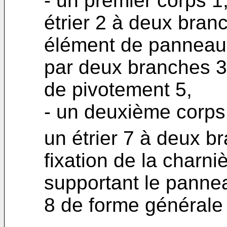
- un premier corps 1
étrier 2 à deux bran
élément de panneau -
par deux branches 3 
de pivotement 5,
- un deuxième corps 
un étrier 7 à deux b
fixation de la charniè
supportant le pannea
8 de forme générale 