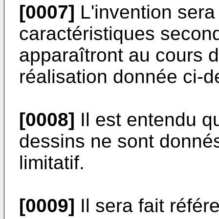
[0007]
L'invention sera
caractéristiques secon
apparaîtront au cours d
réalisation donnée ci-d
[0008]
Il est entendu qu
dessins ne sont donnés q
limitatif.
[0009]
Il sera fait réf