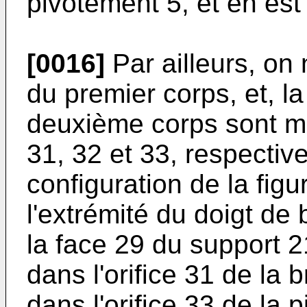
pivotement 5, et en est
[0016]
Par ailleurs, on
du premier corps, et, la
deuxième corps sont mu
31, 32 et 33, respectiv
configuration de la figu
l'extrémité du doigt de
la face 29 du support 21
dans l'orifice 31 de la b
dans l'orifice 33 de la 