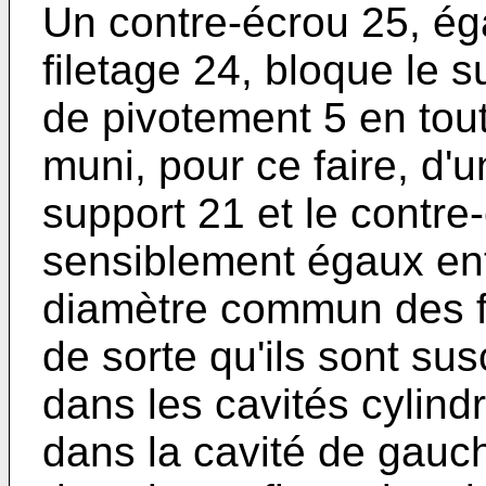
Un contre-écrou 25, éga
filetage 24, bloque le s
de pivotement 5 en tout
muni, pour ce faire, d'
support 21 et le contre
sensiblement égaux entr
diamètre commun des fa
de sorte qu'ils sont su
dans les cavités cylind
dans la cavité de gauch