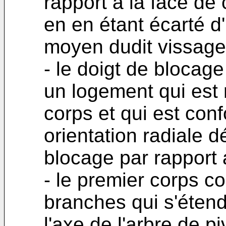
rapport à la face d
en en étant écarté d
moyen dudit vissage
- le doigt de blocag
un logement qui est
corps et qui est con
orientation radiale d
blocage par rapport 
- le premier corps 
branches qui s'éten
l'axe de l'arbre de p