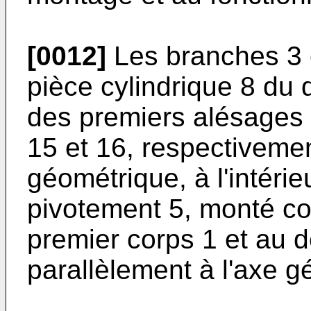
[0012]
Les branches 3 e
pièce cylindrique 8 du
des premiers alésages
15 et 16, respectivemen
géométrique, à l'intérie
pivotement 5, monté co
premier corps 1 et au 
parallèlement à l'axe g