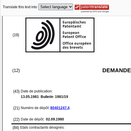
Translate this text into
(19)
DEMANDE
(12)
(43)
Date de publication:
13.05.1981
Bulletin 1981/19
(21)
Numéro de dépôt:
80401247.4
(22)
Date de dépôt:
02.09.1980
(84)
Etats contractants désignés: