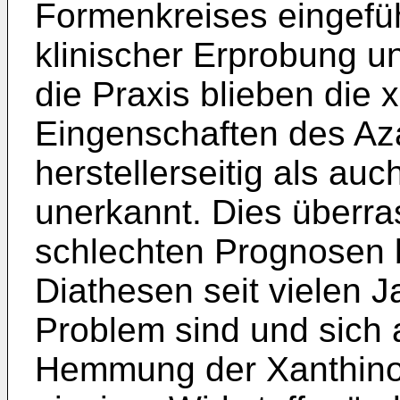
Formenkreises eingeführ
klinischer Erprobung un
die Praxis blieben di
Eingenschaften des A
herstellerseitig als auc
unerkannt. Dies überra
schlechten Prognosen 
Diathesen seit vielen 
Problem sind und sich 
Hemmung der Xanthinox