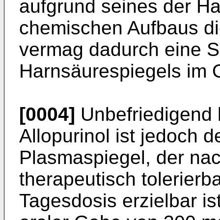
aufgrund seines der H
chemischen Aufbaus di
vermag dadurch eine 
Harnsäurespiegels im 
[0004]
Unbefriedigend 
Allopurinol ist jedoch d
Plasmaspiegel, der nac
therapeutisch tolerierb
Tagesdosis erzielbar is