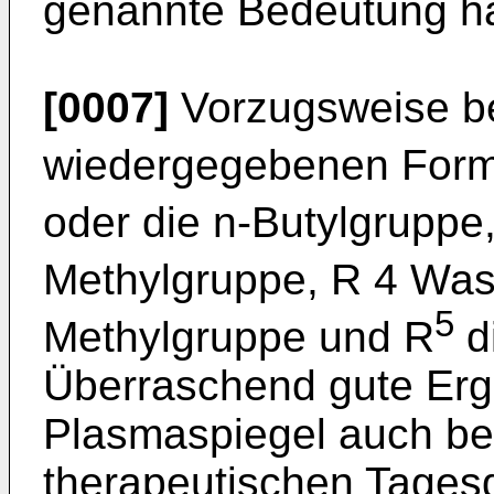
genannte Bedeutung h
[0007]
Vorzugsweise be
wiedergegebenen Form
oder die n-Butylgruppe
Methylgruppe, R 4 Wass
5
Methylgruppe und R
d
Überraschend gute Erg
Plasmaspiegel auch bei
therapeutischen Tagesd