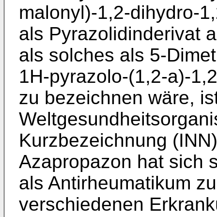
malonyl)-1,2-dihydro-1,
als Pyrazolidinderivat
als solches als 5-Dime
1H-pyrazolo-(1,2-a)-1,2
zu bezeichnen wäre, ist
Weltgesundheitsorgani
Kurzbezeichnung (INN)
Azapropazon hat sich s
als Antirheumatikum z
verschiedenen Erkran