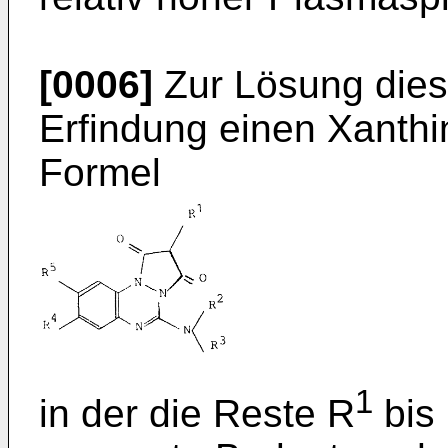
[0006]
Zur Lösung diese
Erfindung einen Xanth
Formel
1
in der die Reste R
bis