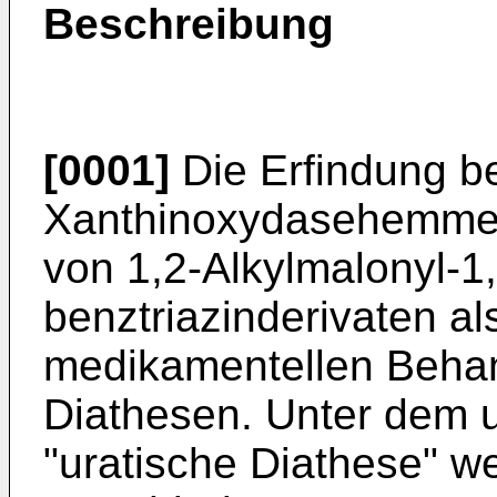
Beschreibung
[0001]
Die Erfindung be
Xanthinoxydasehemmer
von 1,2-Alkylmalonyl-1,
benztriazinderivaten als
medikamentellen Behan
Diathesen. Unter dem 
"uratische Diathese" w