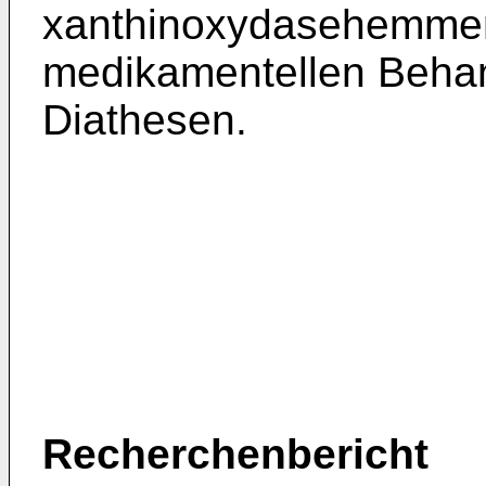
xanthinoxydasehemmen
medikamentellen Behan
Diathesen.
Recherchenbericht