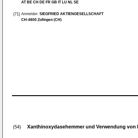
AT BE CH DE FR GB IT LU NL SE
(71)
Anmelder:
SIEGFRIED AKTIENGESELLSCHAFT
CH-4800 Zofingen (CH)
Xanthinoxydasehemmer und Verwendung von Be
(54)