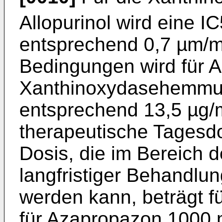
Allopurinol wird eine I
entsprechend 0,7 µm/ml
Bedingungen wird für A
Xanthinoxydasehemmun
entsprechend 13,5 µg/m
therapeutische Tagesdo
Dosis, die im Bereich 
langfristiger Behandlu
werden kann, beträgt f
für Azapropazon 1000 