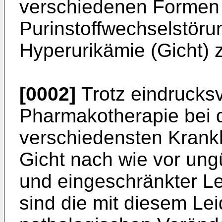
verschiedenen Formen 
Purinstoffwechselstör
Hyperurikämie (Gicht)
[0002]
Trotz eindrucksvo
Pharmakotherapie bei 
verschiedensten Krankh
Gicht nach wie vor ungü
und eingeschränkter L
sind die mit diesem L