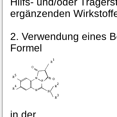
Hilfs- und/oder Trägers
ergänzenden Wirkstoff
2. Verwendung eines Be
Formel
in der