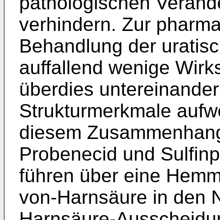
pathologischen Veränd
verhindern. Zur pharm
Behandlung der uratis
auffallend wenige Wirks
überdies untereinande
Strukturmerkmale aufw
diesem Zusammenhang
Probenecid und Sulfin
führen über eine Hemm
von-Harnsäure in den N
Harnsäure-Ausscheidun