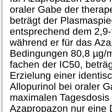
oraler Gabe der therap
beträgt der Plasmaspieg
entsprechend dem 2,9-f
während er für das Aza
Bedingungen 80,8 µg/m
fachen der IC50, beträg
Erzielung einer identis
Allopurinol bei oraler 
maximalen Tagesdosis e
Azapropazon nur eine D