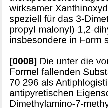
wirksamer Xanthinox
speziell für das 3-Dime
propyl-malonyl)-1,2-dih
insbesondere in Form s
[0008]
Die unter die v
Formel fallenden Subs
70 296 als Antiphlogist
antipyretischen Eigens
Dimethylamino-7-methyl