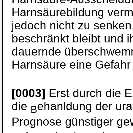
Harnsäurebildung verm
jedoch nicht zu senken, 
beschränkt bleibt und i
dauernde überschwemm
Harnsäure eine Gefahr 
[0003]
Erst durch die E
die
ehanldung der urat
B
Prognose günstiger g