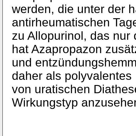
werden, die unter der 
antirheumatischen Tage
zu Allopurinol, das nu
hat Azapropazon zusätz
und entzündungshemme
daher als polyvalente
von uratischen Diathes
Wirkungstyp anzusehe