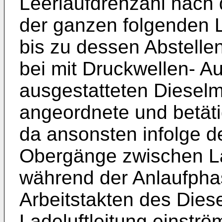
Leerlaufdrehzahl nac
der ganzen folgenden L
bis zu dessen Abstellen
bei mit Druckwellen- A
ausgestatteten Dieselmo
angeordnete und betätig
da ansonsten infolge d
Obergänge zwischen La
während der Anlaufpha
Arbeitstakten des Dies
Ladeluftleitung einstr