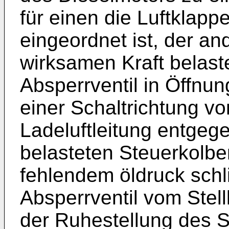
für einen die Luftklapp
eingeordnet ist, der an
wirksamen Kraft belaste
Absperrventil in Öffnu
einer Schaltrichtung v
Ladeluftleitung entgege
belasteten Steuerkolbe
fehlendem öldruck schl
Absperrventil vom Stell
der Ruhestellung des St