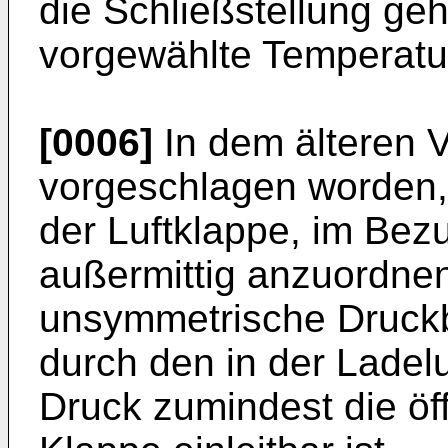
die Schließstellung geh
vorgewählte Temperatur
[0006]
In dem älteren V
vorgeschlagen worden,
der Luftklappe, im Bez
außermittig anzuordnen
unsymmetrische Druck
durch den in der Ladel
Druck zumindest die ö