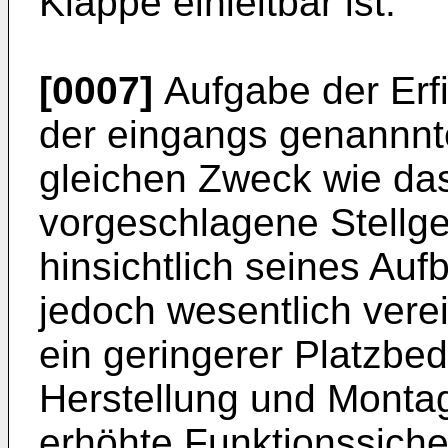
Klappe einleitbar ist.
[0007]
Aufgabe der Erfin
der eingangs genannnt
gleichen Zweck wie da
vorgeschlagene Stellger
hinsichtlich seines Au
jedoch wesentlich verei
ein geringerer Platzbed
Herstellung und Monta
erhöhte Funktionssicherh