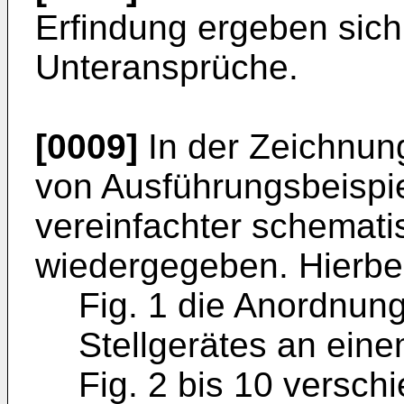
Erfindung ergeben sic
Unteransprüche.
[0009]
In der Zeichnung
von Ausführungsbeispi
vereinfachter schemati
wiedergegeben. Hierbei
Fig. 1 die Anordnun
Stellgerätes an ein
Fig. 2 bis 10 versc