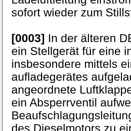
sofort wieder zum Still
[0003]
In der älteren D
ein Stellgerät für eine 
insbesondere mittels e
aufladegerätes aufgel
angeordnete Luftklapp
ein Absperrventil aufwei
Beaufschlagungsleitung
des Dieselmotors zu 