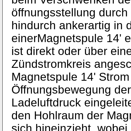
öffnungsstellung durch
hindurch ankerartig in
einerMagnetspule 14' e
ist direkt oder über ei
Zündstromkreis angesch
Magnetspule 14' Strom 
Öffnungsbewegung der
Ladeluftdruck eingeleit
den Hohlraum der Magne
sich hineinzieht, wobei 