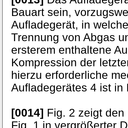
Bauart sein, vorzugswei
Aufladegerät, in welche
Trennung von Abgas und
ersterem enthaltene Au
Kompression der letzte
hierzu erforderliche m
Aufladegerätes 4 ist in 
[0014]
Fig. 2 zeigt den
Fig. 1 in vergrößerter D