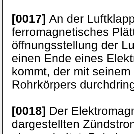
[0017]
An der Luftklapp
ferromagnetisches Plät
öffnungsstellung der 
einen Ende eines Elek
kommt, der mit seinem
Rohrkörpers durchdring
[0018]
Der Elektromagne
dargestellten Zündstr