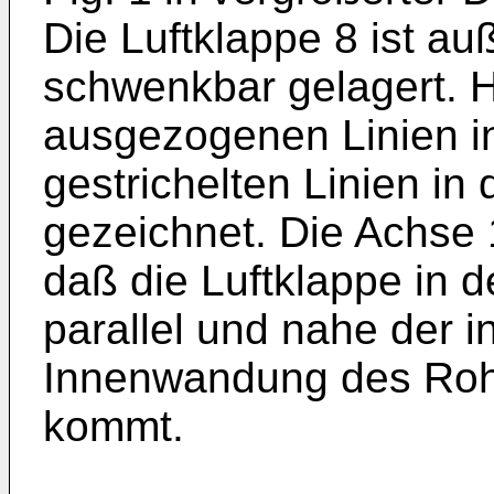
Die Luftklappe 8 ist au
schwenkbar gelagert. Hi
ausgezogenen Linien in
gestrichelten Linien in
gezeichnet. Die Achse 1
daß die Luftklappe in d
parallel und nahe der i
Innenwandung des Rohr
kommt.