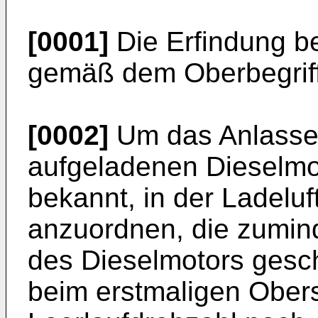
[0001]
Die Erfindung bez
gemäß dem Oberbegriff
[0002]
Um das Anlassen
aufgeladenen Dieselmoto
bekannt, in der Ladeluf
anzuordnen, die zumin
des Dieselmotors gesc
beim erstmaligen Obers