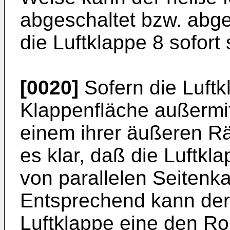
abgeschaltet bzw. abg
die Luftklappe 8 sofort 
[0020]
Sofern die Luftk
Klappenfläche außermit
einem ihrer äußeren Rän
es klar, daß die Luftk
von parallelen Seitenk
Entsprechend kann der 
Luftklappe eine den Ro