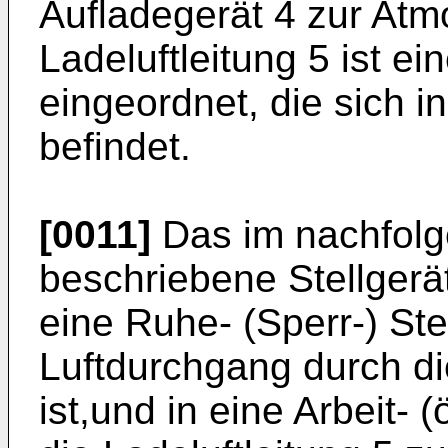
Aufladegerät 4 zur Atm
Ladeluftleitung 5 ist e
eingeordnet, die sich i
befindet.
[0011]
Das im nachfolg
beschriebene Stellgerät
eine Ruhe- (Sperr-) Ste
Luftdurchgang durch die
ist,und in eine Arbeit- (