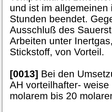
und ist im allgemeinen 
Stunden beendet. Gegeb
Ausschluß des Sauersto
Arbeiten unter Inertgas
Stickstoff, von Vorteil.
[0013]
Bei den Umsetzu
AH vorteilhafter- weis
molarem bis 20 molar