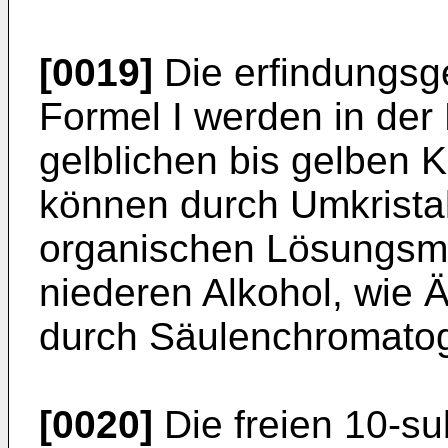
[0019]
Die erfindungs
Formel I werden in der
gelblichen bis gelben K
können durch Umkristal
organischen Lösungsmi
niederen Alkohol, wie Ät
durch Säulenchromatog
[0020]
Die freien 10-sub