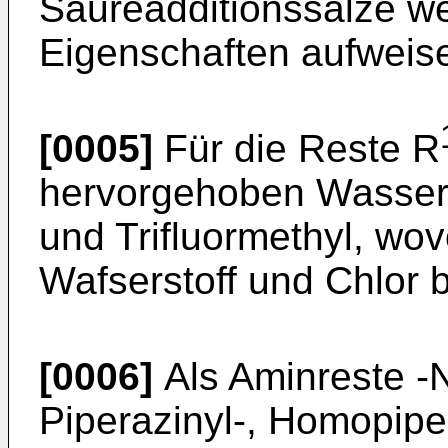
Säureadditionssalze w
Eigenschaften aufweis
[0005]
Für die Reste R
hervorgehoben Wasserst
und Trifluormethyl, wo
Wafserstoff und Chlor 
[0006]
Als Aminreste -
Piperazinyl-, Homopiper