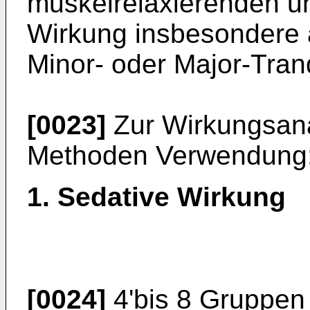
muskelrelaxierenden u
Wirkung insbesondere a
Minor- oder Major-Tranq
[0023]
Zur Wirkungsana
Methoden Verwendung
1. Sedative Wirkung
[0024]
4'bis 8 Gruppen 