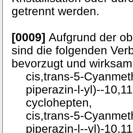
getrennt werden.
[0009]
Aufgrund der o
sind die folgenden Ver
bevorzugt und wirksam
cis,trans-5-Cyanmet
piperazin-l-yl)--10,1
cyclohepten,
cis,trans-5-Cyanmet
piperazin-l--yl)-10,1