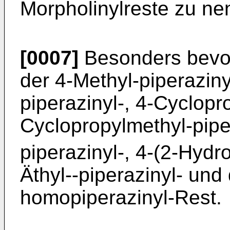
Morpholinylreste zu ne
[0007]
Besonders bevo
der 4-Methyl-piperaziny
piperazinyl-, 4-Cyclopro
Cyclopropylmethyl-piper
piperazinyl-, 4-(2-Hydro
Äthyl--piperazinyl- und
homopiperazinyl-Rest.