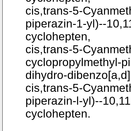
cis,trans-5-Cyanmet
piperazin-1-yl)--10,
cyclohepten,
cis,trans-5-Cyanmet
cyclopropylmethyl-pi
dihydro-dibenzo[a,d]
cis,trans-5-Cyanmeth
piperazin-l-yl)--10,1
cyclohepten.