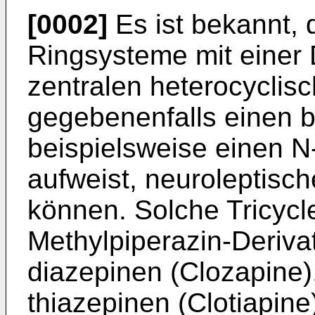
[0002]
Es ist bekannt, 
Ringsysteme mit einer 
zentralen heterocyclis
gegebenenfalls einen b
beispielsweise einen N
aufweist, neuroleptisc
können. Solche Tricycl
Methylpiperazin-Derivat
diazepinen (Clozapine),
thiazepinen (Clotiapine)