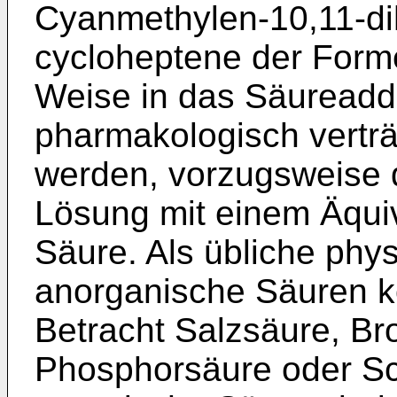
Cyanmethylen-10,11-dih
cycloheptene der Forme
Weise in das Säureaddi
pharmakologisch verträ
werden, vorzugsweise 
Lösung mit einem Äqui
Säure. Als übliche phys
anorganische Säuren k
Betracht Salzsäure, Br
Phosphorsäure oder Sc