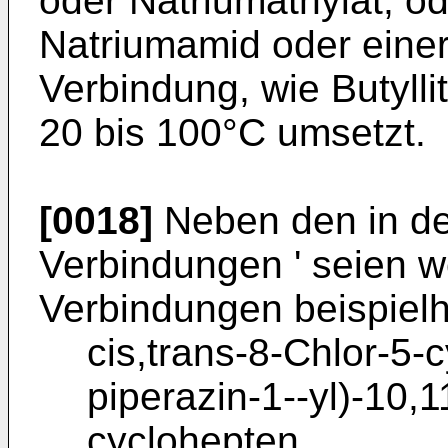
oder Natriumäthylat, o
Natriumamid oder einer
Verbindung, wie Butyll
20 bis 100°C umsetzt.
[0018]
Neben den in de
Verbindungen ' seien w
Verbindungen beispielh
cis,trans-8-Chlor-5-
piperazin-1--yl)-10,
cyclohepten,