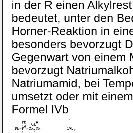
in der R einen Alkylres
bedeutet, unter den Be
Horner-Reaktion in ein
besonders bevorzugt D
Gegenwart von einem M
bevorzugt Natriumalkoh
Natriumamid, bei Temp
umsetzt oder mit eine
Formel IVb