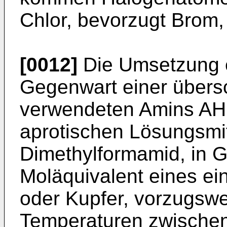
Chlor, bevorzugt Brom, 
[0012]
Die Umsetzung e
Gegenwart einer über
verwendeten Amins AH 
aprotischen Lösungsmit
Dimethylformamid, in 
Moläquivalent eines ei
oder Kupfer, vorzugswei
Temperaturen zwische