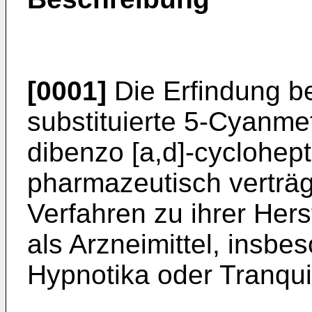
[0001]
Die Erfindung bet
substituierte 5-Cyanme
dibenzo [a,d]-cyclohept
pharmazeutisch verträg
Verfahren zu ihrer Her
als Arzneimittel, insbe
Hypnotika oder Tranquil