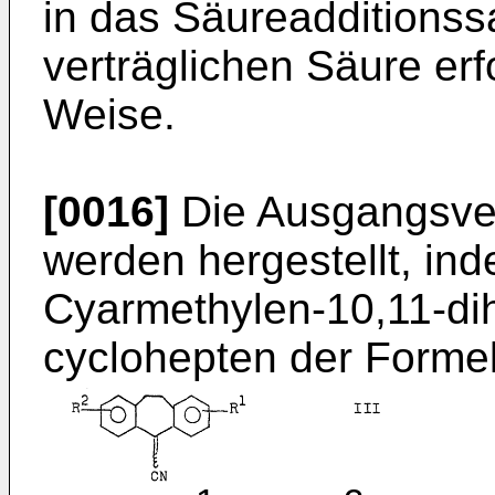
in das Säureadditionss
verträglichen Säure erf
Weise.
[0016]
Die Ausgangsver
werden hergestellt, in
Cyarmethylen-10,11-dih
cyclohepten der Formel 