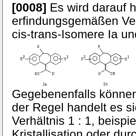
[0008]
Es wird darauf 
erfindungsgemäßen Ver
cis-trans-Isomere Ia un
Gegebenenfalls können 
der Regel handelt es 
Verhältnis 1 : 1, beispi
Kristallisation oder d