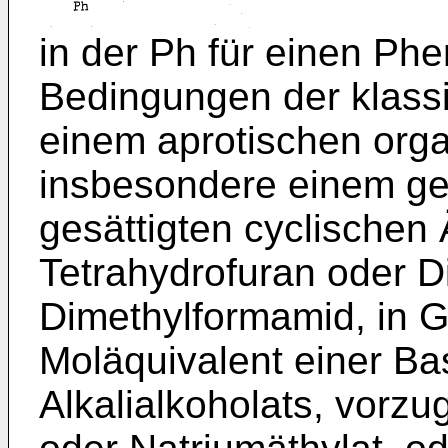
in der Ph für einen Phe
Bedingungen der klassi
einem aprotischen orga
insbesondere einem ges
gesättigten cyclischen 
Tetrahydrofuran oder D
Dimethylformamid, in 
Moläquivalent einer Ba
Alkalialkoholats, vorz