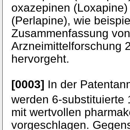
oxazepinen (Loxapine)
(Perlapine), wie beispi
Zusammenfassung von 
Arzneimittelforschung 
hervorgeht.
[0003]
In der Patenta
werden 6-substituierte
mit wertvollen pharma
vorgeschlagen. Gegen