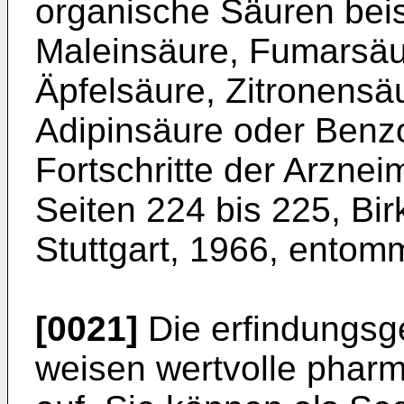
organische Säuren bei
Maleinsäure, Fumarsäu
Äpfelsäure, Zitronensäu
Adipinsäure oder Benz
Fortschritte der Arznei
Seiten 224 bis 225, Bi
Stuttgart, 1966, ento
[0021]
Die erfindungs
weisen wertvolle phar