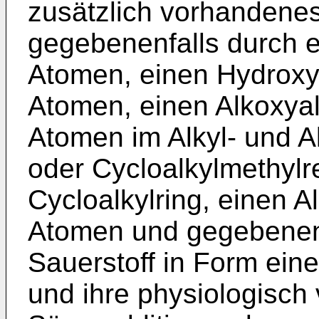
zusätzlich vorhandenes
gegebenenfalls durch ei
Atomen, einen Hydroxyal
Atomen, einen Alkoxyalk
Atomen im Alkyl- und Al
oder Cycloalkylmethylr
Cycloalkylring, einen Al
Atomen und gegebenenf
Sauerstoff in Form eines
und ihre physiologisch 