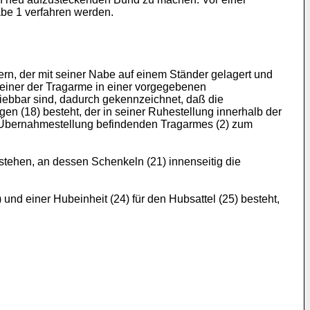
abe 1 verfahren werden.
n, der mit seiner Nabe auf einem Ständer gelagert und
 einer der Tragarme in einer vorgegebenen
hiebbar sind, dadurch gekennzeichnet, daß die
n (18) besteht, der in seiner Ruhestellung innerhalb der
der Übernahmestellung befindenden Tragarmes (2) zum
stehen, an dessen Schenkeln (21) innenseitig die
und einer Hubeinheit (24) für den Hubsattel (25) besteht,