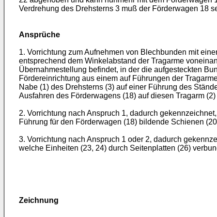
Verdrehung des Drehsterns 3 muß der Förderwagen 18 sel
Ansprüche
1. Vorrichtung zum Aufnehmen von Blechbunden mit einem
entsprechend dem Winkelabstand der Tragarme voneinander
Übernahmestellung befindet, in der die aufgesteckten Bun
Fördereinrichtung aus einem auf Führungen der Tragarme 
Nabe (1) des Drehsterns (3) auf einer Führung des Stände
Ausfahren des Förderwagens (18) auf diesen Tragarm (2) 
2. Vorrichtung nach Anspruch 1, dadurch gekennzeichnet,
Führung für den Förderwagen (18) bildende Schienen (20
3. Vorrichtung nach Anspruch 1 oder 2, dadurch gekennzeic
welche Einheiten (23, 24) durch Seitenplatten (26) verbun
Zeichnung