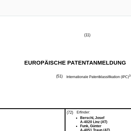
(11)
EUROPÄISCHE PATENTANMELDUNG
(51)
3
Internationale Patentklassifikation (IPC)
(72)
Erfinder:
Berschl, Josef
A-4020 Linz (AT)
Funk, Günter
A-4051 Traun (AT)