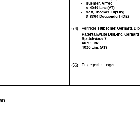
Huemer, Alfred
A-4040 Linz (AT)
Neff, Thomas, Dipl.Ing.
D-8360 Deggendorf (DE)
(74)
Vertreter:
Hübscher, Gerhard, Dipl
Patentanwälte Dipl.-Ing. Gerhard
Spittelwiese 7
4020 Linz
4020 Linz (AT)
(56)
Entgegenhaltungen: :
en