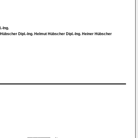
.-Ing.
 Hübscher Dipl.-Ing. Helmut Hübscher Dipl.-Ing. Heiner Hübscher