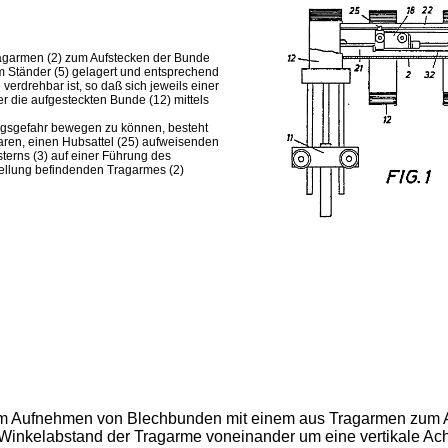
ragarmen (2) zum Aufstecken der Bunde
em Ständer (5) gelagert und entsprechend
erdrehbar ist, so daß sich jeweils einer
r die aufgesteckten Bunde (12) mittels
ngsgefahr bewegen zu können, besteht
aren, einen Hubsattel (25) aufweisenden
terns (3) auf einer Führung des
stellung befindenden Tragarmes (2)
zum Aufnehmen von Blechbunden mit einem aus Tragarmen zum Au
nkelabstand der Tragarme voneinander um eine vertikale Achse