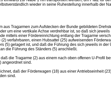
bstverständlich wieder in seine Ruhestellung innerhalb der N
 aus Tragarmen zum Aufstecken der Bunde gebildeten Drehster
 um eine vertikale Achse verdrehbar ist, so daß sich jeweils
de mittels einer Fördereinrichtung entlang der Tragarme versc
(2) verfahrbaren, einen Hubsattel (25) aufweisenden Förderwage
rs (5) gelagert ist, und daß die Führung des sich jeweils in 
an die Führung des Ständers (5) anschließt.
 daß die Tragarme (2) aus einem nach oben offenen U-Profil be
) angeordnet sind.
hnet, daß der Förderwagen (18) aus einer Antriebseinheit (23) 
den sind.