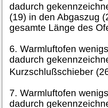
dadurch gekennzeichnet
(19) in den Abgaszug (
gesamte Länge des Ofen
6. Warmluftofen wenig
dadurch gekennzeichne
Kurzschlußschieber (26
7. Warmluftofen wenig
dadurch gekennzeichne