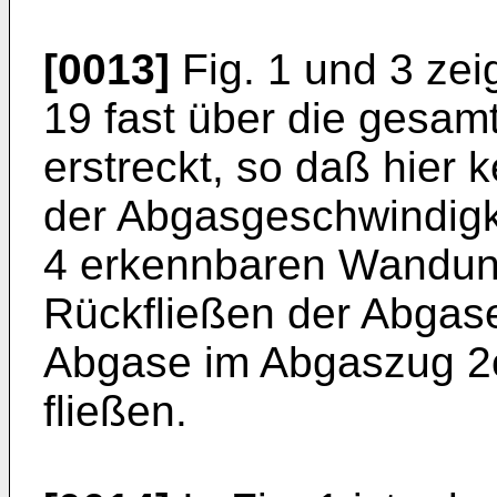
[0013]
Fig. 1 und 3 zei
19 fast über die gesa
erstreckt, so daß hier
der Abgasgeschwindigkei
4 erkennbaren Wandung
Rückfließen der Abgas
Abgase im Abgaszug 2o 
fließen.