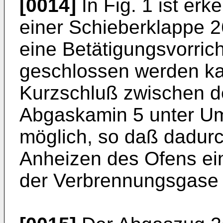
[0014]
In Fig. 1 ist er
einer Schieberklappe 26
eine Betätigungsvorric
geschlossen werden kan
Kurzschluß zwischen d
Abgaskamin 5 unter U
möglich, so daß dadurc
Anheizen des Ofens ein
der Verbrennungsgase m