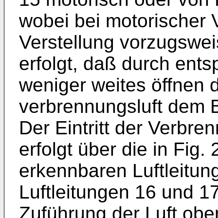
wobei bei motorischer 
Verstellung vorzugswei
erfolgt, daß durch ent
weniger weites öffnen d
verbrennungsluft dem 
Der Eintritt der Verbre
erfolgt über die in Fig.
erkennbaren Luftleitun
Luftleitungen 16 und 1
Zuführung der Luft obe