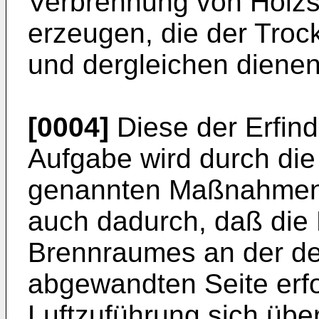
Verbrennung von Holzst
erzeugen, die der Troc
und dergleichen dienen
[0004]
Diese der Erfin
Aufgabe wird durch die
genannten Maßnahmen 
auch dadurch, daß die
Brennraumes an der de
abgewandten Seite erfol
Luftzuführung sich übe