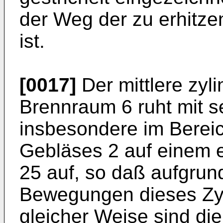
der Weg der zu erhitz
ist.
[0017]
Der mittlere zyl
Brennraum 6 ruht mit 
insbesondere im Berei
Gebläses 2 auf einem 
25 auf, so daß aufgru
Bewegungen dieses Zyli
gleicher Weise sind di