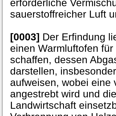
erforderliche Vermisc
sauerstoffreicher Luft u
[0003]
Der Erfindung li
einen Warmluftofen für 
schaffen, dessen Abga
darstellen, insbesonde
aufweisen, wobei eine 
angestrebt wird und di
Landwirtschaft einsetzb