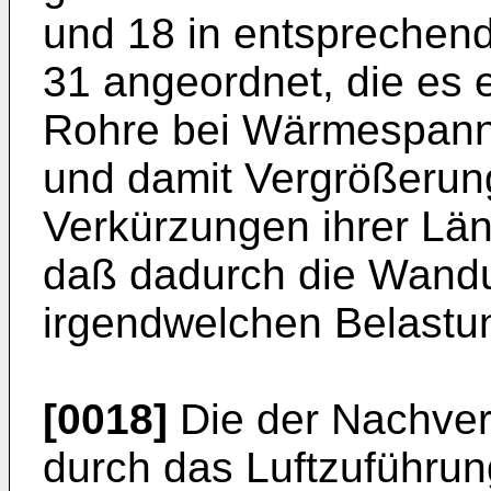
und 18 in entsprechen
31 angeordnet, die es 
Rohre bei Wärmespan
und damit Vergrößerun
Verkürzungen ihrer Län
daß dadurch die Wand
irgendwelchen Belastu
[0018]
Die der Nachver
durch das Luftzuführung