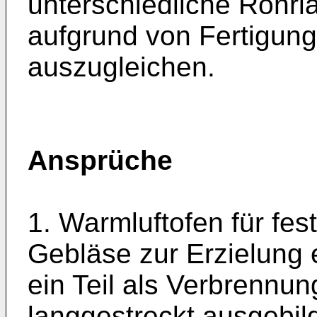
unterschiedliche Rohrl
aufgrund von Fertigungs
auszugleichen.
Ansprüche
1. Warmluftofen für fes
Gebläse zur Erzielung 
ein Teil als Verbrennun
langgestreckt ausgebi