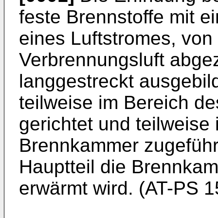
feste Brennstoffe mit 
eines Luftstromes, von 
Verbrennungsluft abgez
langgestreckt ausgebi
teilweise im Bereich d
gerichtet und teilweise
Brennkammer zugeführt
Hauptteil die Brennkam
erwärmt wird. (AT-PS 1