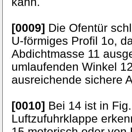
kann.
[0009]
Die Ofentür schl
U-förmiges Profil 1o, 
Abdichtmasse 11 ausger
umlaufenden Winkel 12 
ausreichende sichere 
[0010]
Bei 14 ist in Fig
Luftzufuhrklappe erken
15 motorisch oder von 