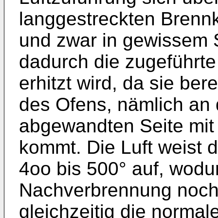
langgestreckten Brenn
und zwar in gewissem 
dadurch die zugeführte
erhitzt wird, da sie ber
des Ofens, nämlich an
abgewandten Seite mit
kommt. Die Luft weist 
4oo bis 500° auf, wodur
Nachverbrennung noch 
gleichzeitig die norma