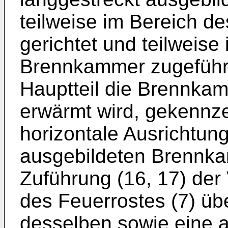
teilweise im Bereich d
gerichtet und teilweise
Brennkammer zugeführt
Hauptteil die Brennkam
erwärmt wird, gekennze
horizontale Ausrichtung
ausgebildeten Brennka
Zuführung (16, 17) der
des Feuerrostes (7) üb
desselben sowie eine a