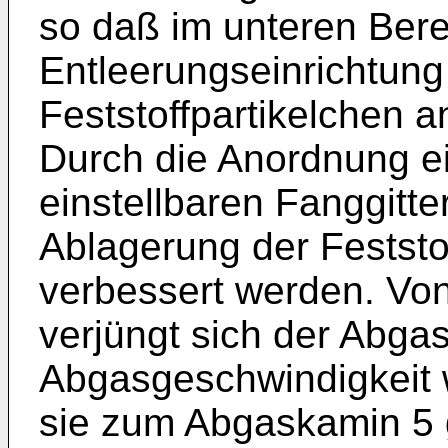
so daß im unteren Bere
Entleerungseinrichtung 
Feststoffpartikelchen 
Durch die Anordnung ei
einstellbaren Fanggitte
Ablagerung der Feststo
verbessert werden. Von
verjüngt sich der Abga
Abgasgeschwindigkeit w
sie zum Abgaskamin 5 