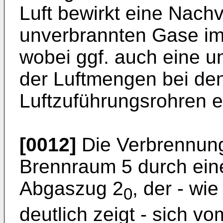
Luft bewirkt eine Nach
unverbrannten Gase im 
wobei ggf. auch eine u
der Luftmengen bei de
Luftzuführungsrohren e
[0012]
Die Verbrennung
Brennraum 5 durch ein
Abgaszug 2
, der - wi
0
deutlich zeigt - sich vo