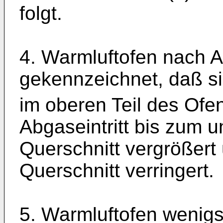
folgt.
4. Warmluftofen nach A
gekennzeichnet, daß s
im oberen Teil des Ofe
Abgaseintritt bis zum u
Querschnitt vergrößert
Querschnitt verringert.
5. Warmluftofen wenig